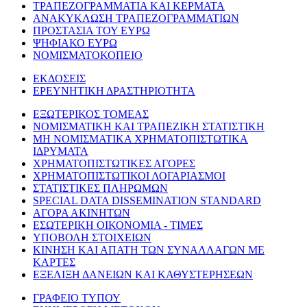
ΤΡΑΠΕΖΟΓΡΑΜΜΑΤΙΑ ΚΑΙ ΚΕΡΜΑΤΑ
ΑΝΑΚΥΚΛΩΣΗ ΤΡΑΠΕΖΟΓΡΑΜΜΑΤΙΩΝ
ΠΡΟΣΤΑΣΙΑ ΤΟΥ ΕΥΡΩ
ΨΗΦΙΑΚΟ ΕΥΡΩ
ΝΟΜΙΣΜΑΤΟΚΟΠΕΙΟ
ΕΚΔΟΣΕΙΣ
ΕΡΕΥΝΗΤΙΚΗ ΔΡΑΣΤΗΡΙΟΤΗΤΑ
ΕΞΩΤΕΡΙΚΟΣ ΤΟΜΕΑΣ
ΝΟΜΙΣΜΑΤΙΚΗ ΚΑΙ ΤΡΑΠΕΖΙΚΗ ΣΤΑΤΙΣΤΙΚΗ
ΜΗ ΝΟΜΙΣΜΑΤΙΚΑ ΧΡΗΜΑΤΟΠΙΣΤΩΤΙΚΑ
ΙΔΡΥΜΑΤΑ
ΧΡΗΜΑΤΟΠΙΣΤΩΤΙΚΕΣ ΑΓΟΡΕΣ
ΧΡΗΜΑΤΟΠΙΣΤΩΤΙΚΟΙ ΛΟΓΑΡΙΑΣΜΟΙ
ΣΤΑΤΙΣΤΙΚΕΣ ΠΛΗΡΩΜΩΝ
SPECIAL DATA DISSEMINATION STANDARD
ΑΓΟΡΑ ΑΚΙΝΗΤΩΝ
ΕΣΩΤΕΡΙΚΗ ΟΙΚΟΝΟΜΙΑ - ΤΙΜΕΣ
ΥΠΟΒΟΛΗ ΣΤΟΙΧΕΙΩΝ
ΚΙΝΗΣΗ ΚΑΙ ΑΠΑΤΗ ΤΩΝ ΣΥΝΑΛΛΑΓΩΝ ΜΕ
ΚΑΡΤΕΣ
ΕΞΕΛΙΞΗ ΔΑΝΕΙΩΝ ΚΑΙ ΚΑΘΥΣΤΕΡΗΣΕΩΝ
ΓΡΑΦΕΙΟ ΤΥΠΟΥ