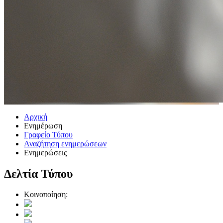
Αρχική
Ενημέρωση
Γραφείο Τύπου
Αναζήτηση ενημερώσεων
Ενημερώσεις
Δελτία Τύπου
Κοινοποίηση: