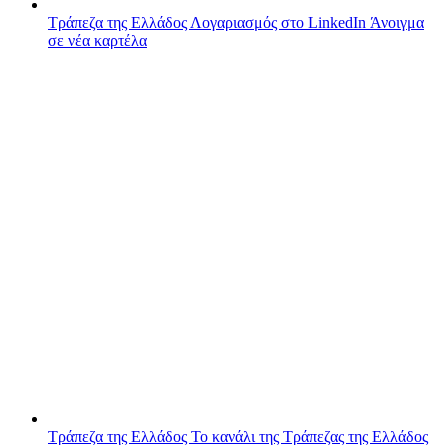
Τράπεζα της Ελλάδος
Λογαριασμός στο LinkedIn
Άνοιγμα
σε νέα καρτέλα
Τράπεζα της Ελλάδος
Το κανάλι της Τράπεζας της Ελλάδος