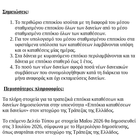
Σημειώσεις
:
Το περιθώριο επιτοκίου ισούται με τη διαφορά του μέσου
σταθμισμένου επιτοκίου όλων των δανείων από το μέσο
σταθμισμένο επιτόκιο όλων των καταθέσεων.
Για τον υπολογισμό του μέσου σταθμισμένου επιτοκίου στα
υφιστάμενα υπόλοιπα των καταθέσεων λαμβάνονται υπόψη
και οι καταθέσεις μίας ημέρας.
Στα δάνεια με κυμαινόμενο επιτόκιο περιλαμβάνονται και τα
δάνεια με επιτόκιο σταθερό έως 1 έτος.
Το ποσό των νέων δανείων αφορά ποσά νέων δανειακών
συμβάσεων που συνομολογήθηκαν κατά τη διάρκεια του
μήνα αναφοράς και όχι εκταμιεύσεις δανείων.
Περισσότερες πληροφορίες:
Τα πλήρη στοιχεία για τα τραπεζικά επιτόκια καταθέσεων και
δανείων δημοσιεύονται στην υποενότητα «Επιτόκια καταθέσεων
και δανείων» στον ιστοχώρο της Τράπεζας της Ελλάδος.
Το επόμενο Δελτίο Τύπου με στοιχεία Μαΐου 2026 θα δημοσιευθεί
στις 3 Ιουλίου 2026, σύμφωνα με το Ημερολόγιο δημοσίευσης,
όπως αναρτάται στον ιστοχώρο της Τράπεζας της Ελλάδος.