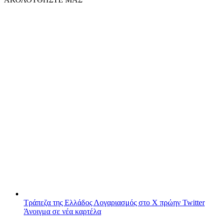
Τράπεζα της Ελλάδος
Λογαριασμός στο X πρώην Twitter
Άνοιγμα σε νέα καρτέλα