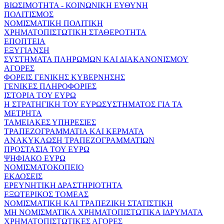
ΒΙΩΣΙΜΟΤΗΤΑ - ΚΟΙΝΩΝΙΚΗ ΕΥΘΥΝΗ
ΠΟΛΙΤΙΣΜΟΣ
ΝΟΜΙΣΜΑΤΙΚΗ ΠΟΛΙΤΙΚΗ
ΧΡΗΜΑΤΟΠΙΣΤΩΤΙΚΗ ΣΤΑΘΕΡΟΤΗΤΑ
ΕΠΟΠΤΕΙΑ
ΕΞΥΓΙΑΝΣΗ
ΣΥΣΤΗΜΑΤΑ ΠΛΗΡΩΜΩΝ ΚΑΙ ΔΙΑΚΑΝΟΝΙΣΜΟΥ
ΑΓΟΡΕΣ
ΦΟΡΕΙΣ ΓΕΝΙΚΗΣ ΚΥΒΕΡΝΗΣΗΣ
ΓΕΝΙΚΕΣ ΠΛΗΡΟΦΟΡΙΕΣ
ΙΣΤΟΡΙΑ ΤΟΥ ΕΥΡΩ
Η ΣΤΡΑΤΗΓΙΚΗ ΤΟΥ ΕΥΡΩΣΥΣΤΗΜΑΤΟΣ ΓΙΑ ΤΑ
ΜΕΤΡΗΤΑ
ΤΑΜΕΙΑΚΕΣ ΥΠΗΡΕΣΙΕΣ
ΤΡΑΠΕΖΟΓΡΑΜΜΑΤΙΑ ΚΑΙ ΚΕΡΜΑΤΑ
ΑΝΑΚΥΚΛΩΣΗ ΤΡΑΠΕΖΟΓΡΑΜΜΑΤΙΩΝ
ΠΡΟΣΤΑΣΙΑ ΤΟΥ ΕΥΡΩ
ΨΗΦΙΑΚΟ ΕΥΡΩ
ΝΟΜΙΣΜΑΤΟΚΟΠΕΙΟ
ΕΚΔΟΣΕΙΣ
ΕΡΕΥΝΗΤΙΚΗ ΔΡΑΣΤΗΡΙΟΤΗΤΑ
ΕΞΩΤΕΡΙΚΟΣ ΤΟΜΕΑΣ
ΝΟΜΙΣΜΑΤΙΚΗ ΚΑΙ ΤΡΑΠΕΖΙΚΗ ΣΤΑΤΙΣΤΙΚΗ
ΜΗ ΝΟΜΙΣΜΑΤΙΚΑ ΧΡΗΜΑΤΟΠΙΣΤΩΤΙΚΑ ΙΔΡΥΜΑΤΑ
ΧΡΗΜΑΤΟΠΙΣΤΩΤΙΚΕΣ ΑΓΟΡΕΣ