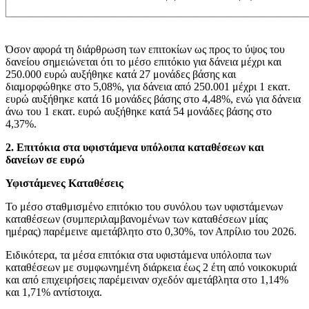
Όσον αφορά τη διάρθρωση των επιτοκίων ως προς το ύψος του
δανείου σημειώνεται ότι το μέσο επιτόκιο για δάνεια μέχρι και
250.000 ευρώ αυξήθηκε κατά 27 μονάδες βάσης και
διαμορφώθηκε στο 5,08%, για δάνεια από 250.001 μέχρι 1 εκατ.
ευρώ αυξήθηκε κατά 16 μονάδες βάσης στο 4,48%, ενώ για δάνεια
άνω του 1 εκατ. ευρώ αυξήθηκε κατά 54 μονάδες βάσης στο
4,37%.
2.
Επιτόκια στα υφιστάμενα υπόλοιπα καταθέσεων και
δανείων σε ευρώ
Υφιστάμενες Καταθέσεις
Το μέσο σταθμισμένο επιτόκιο του συνόλου των υφιστάμενων
καταθέσεων (συμπεριλαμβανομένων των καταθέσεων μίας
ημέρας) παρέμεινε αμετάβλητο στο 0,30%, τον Απρίλιο του 2026.
Ειδικότερα, τα μέσα επιτόκια στα υφιστάμενα υπόλοιπα των
καταθέσεων με συμφωνημένη διάρκεια έως 2 έτη από νοικοκυριά
και από επιχειρήσεις παρέμειναν σχεδόν αμετάβλητα στο 1,14%
και 1,71% αντίστοιχα.