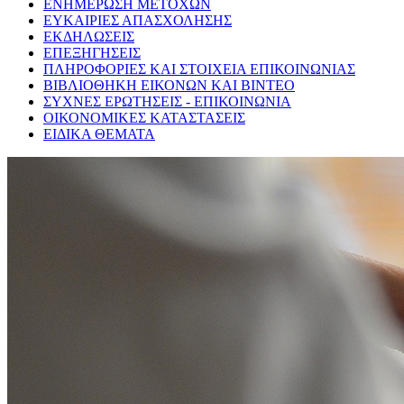
ΕΝΗΜΕΡΩΣΗ ΜΕΤΟΧΩΝ
ΕΥΚΑΙΡΙΕΣ ΑΠΑΣΧΟΛΗΣΗΣ
ΕΚΔΗΛΩΣΕΙΣ
ΕΠΕΞΗΓΗΣΕΙΣ
ΠΛΗΡΟΦΟΡΙΕΣ ΚΑΙ ΣΤΟΙΧΕΙΑ ΕΠΙΚΟΙΝΩΝΙΑΣ
ΒΙΒΛΙΟΘΗΚΗ ΕΙΚΟΝΩΝ ΚΑΙ ΒΙΝΤΕΟ
ΣΥΧΝΕΣ ΕΡΩΤΗΣΕΙΣ - ΕΠΙΚΟΙΝΩΝΙΑ
ΟΙΚΟΝΟΜΙΚΕΣ ΚΑΤΑΣΤΑΣΕΙΣ
ΕΙΔΙΚΑ ΘΕΜΑΤΑ