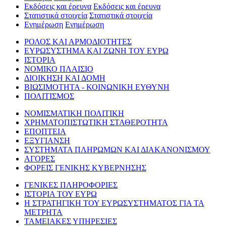
Εκδόσεις και έρευνα
Εκδόσεις και έρευνα
Στατιστικά στοιχεία
Στατιστικά στοιχεία
Ενημέρωση
Ενημέρωση
ΡΟΛΟΣ ΚΑΙ ΑΡΜΟΔΙΟΤΗΤΕΣ
ΕΥΡΩΣΥΣΤΗΜΑ ΚΑΙ ΖΩΝΗ ΤΟΥ ΕΥΡΩ
ΙΣΤΟΡΙΑ
ΝΟΜΙΚΟ ΠΛΑΙΣΙΟ
ΔΙΟΙΚΗΣΗ ΚΑΙ ΔΟΜΗ
ΒΙΩΣΙΜΟΤΗΤΑ - ΚΟΙΝΩΝΙΚΗ ΕΥΘΥΝΗ
ΠΟΛΙΤΙΣΜΟΣ
ΝΟΜΙΣΜΑΤΙΚΗ ΠΟΛΙΤΙΚΗ
ΧΡΗΜΑΤΟΠΙΣΤΩΤΙΚΗ ΣΤΑΘΕΡΟΤΗΤΑ
ΕΠΟΠΤΕΙΑ
ΕΞΥΓΙΑΝΣΗ
ΣΥΣΤΗΜΑΤΑ ΠΛΗΡΩΜΩΝ ΚΑΙ ΔΙΑΚΑΝΟΝΙΣΜΟΥ
ΑΓΟΡΕΣ
ΦΟΡΕΙΣ ΓΕΝΙΚΗΣ ΚΥΒΕΡΝΗΣΗΣ
ΓΕΝΙΚΕΣ ΠΛΗΡΟΦΟΡΙΕΣ
ΙΣΤΟΡΙΑ ΤΟΥ ΕΥΡΩ
Η ΣΤΡΑΤΗΓΙΚΗ ΤΟΥ ΕΥΡΩΣΥΣΤΗΜΑΤΟΣ ΓΙΑ ΤΑ
ΜΕΤΡΗΤΑ
ΤΑΜΕΙΑΚΕΣ ΥΠΗΡΕΣΙΕΣ