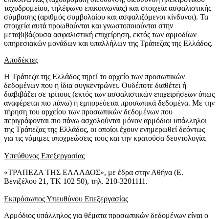
ταχυδρομείου, τηλέφωνο επικοινωνίας) και στοιχεία ασφαλιστικής
σύμβασης (αριθμός συμβολαίου και ασφαλιζόμενοι κίνδυνοι). Τα
στοιχεία αυτά προωθούνται και γνωστοποιούνται στην
μεταβιβάζουσα ασφαλιστική επιχείρηση, εκτός των αρμοδίων
υπηρεσιακών μονάδων και υπαλλήλων της Τράπεζας της Ελλάδος.
Αποδέκτες
Η Τράπεζα της Ελλάδος τηρεί το αρχείο των προσωπικών
δεδομένων που η ίδια συγκεντρώνει. Ουδέποτε διαθέτει ή
διαβιβάζει σε τρίτους (εκτός των ασφαλιστικών επιχειρήσεων όπως
αναφέρεται πιο πάνω) ή εμπορεύεται προσωπικά δεδομένα. Με την
τήρηση του αρχείου των προσωπικών δεδομένων που
περιγράφονται πιο πάνω ασχολούνται μόνον αρμόδιοι υπάλληλοι
της Τράπεζας της Ελλάδος, οι οποίοι έχουν ενημερωθεί δεόντως
για τις νόμιμες υποχρεώσεις τους και την κρατούσα δεοντολογία.
Υπεύθυνος Επεξεργασίας
«ΤΡΑΠΕΖΑ ΤΗΣ ΕΛΛΑΔΟΣ», με έδρα στην Αθήνα (Ε.
Βενιζέλου 21, ΤΚ 102 50), τηλ. 210-3201111.
Εκπρόσωπος Υπευθύνου Επεξεργασίας
Αρμόδιος υπάλληλος για θέματα προσωπικών δεδομένων είναι ο