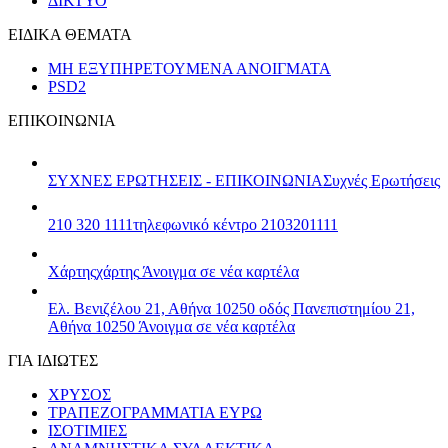
ΔΙΚΤΥΟ
ΕΙΔΙΚΑ ΘΕΜΑΤΑ
ΜΗ ΕΞΥΠΗΡΕΤΟΥΜΕΝΑ ΑΝΟΙΓΜΑΤΑ
PSD2
ΕΠΙΚΟΙΝΩΝΙΑ
ΣΥΧΝΕΣ ΕΡΩΤΗΣΕΙΣ - ΕΠΙΚΟΙΝΩΝΙΑ
Συχνές Ερωτήσεις
210 320 1111
τηλεφωνικό κέντρο 2103201111
Χάρτης
χάρτης
Άνοιγμα σε νέα καρτέλα
Ελ. Βενιζέλου 21, Αθήνα 10250
οδός Πανεπιστημίου 21,
Αθήνα 10250
Άνοιγμα σε νέα καρτέλα
ΓΙΑ ΙΔΙΩΤΕΣ
ΧΡΥΣΟΣ
ΤΡΑΠΕΖΟΓΡΑΜΜΑΤΙΑ ΕΥΡΩ
ΙΣΟΤΙΜΙΕΣ