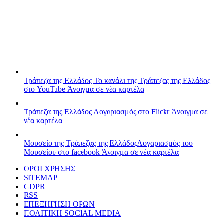
Τράπεζα της Ελλάδος
Το κανάλι της Τράπεζας της Ελλάδος
στο YouTube
Άνοιγμα σε νέα καρτέλα
Τράπεζα της Ελλάδος
Λογαριασμός στο Flickr
Άνοιγμα σε
νέα καρτέλα
Μουσείο της Τράπεζας της Ελλάδος
Λογαριασμός του
Μουσείου στο facebook
Άνοιγμα σε νέα καρτέλα
ΟΡΟΙ ΧΡΗΣΗΣ
SITEMAP
GDPR
RSS
ΕΠΕΞΗΓΗΣΗ ΟΡΩΝ
ΠΟΛΙΤΙΚΗ SOCIAL MEDIA