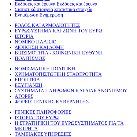
Εκδόσεις και έρευνα
Εκδόσεις και έρευνα
Στατιστικά στοιχεία
Στατιστικά στοιχεία
Ενημέρωση
Ενημέρωση
ΡΟΛΟΣ ΚΑΙ ΑΡΜΟΔΙΟΤΗΤΕΣ
ΕΥΡΩΣΥΣΤΗΜΑ ΚΑΙ ΖΩΝΗ ΤΟΥ ΕΥΡΩ
ΙΣΤΟΡΙΑ
ΝΟΜΙΚΟ ΠΛΑΙΣΙΟ
ΔΙΟΙΚΗΣΗ ΚΑΙ ΔΟΜΗ
ΒΙΩΣΙΜΟΤΗΤΑ - ΚΟΙΝΩΝΙΚΗ ΕΥΘΥΝΗ
ΠΟΛΙΤΙΣΜΟΣ
ΝΟΜΙΣΜΑΤΙΚΗ ΠΟΛΙΤΙΚΗ
ΧΡΗΜΑΤΟΠΙΣΤΩΤΙΚΗ ΣΤΑΘΕΡΟΤΗΤΑ
ΕΠΟΠΤΕΙΑ
ΕΞΥΓΙΑΝΣΗ
ΣΥΣΤΗΜΑΤΑ ΠΛΗΡΩΜΩΝ ΚΑΙ ΔΙΑΚΑΝΟΝΙΣΜΟΥ
ΑΓΟΡΕΣ
ΦΟΡΕΙΣ ΓΕΝΙΚΗΣ ΚΥΒΕΡΝΗΣΗΣ
ΓΕΝΙΚΕΣ ΠΛΗΡΟΦΟΡΙΕΣ
ΙΣΤΟΡΙΑ ΤΟΥ ΕΥΡΩ
Η ΣΤΡΑΤΗΓΙΚΗ ΤΟΥ ΕΥΡΩΣΥΣΤΗΜΑΤΟΣ ΓΙΑ ΤΑ
ΜΕΤΡΗΤΑ
ΤΑΜΕΙΑΚΕΣ ΥΠΗΡΕΣΙΕΣ