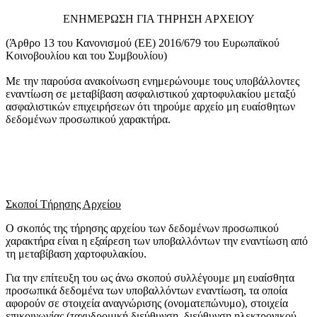
ΕΝΗΜΕΡΩΣΗ ΓΙΑ ΤΗΡΗΣΗ ΑΡΧΕΙΟΥ
(Άρθρο 13 του Κανονισμού (ΕΕ) 2016/679 του Ευρωπαϊκού
Κοινοβουλίου και του Συμβουλίου)
Με την παρούσα ανακοίνωση ενημερώνουμε τους υποβάλλοντες
εναντίωση σε μεταβίβαση ασφαλιστικού χαρτοφυλακίου μεταξύ
ασφαλιστικών επιχειρήσεων ότι τηρούμε αρχείο μη ευαίσθητων
δεδομένων προσωπικού χαρακτήρα.
Σκοποί Τήρησης Αρχείου
Ο σκοπός της τήρησης αρχείου των δεδομένων προσωπικού
χαρακτήρα είναι η εξαίρεση των υποβαλλόντων την εναντίωση από
τη μεταβίβαση χαρτοφυλακίου.
Για την επίτευξη του ως άνω σκοπού συλλέγουμε μη ευαίσθητα
προσωπικά δεδομένα των υποβαλλόντων εναντίωση, τα οποία
αφορούν σε στοιχεία αναγνώρισης (ονοματεπώνυμο), στοιχεία
επικοινωνίας (ταχυδρομική διεύθυνση, διεύθυνση ηλεκτρονικού