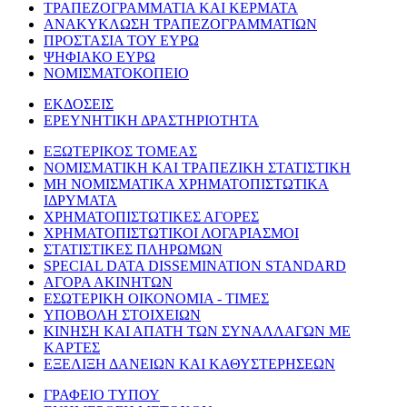
ΤΡΑΠΕΖΟΓΡΑΜΜΑΤΙΑ ΚΑΙ ΚΕΡΜΑΤΑ
ΑΝΑΚΥΚΛΩΣΗ ΤΡΑΠΕΖΟΓΡΑΜΜΑΤΙΩΝ
ΠΡΟΣΤΑΣΙΑ ΤΟΥ ΕΥΡΩ
ΨΗΦΙΑΚΟ ΕΥΡΩ
ΝΟΜΙΣΜΑΤΟΚΟΠΕΙΟ
ΕΚΔΟΣΕΙΣ
ΕΡΕΥΝΗΤΙΚΗ ΔΡΑΣΤΗΡΙΟΤΗΤΑ
ΕΞΩΤΕΡΙΚΟΣ ΤΟΜΕΑΣ
ΝΟΜΙΣΜΑΤΙΚΗ ΚΑΙ ΤΡΑΠΕΖΙΚΗ ΣΤΑΤΙΣΤΙΚΗ
ΜΗ ΝΟΜΙΣΜΑΤΙΚΑ ΧΡΗΜΑΤΟΠΙΣΤΩΤΙΚΑ
ΙΔΡΥΜΑΤΑ
ΧΡΗΜΑΤΟΠΙΣΤΩΤΙΚΕΣ ΑΓΟΡΕΣ
ΧΡΗΜΑΤΟΠΙΣΤΩΤΙΚΟΙ ΛΟΓΑΡΙΑΣΜΟΙ
ΣΤΑΤΙΣΤΙΚΕΣ ΠΛΗΡΩΜΩΝ
SPECIAL DATA DISSEMINATION STANDARD
ΑΓΟΡΑ ΑΚΙΝΗΤΩΝ
ΕΣΩΤΕΡΙΚΗ ΟΙΚΟΝΟΜΙΑ - ΤΙΜΕΣ
ΥΠΟΒΟΛΗ ΣΤΟΙΧΕΙΩΝ
ΚΙΝΗΣΗ ΚΑΙ ΑΠΑΤΗ ΤΩΝ ΣΥΝΑΛΛΑΓΩΝ ΜΕ
ΚΑΡΤΕΣ
ΕΞΕΛΙΞΗ ΔΑΝΕΙΩΝ ΚΑΙ ΚΑΘΥΣΤΕΡΗΣΕΩΝ
ΓΡΑΦΕΙΟ ΤΥΠΟΥ