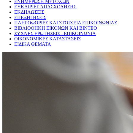
ΕΝΗΜΕΡΩΣΗ ΜΕΤΟΧΩΝ
ΕΥΚΑΙΡΙΕΣ ΑΠΑΣΧΟΛΗΣΗΣ
ΕΚΔΗΛΩΣΕΙΣ
ΕΠΕΞΗΓΗΣΕΙΣ
ΠΛΗΡΟΦΟΡΙΕΣ ΚΑΙ ΣΤΟΙΧΕΙΑ ΕΠΙΚΟΙΝΩΝΙΑΣ
ΒΙΒΛΙΟΘΗΚΗ ΕΙΚΟΝΩΝ ΚΑΙ ΒΙΝΤΕΟ
ΣΥΧΝΕΣ ΕΡΩΤΗΣΕΙΣ - ΕΠΙΚΟΙΝΩΝΙΑ
ΟΙΚΟΝΟΜΙΚΕΣ ΚΑΤΑΣΤΑΣΕΙΣ
ΕΙΔΙΚΑ ΘΕΜΑΤΑ