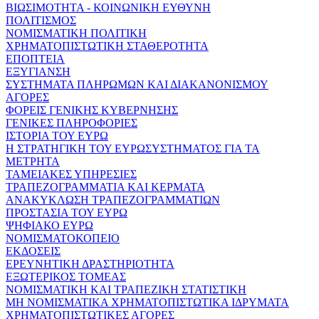
ΒΙΩΣΙΜΟΤΗΤΑ - ΚΟΙΝΩΝΙΚΗ ΕΥΘΥΝΗ
ΠΟΛΙΤΙΣΜΟΣ
ΝΟΜΙΣΜΑΤΙΚΗ ΠΟΛΙΤΙΚΗ
ΧΡΗΜΑΤΟΠΙΣΤΩΤΙΚΗ ΣΤΑΘΕΡΟΤΗΤΑ
ΕΠΟΠΤΕΙΑ
ΕΞΥΓΙΑΝΣΗ
ΣΥΣΤΗΜΑΤΑ ΠΛΗΡΩΜΩΝ ΚΑΙ ΔΙΑΚΑΝΟΝΙΣΜΟΥ
ΑΓΟΡΕΣ
ΦΟΡΕΙΣ ΓΕΝΙΚΗΣ ΚΥΒΕΡΝΗΣΗΣ
ΓΕΝΙΚΕΣ ΠΛΗΡΟΦΟΡΙΕΣ
ΙΣΤΟΡΙΑ ΤΟΥ ΕΥΡΩ
Η ΣΤΡΑΤΗΓΙΚΗ ΤΟΥ ΕΥΡΩΣΥΣΤΗΜΑΤΟΣ ΓΙΑ ΤΑ
ΜΕΤΡΗΤΑ
ΤΑΜΕΙΑΚΕΣ ΥΠΗΡΕΣΙΕΣ
ΤΡΑΠΕΖΟΓΡΑΜΜΑΤΙΑ ΚΑΙ ΚΕΡΜΑΤΑ
ΑΝΑΚΥΚΛΩΣΗ ΤΡΑΠΕΖΟΓΡΑΜΜΑΤΙΩΝ
ΠΡΟΣΤΑΣΙΑ ΤΟΥ ΕΥΡΩ
ΨΗΦΙΑΚΟ ΕΥΡΩ
ΝΟΜΙΣΜΑΤΟΚΟΠΕΙΟ
ΕΚΔΟΣΕΙΣ
ΕΡΕΥΝΗΤΙΚΗ ΔΡΑΣΤΗΡΙΟΤΗΤΑ
ΕΞΩΤΕΡΙΚΟΣ ΤΟΜΕΑΣ
ΝΟΜΙΣΜΑΤΙΚΗ ΚΑΙ ΤΡΑΠΕΖΙΚΗ ΣΤΑΤΙΣΤΙΚΗ
ΜΗ ΝΟΜΙΣΜΑΤΙΚΑ ΧΡΗΜΑΤΟΠΙΣΤΩΤΙΚΑ ΙΔΡΥΜΑΤΑ
ΧΡΗΜΑΤΟΠΙΣΤΩΤΙΚΕΣ ΑΓΟΡΕΣ