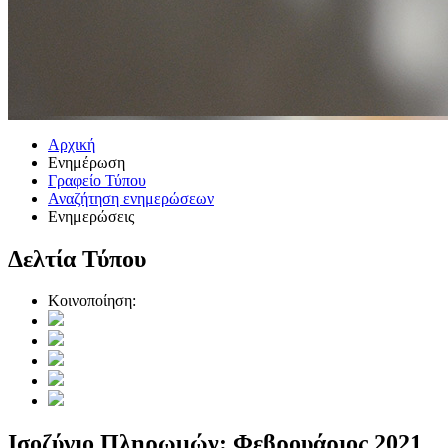
Αρχική
Ενημέρωση
Γραφείο Τύπου
Αναζήτηση ενημερώσεων
Ενημερώσεις
Δελτία Τύπου
Κοινοποίηση:
Ισοζύγιο Πληρωμών: Φεβρουάριος 2021