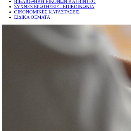
ΒΙΒΛΙΟΘΗΚΗ ΕΙΚΟΝΩΝ ΚΑΙ ΒΙΝΤΕΟ
ΣΥΧΝΕΣ ΕΡΩΤΗΣΕΙΣ - ΕΠΙΚΟΙΝΩΝΙΑ
ΟΙΚΟΝΟΜΙΚΕΣ ΚΑΤΑΣΤΑΣΕΙΣ
ΕΙΔΙΚΑ ΘΕΜΑΤΑ