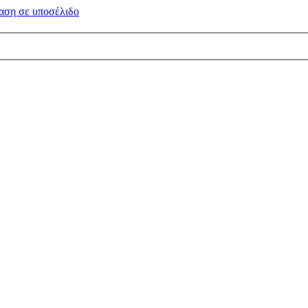
αση σε
υποσέλιδο