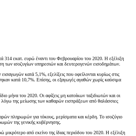
ά 314 εκατ. ευρώ έναντι του Φεβρουαρίου του 2020. Η εξέλιξη
ωση των ισοζυγίων υπηρεσιών και δευτερογενών εισοδημάτων.
 εισαγωγών κατά 5,1%, εξελίξεις που οφείλονται κυρίως στις
θηκαν κατά 10,7%. Επίσης, οι εξαγωγές αγαθών χωρίς καύσιμα
διο μήνα του 2020. Οι αφίξεις μη κατοίκων ταξιδιωτών και οι
ως λόγω της μείωσης των καθαρών εισπράξεων από θαλάσσιες
ρών πληρωμών για τόκους, μερίσματα και κέρδη. Το ισοζύγιο
ρωμών της γενικής κυβέρνησης.
ώ μικρότερο από εκείνο της ίδιας περιόδου του 2020. Η εξέλιξη