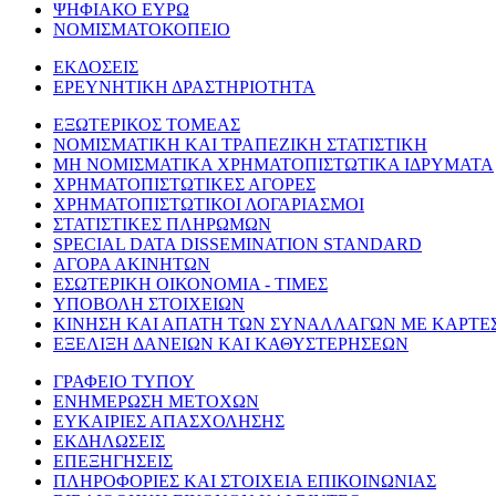
ΨΗΦΙΑΚΟ ΕΥΡΩ
ΝΟΜΙΣΜΑΤΟΚΟΠΕΙΟ
ΕΚΔΟΣΕΙΣ
ΕΡΕΥΝΗΤΙΚΗ ΔΡΑΣΤΗΡΙΟΤΗΤΑ
ΕΞΩΤΕΡΙΚΟΣ ΤΟΜΕΑΣ
ΝΟΜΙΣΜΑΤΙΚΗ ΚΑΙ ΤΡΑΠΕΖΙΚΗ ΣΤΑΤΙΣΤΙΚΗ
ΜΗ ΝΟΜΙΣΜΑΤΙΚΑ ΧΡΗΜΑΤΟΠΙΣΤΩΤΙΚΑ ΙΔΡΥΜΑΤΑ
ΧΡΗΜΑΤΟΠΙΣΤΩΤΙΚΕΣ ΑΓΟΡΕΣ
ΧΡΗΜΑΤΟΠΙΣΤΩΤΙΚΟΙ ΛΟΓΑΡΙΑΣΜΟΙ
ΣΤΑΤΙΣΤΙΚΕΣ ΠΛΗΡΩΜΩΝ
SPECIAL DATA DISSEMINATION STANDARD
ΑΓΟΡΑ ΑΚΙΝΗΤΩΝ
ΕΣΩΤΕΡΙΚΗ ΟΙΚΟΝΟΜΙΑ - ΤΙΜΕΣ
ΥΠΟΒΟΛΗ ΣΤΟΙΧΕΙΩΝ
ΚΙΝΗΣΗ ΚΑΙ ΑΠΑΤΗ ΤΩΝ ΣΥΝΑΛΛΑΓΩΝ ΜΕ ΚΑΡΤΕ
ΕΞΕΛΙΞΗ ΔΑΝΕΙΩΝ ΚΑΙ ΚΑΘΥΣΤΕΡΗΣΕΩΝ
ΓΡΑΦΕΙΟ ΤΥΠΟΥ
ΕΝΗΜΕΡΩΣΗ ΜΕΤΟΧΩΝ
ΕΥΚΑΙΡΙΕΣ ΑΠΑΣΧΟΛΗΣΗΣ
ΕΚΔΗΛΩΣΕΙΣ
ΕΠΕΞΗΓΗΣΕΙΣ
ΠΛΗΡΟΦΟΡΙΕΣ ΚΑΙ ΣΤΟΙΧΕΙΑ ΕΠΙΚΟΙΝΩΝΙΑΣ