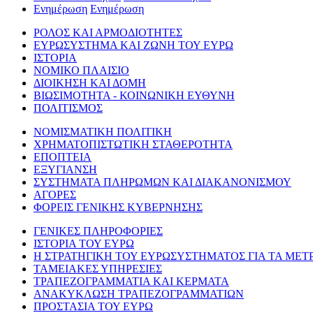
Ενημέρωση
Ενημέρωση
ΡΟΛΟΣ ΚΑΙ ΑΡΜΟΔΙΟΤΗΤΕΣ
ΕΥΡΩΣΥΣΤΗΜΑ ΚΑΙ ΖΩΝΗ ΤΟΥ ΕΥΡΩ
ΙΣΤΟΡΙΑ
ΝΟΜΙΚΟ ΠΛΑΙΣΙΟ
ΔΙΟΙΚΗΣΗ ΚΑΙ ΔΟΜΗ
ΒΙΩΣΙΜΟΤΗΤΑ - ΚΟΙΝΩΝΙΚΗ ΕΥΘΥΝΗ
ΠΟΛΙΤΙΣΜΟΣ
ΝΟΜΙΣΜΑΤΙΚΗ ΠΟΛΙΤΙΚΗ
ΧΡΗΜΑΤΟΠΙΣΤΩΤΙΚΗ ΣΤΑΘΕΡΟΤΗΤΑ
ΕΠΟΠΤΕΙΑ
ΕΞΥΓΙΑΝΣΗ
ΣΥΣΤΗΜΑΤΑ ΠΛΗΡΩΜΩΝ ΚΑΙ ΔΙΑΚΑΝΟΝΙΣΜΟΥ
ΑΓΟΡΕΣ
ΦΟΡΕΙΣ ΓΕΝΙΚΗΣ ΚΥΒΕΡΝΗΣΗΣ
ΓΕΝΙΚΕΣ ΠΛΗΡΟΦΟΡΙΕΣ
ΙΣΤΟΡΙΑ ΤΟΥ ΕΥΡΩ
Η ΣΤΡΑΤΗΓΙΚΗ ΤΟΥ ΕΥΡΩΣΥΣΤΗΜΑΤΟΣ ΓΙΑ ΤΑ ΜΕΤ
ΤΑΜΕΙΑΚΕΣ ΥΠΗΡΕΣΙΕΣ
ΤΡΑΠΕΖΟΓΡΑΜΜΑΤΙΑ ΚΑΙ ΚΕΡΜΑΤΑ
ΑΝΑΚΥΚΛΩΣΗ ΤΡΑΠΕΖΟΓΡΑΜΜΑΤΙΩΝ
ΠΡΟΣΤΑΣΙΑ ΤΟΥ ΕΥΡΩ