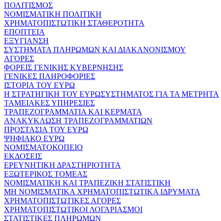
ΠΟΛΙΤΙΣΜΟΣ
ΝΟΜΙΣΜΑΤΙΚΗ ΠΟΛΙΤΙΚΗ
ΧΡΗΜΑΤΟΠΙΣΤΩΤΙΚΗ ΣΤΑΘΕΡΟΤΗΤΑ
ΕΠΟΠΤΕΙΑ
ΕΞΥΓΙΑΝΣΗ
ΣΥΣΤΗΜΑΤΑ ΠΛΗΡΩΜΩΝ ΚΑΙ ΔΙΑΚΑΝΟΝΙΣΜΟΥ
ΑΓΟΡΕΣ
ΦΟΡΕΙΣ ΓΕΝΙΚΗΣ ΚΥΒΕΡΝΗΣΗΣ
ΓΕΝΙΚΕΣ ΠΛΗΡΟΦΟΡΙΕΣ
ΙΣΤΟΡΙΑ ΤΟΥ ΕΥΡΩ
Η ΣΤΡΑΤΗΓΙΚΗ ΤΟΥ ΕΥΡΩΣΥΣΤΗΜΑΤΟΣ ΓΙΑ ΤΑ ΜΕΤΡΗΤΑ
ΤΑΜΕΙΑΚΕΣ ΥΠΗΡΕΣΙΕΣ
ΤΡΑΠΕΖΟΓΡΑΜΜΑΤΙΑ ΚΑΙ ΚΕΡΜΑΤΑ
ΑΝΑΚΥΚΛΩΣΗ ΤΡΑΠΕΖΟΓΡΑΜΜΑΤΙΩΝ
ΠΡΟΣΤΑΣΙΑ ΤΟΥ ΕΥΡΩ
ΨΗΦΙΑΚΟ ΕΥΡΩ
ΝΟΜΙΣΜΑΤΟΚΟΠΕΙΟ
ΕΚΔΟΣΕΙΣ
ΕΡΕΥΝΗΤΙΚΗ ΔΡΑΣΤΗΡΙΟΤΗΤΑ
ΕΞΩΤΕΡΙΚΟΣ ΤΟΜΕΑΣ
ΝΟΜΙΣΜΑΤΙΚΗ ΚΑΙ ΤΡΑΠΕΖΙΚΗ ΣΤΑΤΙΣΤΙΚΗ
ΜΗ ΝΟΜΙΣΜΑΤΙΚΑ ΧΡΗΜΑΤΟΠΙΣΤΩΤΙΚΑ ΙΔΡΥΜΑΤΑ
ΧΡΗΜΑΤΟΠΙΣΤΩΤΙΚΕΣ ΑΓΟΡΕΣ
ΧΡΗΜΑΤΟΠΙΣΤΩΤΙΚΟΙ ΛΟΓΑΡΙΑΣΜΟΙ
ΣΤΑΤΙΣΤΙΚΕΣ ΠΛΗΡΩΜΩΝ