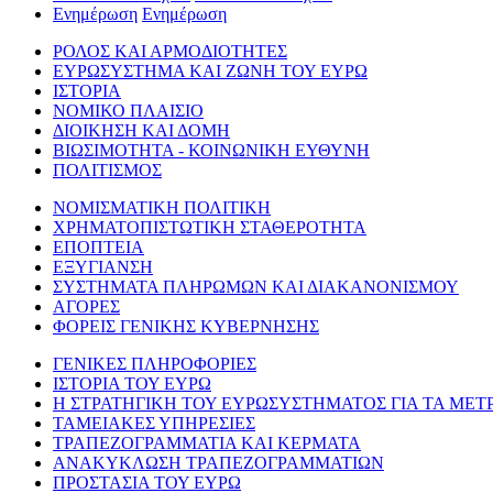
Ενημέρωση
Ενημέρωση
ΡΟΛΟΣ ΚΑΙ ΑΡΜΟΔΙΟΤΗΤΕΣ
ΕΥΡΩΣΥΣΤΗΜΑ ΚΑΙ ΖΩΝΗ ΤΟΥ ΕΥΡΩ
ΙΣΤΟΡΙΑ
ΝΟΜΙΚΟ ΠΛΑΙΣΙΟ
ΔΙΟΙΚΗΣΗ ΚΑΙ ΔΟΜΗ
ΒΙΩΣΙΜΟΤΗΤΑ - ΚΟΙΝΩΝΙΚΗ ΕΥΘΥΝΗ
ΠΟΛΙΤΙΣΜΟΣ
ΝΟΜΙΣΜΑΤΙΚΗ ΠΟΛΙΤΙΚΗ
ΧΡΗΜΑΤΟΠΙΣΤΩΤΙΚΗ ΣΤΑΘΕΡΟΤΗΤΑ
ΕΠΟΠΤΕΙΑ
ΕΞΥΓΙΑΝΣΗ
ΣΥΣΤΗΜΑΤΑ ΠΛΗΡΩΜΩΝ ΚΑΙ ΔΙΑΚΑΝΟΝΙΣΜΟΥ
ΑΓΟΡΕΣ
ΦΟΡΕΙΣ ΓΕΝΙΚΗΣ ΚΥΒΕΡΝΗΣΗΣ
ΓΕΝΙΚΕΣ ΠΛΗΡΟΦΟΡΙΕΣ
ΙΣΤΟΡΙΑ ΤΟΥ ΕΥΡΩ
Η ΣΤΡΑΤΗΓΙΚΗ ΤΟΥ ΕΥΡΩΣΥΣΤΗΜΑΤΟΣ ΓΙΑ ΤΑ ΜΕΤ
ΤΑΜΕΙΑΚΕΣ ΥΠΗΡΕΣΙΕΣ
ΤΡΑΠΕΖΟΓΡΑΜΜΑΤΙΑ ΚΑΙ ΚΕΡΜΑΤΑ
ΑΝΑΚΥΚΛΩΣΗ ΤΡΑΠΕΖΟΓΡΑΜΜΑΤΙΩΝ
ΠΡΟΣΤΑΣΙΑ ΤΟΥ ΕΥΡΩ