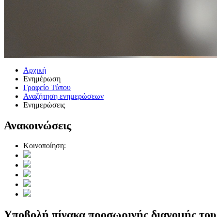
Αρχική
Ενημέρωση
Γραφείο Τύπου
Αναζήτηση ενημερώσεων
Ενημερώσεις
Ανακοινώσεις
Κοινοποίηση:
Υποβολή πίνακα προσωρινής διανομής του 