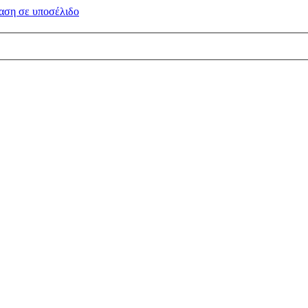
αση σε
υποσέλιδο