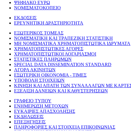
ΨΗΦΙΑΚΟ ΕΥΡΩ
ΝΟΜΙΣΜΑΤΟΚΟΠΕΙΟ
ΕΚΔΟΣΕΙΣ
ΕΡΕΥΝΗΤΙΚΗ ΔΡΑΣΤΗΡΙΟΤΗΤΑ
ΕΞΩΤΕΡΙΚΟΣ ΤΟΜΕΑΣ
ΝΟΜΙΣΜΑΤΙΚΗ ΚΑΙ ΤΡΑΠΕΖΙΚΗ ΣΤΑΤΙΣΤΙΚΗ
ΜΗ ΝΟΜΙΣΜΑΤΙΚΑ ΧΡΗΜΑΤΟΠΙΣΤΩΤΙΚΑ ΙΔΡΥΜΑΤΑ
ΧΡΗΜΑΤΟΠΙΣΤΩΤΙΚΕΣ ΑΓΟΡΕΣ
ΧΡΗΜΑΤΟΠΙΣΤΩΤΙΚΟΙ ΛΟΓΑΡΙΑΣΜΟΙ
ΣΤΑΤΙΣΤΙΚΕΣ ΠΛΗΡΩΜΩΝ
SPECIAL DATA DISSEMINATION STANDARD
ΑΓΟΡΑ ΑΚΙΝΗΤΩΝ
ΕΣΩΤΕΡΙΚΗ ΟΙΚΟΝΟΜΙΑ - ΤΙΜΕΣ
ΥΠΟΒΟΛΗ ΣΤΟΙΧΕΙΩΝ
ΚΙΝΗΣΗ ΚΑΙ ΑΠΑΤΗ ΤΩΝ ΣΥΝΑΛΛΑΓΩΝ ΜΕ ΚΑΡΤΕ
ΕΞΕΛΙΞΗ ΔΑΝΕΙΩΝ ΚΑΙ ΚΑΘΥΣΤΕΡΗΣΕΩΝ
ΓΡΑΦΕΙΟ ΤΥΠΟΥ
ΕΝΗΜΕΡΩΣΗ ΜΕΤΟΧΩΝ
ΕΥΚΑΙΡΙΕΣ ΑΠΑΣΧΟΛΗΣΗΣ
ΕΚΔΗΛΩΣΕΙΣ
ΕΠΕΞΗΓΗΣΕΙΣ
ΠΛΗΡΟΦΟΡΙΕΣ ΚΑΙ ΣΤΟΙΧΕΙΑ ΕΠΙΚΟΙΝΩΝΙΑΣ