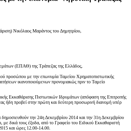
ριση) Νικόλαος Μαράντος του Δημητρίου,
 θεμάτων (ΕΠΑΘ) της Τράπεζας της Ελλάδος,
ικού προσώπου με την επωνυμία Ταμείου Χρηματοπιστωτικής
αιτήσεων ικανοποιούμενων προνομιακώς πριν το Ταμείο
Ειδικής Εκκαθάρισης Πιστωτικών Ιδρυμάτων (απόφαση της Επιτροπής
τας ήδη προβεί στην πρώτη και δεύτερη προσωρινή διανομή υπέρ
α δημοσιευθούν την 24η Δεκεμβρίου 2014 και την 31η Δεκεμβρίου
, με δικά τους έξοδα, από το Γραφείο του Ειδικού Εκκαθαριστή
015 και ώρες 12.00-14.00.