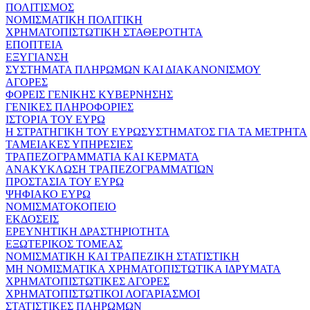
ΠΟΛΙΤΙΣΜΟΣ
ΝΟΜΙΣΜΑΤΙΚΗ ΠΟΛΙΤΙΚΗ
ΧΡΗΜΑΤΟΠΙΣΤΩΤΙΚΗ ΣΤΑΘΕΡΟΤΗΤΑ
ΕΠΟΠΤΕΙΑ
ΕΞΥΓΙΑΝΣΗ
ΣΥΣΤΗΜΑΤΑ ΠΛΗΡΩΜΩΝ ΚΑΙ ΔΙΑΚΑΝΟΝΙΣΜΟΥ
ΑΓΟΡΕΣ
ΦΟΡΕΙΣ ΓΕΝΙΚΗΣ ΚΥΒΕΡΝΗΣΗΣ
ΓΕΝΙΚΕΣ ΠΛΗΡΟΦΟΡΙΕΣ
ΙΣΤΟΡΙΑ ΤΟΥ ΕΥΡΩ
Η ΣΤΡΑΤΗΓΙΚΗ ΤΟΥ ΕΥΡΩΣΥΣΤΗΜΑΤΟΣ ΓΙΑ ΤΑ ΜΕΤΡΗΤΑ
ΤΑΜΕΙΑΚΕΣ ΥΠΗΡΕΣΙΕΣ
ΤΡΑΠΕΖΟΓΡΑΜΜΑΤΙΑ ΚΑΙ ΚΕΡΜΑΤΑ
ΑΝΑΚΥΚΛΩΣΗ ΤΡΑΠΕΖΟΓΡΑΜΜΑΤΙΩΝ
ΠΡΟΣΤΑΣΙΑ ΤΟΥ ΕΥΡΩ
ΨΗΦΙΑΚΟ ΕΥΡΩ
ΝΟΜΙΣΜΑΤΟΚΟΠΕΙΟ
ΕΚΔΟΣΕΙΣ
ΕΡΕΥΝΗΤΙΚΗ ΔΡΑΣΤΗΡΙΟΤΗΤΑ
ΕΞΩΤΕΡΙΚΟΣ ΤΟΜΕΑΣ
ΝΟΜΙΣΜΑΤΙΚΗ ΚΑΙ ΤΡΑΠΕΖΙΚΗ ΣΤΑΤΙΣΤΙΚΗ
ΜΗ ΝΟΜΙΣΜΑΤΙΚΑ ΧΡΗΜΑΤΟΠΙΣΤΩΤΙΚΑ ΙΔΡΥΜΑΤΑ
ΧΡΗΜΑΤΟΠΙΣΤΩΤΙΚΕΣ ΑΓΟΡΕΣ
ΧΡΗΜΑΤΟΠΙΣΤΩΤΙΚΟΙ ΛΟΓΑΡΙΑΣΜΟΙ
ΣΤΑΤΙΣΤΙΚΕΣ ΠΛΗΡΩΜΩΝ