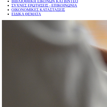
ΒΙΒΛΙΟΘΗΚΗ ΕΙΚΟΝΩΝ ΚΑΙ ΒΙΝΤΕΟ
ΣΥΧΝΕΣ ΕΡΩΤΗΣΕΙΣ - ΕΠΙΚΟΙΝΩΝΙΑ
ΟΙΚΟΝΟΜΙΚΕΣ ΚΑΤΑΣΤΑΣΕΙΣ
ΕΙΔΙΚΑ ΘΕΜΑΤΑ