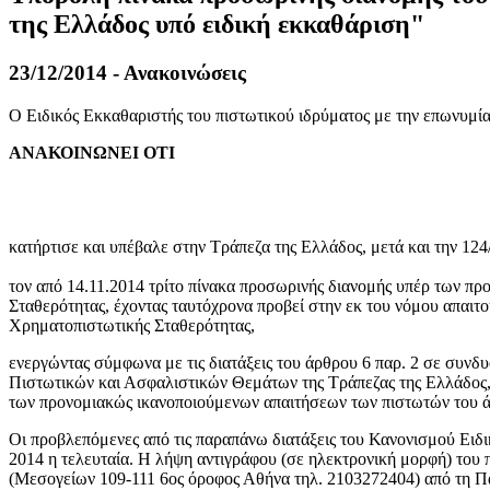
της Ελλάδος υπό ειδική εκκαθάριση"
23/12/2014 - Ανακοινώσεις
Ο Ειδικός Εκκαθαριστής του πιστωτικού ιδρύματος με την επω
ΑΝΑΚΟΙΝΩΝΕΙ ΟΤΙ
κατήρτισε και υπέβαλε στην Τράπεζα της Ελλάδος, μετά και την 1
τον από 14.11.2014 τρίτο πίνακα προσωρινής διανομής υπέρ των 
Σταθερότητας, έχοντας ταυτόχρονα προβεί στην εκ του νόμου απαι
Χρηματοπιστωτικής Σταθερότητας,
ενεργώντας σύμφωνα με τις διατάξεις του άρθρου 6 παρ. 2 σε συνδ
Πιστωτικών και Ασφαλιστικών Θεμάτων της Τράπεζας της Ελλάδος, 
των προνομιακώς ικανοποιούμενων απαιτήσεων των πιστωτών του ά
Οι προβλεπόμενες από τις παραπάνω διατάξεις του Κανονισμού Ειδ
2014 η τελευταία. Η λήψη αντιγράφου (σε ηλεκτρονική μορφή) του π
(Μεσογείων 109-111 6ος όροφος Αθήνα τηλ. 2103272404) από τη Πα