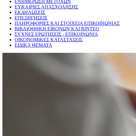
ΕΝΗΜΕΡΩΣΗ ΜΕΤΟΧΩΝ
ΕΥΚΑΙΡΙΕΣ ΑΠΑΣΧΟΛΗΣΗΣ
ΕΚΔΗΛΩΣΕΙΣ
ΕΠΕΞΗΓΗΣΕΙΣ
ΠΛΗΡΟΦΟΡΙΕΣ ΚΑΙ ΣΤΟΙΧΕΙΑ ΕΠΙΚΟΙΝΩΝΙΑΣ
ΒΙΒΛΙΟΘΗΚΗ ΕΙΚΟΝΩΝ ΚΑΙ ΒΙΝΤΕΟ
ΣΥΧΝΕΣ ΕΡΩΤΗΣΕΙΣ - ΕΠΙΚΟΙΝΩΝΙΑ
ΟΙΚΟΝΟΜΙΚΕΣ ΚΑΤΑΣΤΑΣΕΙΣ
ΕΙΔΙΚΑ ΘΕΜΑΤΑ