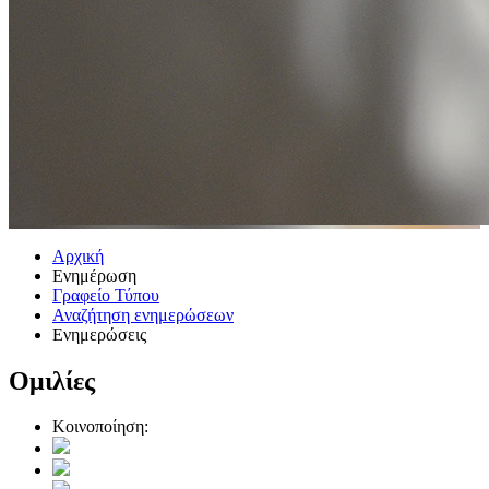
Αρχική
Ενημέρωση
Γραφείο Τύπου
Αναζήτηση ενημερώσεων
Ενημερώσεις
Ομιλίες
Κοινοποίηση: