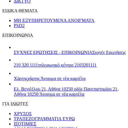
ΔΙΚΤΥΟ
ΕΙΔΙΚΑ ΘΕΜΑΤΑ
ΜΗ ΕΞΥΠΗΡΕΤΟΥΜΕΝΑ ΑΝΟΙΓΜΑΤΑ
PSD2
ΕΠΙΚΟΙΝΩΝΙΑ
ΣΥΧΝΕΣ ΕΡΩΤΗΣΕΙΣ - ΕΠΙΚΟΙΝΩΝΙΑ
Συχνές Ερωτήσεις
210 320 1111
τηλεφωνικό κέντρο 2103201111
Χάρτης
χάρτης
Άνοιγμα σε νέα καρτέλα
Ελ. Βενιζέλου 21, Αθήνα 10250
οδός Πανεπιστημίου 21,
Αθήνα 10250
Άνοιγμα σε νέα καρτέλα
ΓΙΑ ΙΔΙΩΤΕΣ
ΧΡΥΣΟΣ
ΤΡΑΠΕΖΟΓΡΑΜΜΑΤΙΑ ΕΥΡΩ
ΙΣΟΤΙΜΙΕΣ