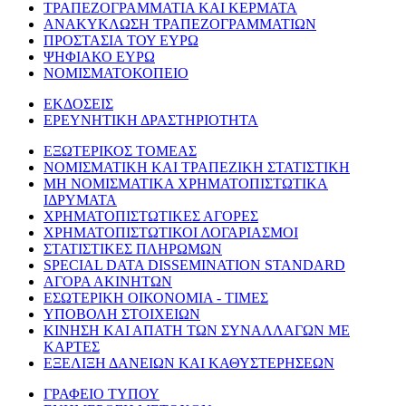
ΤΡΑΠΕΖΟΓΡΑΜΜΑΤΙΑ ΚΑΙ ΚΕΡΜΑΤΑ
ΑΝΑΚΥΚΛΩΣΗ ΤΡΑΠΕΖΟΓΡΑΜΜΑΤΙΩΝ
ΠΡΟΣΤΑΣΙΑ ΤΟΥ ΕΥΡΩ
ΨΗΦΙΑΚΟ ΕΥΡΩ
ΝΟΜΙΣΜΑΤΟΚΟΠΕΙΟ
ΕΚΔΟΣΕΙΣ
ΕΡΕΥΝΗΤΙΚΗ ΔΡΑΣΤΗΡΙΟΤΗΤΑ
ΕΞΩΤΕΡΙΚΟΣ ΤΟΜΕΑΣ
ΝΟΜΙΣΜΑΤΙΚΗ ΚΑΙ ΤΡΑΠΕΖΙΚΗ ΣΤΑΤΙΣΤΙΚΗ
ΜΗ ΝΟΜΙΣΜΑΤΙΚΑ ΧΡΗΜΑΤΟΠΙΣΤΩΤΙΚΑ
ΙΔΡΥΜΑΤΑ
ΧΡΗΜΑΤΟΠΙΣΤΩΤΙΚΕΣ ΑΓΟΡΕΣ
ΧΡΗΜΑΤΟΠΙΣΤΩΤΙΚΟΙ ΛΟΓΑΡΙΑΣΜΟΙ
ΣΤΑΤΙΣΤΙΚΕΣ ΠΛΗΡΩΜΩΝ
SPECIAL DATA DISSEMINATION STANDARD
ΑΓΟΡΑ ΑΚΙΝΗΤΩΝ
ΕΣΩΤΕΡΙΚΗ ΟΙΚΟΝΟΜΙΑ - ΤΙΜΕΣ
ΥΠΟΒΟΛΗ ΣΤΟΙΧΕΙΩΝ
ΚΙΝΗΣΗ ΚΑΙ ΑΠΑΤΗ ΤΩΝ ΣΥΝΑΛΛΑΓΩΝ ΜΕ
ΚΑΡΤΕΣ
ΕΞΕΛΙΞΗ ΔΑΝΕΙΩΝ ΚΑΙ ΚΑΘΥΣΤΕΡΗΣΕΩΝ
ΓΡΑΦΕΙΟ ΤΥΠΟΥ