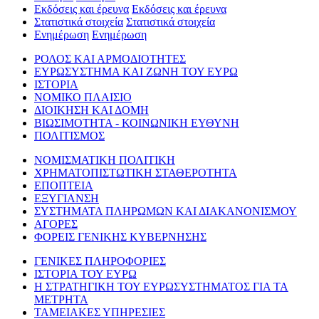
Εκδόσεις και έρευνα
Εκδόσεις και έρευνα
Στατιστικά στοιχεία
Στατιστικά στοιχεία
Ενημέρωση
Ενημέρωση
ΡΟΛΟΣ ΚΑΙ ΑΡΜΟΔΙΟΤΗΤΕΣ
ΕΥΡΩΣΥΣΤΗΜΑ ΚΑΙ ΖΩΝΗ ΤΟΥ ΕΥΡΩ
ΙΣΤΟΡΙΑ
ΝΟΜΙΚΟ ΠΛΑΙΣΙΟ
ΔΙΟΙΚΗΣΗ ΚΑΙ ΔΟΜΗ
ΒΙΩΣΙΜΟΤΗΤΑ - ΚΟΙΝΩΝΙΚΗ ΕΥΘΥΝΗ
ΠΟΛΙΤΙΣΜΟΣ
ΝΟΜΙΣΜΑΤΙΚΗ ΠΟΛΙΤΙΚΗ
ΧΡΗΜΑΤΟΠΙΣΤΩΤΙΚΗ ΣΤΑΘΕΡΟΤΗΤΑ
ΕΠΟΠΤΕΙΑ
ΕΞΥΓΙΑΝΣΗ
ΣΥΣΤΗΜΑΤΑ ΠΛΗΡΩΜΩΝ ΚΑΙ ΔΙΑΚΑΝΟΝΙΣΜΟΥ
ΑΓΟΡΕΣ
ΦΟΡΕΙΣ ΓΕΝΙΚΗΣ ΚΥΒΕΡΝΗΣΗΣ
ΓΕΝΙΚΕΣ ΠΛΗΡΟΦΟΡΙΕΣ
ΙΣΤΟΡΙΑ ΤΟΥ ΕΥΡΩ
Η ΣΤΡΑΤΗΓΙΚΗ ΤΟΥ ΕΥΡΩΣΥΣΤΗΜΑΤΟΣ ΓΙΑ ΤΑ
ΜΕΤΡΗΤΑ
ΤΑΜΕΙΑΚΕΣ ΥΠΗΡΕΣΙΕΣ