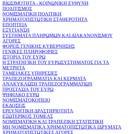
ΒΙΩΣΙΜΟΤΗΤΑ - ΚΟΙΝΩΝΙΚΗ ΕΥΘΥΝΗ
ΠΟΛΙΤΙΣΜΟΣ
ΝΟΜΙΣΜΑΤΙΚΗ ΠΟΛΙΤΙΚΗ
ΧΡΗΜΑΤΟΠΙΣΤΩΤΙΚΗ ΣΤΑΘΕΡΟΤΗΤΑ
ΕΠΟΠΤΕΙΑ
ΕΞΥΓΙΑΝΣΗ
ΣΥΣΤΗΜΑΤΑ ΠΛΗΡΩΜΩΝ ΚΑΙ ΔΙΑΚΑΝΟΝΙΣΜΟΥ
ΑΓΟΡΕΣ
ΦΟΡΕΙΣ ΓΕΝΙΚΗΣ ΚΥΒΕΡΝΗΣΗΣ
ΓΕΝΙΚΕΣ ΠΛΗΡΟΦΟΡΙΕΣ
ΙΣΤΟΡΙΑ ΤΟΥ ΕΥΡΩ
Η ΣΤΡΑΤΗΓΙΚΗ ΤΟΥ ΕΥΡΩΣΥΣΤΗΜΑΤΟΣ ΓΙΑ ΤΑ
ΜΕΤΡΗΤΑ
ΤΑΜΕΙΑΚΕΣ ΥΠΗΡΕΣΙΕΣ
ΤΡΑΠΕΖΟΓΡΑΜΜΑΤΙΑ ΚΑΙ ΚΕΡΜΑΤΑ
ΑΝΑΚΥΚΛΩΣΗ ΤΡΑΠΕΖΟΓΡΑΜΜΑΤΙΩΝ
ΠΡΟΣΤΑΣΙΑ ΤΟΥ ΕΥΡΩ
ΨΗΦΙΑΚΟ ΕΥΡΩ
ΝΟΜΙΣΜΑΤΟΚΟΠΕΙΟ
ΕΚΔΟΣΕΙΣ
ΕΡΕΥΝΗΤΙΚΗ ΔΡΑΣΤΗΡΙΟΤΗΤΑ
ΕΞΩΤΕΡΙΚΟΣ ΤΟΜΕΑΣ
ΝΟΜΙΣΜΑΤΙΚΗ ΚΑΙ ΤΡΑΠΕΖΙΚΗ ΣΤΑΤΙΣΤΙΚΗ
ΜΗ ΝΟΜΙΣΜΑΤΙΚΑ ΧΡΗΜΑΤΟΠΙΣΤΩΤΙΚΑ ΙΔΡΥΜΑΤΑ
ΧΡΗΜΑΤΟΠΙΣΤΩΤΙΚΕΣ ΑΓΟΡΕΣ