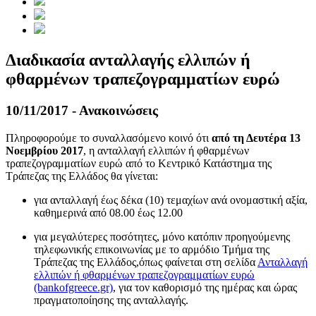
Διαδικασία ανταλλαγής ελλιπών ή
φθαρμένων τραπεζογραμματίων ευρώ
10/11/2017 - Ανακοινώσεις
Πληροφορούμε το συναλλασόμενο κοινό ότι
από τη Δευτέρα 13
Νοεμβρίου 2017
, η ανταλλαγή ελλιπών ή φθαρμένων
τραπεζογραμματίων ευρώ από το Κεντρικό Κατάστημα της
Τράπεζας της Ελλάδος θα γίνεται:
για ανταλλαγή έως δέκα (10) τεμαχίων ανά ονομαστική αξία,
καθημερινά από 08.00 έως 12.00
για μεγαλύτερες ποσότητες, μόνο κατόπιν προηγούμενης
τηλεφωνικής επικοινωνίας με το αρμόδιο Τμήμα της
Τράπεζας της Ελλάδος,όπως φαίνεται στη σελίδα
Ανταλλαγή
ελλιπών ή φθαρμένων τραπεζογραμματίων ευρώ
(bankofgreece.gr)
, για τον καθορισμό της ημέρας και ώρας
πραγματοποίησης της ανταλλαγής.