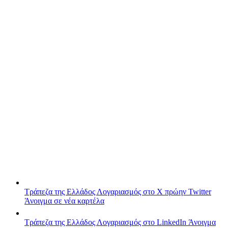
Τράπεζα της Ελλάδος
Λογαριασμός στο X πρώην Twitter
Άνοιγμα σε νέα καρτέλα
Τράπεζα της Ελλάδος
Λογαριασμός στο LinkedIn
Άνοιγμα