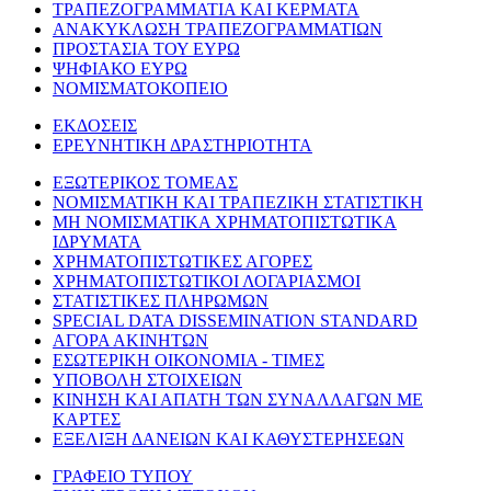
ΤΡΑΠΕΖΟΓΡΑΜΜΑΤΙΑ ΚΑΙ ΚΕΡΜΑΤΑ
ΑΝΑΚΥΚΛΩΣΗ ΤΡΑΠΕΖΟΓΡΑΜΜΑΤΙΩΝ
ΠΡΟΣΤΑΣΙΑ ΤΟΥ ΕΥΡΩ
ΨΗΦΙΑΚΟ ΕΥΡΩ
ΝΟΜΙΣΜΑΤΟΚΟΠΕΙΟ
ΕΚΔΟΣΕΙΣ
ΕΡΕΥΝΗΤΙΚΗ ΔΡΑΣΤΗΡΙΟΤΗΤΑ
ΕΞΩΤΕΡΙΚΟΣ ΤΟΜΕΑΣ
ΝΟΜΙΣΜΑΤΙΚΗ ΚΑΙ ΤΡΑΠΕΖΙΚΗ ΣΤΑΤΙΣΤΙΚΗ
ΜΗ ΝΟΜΙΣΜΑΤΙΚΑ ΧΡΗΜΑΤΟΠΙΣΤΩΤΙΚΑ
ΙΔΡΥΜΑΤΑ
ΧΡΗΜΑΤΟΠΙΣΤΩΤΙΚΕΣ ΑΓΟΡΕΣ
ΧΡΗΜΑΤΟΠΙΣΤΩΤΙΚΟΙ ΛΟΓΑΡΙΑΣΜΟΙ
ΣΤΑΤΙΣΤΙΚΕΣ ΠΛΗΡΩΜΩΝ
SPECIAL DATA DISSEMINATION STANDARD
ΑΓΟΡΑ ΑΚΙΝΗΤΩΝ
ΕΣΩΤΕΡΙΚΗ ΟΙΚΟΝΟΜΙΑ - ΤΙΜΕΣ
ΥΠΟΒΟΛΗ ΣΤΟΙΧΕΙΩΝ
ΚΙΝΗΣΗ ΚΑΙ ΑΠΑΤΗ ΤΩΝ ΣΥΝΑΛΛΑΓΩΝ ΜΕ
ΚΑΡΤΕΣ
ΕΞΕΛΙΞΗ ΔΑΝΕΙΩΝ ΚΑΙ ΚΑΘΥΣΤΕΡΗΣΕΩΝ
ΓΡΑΦΕΙΟ ΤΥΠΟΥ