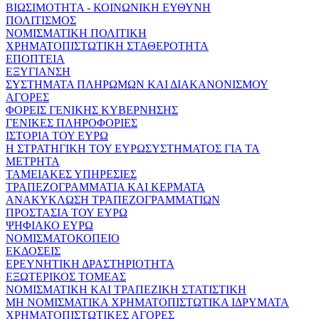
ΒΙΩΣΙΜΟΤΗΤΑ - ΚΟΙΝΩΝΙΚΗ ΕΥΘΥΝΗ
ΠΟΛΙΤΙΣΜΟΣ
ΝΟΜΙΣΜΑΤΙΚΗ ΠΟΛΙΤΙΚΗ
ΧΡΗΜΑΤΟΠΙΣΤΩΤΙΚΗ ΣΤΑΘΕΡΟΤΗΤΑ
ΕΠΟΠΤΕΙΑ
ΕΞΥΓΙΑΝΣΗ
ΣΥΣΤΗΜΑΤΑ ΠΛΗΡΩΜΩΝ ΚΑΙ ΔΙΑΚΑΝΟΝΙΣΜΟΥ
ΑΓΟΡΕΣ
ΦΟΡΕΙΣ ΓΕΝΙΚΗΣ ΚΥΒΕΡΝΗΣΗΣ
ΓΕΝΙΚΕΣ ΠΛΗΡΟΦΟΡΙΕΣ
ΙΣΤΟΡΙΑ ΤΟΥ ΕΥΡΩ
Η ΣΤΡΑΤΗΓΙΚΗ ΤΟΥ ΕΥΡΩΣΥΣΤΗΜΑΤΟΣ ΓΙΑ ΤΑ
ΜΕΤΡΗΤΑ
ΤΑΜΕΙΑΚΕΣ ΥΠΗΡΕΣΙΕΣ
ΤΡΑΠΕΖΟΓΡΑΜΜΑΤΙΑ ΚΑΙ ΚΕΡΜΑΤΑ
ΑΝΑΚΥΚΛΩΣΗ ΤΡΑΠΕΖΟΓΡΑΜΜΑΤΙΩΝ
ΠΡΟΣΤΑΣΙΑ ΤΟΥ ΕΥΡΩ
ΨΗΦΙΑΚΟ ΕΥΡΩ
ΝΟΜΙΣΜΑΤΟΚΟΠΕΙΟ
ΕΚΔΟΣΕΙΣ
ΕΡΕΥΝΗΤΙΚΗ ΔΡΑΣΤΗΡΙΟΤΗΤΑ
ΕΞΩΤΕΡΙΚΟΣ ΤΟΜΕΑΣ
ΝΟΜΙΣΜΑΤΙΚΗ ΚΑΙ ΤΡΑΠΕΖΙΚΗ ΣΤΑΤΙΣΤΙΚΗ
ΜΗ ΝΟΜΙΣΜΑΤΙΚΑ ΧΡΗΜΑΤΟΠΙΣΤΩΤΙΚΑ ΙΔΡΥΜΑΤΑ
ΧΡΗΜΑΤΟΠΙΣΤΩΤΙΚΕΣ ΑΓΟΡΕΣ