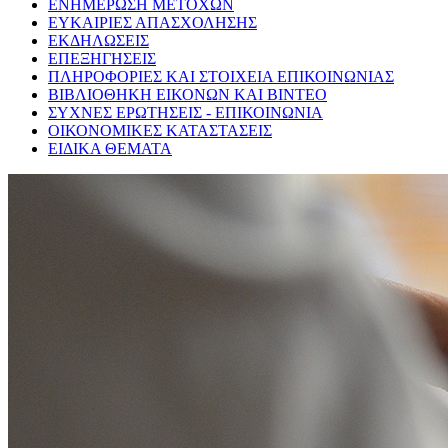
ΕΝΗΜΕΡΩΣΗ ΜΕΤΟΧΩΝ
ΕΥΚΑΙΡΙΕΣ ΑΠΑΣΧΟΛΗΣΗΣ
ΕΚΔΗΛΩΣΕΙΣ
ΕΠΕΞΗΓΗΣΕΙΣ
ΠΛΗΡΟΦΟΡΙΕΣ ΚΑΙ ΣΤΟΙΧΕΙΑ ΕΠΙΚΟΙΝΩΝΙΑΣ
ΒΙΒΛΙΟΘΗΚΗ ΕΙΚΟΝΩΝ ΚΑΙ ΒΙΝΤΕΟ
ΣΥΧΝΕΣ ΕΡΩΤΗΣΕΙΣ - ΕΠΙΚΟΙΝΩΝΙΑ
ΟΙΚΟΝΟΜΙΚΕΣ ΚΑΤΑΣΤΑΣΕΙΣ
ΕΙΔΙΚΑ ΘΕΜΑΤΑ