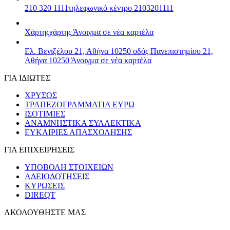
210 320 1111
τηλεφωνικό κέντρο 2103201111
Χάρτης
χάρτης
Άνοιγμα σε νέα καρτέλα
Ελ. Βενιζέλου 21, Αθήνα 10250
οδός Πανεπιστημίου 21,
Αθήνα 10250
Άνοιγμα σε νέα καρτέλα
ΓΙΑ ΙΔΙΩΤΕΣ
ΧΡΥΣΟΣ
ΤΡΑΠΕΖΟΓΡΑΜΜΑΤΙΑ ΕΥΡΩ
ΙΣΟΤΙΜΙΕΣ
ΑΝΑΜΝΗΣΤΙΚΑ ΣΥΛΛΕΚΤΙΚΑ
ΕΥΚΑΙΡΙΕΣ ΑΠΑΣΧΟΛΗΣΗΣ
ΓΙΑ ΕΠΙΧΕΙΡΗΣΕΙΣ
ΥΠΟΒΟΛΗ ΣΤΟΙΧΕΙΩΝ
ΑΔΕΙΟΔΟΤΗΣΕΙΣ
ΚΥΡΩΣΕΙΣ
DIREQT
ΑΚΟΛΟΥΘΗΣΤΕ ΜΑΣ