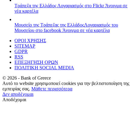
Τράπεζα της Ελλάδος
Λογαριασμός στο Flickr
Άνοιγμα σε
νέα καρτέλα
Μουσείο της Τράπεζας της Ελλάδος
Λογαριασμός του
Μουσείου στο facebook
Άνοιγμα σε νέα καρτέλα
ΟΡΟΙ ΧΡΗΣΗΣ
SITEMAP
GDPR
RSS
ΕΠΕΞΗΓΗΣΗ ΟΡΩΝ
ΠΟΛΙΤΙΚΗ SOCIAL MEDIA
©
2026
- Bank of Greece
Αυτό το website χρησιμοποιεί cookies για την βελτιστοποίηση της
εμπειρίας σας.
Μάθετε περισσότερα
Δεν αποδέχομαι
Αποδέχομαι