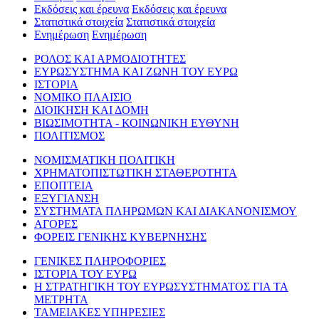
Εκδόσεις και έρευνα
Εκδόσεις και έρευνα
Στατιστικά στοιχεία
Στατιστικά στοιχεία
Ενημέρωση
Ενημέρωση
ΡΟΛΟΣ ΚΑΙ ΑΡΜΟΔΙΟΤΗΤΕΣ
ΕΥΡΩΣΥΣΤΗΜΑ ΚΑΙ ΖΩΝΗ ΤΟΥ ΕΥΡΩ
ΙΣΤΟΡΙΑ
ΝΟΜΙΚΟ ΠΛΑΙΣΙΟ
ΔΙΟΙΚΗΣΗ ΚΑΙ ΔΟΜΗ
ΒΙΩΣΙΜΟΤΗΤΑ - ΚΟΙΝΩΝΙΚΗ ΕΥΘΥΝΗ
ΠΟΛΙΤΙΣΜΟΣ
ΝΟΜΙΣΜΑΤΙΚΗ ΠΟΛΙΤΙΚΗ
ΧΡΗΜΑΤΟΠΙΣΤΩΤΙΚΗ ΣΤΑΘΕΡΟΤΗΤΑ
ΕΠΟΠΤΕΙΑ
ΕΞΥΓΙΑΝΣΗ
ΣΥΣΤΗΜΑΤΑ ΠΛΗΡΩΜΩΝ ΚΑΙ ΔΙΑΚΑΝΟΝΙΣΜΟΥ
ΑΓΟΡΕΣ
ΦΟΡΕΙΣ ΓΕΝΙΚΗΣ ΚΥΒΕΡΝΗΣΗΣ
ΓΕΝΙΚΕΣ ΠΛΗΡΟΦΟΡΙΕΣ
ΙΣΤΟΡΙΑ ΤΟΥ ΕΥΡΩ
Η ΣΤΡΑΤΗΓΙΚΗ ΤΟΥ ΕΥΡΩΣΥΣΤΗΜΑΤΟΣ ΓΙΑ ΤΑ
ΜΕΤΡΗΤΑ
ΤΑΜΕΙΑΚΕΣ ΥΠΗΡΕΣΙΕΣ