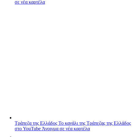
σε νέα καρτέλα
Τράπεζα της Ελλάδος
Το κανάλι της Τράπεζας της Ελλάδος
στο YouTube
Άνοιγμα σε νέα καρτέλα