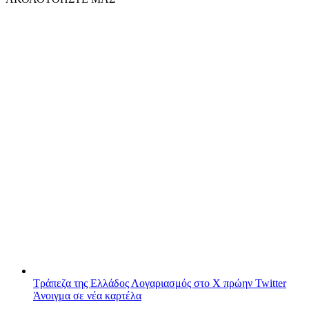
Τράπεζα της Ελλάδος
Λογαριασμός στο X πρώην Twitter
Άνοιγμα σε νέα καρτέλα