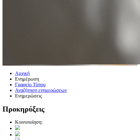
Αρχική
Ενημέρωση
Γραφείο Τύπου
Αναζήτηση ενημερώσεων
Ενημερώσεις
Προκηρύξεις
Κοινοποίηση: