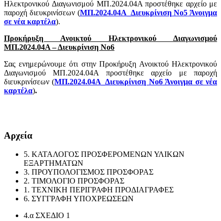
Ηλεκτρονικού
Διαγωνισμού
ΜΠ.2024.04Α προστέθηκε αρχείο με
παροχή διευκρινίσεων
(
ΜΠ.2024.04Α_Διευκρίνιση Νο5
Άνοιγμα
σε νέα καρτέλα
)
.
Προκήρυξη Ανοικτού Ηλεκτρονικού Διαγωνισµού
ΜΠ.2024.04Α – Διευκρίνιση Νο6
Σας ενημερώνουμε ότι στην Προκήρυξη Ανοικτού Ηλεκτρονικού
Διαγωνισμού ΜΠ.2024.04Α προστέθηκε αρχείο με παροχή
διευκρινίσεων (
ΜΠ.2024.04Α_Διευκρίνιση Νο6
Άνοιγμα σε νέα
καρτέλα
)
.
​​
Αρχεία
5. ΚΑΤΑΛΟΓΟΣ ΠΡΟΣΦΕΡΟΜΕΝΩΝ ΥΛΙΚΩΝ
ΕΞΑΡΤΗΜΑΤΩΝ
3. ΠΡΟΥΠΟΛΟΓΙΣΜΟΣ ΠΡΟΣΦΟΡΑΣ
2. ΤΙΜΟΛΟΓΙΟ ΠΡΟΣΦΟΡΑΣ
1. ΤΕΧΝΙΚΗ ΠΕΡΙΓΡΑΦΗ ΠΡΟΔΙΑΓΡΑΦΕΣ
6. ΣΥΓΓΡΑΦΗ ΥΠΟΧΡΕΩΣΕΩΝ
4.α ΣΧΕΔΙΟ 1