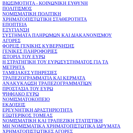
ΒΙΩΣΙΜΟΤΗΤΑ - ΚΟΙΝΩΝΙΚΗ ΕΥΘΥΝΗ
ΠΟΛΙΤΙΣΜΟΣ
ΝΟΜΙΣΜΑΤΙΚΗ ΠΟΛΙΤΙΚΗ
ΧΡΗΜΑΤΟΠΙΣΤΩΤΙΚΗ ΣΤΑΘΕΡΟΤΗΤΑ
ΕΠΟΠΤΕΙΑ
ΕΞΥΓΙΑΝΣΗ
ΣΥΣΤΗΜΑΤΑ ΠΛΗΡΩΜΩΝ ΚΑΙ ΔΙΑΚΑΝΟΝΙΣΜΟΥ
ΑΓΟΡΕΣ
ΦΟΡΕΙΣ ΓΕΝΙΚΗΣ ΚΥΒΕΡΝΗΣΗΣ
ΓΕΝΙΚΕΣ ΠΛΗΡΟΦΟΡΙΕΣ
ΙΣΤΟΡΙΑ ΤΟΥ ΕΥΡΩ
Η ΣΤΡΑΤΗΓΙΚΗ ΤΟΥ ΕΥΡΩΣΥΣΤΗΜΑΤΟΣ ΓΙΑ ΤΑ
ΜΕΤΡΗΤΑ
ΤΑΜΕΙΑΚΕΣ ΥΠΗΡΕΣΙΕΣ
ΤΡΑΠΕΖΟΓΡΑΜΜΑΤΙΑ ΚΑΙ ΚΕΡΜΑΤΑ
ΑΝΑΚΥΚΛΩΣΗ ΤΡΑΠΕΖΟΓΡΑΜΜΑΤΙΩΝ
ΠΡΟΣΤΑΣΙΑ ΤΟΥ ΕΥΡΩ
ΨΗΦΙΑΚΟ ΕΥΡΩ
ΝΟΜΙΣΜΑΤΟΚΟΠΕΙΟ
ΕΚΔΟΣΕΙΣ
ΕΡΕΥΝΗΤΙΚΗ ΔΡΑΣΤΗΡΙΟΤΗΤΑ
ΕΞΩΤΕΡΙΚΟΣ ΤΟΜΕΑΣ
ΝΟΜΙΣΜΑΤΙΚΗ ΚΑΙ ΤΡΑΠΕΖΙΚΗ ΣΤΑΤΙΣΤΙΚΗ
ΜΗ ΝΟΜΙΣΜΑΤΙΚΑ ΧΡΗΜΑΤΟΠΙΣΤΩΤΙΚΑ ΙΔΡΥΜΑΤΑ
ΧΡΗΜΑΤΟΠΙΣΤΩΤΙΚΕΣ ΑΓΟΡΕΣ