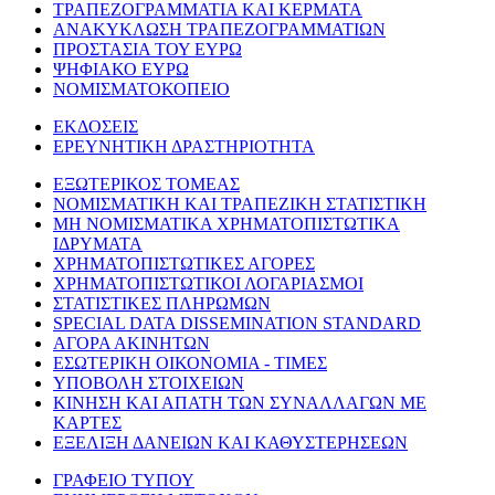
ΤΡΑΠΕΖΟΓΡΑΜΜΑΤΙΑ ΚΑΙ ΚΕΡΜΑΤΑ
ΑΝΑΚΥΚΛΩΣΗ ΤΡΑΠΕΖΟΓΡΑΜΜΑΤΙΩΝ
ΠΡΟΣΤΑΣΙΑ ΤΟΥ ΕΥΡΩ
ΨΗΦΙΑΚΟ ΕΥΡΩ
ΝΟΜΙΣΜΑΤΟΚΟΠΕΙΟ
ΕΚΔΟΣΕΙΣ
ΕΡΕΥΝΗΤΙΚΗ ΔΡΑΣΤΗΡΙΟΤΗΤΑ
ΕΞΩΤΕΡΙΚΟΣ ΤΟΜΕΑΣ
ΝΟΜΙΣΜΑΤΙΚΗ ΚΑΙ ΤΡΑΠΕΖΙΚΗ ΣΤΑΤΙΣΤΙΚΗ
ΜΗ ΝΟΜΙΣΜΑΤΙΚΑ ΧΡΗΜΑΤΟΠΙΣΤΩΤΙΚΑ
ΙΔΡΥΜΑΤΑ
ΧΡΗΜΑΤΟΠΙΣΤΩΤΙΚΕΣ ΑΓΟΡΕΣ
ΧΡΗΜΑΤΟΠΙΣΤΩΤΙΚΟΙ ΛΟΓΑΡΙΑΣΜΟΙ
ΣΤΑΤΙΣΤΙΚΕΣ ΠΛΗΡΩΜΩΝ
SPECIAL DATA DISSEMINATION STANDARD
ΑΓΟΡΑ ΑΚΙΝΗΤΩΝ
ΕΣΩΤΕΡΙΚΗ ΟΙΚΟΝΟΜΙΑ - ΤΙΜΕΣ
ΥΠΟΒΟΛΗ ΣΤΟΙΧΕΙΩΝ
ΚΙΝΗΣΗ ΚΑΙ ΑΠΑΤΗ ΤΩΝ ΣΥΝΑΛΛΑΓΩΝ ΜΕ
ΚΑΡΤΕΣ
ΕΞΕΛΙΞΗ ΔΑΝΕΙΩΝ ΚΑΙ ΚΑΘΥΣΤΕΡΗΣΕΩΝ
ΓΡΑΦΕΙΟ ΤΥΠΟΥ