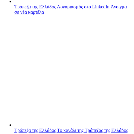
Τράπεζα της Ελλάδος
Λογαριασμός στο LinkedIn
Άνοιγμα
σε νέα καρτέλα
Τράπεζα της Ελλάδος
Το κανάλι της Τράπεζας της Ελλάδος