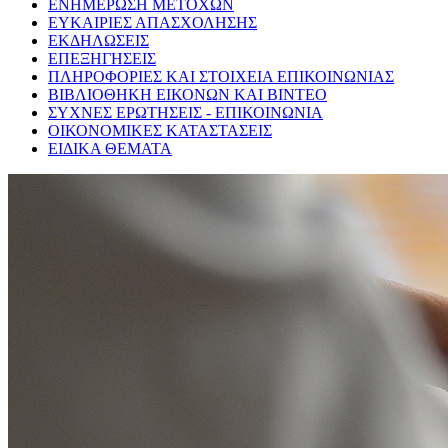
ΕΝΗΜΕΡΩΣΗ ΜΕΤΟΧΩΝ
ΕΥΚΑΙΡΙΕΣ ΑΠΑΣΧΟΛΗΣΗΣ
ΕΚΔΗΛΩΣΕΙΣ
ΕΠΕΞΗΓΗΣΕΙΣ
ΠΛΗΡΟΦΟΡΙΕΣ ΚΑΙ ΣΤΟΙΧΕΙΑ ΕΠΙΚΟΙΝΩΝΙΑΣ
ΒΙΒΛΙΟΘΗΚΗ ΕΙΚΟΝΩΝ ΚΑΙ ΒΙΝΤΕΟ
ΣΥΧΝΕΣ ΕΡΩΤΗΣΕΙΣ - ΕΠΙΚΟΙΝΩΝΙΑ
ΟΙΚΟΝΟΜΙΚΕΣ ΚΑΤΑΣΤΑΣΕΙΣ
ΕΙΔΙΚΑ ΘΕΜΑΤΑ