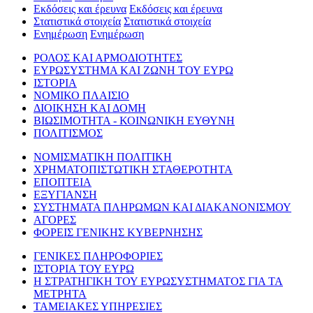
Εκδόσεις και έρευνα
Εκδόσεις και έρευνα
Στατιστικά στοιχεία
Στατιστικά στοιχεία
Ενημέρωση
Ενημέρωση
ΡΟΛΟΣ ΚΑΙ ΑΡΜΟΔΙΟΤΗΤΕΣ
ΕΥΡΩΣΥΣΤΗΜΑ ΚΑΙ ΖΩΝΗ ΤΟΥ ΕΥΡΩ
ΙΣΤΟΡΙΑ
ΝΟΜΙΚΟ ΠΛΑΙΣΙΟ
ΔΙΟΙΚΗΣΗ ΚΑΙ ΔΟΜΗ
ΒΙΩΣΙΜΟΤΗΤΑ - ΚΟΙΝΩΝΙΚΗ ΕΥΘΥΝΗ
ΠΟΛΙΤΙΣΜΟΣ
ΝΟΜΙΣΜΑΤΙΚΗ ΠΟΛΙΤΙΚΗ
ΧΡΗΜΑΤΟΠΙΣΤΩΤΙΚΗ ΣΤΑΘΕΡΟΤΗΤΑ
ΕΠΟΠΤΕΙΑ
ΕΞΥΓΙΑΝΣΗ
ΣΥΣΤΗΜΑΤΑ ΠΛΗΡΩΜΩΝ ΚΑΙ ΔΙΑΚΑΝΟΝΙΣΜΟΥ
ΑΓΟΡΕΣ
ΦΟΡΕΙΣ ΓΕΝΙΚΗΣ ΚΥΒΕΡΝΗΣΗΣ
ΓΕΝΙΚΕΣ ΠΛΗΡΟΦΟΡΙΕΣ
ΙΣΤΟΡΙΑ ΤΟΥ ΕΥΡΩ
Η ΣΤΡΑΤΗΓΙΚΗ ΤΟΥ ΕΥΡΩΣΥΣΤΗΜΑΤΟΣ ΓΙΑ ΤΑ
ΜΕΤΡΗΤΑ
ΤΑΜΕΙΑΚΕΣ ΥΠΗΡΕΣΙΕΣ