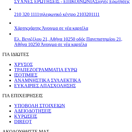
ΣΥΧΝΕΣ ΕΡΩΤΗΣΕΙΣ - ΕΠΙΚΟΙΝΩΝΙΑ
Συχνές Ερωτήσεις
210 320 1111
τηλεφωνικό κέντρο 2103201111
Χάρτης
χάρτης
Άνοιγμα σε νέα καρτέλα
Ελ. Βενιζέλου 21, Αθήνα 10250
οδός Πανεπιστημίου 21,
Αθήνα 10250
Άνοιγμα σε νέα καρτέλα
ΓΙΑ ΙΔΙΩΤΕΣ
ΧΡΥΣΟΣ
ΤΡΑΠΕΖΟΓΡΑΜΜΑΤΙΑ ΕΥΡΩ
ΙΣΟΤΙΜΙΕΣ
ΑΝΑΜΝΗΣΤΙΚΑ ΣΥΛΛΕΚΤΙΚΑ
ΕΥΚΑΙΡΙΕΣ ΑΠΑΣΧΟΛΗΣΗΣ
ΓΙΑ ΕΠΙΧΕΙΡΗΣΕΙΣ
ΥΠΟΒΟΛΗ ΣΤΟΙΧΕΙΩΝ
ΑΔΕΙΟΔΟΤΗΣΕΙΣ
ΚΥΡΩΣΕΙΣ
DIREQT
ΑΚΟΛΟΥΘΗΣΤΕ ΜΑΣ