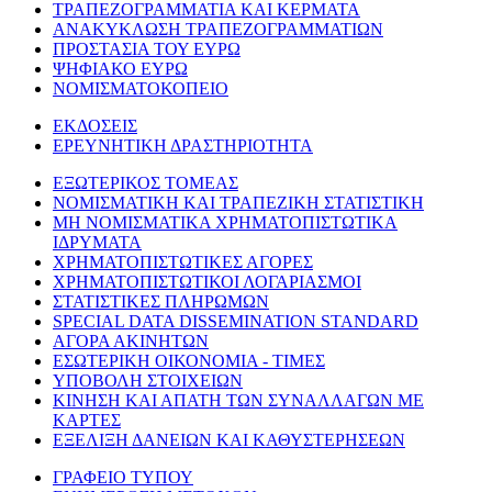
ΤΡΑΠΕΖΟΓΡΑΜΜΑΤΙΑ ΚΑΙ ΚΕΡΜΑΤΑ
ΑΝΑΚΥΚΛΩΣΗ ΤΡΑΠΕΖΟΓΡΑΜΜΑΤΙΩΝ
ΠΡΟΣΤΑΣΙΑ ΤΟΥ ΕΥΡΩ
ΨΗΦΙΑΚΟ ΕΥΡΩ
ΝΟΜΙΣΜΑΤΟΚΟΠΕΙΟ
ΕΚΔΟΣΕΙΣ
ΕΡΕΥΝΗΤΙΚΗ ΔΡΑΣΤΗΡΙΟΤΗΤΑ
ΕΞΩΤΕΡΙΚΟΣ ΤΟΜΕΑΣ
ΝΟΜΙΣΜΑΤΙΚΗ ΚΑΙ ΤΡΑΠΕΖΙΚΗ ΣΤΑΤΙΣΤΙΚΗ
ΜΗ ΝΟΜΙΣΜΑΤΙΚΑ ΧΡΗΜΑΤΟΠΙΣΤΩΤΙΚΑ
ΙΔΡΥΜΑΤΑ
ΧΡΗΜΑΤΟΠΙΣΤΩΤΙΚΕΣ ΑΓΟΡΕΣ
ΧΡΗΜΑΤΟΠΙΣΤΩΤΙΚΟΙ ΛΟΓΑΡΙΑΣΜΟΙ
ΣΤΑΤΙΣΤΙΚΕΣ ΠΛΗΡΩΜΩΝ
SPECIAL DATA DISSEMINATION STANDARD
ΑΓΟΡΑ ΑΚΙΝΗΤΩΝ
ΕΣΩΤΕΡΙΚΗ ΟΙΚΟΝΟΜΙΑ - ΤΙΜΕΣ
ΥΠΟΒΟΛΗ ΣΤΟΙΧΕΙΩΝ
ΚΙΝΗΣΗ ΚΑΙ ΑΠΑΤΗ ΤΩΝ ΣΥΝΑΛΛΑΓΩΝ ΜΕ
ΚΑΡΤΕΣ
ΕΞΕΛΙΞΗ ΔΑΝΕΙΩΝ ΚΑΙ ΚΑΘΥΣΤΕΡΗΣΕΩΝ
ΓΡΑΦΕΙΟ ΤΥΠΟΥ