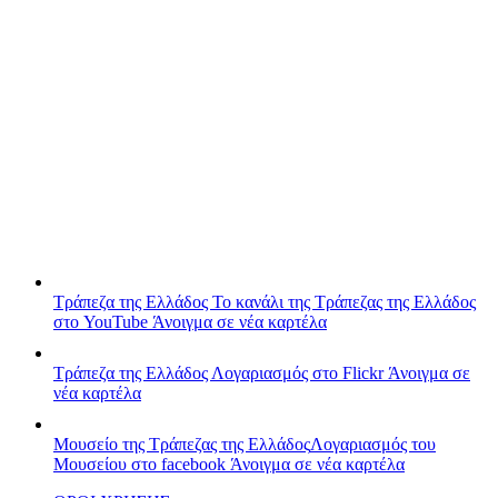
Τράπεζα της Ελλάδος
Το κανάλι της Τράπεζας της Ελλάδος
στο YouTube
Άνοιγμα σε νέα καρτέλα
Τράπεζα της Ελλάδος
Λογαριασμός στο Flickr
Άνοιγμα σε
νέα καρτέλα
Μουσείο της Τράπεζας της Ελλάδος
Λογαριασμός του
Μουσείου στο facebook
Άνοιγμα σε νέα καρτέλα