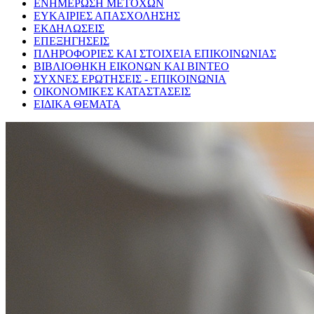
ΕΝΗΜΕΡΩΣΗ ΜΕΤΟΧΩΝ
ΕΥΚΑΙΡΙΕΣ ΑΠΑΣΧΟΛΗΣΗΣ
ΕΚΔΗΛΩΣΕΙΣ
ΕΠΕΞΗΓΗΣΕΙΣ
ΠΛΗΡΟΦΟΡΙΕΣ ΚΑΙ ΣΤΟΙΧΕΙΑ ΕΠΙΚΟΙΝΩΝΙΑΣ
ΒΙΒΛΙΟΘΗΚΗ ΕΙΚΟΝΩΝ ΚΑΙ ΒΙΝΤΕΟ
ΣΥΧΝΕΣ ΕΡΩΤΗΣΕΙΣ - ΕΠΙΚΟΙΝΩΝΙΑ
ΟΙΚΟΝΟΜΙΚΕΣ ΚΑΤΑΣΤΑΣΕΙΣ
ΕΙΔΙΚΑ ΘΕΜΑΤΑ