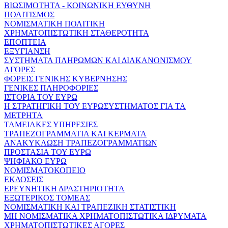
ΒΙΩΣΙΜΟΤΗΤΑ - ΚΟΙΝΩΝΙΚΗ ΕΥΘΥΝΗ
ΠΟΛΙΤΙΣΜΟΣ
ΝΟΜΙΣΜΑΤΙΚΗ ΠΟΛΙΤΙΚΗ
ΧΡΗΜΑΤΟΠΙΣΤΩΤΙΚΗ ΣΤΑΘΕΡΟΤΗΤΑ
ΕΠΟΠΤΕΙΑ
ΕΞΥΓΙΑΝΣΗ
ΣΥΣΤΗΜΑΤΑ ΠΛΗΡΩΜΩΝ ΚΑΙ ΔΙΑΚΑΝΟΝΙΣΜΟΥ
ΑΓΟΡΕΣ
ΦΟΡΕΙΣ ΓΕΝΙΚΗΣ ΚΥΒΕΡΝΗΣΗΣ
ΓΕΝΙΚΕΣ ΠΛΗΡΟΦΟΡΙΕΣ
ΙΣΤΟΡΙΑ ΤΟΥ ΕΥΡΩ
Η ΣΤΡΑΤΗΓΙΚΗ ΤΟΥ ΕΥΡΩΣΥΣΤΗΜΑΤΟΣ ΓΙΑ ΤΑ
ΜΕΤΡΗΤΑ
ΤΑΜΕΙΑΚΕΣ ΥΠΗΡΕΣΙΕΣ
ΤΡΑΠΕΖΟΓΡΑΜΜΑΤΙΑ ΚΑΙ ΚΕΡΜΑΤΑ
ΑΝΑΚΥΚΛΩΣΗ ΤΡΑΠΕΖΟΓΡΑΜΜΑΤΙΩΝ
ΠΡΟΣΤΑΣΙΑ ΤΟΥ ΕΥΡΩ
ΨΗΦΙΑΚΟ ΕΥΡΩ
ΝΟΜΙΣΜΑΤΟΚΟΠΕΙΟ
ΕΚΔΟΣΕΙΣ
ΕΡΕΥΝΗΤΙΚΗ ΔΡΑΣΤΗΡΙΟΤΗΤΑ
ΕΞΩΤΕΡΙΚΟΣ ΤΟΜΕΑΣ
ΝΟΜΙΣΜΑΤΙΚΗ ΚΑΙ ΤΡΑΠΕΖΙΚΗ ΣΤΑΤΙΣΤΙΚΗ
ΜΗ ΝΟΜΙΣΜΑΤΙΚΑ ΧΡΗΜΑΤΟΠΙΣΤΩΤΙΚΑ ΙΔΡΥΜΑΤΑ
ΧΡΗΜΑΤΟΠΙΣΤΩΤΙΚΕΣ ΑΓΟΡΕΣ