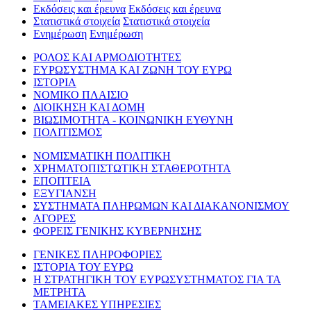
Εκδόσεις και έρευνα
Εκδόσεις και έρευνα
Στατιστικά στοιχεία
Στατιστικά στοιχεία
Ενημέρωση
Ενημέρωση
ΡΟΛΟΣ ΚΑΙ ΑΡΜΟΔΙΟΤΗΤΕΣ
ΕΥΡΩΣΥΣΤΗΜΑ ΚΑΙ ΖΩΝΗ ΤΟΥ ΕΥΡΩ
ΙΣΤΟΡΙΑ
ΝΟΜΙΚΟ ΠΛΑΙΣΙΟ
ΔΙΟΙΚΗΣΗ ΚΑΙ ΔΟΜΗ
ΒΙΩΣΙΜΟΤΗΤΑ - ΚΟΙΝΩΝΙΚΗ ΕΥΘΥΝΗ
ΠΟΛΙΤΙΣΜΟΣ
ΝΟΜΙΣΜΑΤΙΚΗ ΠΟΛΙΤΙΚΗ
ΧΡΗΜΑΤΟΠΙΣΤΩΤΙΚΗ ΣΤΑΘΕΡΟΤΗΤΑ
ΕΠΟΠΤΕΙΑ
ΕΞΥΓΙΑΝΣΗ
ΣΥΣΤΗΜΑΤΑ ΠΛΗΡΩΜΩΝ ΚΑΙ ΔΙΑΚΑΝΟΝΙΣΜΟΥ
ΑΓΟΡΕΣ
ΦΟΡΕΙΣ ΓΕΝΙΚΗΣ ΚΥΒΕΡΝΗΣΗΣ
ΓΕΝΙΚΕΣ ΠΛΗΡΟΦΟΡΙΕΣ
ΙΣΤΟΡΙΑ ΤΟΥ ΕΥΡΩ
Η ΣΤΡΑΤΗΓΙΚΗ ΤΟΥ ΕΥΡΩΣΥΣΤΗΜΑΤΟΣ ΓΙΑ ΤΑ
ΜΕΤΡΗΤΑ
ΤΑΜΕΙΑΚΕΣ ΥΠΗΡΕΣΙΕΣ