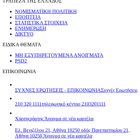
ΤΡΑΠΕΖΑ ΤΗΣ ΕΛΛΑΔΟΣ
ΝΟΜΙΣΜΑΤΙΚΗ ΠΟΛΙΤΙΚΗ
ΕΠΟΠΤΕΙΑ
ΣΤΑΤΙΣΤΙΚΑ ΣΤΟΙΧΕΙΑ
ΕΝΗΜΕΡΩΣΗ
ΔΙΚΤΥΟ
ΕΙΔΙΚΑ ΘΕΜΑΤΑ
ΜΗ ΕΞΥΠΗΡΕΤΟΥΜΕΝΑ ΑΝΟΙΓΜΑΤΑ
PSD2
ΕΠΙΚΟΙΝΩΝΙΑ
ΣΥΧΝΕΣ ΕΡΩΤΗΣΕΙΣ - ΕΠΙΚΟΙΝΩΝΙΑ
Συχνές Ερωτήσεις
210 320 1111
τηλεφωνικό κέντρο 2103201111
Χάρτης
χάρτης
Άνοιγμα σε νέα καρτέλα
Ελ. Βενιζέλου 21, Αθήνα 10250
οδός Πανεπιστημίου 21,
Αθήνα 10250
Άνοιγμα σε νέα καρτέλα