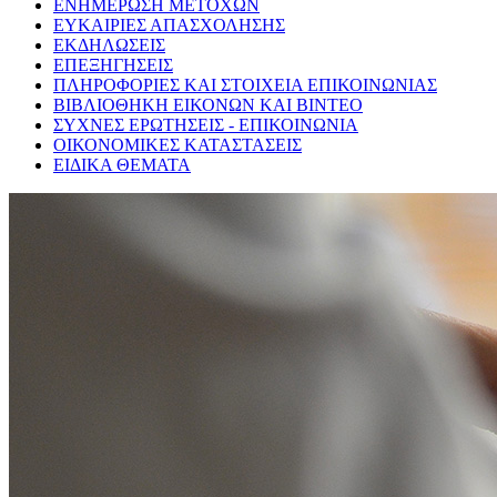
ΕΝΗΜΕΡΩΣΗ ΜΕΤΟΧΩΝ
ΕΥΚΑΙΡΙΕΣ ΑΠΑΣΧΟΛΗΣΗΣ
ΕΚΔΗΛΩΣΕΙΣ
ΕΠΕΞΗΓΗΣΕΙΣ
ΠΛΗΡΟΦΟΡΙΕΣ ΚΑΙ ΣΤΟΙΧΕΙΑ ΕΠΙΚΟΙΝΩΝΙΑΣ
ΒΙΒΛΙΟΘΗΚΗ ΕΙΚΟΝΩΝ ΚΑΙ ΒΙΝΤΕΟ
ΣΥΧΝΕΣ ΕΡΩΤΗΣΕΙΣ - ΕΠΙΚΟΙΝΩΝΙΑ
ΟΙΚΟΝΟΜΙΚΕΣ ΚΑΤΑΣΤΑΣΕΙΣ
ΕΙΔΙΚΑ ΘΕΜΑΤΑ