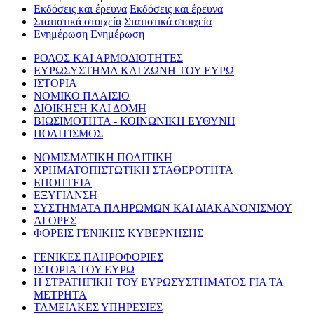
Εκδόσεις και έρευνα
Εκδόσεις και έρευνα
Στατιστικά στοιχεία
Στατιστικά στοιχεία
Ενημέρωση
Ενημέρωση
ΡΟΛΟΣ ΚΑΙ ΑΡΜΟΔΙΟΤΗΤΕΣ
ΕΥΡΩΣΥΣΤΗΜΑ ΚΑΙ ΖΩΝΗ ΤΟΥ ΕΥΡΩ
ΙΣΤΟΡΙΑ
ΝΟΜΙΚΟ ΠΛΑΙΣΙΟ
ΔΙΟΙΚΗΣΗ ΚΑΙ ΔΟΜΗ
ΒΙΩΣΙΜΟΤΗΤΑ - ΚΟΙΝΩΝΙΚΗ ΕΥΘΥΝΗ
ΠΟΛΙΤΙΣΜΟΣ
ΝΟΜΙΣΜΑΤΙΚΗ ΠΟΛΙΤΙΚΗ
ΧΡΗΜΑΤΟΠΙΣΤΩΤΙΚΗ ΣΤΑΘΕΡΟΤΗΤΑ
ΕΠΟΠΤΕΙΑ
ΕΞΥΓΙΑΝΣΗ
ΣΥΣΤΗΜΑΤΑ ΠΛΗΡΩΜΩΝ ΚΑΙ ΔΙΑΚΑΝΟΝΙΣΜΟΥ
ΑΓΟΡΕΣ
ΦΟΡΕΙΣ ΓΕΝΙΚΗΣ ΚΥΒΕΡΝΗΣΗΣ
ΓΕΝΙΚΕΣ ΠΛΗΡΟΦΟΡΙΕΣ
ΙΣΤΟΡΙΑ ΤΟΥ ΕΥΡΩ
Η ΣΤΡΑΤΗΓΙΚΗ ΤΟΥ ΕΥΡΩΣΥΣΤΗΜΑΤΟΣ ΓΙΑ ΤΑ
ΜΕΤΡΗΤΑ
ΤΑΜΕΙΑΚΕΣ ΥΠΗΡΕΣΙΕΣ