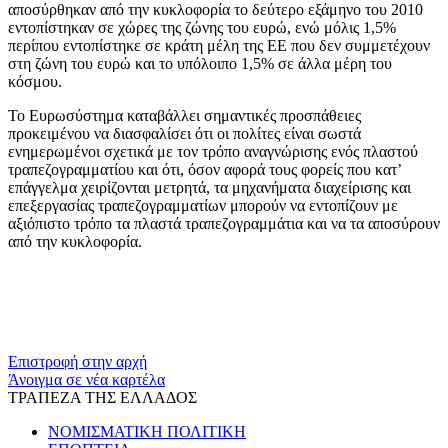
αποσύρθηκαν από την κυκλοφορία το δεύτερο εξάμηνο του 2010
εντοπίστηκαν σε χώρες της ζώνης του ευρώ, ενώ μόλις 1,5%
περίπου εντοπίστηκε σε κράτη μέλη της ΕΕ που δεν συμμετέχουν
στη ζώνη του ευρώ και το υπόλοιπο 1,5% σε άλλα μέρη του
κόσμου.
Το Ευρωσύστημα καταβάλλει σημαντικές προσπάθειες
προκειμένου να διασφαλίσει ότι οι πολίτες είναι σωστά
ενημερωμένοι σχετικά με τον τρόπο αναγνώρισης ενός πλαστού
τραπεζογραμματίου και ότι, όσον αφορά τους φορείς που κατ’
επάγγελμα χειρίζονται μετρητά, τα μηχανήματα διαχείρισης και
επεξεργασίας τραπεζογραμματίων μπορούν να εντοπίζουν με
αξιόπιστο τρόπο τα πλαστά τραπεζογραμμάτια και να τα αποσύρουν
από την κυκλοφορία.
​​
Επιστροφή στην αρχή
Άνοιγμα σε νέα καρτέλα
ΤΡΑΠΕΖΑ ΤΗΣ ΕΛΛΑΔΟΣ
ΝΟΜΙΣΜΑΤΙΚΗ ΠΟΛΙΤΙΚΗ