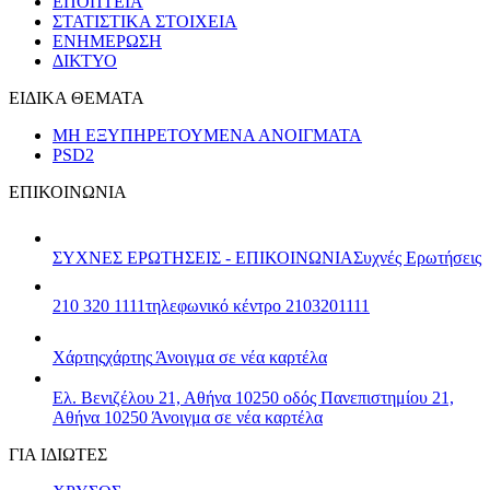
ΕΠΟΠΤΕΙΑ
ΣΤΑΤΙΣΤΙΚΑ ΣΤΟΙΧΕΙΑ
ΕΝΗΜΕΡΩΣΗ
ΔΙΚΤΥΟ
ΕΙΔΙΚΑ ΘΕΜΑΤΑ
ΜΗ ΕΞΥΠΗΡΕΤΟΥΜΕΝΑ ΑΝΟΙΓΜΑΤΑ
PSD2
ΕΠΙΚΟΙΝΩΝΙΑ
ΣΥΧΝΕΣ ΕΡΩΤΗΣΕΙΣ - ΕΠΙΚΟΙΝΩΝΙΑ
Συχνές Ερωτήσεις
210 320 1111
τηλεφωνικό κέντρο 2103201111
Χάρτης
χάρτης
Άνοιγμα σε νέα καρτέλα
Ελ. Βενιζέλου 21, Αθήνα 10250
οδός Πανεπιστημίου 21,
Αθήνα 10250
Άνοιγμα σε νέα καρτέλα
ΓΙΑ ΙΔΙΩΤΕΣ