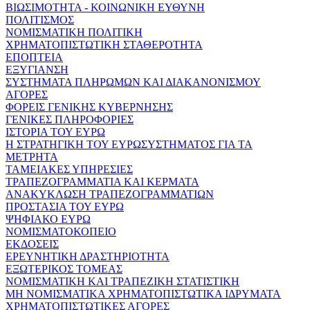
ΒΙΩΣΙΜΟΤΗΤΑ - ΚΟΙΝΩΝΙΚΗ ΕΥΘΥΝΗ
ΠΟΛΙΤΙΣΜΟΣ
ΝΟΜΙΣΜΑΤΙΚΗ ΠΟΛΙΤΙΚΗ
ΧΡΗΜΑΤΟΠΙΣΤΩΤΙΚΗ ΣΤΑΘΕΡΟΤΗΤΑ
ΕΠΟΠΤΕΙΑ
ΕΞΥΓΙΑΝΣΗ
ΣΥΣΤΗΜΑΤΑ ΠΛΗΡΩΜΩΝ ΚΑΙ ΔΙΑΚΑΝΟΝΙΣΜΟΥ
ΑΓΟΡΕΣ
ΦΟΡΕΙΣ ΓΕΝΙΚΗΣ ΚΥΒΕΡΝΗΣΗΣ
ΓΕΝΙΚΕΣ ΠΛΗΡΟΦΟΡΙΕΣ
ΙΣΤΟΡΙΑ ΤΟΥ ΕΥΡΩ
Η ΣΤΡΑΤΗΓΙΚΗ ΤΟΥ ΕΥΡΩΣΥΣΤΗΜΑΤΟΣ ΓΙΑ ΤΑ
ΜΕΤΡΗΤΑ
ΤΑΜΕΙΑΚΕΣ ΥΠΗΡΕΣΙΕΣ
ΤΡΑΠΕΖΟΓΡΑΜΜΑΤΙΑ ΚΑΙ ΚΕΡΜΑΤΑ
ΑΝΑΚΥΚΛΩΣΗ ΤΡΑΠΕΖΟΓΡΑΜΜΑΤΙΩΝ
ΠΡΟΣΤΑΣΙΑ ΤΟΥ ΕΥΡΩ
ΨΗΦΙΑΚΟ ΕΥΡΩ
ΝΟΜΙΣΜΑΤΟΚΟΠΕΙΟ
ΕΚΔΟΣΕΙΣ
ΕΡΕΥΝΗΤΙΚΗ ΔΡΑΣΤΗΡΙΟΤΗΤΑ
ΕΞΩΤΕΡΙΚΟΣ ΤΟΜΕΑΣ
ΝΟΜΙΣΜΑΤΙΚΗ ΚΑΙ ΤΡΑΠΕΖΙΚΗ ΣΤΑΤΙΣΤΙΚΗ
ΜΗ ΝΟΜΙΣΜΑΤΙΚΑ ΧΡΗΜΑΤΟΠΙΣΤΩΤΙΚΑ ΙΔΡΥΜΑΤΑ
ΧΡΗΜΑΤΟΠΙΣΤΩΤΙΚΕΣ ΑΓΟΡΕΣ