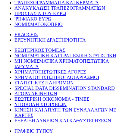
ΤΡΑΠΕΖΟΓΡΑΜΜΑΤΙΑ ΚΑΙ ΚΕΡΜΑΤΑ
ΑΝΑΚΥΚΛΩΣΗ ΤΡΑΠΕΖΟΓΡΑΜΜΑΤΙΩΝ
ΠΡΟΣΤΑΣΙΑ ΤΟΥ ΕΥΡΩ
ΨΗΦΙΑΚΟ ΕΥΡΩ
ΝΟΜΙΣΜΑΤΟΚΟΠΕΙΟ
ΕΚΔΟΣΕΙΣ
ΕΡΕΥΝΗΤΙΚΗ ΔΡΑΣΤΗΡΙΟΤΗΤΑ
ΕΞΩΤΕΡΙΚΟΣ ΤΟΜΕΑΣ
ΝΟΜΙΣΜΑΤΙΚΗ ΚΑΙ ΤΡΑΠΕΖΙΚΗ ΣΤΑΤΙΣΤΙΚΗ
ΜΗ ΝΟΜΙΣΜΑΤΙΚΑ ΧΡΗΜΑΤΟΠΙΣΤΩΤΙΚΑ
ΙΔΡΥΜΑΤΑ
ΧΡΗΜΑΤΟΠΙΣΤΩΤΙΚΕΣ ΑΓΟΡΕΣ
ΧΡΗΜΑΤΟΠΙΣΤΩΤΙΚΟΙ ΛΟΓΑΡΙΑΣΜΟΙ
ΣΤΑΤΙΣΤΙΚΕΣ ΠΛΗΡΩΜΩΝ
SPECIAL DATA DISSEMINATION STANDARD
ΑΓΟΡΑ ΑΚΙΝΗΤΩΝ
ΕΣΩΤΕΡΙΚΗ ΟΙΚΟΝΟΜΙΑ - ΤΙΜΕΣ
ΥΠΟΒΟΛΗ ΣΤΟΙΧΕΙΩΝ
ΚΙΝΗΣΗ ΚΑΙ ΑΠΑΤΗ ΤΩΝ ΣΥΝΑΛΛΑΓΩΝ ΜΕ
ΚΑΡΤΕΣ
ΕΞΕΛΙΞΗ ΔΑΝΕΙΩΝ ΚΑΙ ΚΑΘΥΣΤΕΡΗΣΕΩΝ
ΓΡΑΦΕΙΟ ΤΥΠΟΥ