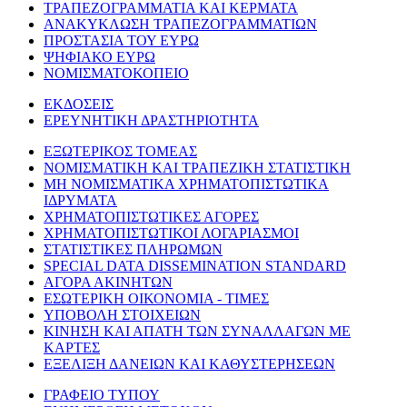
ΤΡΑΠΕΖΟΓΡΑΜΜΑΤΙΑ ΚΑΙ ΚΕΡΜΑΤΑ
ΑΝΑΚΥΚΛΩΣΗ ΤΡΑΠΕΖΟΓΡΑΜΜΑΤΙΩΝ
ΠΡΟΣΤΑΣΙΑ ΤΟΥ ΕΥΡΩ
ΨΗΦΙΑΚΟ ΕΥΡΩ
ΝΟΜΙΣΜΑΤΟΚΟΠΕΙΟ
ΕΚΔΟΣΕΙΣ
ΕΡΕΥΝΗΤΙΚΗ ΔΡΑΣΤΗΡΙΟΤΗΤΑ
ΕΞΩΤΕΡΙΚΟΣ ΤΟΜΕΑΣ
ΝΟΜΙΣΜΑΤΙΚΗ ΚΑΙ ΤΡΑΠΕΖΙΚΗ ΣΤΑΤΙΣΤΙΚΗ
ΜΗ ΝΟΜΙΣΜΑΤΙΚΑ ΧΡΗΜΑΤΟΠΙΣΤΩΤΙΚΑ
ΙΔΡΥΜΑΤΑ
ΧΡΗΜΑΤΟΠΙΣΤΩΤΙΚΕΣ ΑΓΟΡΕΣ
ΧΡΗΜΑΤΟΠΙΣΤΩΤΙΚΟΙ ΛΟΓΑΡΙΑΣΜΟΙ
ΣΤΑΤΙΣΤΙΚΕΣ ΠΛΗΡΩΜΩΝ
SPECIAL DATA DISSEMINATION STANDARD
ΑΓΟΡΑ ΑΚΙΝΗΤΩΝ
ΕΣΩΤΕΡΙΚΗ ΟΙΚΟΝΟΜΙΑ - ΤΙΜΕΣ
ΥΠΟΒΟΛΗ ΣΤΟΙΧΕΙΩΝ
ΚΙΝΗΣΗ ΚΑΙ ΑΠΑΤΗ ΤΩΝ ΣΥΝΑΛΛΑΓΩΝ ΜΕ
ΚΑΡΤΕΣ
ΕΞΕΛΙΞΗ ΔΑΝΕΙΩΝ ΚΑΙ ΚΑΘΥΣΤΕΡΗΣΕΩΝ
ΓΡΑΦΕΙΟ ΤΥΠΟΥ