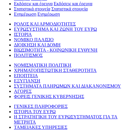
Εκδόσεις και έρευνα
Εκδόσεις και έρευνα
Στατιστικά στοιχεία
Στατιστικά στοιχεία
Ενημέρωση
Ενημέρωση
ΡΟΛΟΣ ΚΑΙ ΑΡΜΟΔΙΟΤΗΤΕΣ
ΕΥΡΩΣΥΣΤΗΜΑ ΚΑΙ ΖΩΝΗ ΤΟΥ ΕΥΡΩ
ΙΣΤΟΡΙΑ
ΝΟΜΙΚΟ ΠΛΑΙΣΙΟ
ΔΙΟΙΚΗΣΗ ΚΑΙ ΔΟΜΗ
ΒΙΩΣΙΜΟΤΗΤΑ - ΚΟΙΝΩΝΙΚΗ ΕΥΘΥΝΗ
ΠΟΛΙΤΙΣΜΟΣ
ΝΟΜΙΣΜΑΤΙΚΗ ΠΟΛΙΤΙΚΗ
ΧΡΗΜΑΤΟΠΙΣΤΩΤΙΚΗ ΣΤΑΘΕΡΟΤΗΤΑ
ΕΠΟΠΤΕΙΑ
ΕΞΥΓΙΑΝΣΗ
ΣΥΣΤΗΜΑΤΑ ΠΛΗΡΩΜΩΝ ΚΑΙ ΔΙΑΚΑΝΟΝΙΣΜΟΥ
ΑΓΟΡΕΣ
ΦΟΡΕΙΣ ΓΕΝΙΚΗΣ ΚΥΒΕΡΝΗΣΗΣ
ΓΕΝΙΚΕΣ ΠΛΗΡΟΦΟΡΙΕΣ
ΙΣΤΟΡΙΑ ΤΟΥ ΕΥΡΩ
Η ΣΤΡΑΤΗΓΙΚΗ ΤΟΥ ΕΥΡΩΣΥΣΤΗΜΑΤΟΣ ΓΙΑ ΤΑ
ΜΕΤΡΗΤΑ
ΤΑΜΕΙΑΚΕΣ ΥΠΗΡΕΣΙΕΣ