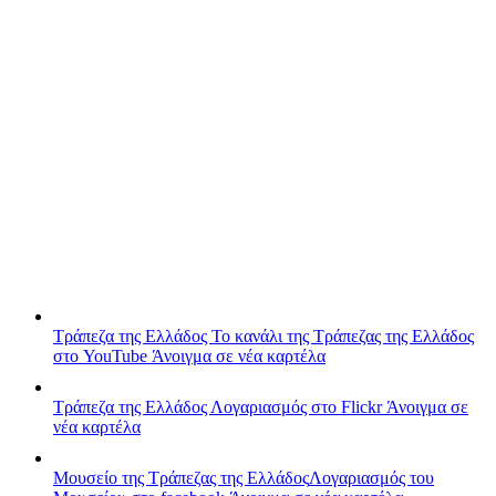
Τράπεζα της Ελλάδος
Το κανάλι της Τράπεζας της Ελλάδος
στο YouTube
Άνοιγμα σε νέα καρτέλα
Τράπεζα της Ελλάδος
Λογαριασμός στο Flickr
Άνοιγμα σε
νέα καρτέλα
Μουσείο της Τράπεζας της Ελλάδος
Λογαριασμός του