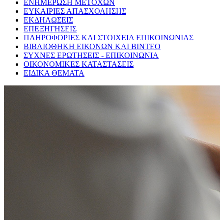
ΕΝΗΜΕΡΩΣΗ ΜΕΤΟΧΩΝ
ΕΥΚΑΙΡΙΕΣ ΑΠΑΣΧΟΛΗΣΗΣ
ΕΚΔΗΛΩΣΕΙΣ
ΕΠΕΞΗΓΗΣΕΙΣ
ΠΛΗΡΟΦΟΡΙΕΣ ΚΑΙ ΣΤΟΙΧΕΙΑ ΕΠΙΚΟΙΝΩΝΙΑΣ
ΒΙΒΛΙΟΘΗΚΗ ΕΙΚΟΝΩΝ ΚΑΙ ΒΙΝΤΕΟ
ΣΥΧΝΕΣ ΕΡΩΤΗΣΕΙΣ - ΕΠΙΚΟΙΝΩΝΙΑ
ΟΙΚΟΝΟΜΙΚΕΣ ΚΑΤΑΣΤΑΣΕΙΣ
ΕΙΔΙΚΑ ΘΕΜΑΤΑ