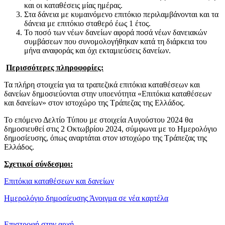
και οι καταθέσεις μίας ημέρας.
Στα δάνεια με κυμαινόμενο επιτόκιο περιλαμβάνονται και τα
δάνεια με επιτόκιο σταθερό έως 1 έτος.
Το ποσό των νέων δανείων αφορά ποσά νέων δανειακών
συμβάσεων που συνομολογήθηκαν κατά τη διάρκεια του
μήνα αναφοράς και όχι εκταμιεύσεις δανείων.
Περισσότερες πληροφορίες:
Τα πλήρη στοιχεία για τα τραπεζικά επιτόκια καταθέσεων και
δανείων δημοσιεύονται στην υποενότητα «Επιτόκια καταθέσεων
και δανείων» στον ιστοχώρο της Τράπεζας της Ελλάδος.
Το επόμενο Δελτίο Τύπου με στοιχεία Αυγούστου 2024 θα
δημοσιευθεί στις 2 Οκτωβρίου 2024, σύμφωνα με το Ημερολόγιο
δημοσίευσης, όπως αναρτάται στον ιστοχώρο της Τράπεζας της
Ελλάδος.
Σχετικοί σύνδεσμοι:
Επιτόκια καταθέσεων και δανείων
Ημερολόγιο δημοσίευσης
Άνοιγμα σε νέα καρτέλα
​​
Επιστροφή στην αρχή