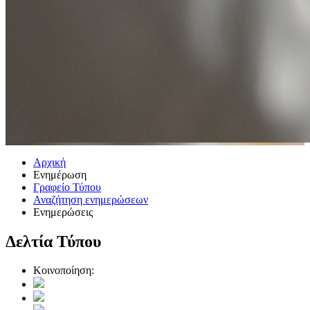
Αρχική
Ενημέρωση
Γραφείο Τύπου
Αναζήτηση ενημερώσεων
Ενημερώσεις
Δελτία Τύπου
Κοινοποίηση: