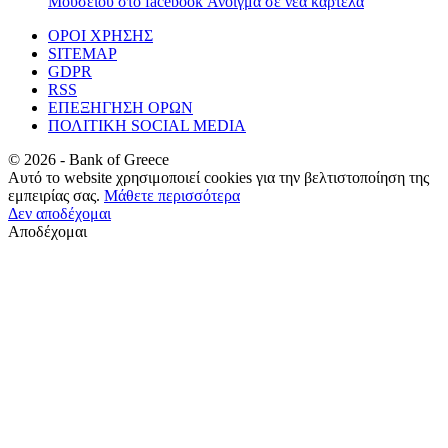
Μουσείου στο facebook
Άνοιγμα σε νέα καρτέλα
ΟΡΟΙ ΧΡΗΣΗΣ
SITEMAP
GDPR
RSS
ΕΠΕΞΗΓΗΣΗ ΟΡΩΝ
ΠΟΛΙΤΙΚΗ SOCIAL MEDIA
©
2026
- Bank of Greece
Αυτό το website χρησιμοποιεί cookies για την βελτιστοποίηση της
εμπειρίας σας.
Μάθετε περισσότερα
Δεν αποδέχομαι
Αποδέχομαι