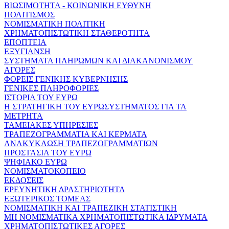
ΒΙΩΣΙΜΟΤΗΤΑ - ΚΟΙΝΩΝΙΚΗ ΕΥΘΥΝΗ
ΠΟΛΙΤΙΣΜΟΣ
ΝΟΜΙΣΜΑΤΙΚΗ ΠΟΛΙΤΙΚΗ
ΧΡΗΜΑΤΟΠΙΣΤΩΤΙΚΗ ΣΤΑΘΕΡΟΤΗΤΑ
ΕΠΟΠΤΕΙΑ
ΕΞΥΓΙΑΝΣΗ
ΣΥΣΤΗΜΑΤΑ ΠΛΗΡΩΜΩΝ ΚΑΙ ΔΙΑΚΑΝΟΝΙΣΜΟΥ
ΑΓΟΡΕΣ
ΦΟΡΕΙΣ ΓΕΝΙΚΗΣ ΚΥΒΕΡΝΗΣΗΣ
ΓΕΝΙΚΕΣ ΠΛΗΡΟΦΟΡΙΕΣ
ΙΣΤΟΡΙΑ ΤΟΥ ΕΥΡΩ
Η ΣΤΡΑΤΗΓΙΚΗ ΤΟΥ ΕΥΡΩΣΥΣΤΗΜΑΤΟΣ ΓΙΑ ΤΑ
ΜΕΤΡΗΤΑ
ΤΑΜΕΙΑΚΕΣ ΥΠΗΡΕΣΙΕΣ
ΤΡΑΠΕΖΟΓΡΑΜΜΑΤΙΑ ΚΑΙ ΚΕΡΜΑΤΑ
ΑΝΑΚΥΚΛΩΣΗ ΤΡΑΠΕΖΟΓΡΑΜΜΑΤΙΩΝ
ΠΡΟΣΤΑΣΙΑ ΤΟΥ ΕΥΡΩ
ΨΗΦΙΑΚΟ ΕΥΡΩ
ΝΟΜΙΣΜΑΤΟΚΟΠΕΙΟ
ΕΚΔΟΣΕΙΣ
ΕΡΕΥΝΗΤΙΚΗ ΔΡΑΣΤΗΡΙΟΤΗΤΑ
ΕΞΩΤΕΡΙΚΟΣ ΤΟΜΕΑΣ
ΝΟΜΙΣΜΑΤΙΚΗ ΚΑΙ ΤΡΑΠΕΖΙΚΗ ΣΤΑΤΙΣΤΙΚΗ
ΜΗ ΝΟΜΙΣΜΑΤΙΚΑ ΧΡΗΜΑΤΟΠΙΣΤΩΤΙΚΑ ΙΔΡΥΜΑΤΑ
ΧΡΗΜΑΤΟΠΙΣΤΩΤΙΚΕΣ ΑΓΟΡΕΣ