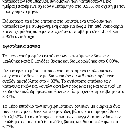
καταθέσεων (συμπεριλαμβανομένων των καταθέσεων μίας
ημέρας) παρέμεινε σχεδόν αμετάβλητο στο 0,53% σε σχέση με τον
προηγούμενο μήνα.
Ειδικότερα, τα μέσα επιτόκια στα υφιστάμενα υπόλοιπα των
καταθέσεων με συμφωνημένη διάρκεια έως 2 έτη από νοικοκυριά
και επιχειρήσεις παρέμειναν σχεδόν αμετάβλητα στο 1,85% και
2,95% αντίστοιχα.
Υφιστάμενα Δάνεια
Το μέσο σταθμισμένο επιτόκιο των υφιστάμενων δανείων
μειώθηκε κατά 6 μονάδες βάσης και διαμορφώθηκε στο 6,09%.
Ειδικότερα, το μέσο επιτόκιο στα υφιστάμενα υπόλοιπα των
στεγαστικών δανείων με διάρκεια άνω των 5 ετών παρέμεινε
σχεδόν αμετάβλητο στο 4,33%. Το αντίστοιχο επιτόκιο των
καταναλωτικών και λοιπών δανείων προς ιδιώτες και ιδιωτικά μη
κερδοσκοπικά ιδρύματα παρέμεινε επίσης σχεδόν αμετάβλητο στο
8,37%.
Το μέσο επιτόκιο των επιχειρηματικών δανείων με διάρκεια άνω
των 5 ετών μειώθηκε κατά 6 μονάδες βάσης και διαμορφώθηκε
στο 5,92%. Το αντίστοιχο επιτόκιο των επαγγελματικών δανείων
μειώθηκε επίσης κατά 6 μονάδες βάσης και διαμορφώθηκε στο
6,77%.