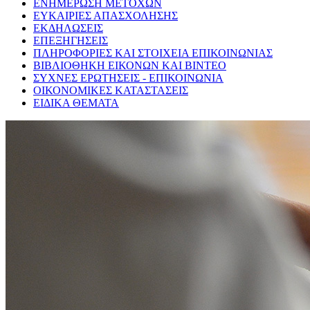
ΕΝΗΜΕΡΩΣΗ ΜΕΤΟΧΩΝ
ΕΥΚΑΙΡΙΕΣ ΑΠΑΣΧΟΛΗΣΗΣ
ΕΚΔΗΛΩΣΕΙΣ
ΕΠΕΞΗΓΗΣΕΙΣ
ΠΛΗΡΟΦΟΡΙΕΣ ΚΑΙ ΣΤΟΙΧΕΙΑ ΕΠΙΚΟΙΝΩΝΙΑΣ
ΒΙΒΛΙΟΘΗΚΗ ΕΙΚΟΝΩΝ ΚΑΙ ΒΙΝΤΕΟ
ΣΥΧΝΕΣ ΕΡΩΤΗΣΕΙΣ - ΕΠΙΚΟΙΝΩΝΙΑ
ΟΙΚΟΝΟΜΙΚΕΣ ΚΑΤΑΣΤΑΣΕΙΣ
ΕΙΔΙΚΑ ΘΕΜΑΤΑ