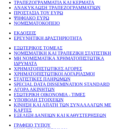
ΤΡΑΠΕΖΟΓΡΑΜΜΑΤΙΑ ΚΑΙ ΚΕΡΜΑΤΑ
ΑΝΑΚΥΚΛΩΣΗ ΤΡΑΠΕΖΟΓΡΑΜΜΑΤΙΩΝ
ΠΡΟΣΤΑΣΙΑ ΤΟΥ ΕΥΡΩ
ΨΗΦΙΑΚΟ ΕΥΡΩ
ΝΟΜΙΣΜΑΤΟΚΟΠΕΙΟ
ΕΚΔΟΣΕΙΣ
ΕΡΕΥΝΗΤΙΚΗ ΔΡΑΣΤΗΡΙΟΤΗΤΑ
ΕΞΩΤΕΡΙΚΟΣ ΤΟΜΕΑΣ
ΝΟΜΙΣΜΑΤΙΚΗ ΚΑΙ ΤΡΑΠΕΖΙΚΗ ΣΤΑΤΙΣΤΙΚΗ
ΜΗ ΝΟΜΙΣΜΑΤΙΚΑ ΧΡΗΜΑΤΟΠΙΣΤΩΤΙΚΑ
ΙΔΡΥΜΑΤΑ
ΧΡΗΜΑΤΟΠΙΣΤΩΤΙΚΕΣ ΑΓΟΡΕΣ
ΧΡΗΜΑΤΟΠΙΣΤΩΤΙΚΟΙ ΛΟΓΑΡΙΑΣΜΟΙ
ΣΤΑΤΙΣΤΙΚΕΣ ΠΛΗΡΩΜΩΝ
SPECIAL DATA DISSEMINATION STANDARD
ΑΓΟΡΑ ΑΚΙΝΗΤΩΝ
ΕΣΩΤΕΡΙΚΗ ΟΙΚΟΝΟΜΙΑ - ΤΙΜΕΣ
ΥΠΟΒΟΛΗ ΣΤΟΙΧΕΙΩΝ
ΚΙΝΗΣΗ ΚΑΙ ΑΠΑΤΗ ΤΩΝ ΣΥΝΑΛΛΑΓΩΝ ΜΕ
ΚΑΡΤΕΣ
ΕΞΕΛΙΞΗ ΔΑΝΕΙΩΝ ΚΑΙ ΚΑΘΥΣΤΕΡΗΣΕΩΝ
ΓΡΑΦΕΙΟ ΤΥΠΟΥ