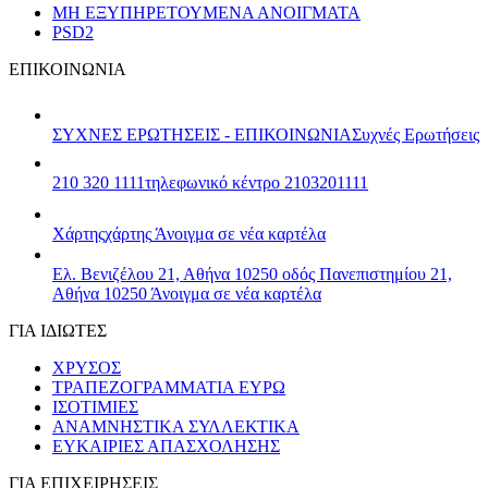
ΜΗ ΕΞΥΠΗΡΕΤΟΥΜΕΝΑ ΑΝΟΙΓΜΑΤΑ
PSD2
ΕΠΙΚΟΙΝΩΝΙΑ
ΣΥΧΝΕΣ ΕΡΩΤΗΣΕΙΣ - ΕΠΙΚΟΙΝΩΝΙΑ
Συχνές Ερωτήσεις
210 320 1111
τηλεφωνικό κέντρο 2103201111
Χάρτης
χάρτης
Άνοιγμα σε νέα καρτέλα
Ελ. Βενιζέλου 21, Αθήνα 10250
οδός Πανεπιστημίου 21,
Αθήνα 10250
Άνοιγμα σε νέα καρτέλα
ΓΙΑ ΙΔΙΩΤΕΣ
ΧΡΥΣΟΣ
ΤΡΑΠΕΖΟΓΡΑΜΜΑΤΙΑ ΕΥΡΩ
ΙΣΟΤΙΜΙΕΣ
ΑΝΑΜΝΗΣΤΙΚΑ ΣΥΛΛΕΚΤΙΚΑ
ΕΥΚΑΙΡΙΕΣ ΑΠΑΣΧΟΛΗΣΗΣ
ΓΙΑ ΕΠΙΧΕΙΡΗΣΕΙΣ