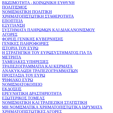
ΒΙΩΣΙΜΟΤΗΤΑ - ΚΟΙΝΩΝΙΚΗ ΕΥΘΥΝΗ
ΠΟΛΙΤΙΣΜΟΣ
ΝΟΜΙΣΜΑΤΙΚΗ ΠΟΛΙΤΙΚΗ
ΧΡΗΜΑΤΟΠΙΣΤΩΤΙΚΗ ΣΤΑΘΕΡΟΤΗΤΑ
ΕΠΟΠΤΕΙΑ
ΕΞΥΓΙΑΝΣΗ
ΣΥΣΤΗΜΑΤΑ ΠΛΗΡΩΜΩΝ ΚΑΙ ΔΙΑΚΑΝΟΝΙΣΜΟΥ
ΑΓΟΡΕΣ
ΦΟΡΕΙΣ ΓΕΝΙΚΗΣ ΚΥΒΕΡΝΗΣΗΣ
ΓΕΝΙΚΕΣ ΠΛΗΡΟΦΟΡΙΕΣ
ΙΣΤΟΡΙΑ ΤΟΥ ΕΥΡΩ
Η ΣΤΡΑΤΗΓΙΚΗ ΤΟΥ ΕΥΡΩΣΥΣΤΗΜΑΤΟΣ ΓΙΑ ΤΑ
ΜΕΤΡΗΤΑ
ΤΑΜΕΙΑΚΕΣ ΥΠΗΡΕΣΙΕΣ
ΤΡΑΠΕΖΟΓΡΑΜΜΑΤΙΑ ΚΑΙ ΚΕΡΜΑΤΑ
ΑΝΑΚΥΚΛΩΣΗ ΤΡΑΠΕΖΟΓΡΑΜΜΑΤΙΩΝ
ΠΡΟΣΤΑΣΙΑ ΤΟΥ ΕΥΡΩ
ΨΗΦΙΑΚΟ ΕΥΡΩ
ΝΟΜΙΣΜΑΤΟΚΟΠΕΙΟ
ΕΚΔΟΣΕΙΣ
ΕΡΕΥΝΗΤΙΚΗ ΔΡΑΣΤΗΡΙΟΤΗΤΑ
ΕΞΩΤΕΡΙΚΟΣ ΤΟΜΕΑΣ
ΝΟΜΙΣΜΑΤΙΚΗ ΚΑΙ ΤΡΑΠΕΖΙΚΗ ΣΤΑΤΙΣΤΙΚΗ
ΜΗ ΝΟΜΙΣΜΑΤΙΚΑ ΧΡΗΜΑΤΟΠΙΣΤΩΤΙΚΑ ΙΔΡΥΜΑΤΑ
ΧΡΗΜΑΤΟΠΙΣΤΩΤΙΚΕΣ ΑΓΟΡΕΣ