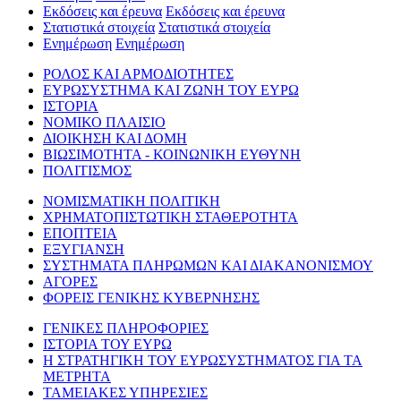
Εκδόσεις και έρευνα
Εκδόσεις και έρευνα
Στατιστικά στοιχεία
Στατιστικά στοιχεία
Ενημέρωση
Ενημέρωση
ΡΟΛΟΣ ΚΑΙ ΑΡΜΟΔΙΟΤΗΤΕΣ
ΕΥΡΩΣΥΣΤΗΜΑ ΚΑΙ ΖΩΝΗ ΤΟΥ ΕΥΡΩ
ΙΣΤΟΡΙΑ
ΝΟΜΙΚΟ ΠΛΑΙΣΙΟ
ΔΙΟΙΚΗΣΗ ΚΑΙ ΔΟΜΗ
ΒΙΩΣΙΜΟΤΗΤΑ - ΚΟΙΝΩΝΙΚΗ ΕΥΘΥΝΗ
ΠΟΛΙΤΙΣΜΟΣ
ΝΟΜΙΣΜΑΤΙΚΗ ΠΟΛΙΤΙΚΗ
ΧΡΗΜΑΤΟΠΙΣΤΩΤΙΚΗ ΣΤΑΘΕΡΟΤΗΤΑ
ΕΠΟΠΤΕΙΑ
ΕΞΥΓΙΑΝΣΗ
ΣΥΣΤΗΜΑΤΑ ΠΛΗΡΩΜΩΝ ΚΑΙ ΔΙΑΚΑΝΟΝΙΣΜΟΥ
ΑΓΟΡΕΣ
ΦΟΡΕΙΣ ΓΕΝΙΚΗΣ ΚΥΒΕΡΝΗΣΗΣ
ΓΕΝΙΚΕΣ ΠΛΗΡΟΦΟΡΙΕΣ
ΙΣΤΟΡΙΑ ΤΟΥ ΕΥΡΩ
Η ΣΤΡΑΤΗΓΙΚΗ ΤΟΥ ΕΥΡΩΣΥΣΤΗΜΑΤΟΣ ΓΙΑ ΤΑ
ΜΕΤΡΗΤΑ
ΤΑΜΕΙΑΚΕΣ ΥΠΗΡΕΣΙΕΣ