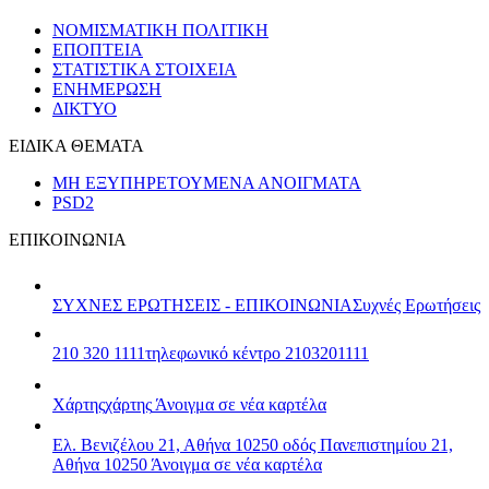
ΝΟΜΙΣΜΑΤΙΚΗ ΠΟΛΙΤΙΚΗ
ΕΠΟΠΤΕΙΑ
ΣΤΑΤΙΣΤΙΚΑ ΣΤΟΙΧΕΙΑ
ΕΝΗΜΕΡΩΣΗ
ΔΙΚΤΥΟ
ΕΙΔΙΚΑ ΘΕΜΑΤΑ
ΜΗ ΕΞΥΠΗΡΕΤΟΥΜΕΝΑ ΑΝΟΙΓΜΑΤΑ
PSD2
ΕΠΙΚΟΙΝΩΝΙΑ
ΣΥΧΝΕΣ ΕΡΩΤΗΣΕΙΣ - ΕΠΙΚΟΙΝΩΝΙΑ
Συχνές Ερωτήσεις
210 320 1111
τηλεφωνικό κέντρο 2103201111
Χάρτης
χάρτης
Άνοιγμα σε νέα καρτέλα
Ελ. Βενιζέλου 21, Αθήνα 10250
οδός Πανεπιστημίου 21,
Αθήνα 10250
Άνοιγμα σε νέα καρτέλα