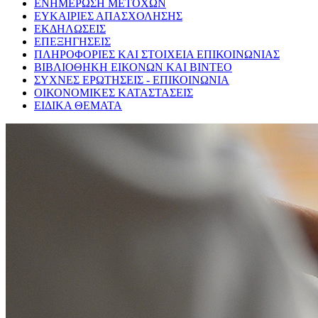
ΕΝΗΜΕΡΩΣΗ ΜΕΤΟΧΩΝ
ΕΥΚΑΙΡΙΕΣ ΑΠΑΣΧΟΛΗΣΗΣ
ΕΚΔΗΛΩΣΕΙΣ
ΕΠΕΞΗΓΗΣΕΙΣ
ΠΛΗΡΟΦΟΡΙΕΣ ΚΑΙ ΣΤΟΙΧΕΙΑ ΕΠΙΚΟΙΝΩΝΙΑΣ
ΒΙΒΛΙΟΘΗΚΗ ΕΙΚΟΝΩΝ ΚΑΙ ΒΙΝΤΕΟ
ΣΥΧΝΕΣ ΕΡΩΤΗΣΕΙΣ - ΕΠΙΚΟΙΝΩΝΙΑ
ΟΙΚΟΝΟΜΙΚΕΣ ΚΑΤΑΣΤΑΣΕΙΣ
ΕΙΔΙΚΑ ΘΕΜΑΤΑ