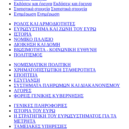
Εκδόσεις και έρευνα
Εκδόσεις και έρευνα
Στατιστικά στοιχεία
Στατιστικά στοιχεία
Ενημέρωση
Ενημέρωση
ΡΟΛΟΣ ΚΑΙ ΑΡΜΟΔΙΟΤΗΤΕΣ
ΕΥΡΩΣΥΣΤΗΜΑ ΚΑΙ ΖΩΝΗ ΤΟΥ ΕΥΡΩ
ΙΣΤΟΡΙΑ
ΝΟΜΙΚΟ ΠΛΑΙΣΙΟ
ΔΙΟΙΚΗΣΗ ΚΑΙ ΔΟΜΗ
ΒΙΩΣΙΜΟΤΗΤΑ - ΚΟΙΝΩΝΙΚΗ ΕΥΘΥΝΗ
ΠΟΛΙΤΙΣΜΟΣ
ΝΟΜΙΣΜΑΤΙΚΗ ΠΟΛΙΤΙΚΗ
ΧΡΗΜΑΤΟΠΙΣΤΩΤΙΚΗ ΣΤΑΘΕΡΟΤΗΤΑ
ΕΠΟΠΤΕΙΑ
ΕΞΥΓΙΑΝΣΗ
ΣΥΣΤΗΜΑΤΑ ΠΛΗΡΩΜΩΝ ΚΑΙ ΔΙΑΚΑΝΟΝΙΣΜΟΥ
ΑΓΟΡΕΣ
ΦΟΡΕΙΣ ΓΕΝΙΚΗΣ ΚΥΒΕΡΝΗΣΗΣ
ΓΕΝΙΚΕΣ ΠΛΗΡΟΦΟΡΙΕΣ
ΙΣΤΟΡΙΑ ΤΟΥ ΕΥΡΩ
Η ΣΤΡΑΤΗΓΙΚΗ ΤΟΥ ΕΥΡΩΣΥΣΤΗΜΑΤΟΣ ΓΙΑ ΤΑ
ΜΕΤΡΗΤΑ
ΤΑΜΕΙΑΚΕΣ ΥΠΗΡΕΣΙΕΣ