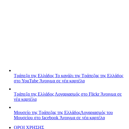
Τράπεζα της Ελλάδος
Το κανάλι της Τράπεζας της Ελλάδος
στο YouTube
Άνοιγμα σε νέα καρτέλα
Τράπεζα της Ελλάδος
Λογαριασμός στο Flickr
Άνοιγμα σε
νέα καρτέλα
Μουσείο της Τράπεζας της Ελλάδος
Λογαριασμός του
Μουσείου στο facebook
Άνοιγμα σε νέα καρτέλα
ΟΡΟΙ ΧΡΗΣΗΣ