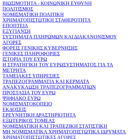
ΒΙΩΣΙΜΟΤΗΤΑ - ΚΟΙΝΩΝΙΚΗ ΕΥΘΥΝΗ
ΠΟΛΙΤΙΣΜΟΣ
ΝΟΜΙΣΜΑΤΙΚΗ ΠΟΛΙΤΙΚΗ
ΧΡΗΜΑΤΟΠΙΣΤΩΤΙΚΗ ΣΤΑΘΕΡΟΤΗΤΑ
ΕΠΟΠΤΕΙΑ
ΕΞΥΓΙΑΝΣΗ
ΣΥΣΤΗΜΑΤΑ ΠΛΗΡΩΜΩΝ ΚΑΙ ΔΙΑΚΑΝΟΝΙΣΜΟΥ
ΑΓΟΡΕΣ
ΦΟΡΕΙΣ ΓΕΝΙΚΗΣ ΚΥΒΕΡΝΗΣΗΣ
ΓΕΝΙΚΕΣ ΠΛΗΡΟΦΟΡΙΕΣ
ΙΣΤΟΡΙΑ ΤΟΥ ΕΥΡΩ
Η ΣΤΡΑΤΗΓΙΚΗ ΤΟΥ ΕΥΡΩΣΥΣΤΗΜΑΤΟΣ ΓΙΑ ΤΑ
ΜΕΤΡΗΤΑ
ΤΑΜΕΙΑΚΕΣ ΥΠΗΡΕΣΙΕΣ
ΤΡΑΠΕΖΟΓΡΑΜΜΑΤΙΑ ΚΑΙ ΚΕΡΜΑΤΑ
ΑΝΑΚΥΚΛΩΣΗ ΤΡΑΠΕΖΟΓΡΑΜΜΑΤΙΩΝ
ΠΡΟΣΤΑΣΙΑ ΤΟΥ ΕΥΡΩ
ΨΗΦΙΑΚΟ ΕΥΡΩ
ΝΟΜΙΣΜΑΤΟΚΟΠΕΙΟ
ΕΚΔΟΣΕΙΣ
ΕΡΕΥΝΗΤΙΚΗ ΔΡΑΣΤΗΡΙΟΤΗΤΑ
ΕΞΩΤΕΡΙΚΟΣ ΤΟΜΕΑΣ
ΝΟΜΙΣΜΑΤΙΚΗ ΚΑΙ ΤΡΑΠΕΖΙΚΗ ΣΤΑΤΙΣΤΙΚΗ
ΜΗ ΝΟΜΙΣΜΑΤΙΚΑ ΧΡΗΜΑΤΟΠΙΣΤΩΤΙΚΑ ΙΔΡΥΜΑΤΑ
ΧΡΗΜΑΤΟΠΙΣΤΩΤΙΚΕΣ ΑΓΟΡΕΣ