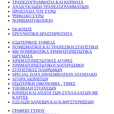
ΤΡΑΠΕΖΟΓΡΑΜΜΑΤΙΑ ΚΑΙ ΚΕΡΜΑΤΑ
ΑΝΑΚΥΚΛΩΣΗ ΤΡΑΠΕΖΟΓΡΑΜΜΑΤΙΩΝ
ΠΡΟΣΤΑΣΙΑ ΤΟΥ ΕΥΡΩ
ΨΗΦΙΑΚΟ ΕΥΡΩ
ΝΟΜΙΣΜΑΤΟΚΟΠΕΙΟ
ΕΚΔΟΣΕΙΣ
ΕΡΕΥΝΗΤΙΚΗ ΔΡΑΣΤΗΡΙΟΤΗΤΑ
ΕΞΩΤΕΡΙΚΟΣ ΤΟΜΕΑΣ
ΝΟΜΙΣΜΑΤΙΚΗ ΚΑΙ ΤΡΑΠΕΖΙΚΗ ΣΤΑΤΙΣΤΙΚΗ
ΜΗ ΝΟΜΙΣΜΑΤΙΚΑ ΧΡΗΜΑΤΟΠΙΣΤΩΤΙΚΑ
ΙΔΡΥΜΑΤΑ
ΧΡΗΜΑΤΟΠΙΣΤΩΤΙΚΕΣ ΑΓΟΡΕΣ
ΧΡΗΜΑΤΟΠΙΣΤΩΤΙΚΟΙ ΛΟΓΑΡΙΑΣΜΟΙ
ΣΤΑΤΙΣΤΙΚΕΣ ΠΛΗΡΩΜΩΝ
SPECIAL DATA DISSEMINATION STANDARD
ΑΓΟΡΑ ΑΚΙΝΗΤΩΝ
ΕΣΩΤΕΡΙΚΗ ΟΙΚΟΝΟΜΙΑ - ΤΙΜΕΣ
ΥΠΟΒΟΛΗ ΣΤΟΙΧΕΙΩΝ
ΚΙΝΗΣΗ ΚΑΙ ΑΠΑΤΗ ΤΩΝ ΣΥΝΑΛΛΑΓΩΝ ΜΕ
ΚΑΡΤΕΣ
ΕΞΕΛΙΞΗ ΔΑΝΕΙΩΝ ΚΑΙ ΚΑΘΥΣΤΕΡΗΣΕΩΝ
ΓΡΑΦΕΙΟ ΤΥΠΟΥ