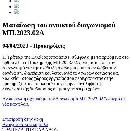
Mαταίωση του ανοικτού διαγωνισμού
ΜΠ.2023.02Α
04/04/2023 - Προκηρύξεις
Η Τράπεζα της Ελλάδος αποφάσισε, σύμφωνα με τα οριζόμενα στο
άρθρο 21 της Προκήρυξης ΜΠ.2023.02Α, να ματαιώσει τον
Διαγωνισμό για την ανάδειξη αναδόχου που θα αναλάβει την
οργάνωση, διαχείριση και λειτουργία των χώρων εστίασης και
κυλικείου στους χώρους εργασίας που περιγράφονταν στην
προκήρυξη και επιφυλάσσεται για την επανάληψη της
διαγωνιστικής διαδικασίας σε μεταγενέστερο χρόνο.
Ανακοίνωση σχετικά με τον Διαγωνισμό ΜΠ.2023.02
Άνοιγμα σε
νέα καρτέλα
Α
​​
Επιστροφή στην αρχή
Άνοιγμα σε νέα καρτέλα
ΤΡΑΠΕΖΑ ΤΗΣ ΕΛΛΑΔΟΣ