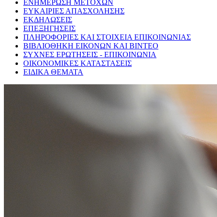
ΕΝΗΜΕΡΩΣΗ ΜΕΤΟΧΩΝ
ΕΥΚΑΙΡΙΕΣ ΑΠΑΣΧΟΛΗΣΗΣ
ΕΚΔΗΛΩΣΕΙΣ
ΕΠΕΞΗΓΗΣΕΙΣ
ΠΛΗΡΟΦΟΡΙΕΣ ΚΑΙ ΣΤΟΙΧΕΙΑ ΕΠΙΚΟΙΝΩΝΙΑΣ
ΒΙΒΛΙΟΘΗΚΗ ΕΙΚΟΝΩΝ ΚΑΙ ΒΙΝΤΕΟ
ΣΥΧΝΕΣ ΕΡΩΤΗΣΕΙΣ - ΕΠΙΚΟΙΝΩΝΙΑ
ΟΙΚΟΝΟΜΙΚΕΣ ΚΑΤΑΣΤΑΣΕΙΣ
ΕΙΔΙΚΑ ΘΕΜΑΤΑ