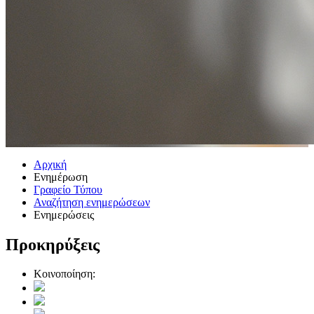
Αρχική
Ενημέρωση
Γραφείο Τύπου
Αναζήτηση ενημερώσεων
Ενημερώσεις
Προκηρύξεις
Κοινοποίηση: