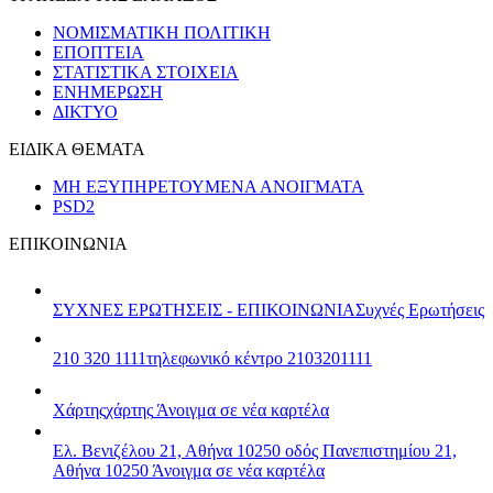
ΝΟΜΙΣΜΑΤΙΚΗ ΠΟΛΙΤΙΚΗ
ΕΠΟΠΤΕΙΑ
ΣΤΑΤΙΣΤΙΚΑ ΣΤΟΙΧΕΙΑ
ΕΝΗΜΕΡΩΣΗ
ΔΙΚΤΥΟ
ΕΙΔΙΚΑ ΘΕΜΑΤΑ
ΜΗ ΕΞΥΠΗΡΕΤΟΥΜΕΝΑ ΑΝΟΙΓΜΑΤΑ
PSD2
ΕΠΙΚΟΙΝΩΝΙΑ
ΣΥΧΝΕΣ ΕΡΩΤΗΣΕΙΣ - ΕΠΙΚΟΙΝΩΝΙΑ
Συχνές Ερωτήσεις
210 320 1111
τηλεφωνικό κέντρο 2103201111
Χάρτης
χάρτης
Άνοιγμα σε νέα καρτέλα
Ελ. Βενιζέλου 21, Αθήνα 10250
οδός Πανεπιστημίου 21,
Αθήνα 10250
Άνοιγμα σε νέα καρτέλα