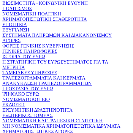
ΒΙΩΣΙΜΟΤΗΤΑ - ΚΟΙΝΩΝΙΚΗ ΕΥΘΥΝΗ
ΠΟΛΙΤΙΣΜΟΣ
ΝΟΜΙΣΜΑΤΙΚΗ ΠΟΛΙΤΙΚΗ
ΧΡΗΜΑΤΟΠΙΣΤΩΤΙΚΗ ΣΤΑΘΕΡΟΤΗΤΑ
ΕΠΟΠΤΕΙΑ
ΕΞΥΓΙΑΝΣΗ
ΣΥΣΤΗΜΑΤΑ ΠΛΗΡΩΜΩΝ ΚΑΙ ΔΙΑΚΑΝΟΝΙΣΜΟΥ
ΑΓΟΡΕΣ
ΦΟΡΕΙΣ ΓΕΝΙΚΗΣ ΚΥΒΕΡΝΗΣΗΣ
ΓΕΝΙΚΕΣ ΠΛΗΡΟΦΟΡΙΕΣ
ΙΣΤΟΡΙΑ ΤΟΥ ΕΥΡΩ
Η ΣΤΡΑΤΗΓΙΚΗ ΤΟΥ ΕΥΡΩΣΥΣΤΗΜΑΤΟΣ ΓΙΑ ΤΑ
ΜΕΤΡΗΤΑ
ΤΑΜΕΙΑΚΕΣ ΥΠΗΡΕΣΙΕΣ
ΤΡΑΠΕΖΟΓΡΑΜΜΑΤΙΑ ΚΑΙ ΚΕΡΜΑΤΑ
ΑΝΑΚΥΚΛΩΣΗ ΤΡΑΠΕΖΟΓΡΑΜΜΑΤΙΩΝ
ΠΡΟΣΤΑΣΙΑ ΤΟΥ ΕΥΡΩ
ΨΗΦΙΑΚΟ ΕΥΡΩ
ΝΟΜΙΣΜΑΤΟΚΟΠΕΙΟ
ΕΚΔΟΣΕΙΣ
ΕΡΕΥΝΗΤΙΚΗ ΔΡΑΣΤΗΡΙΟΤΗΤΑ
ΕΞΩΤΕΡΙΚΟΣ ΤΟΜΕΑΣ
ΝΟΜΙΣΜΑΤΙΚΗ ΚΑΙ ΤΡΑΠΕΖΙΚΗ ΣΤΑΤΙΣΤΙΚΗ
ΜΗ ΝΟΜΙΣΜΑΤΙΚΑ ΧΡΗΜΑΤΟΠΙΣΤΩΤΙΚΑ ΙΔΡΥΜΑΤΑ
ΧΡΗΜΑΤΟΠΙΣΤΩΤΙΚΕΣ ΑΓΟΡΕΣ