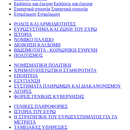
Εκδόσεις και έρευνα
Εκδόσεις και έρευνα
Στατιστικά στοιχεία
Στατιστικά στοιχεία
Ενημέρωση
Ενημέρωση
ΡΟΛΟΣ ΚΑΙ ΑΡΜΟΔΙΟΤΗΤΕΣ
ΕΥΡΩΣΥΣΤΗΜΑ ΚΑΙ ΖΩΝΗ ΤΟΥ ΕΥΡΩ
ΙΣΤΟΡΙΑ
ΝΟΜΙΚΟ ΠΛΑΙΣΙΟ
ΔΙΟΙΚΗΣΗ ΚΑΙ ΔΟΜΗ
ΒΙΩΣΙΜΟΤΗΤΑ - ΚΟΙΝΩΝΙΚΗ ΕΥΘΥΝΗ
ΠΟΛΙΤΙΣΜΟΣ
ΝΟΜΙΣΜΑΤΙΚΗ ΠΟΛΙΤΙΚΗ
ΧΡΗΜΑΤΟΠΙΣΤΩΤΙΚΗ ΣΤΑΘΕΡΟΤΗΤΑ
ΕΠΟΠΤΕΙΑ
ΕΞΥΓΙΑΝΣΗ
ΣΥΣΤΗΜΑΤΑ ΠΛΗΡΩΜΩΝ ΚΑΙ ΔΙΑΚΑΝΟΝΙΣΜΟΥ
ΑΓΟΡΕΣ
ΦΟΡΕΙΣ ΓΕΝΙΚΗΣ ΚΥΒΕΡΝΗΣΗΣ
ΓΕΝΙΚΕΣ ΠΛΗΡΟΦΟΡΙΕΣ
ΙΣΤΟΡΙΑ ΤΟΥ ΕΥΡΩ
Η ΣΤΡΑΤΗΓΙΚΗ ΤΟΥ ΕΥΡΩΣΥΣΤΗΜΑΤΟΣ ΓΙΑ ΤΑ
ΜΕΤΡΗΤΑ
ΤΑΜΕΙΑΚΕΣ ΥΠΗΡΕΣΙΕΣ