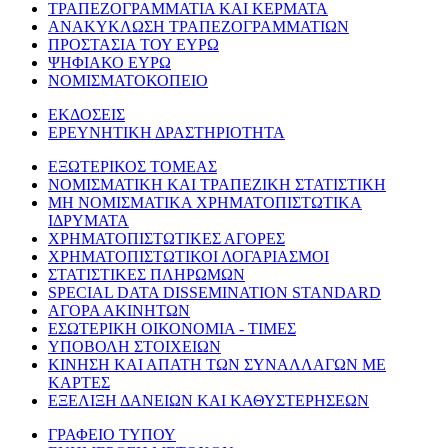
ΤΡΑΠΕΖΟΓΡΑΜΜΑΤΙΑ ΚΑΙ ΚΕΡΜΑΤΑ
ΑΝΑΚΥΚΛΩΣΗ ΤΡΑΠΕΖΟΓΡΑΜΜΑΤΙΩΝ
ΠΡΟΣΤΑΣΙΑ ΤΟΥ ΕΥΡΩ
ΨΗΦΙΑΚΟ ΕΥΡΩ
ΝΟΜΙΣΜΑΤΟΚΟΠΕΙΟ
ΕΚΔΟΣΕΙΣ
ΕΡΕΥΝΗΤΙΚΗ ΔΡΑΣΤΗΡΙΟΤΗΤΑ
ΕΞΩΤΕΡΙΚΟΣ ΤΟΜΕΑΣ
ΝΟΜΙΣΜΑΤΙΚΗ ΚΑΙ ΤΡΑΠΕΖΙΚΗ ΣΤΑΤΙΣΤΙΚΗ
ΜΗ ΝΟΜΙΣΜΑΤΙΚΑ ΧΡΗΜΑΤΟΠΙΣΤΩΤΙΚΑ
ΙΔΡΥΜΑΤΑ
ΧΡΗΜΑΤΟΠΙΣΤΩΤΙΚΕΣ ΑΓΟΡΕΣ
ΧΡΗΜΑΤΟΠΙΣΤΩΤΙΚΟΙ ΛΟΓΑΡΙΑΣΜΟΙ
ΣΤΑΤΙΣΤΙΚΕΣ ΠΛΗΡΩΜΩΝ
SPECIAL DATA DISSEMINATION STANDARD
ΑΓΟΡΑ ΑΚΙΝΗΤΩΝ
ΕΣΩΤΕΡΙΚΗ ΟΙΚΟΝΟΜΙΑ - ΤΙΜΕΣ
ΥΠΟΒΟΛΗ ΣΤΟΙΧΕΙΩΝ
ΚΙΝΗΣΗ ΚΑΙ ΑΠΑΤΗ ΤΩΝ ΣΥΝΑΛΛΑΓΩΝ ΜΕ
ΚΑΡΤΕΣ
ΕΞΕΛΙΞΗ ΔΑΝΕΙΩΝ ΚΑΙ ΚΑΘΥΣΤΕΡΗΣΕΩΝ
ΓΡΑΦΕΙΟ ΤΥΠΟΥ