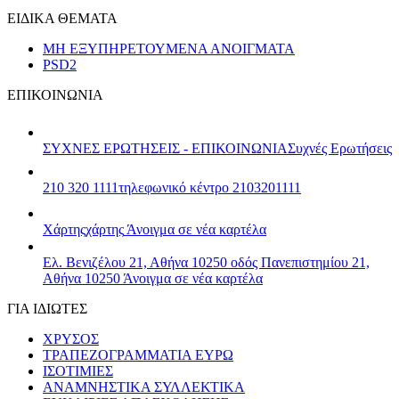
ΕΙΔΙΚΑ ΘΕΜΑΤΑ
ΜΗ ΕΞΥΠΗΡΕΤΟΥΜΕΝΑ ΑΝΟΙΓΜΑΤΑ
PSD2
ΕΠΙΚΟΙΝΩΝΙΑ
ΣΥΧΝΕΣ ΕΡΩΤΗΣΕΙΣ - ΕΠΙΚΟΙΝΩΝΙΑ
Συχνές Ερωτήσεις
210 320 1111
τηλεφωνικό κέντρο 2103201111
Χάρτης
χάρτης
Άνοιγμα σε νέα καρτέλα
Ελ. Βενιζέλου 21, Αθήνα 10250
οδός Πανεπιστημίου 21,
Αθήνα 10250
Άνοιγμα σε νέα καρτέλα
ΓΙΑ ΙΔΙΩΤΕΣ
ΧΡΥΣΟΣ
ΤΡΑΠΕΖΟΓΡΑΜΜΑΤΙΑ ΕΥΡΩ
ΙΣΟΤΙΜΙΕΣ
ΑΝΑΜΝΗΣΤΙΚΑ ΣΥΛΛΕΚΤΙΚΑ