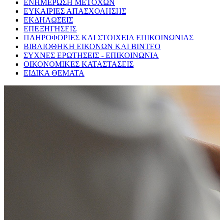
ΕΝΗΜΕΡΩΣΗ ΜΕΤΟΧΩΝ
ΕΥΚΑΙΡΙΕΣ ΑΠΑΣΧΟΛΗΣΗΣ
ΕΚΔΗΛΩΣΕΙΣ
ΕΠΕΞΗΓΗΣΕΙΣ
ΠΛΗΡΟΦΟΡΙΕΣ ΚΑΙ ΣΤΟΙΧΕΙΑ ΕΠΙΚΟΙΝΩΝΙΑΣ
ΒΙΒΛΙΟΘΗΚΗ ΕΙΚΟΝΩΝ ΚΑΙ ΒΙΝΤΕΟ
ΣΥΧΝΕΣ ΕΡΩΤΗΣΕΙΣ - ΕΠΙΚΟΙΝΩΝΙΑ
ΟΙΚΟΝΟΜΙΚΕΣ ΚΑΤΑΣΤΑΣΕΙΣ
ΕΙΔΙΚΑ ΘΕΜΑΤΑ