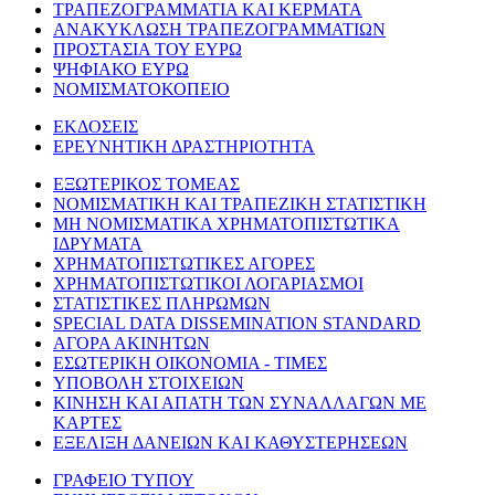
ΤΡΑΠΕΖΟΓΡΑΜΜΑΤΙΑ ΚΑΙ ΚΕΡΜΑΤΑ
ΑΝΑΚΥΚΛΩΣΗ ΤΡΑΠΕΖΟΓΡΑΜΜΑΤΙΩΝ
ΠΡΟΣΤΑΣΙΑ ΤΟΥ ΕΥΡΩ
ΨΗΦΙΑΚΟ ΕΥΡΩ
ΝΟΜΙΣΜΑΤΟΚΟΠΕΙΟ
ΕΚΔΟΣΕΙΣ
ΕΡΕΥΝΗΤΙΚΗ ΔΡΑΣΤΗΡΙΟΤΗΤΑ
ΕΞΩΤΕΡΙΚΟΣ ΤΟΜΕΑΣ
ΝΟΜΙΣΜΑΤΙΚΗ ΚΑΙ ΤΡΑΠΕΖΙΚΗ ΣΤΑΤΙΣΤΙΚΗ
ΜΗ ΝΟΜΙΣΜΑΤΙΚΑ ΧΡΗΜΑΤΟΠΙΣΤΩΤΙΚΑ
ΙΔΡΥΜΑΤΑ
ΧΡΗΜΑΤΟΠΙΣΤΩΤΙΚΕΣ ΑΓΟΡΕΣ
ΧΡΗΜΑΤΟΠΙΣΤΩΤΙΚΟΙ ΛΟΓΑΡΙΑΣΜΟΙ
ΣΤΑΤΙΣΤΙΚΕΣ ΠΛΗΡΩΜΩΝ
SPECIAL DATA DISSEMINATION STANDARD
ΑΓΟΡΑ ΑΚΙΝΗΤΩΝ
ΕΣΩΤΕΡΙΚΗ ΟΙΚΟΝΟΜΙΑ - ΤΙΜΕΣ
ΥΠΟΒΟΛΗ ΣΤΟΙΧΕΙΩΝ
ΚΙΝΗΣΗ ΚΑΙ ΑΠΑΤΗ ΤΩΝ ΣΥΝΑΛΛΑΓΩΝ ΜΕ
ΚΑΡΤΕΣ
ΕΞΕΛΙΞΗ ΔΑΝΕΙΩΝ ΚΑΙ ΚΑΘΥΣΤΕΡΗΣΕΩΝ
ΓΡΑΦΕΙΟ ΤΥΠΟΥ