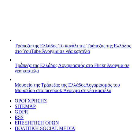
Τράπεζα της Ελλάδος
Το κανάλι της Τράπεζας της Ελλάδος
στο YouTube
Άνοιγμα σε νέα καρτέλα
Τράπεζα της Ελλάδος
Λογαριασμός στο Flickr
Άνοιγμα σε
νέα καρτέλα
Μουσείο της Τράπεζας της Ελλάδος
Λογαριασμός του
Μουσείου στο facebook
Άνοιγμα σε νέα καρτέλα
ΟΡΟΙ ΧΡΗΣΗΣ
SITEMAP
GDPR
RSS
ΕΠΕΞΗΓΗΣΗ ΟΡΩΝ
ΠΟΛΙΤΙΚΗ SOCIAL MEDIA