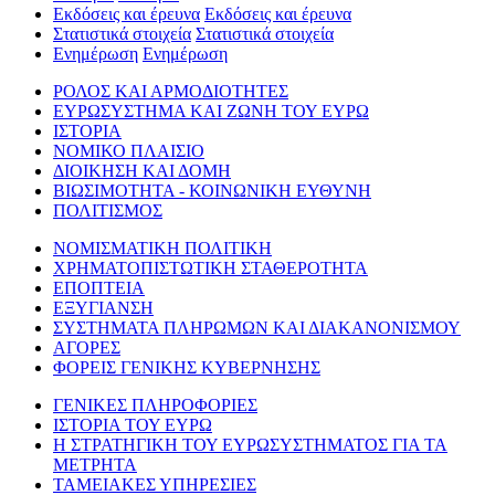
Εκδόσεις και έρευνα
Εκδόσεις και έρευνα
Στατιστικά στοιχεία
Στατιστικά στοιχεία
Ενημέρωση
Ενημέρωση
ΡΟΛΟΣ ΚΑΙ ΑΡΜΟΔΙΟΤΗΤΕΣ
ΕΥΡΩΣΥΣΤΗΜΑ ΚΑΙ ΖΩΝΗ ΤΟΥ ΕΥΡΩ
ΙΣΤΟΡΙΑ
ΝΟΜΙΚΟ ΠΛΑΙΣΙΟ
ΔΙΟΙΚΗΣΗ ΚΑΙ ΔΟΜΗ
ΒΙΩΣΙΜΟΤΗΤΑ - ΚΟΙΝΩΝΙΚΗ ΕΥΘΥΝΗ
ΠΟΛΙΤΙΣΜΟΣ
ΝΟΜΙΣΜΑΤΙΚΗ ΠΟΛΙΤΙΚΗ
ΧΡΗΜΑΤΟΠΙΣΤΩΤΙΚΗ ΣΤΑΘΕΡΟΤΗΤΑ
ΕΠΟΠΤΕΙΑ
ΕΞΥΓΙΑΝΣΗ
ΣΥΣΤΗΜΑΤΑ ΠΛΗΡΩΜΩΝ ΚΑΙ ΔΙΑΚΑΝΟΝΙΣΜΟΥ
ΑΓΟΡΕΣ
ΦΟΡΕΙΣ ΓΕΝΙΚΗΣ ΚΥΒΕΡΝΗΣΗΣ
ΓΕΝΙΚΕΣ ΠΛΗΡΟΦΟΡΙΕΣ
ΙΣΤΟΡΙΑ ΤΟΥ ΕΥΡΩ
Η ΣΤΡΑΤΗΓΙΚΗ ΤΟΥ ΕΥΡΩΣΥΣΤΗΜΑΤΟΣ ΓΙΑ ΤΑ
ΜΕΤΡΗΤΑ
ΤΑΜΕΙΑΚΕΣ ΥΠΗΡΕΣΙΕΣ