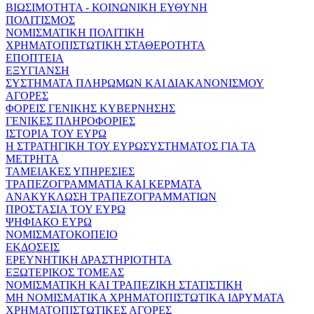
ΒΙΩΣΙΜΟΤΗΤΑ - ΚΟΙΝΩΝΙΚΗ ΕΥΘΥΝΗ
ΠΟΛΙΤΙΣΜΟΣ
ΝΟΜΙΣΜΑΤΙΚΗ ΠΟΛΙΤΙΚΗ
ΧΡΗΜΑΤΟΠΙΣΤΩΤΙΚΗ ΣΤΑΘΕΡΟΤΗΤΑ
ΕΠΟΠΤΕΙΑ
ΕΞΥΓΙΑΝΣΗ
ΣΥΣΤΗΜΑΤΑ ΠΛΗΡΩΜΩΝ ΚΑΙ ΔΙΑΚΑΝΟΝΙΣΜΟΥ
ΑΓΟΡΕΣ
ΦΟΡΕΙΣ ΓΕΝΙΚΗΣ ΚΥΒΕΡΝΗΣΗΣ
ΓΕΝΙΚΕΣ ΠΛΗΡΟΦΟΡΙΕΣ
ΙΣΤΟΡΙΑ ΤΟΥ ΕΥΡΩ
Η ΣΤΡΑΤΗΓΙΚΗ ΤΟΥ ΕΥΡΩΣΥΣΤΗΜΑΤΟΣ ΓΙΑ ΤΑ
ΜΕΤΡΗΤΑ
ΤΑΜΕΙΑΚΕΣ ΥΠΗΡΕΣΙΕΣ
ΤΡΑΠΕΖΟΓΡΑΜΜΑΤΙΑ ΚΑΙ ΚΕΡΜΑΤΑ
ΑΝΑΚΥΚΛΩΣΗ ΤΡΑΠΕΖΟΓΡΑΜΜΑΤΙΩΝ
ΠΡΟΣΤΑΣΙΑ ΤΟΥ ΕΥΡΩ
ΨΗΦΙΑΚΟ ΕΥΡΩ
ΝΟΜΙΣΜΑΤΟΚΟΠΕΙΟ
ΕΚΔΟΣΕΙΣ
ΕΡΕΥΝΗΤΙΚΗ ΔΡΑΣΤΗΡΙΟΤΗΤΑ
ΕΞΩΤΕΡΙΚΟΣ ΤΟΜΕΑΣ
ΝΟΜΙΣΜΑΤΙΚΗ ΚΑΙ ΤΡΑΠΕΖΙΚΗ ΣΤΑΤΙΣΤΙΚΗ
ΜΗ ΝΟΜΙΣΜΑΤΙΚΑ ΧΡΗΜΑΤΟΠΙΣΤΩΤΙΚΑ ΙΔΡΥΜΑΤΑ
ΧΡΗΜΑΤΟΠΙΣΤΩΤΙΚΕΣ ΑΓΟΡΕΣ