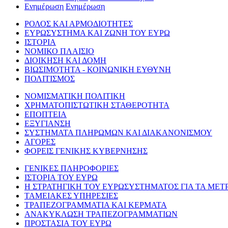
Ενημέρωση
Ενημέρωση
ΡΟΛΟΣ ΚΑΙ ΑΡΜΟΔΙΟΤΗΤΕΣ
ΕΥΡΩΣΥΣΤΗΜΑ ΚΑΙ ΖΩΝΗ ΤΟΥ ΕΥΡΩ
ΙΣΤΟΡΙΑ
ΝΟΜΙΚΟ ΠΛΑΙΣΙΟ
ΔΙΟΙΚΗΣΗ ΚΑΙ ΔΟΜΗ
ΒΙΩΣΙΜΟΤΗΤΑ - ΚΟΙΝΩΝΙΚΗ ΕΥΘΥΝΗ
ΠΟΛΙΤΙΣΜΟΣ
ΝΟΜΙΣΜΑΤΙΚΗ ΠΟΛΙΤΙΚΗ
ΧΡΗΜΑΤΟΠΙΣΤΩΤΙΚΗ ΣΤΑΘΕΡΟΤΗΤΑ
ΕΠΟΠΤΕΙΑ
ΕΞΥΓΙΑΝΣΗ
ΣΥΣΤΗΜΑΤΑ ΠΛΗΡΩΜΩΝ ΚΑΙ ΔΙΑΚΑΝΟΝΙΣΜΟΥ
ΑΓΟΡΕΣ
ΦΟΡΕΙΣ ΓΕΝΙΚΗΣ ΚΥΒΕΡΝΗΣΗΣ
ΓΕΝΙΚΕΣ ΠΛΗΡΟΦΟΡΙΕΣ
ΙΣΤΟΡΙΑ ΤΟΥ ΕΥΡΩ
Η ΣΤΡΑΤΗΓΙΚΗ ΤΟΥ ΕΥΡΩΣΥΣΤΗΜΑΤΟΣ ΓΙΑ ΤΑ ΜΕΤ
ΤΑΜΕΙΑΚΕΣ ΥΠΗΡΕΣΙΕΣ
ΤΡΑΠΕΖΟΓΡΑΜΜΑΤΙΑ ΚΑΙ ΚΕΡΜΑΤΑ
ΑΝΑΚΥΚΛΩΣΗ ΤΡΑΠΕΖΟΓΡΑΜΜΑΤΙΩΝ
ΠΡΟΣΤΑΣΙΑ ΤΟΥ ΕΥΡΩ