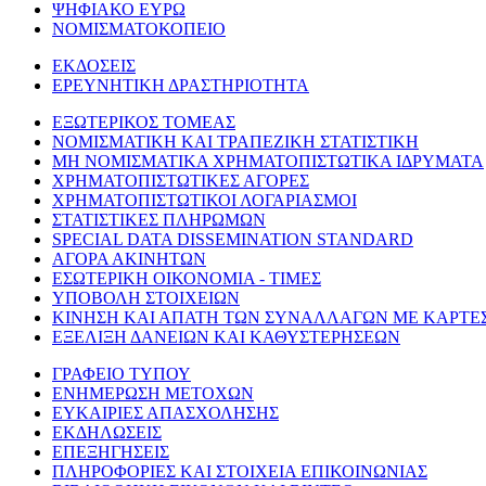
ΨΗΦΙΑΚΟ ΕΥΡΩ
ΝΟΜΙΣΜΑΤΟΚΟΠΕΙΟ
ΕΚΔΟΣΕΙΣ
ΕΡΕΥΝΗΤΙΚΗ ΔΡΑΣΤΗΡΙΟΤΗΤΑ
ΕΞΩΤΕΡΙΚΟΣ ΤΟΜΕΑΣ
ΝΟΜΙΣΜΑΤΙΚΗ ΚΑΙ ΤΡΑΠΕΖΙΚΗ ΣΤΑΤΙΣΤΙΚΗ
ΜΗ ΝΟΜΙΣΜΑΤΙΚΑ ΧΡΗΜΑΤΟΠΙΣΤΩΤΙΚΑ ΙΔΡΥΜΑΤΑ
ΧΡΗΜΑΤΟΠΙΣΤΩΤΙΚΕΣ ΑΓΟΡΕΣ
ΧΡΗΜΑΤΟΠΙΣΤΩΤΙΚΟΙ ΛΟΓΑΡΙΑΣΜΟΙ
ΣΤΑΤΙΣΤΙΚΕΣ ΠΛΗΡΩΜΩΝ
SPECIAL DATA DISSEMINATION STANDARD
ΑΓΟΡΑ ΑΚΙΝΗΤΩΝ
ΕΣΩΤΕΡΙΚΗ ΟΙΚΟΝΟΜΙΑ - ΤΙΜΕΣ
ΥΠΟΒΟΛΗ ΣΤΟΙΧΕΙΩΝ
ΚΙΝΗΣΗ ΚΑΙ ΑΠΑΤΗ ΤΩΝ ΣΥΝΑΛΛΑΓΩΝ ΜΕ ΚΑΡΤΕ
ΕΞΕΛΙΞΗ ΔΑΝΕΙΩΝ ΚΑΙ ΚΑΘΥΣΤΕΡΗΣΕΩΝ
ΓΡΑΦΕΙΟ ΤΥΠΟΥ
ΕΝΗΜΕΡΩΣΗ ΜΕΤΟΧΩΝ
ΕΥΚΑΙΡΙΕΣ ΑΠΑΣΧΟΛΗΣΗΣ
ΕΚΔΗΛΩΣΕΙΣ
ΕΠΕΞΗΓΗΣΕΙΣ
ΠΛΗΡΟΦΟΡΙΕΣ ΚΑΙ ΣΤΟΙΧΕΙΑ ΕΠΙΚΟΙΝΩΝΙΑΣ