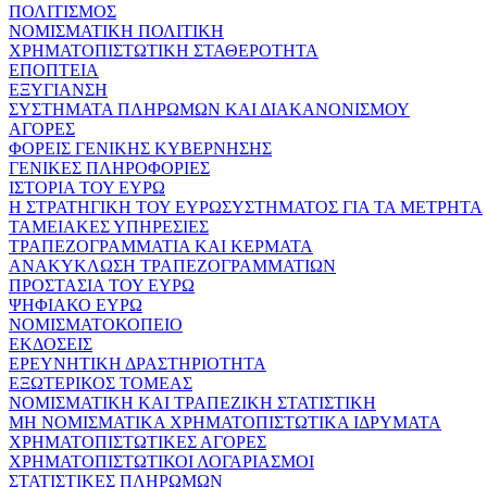
ΠΟΛΙΤΙΣΜΟΣ
ΝΟΜΙΣΜΑΤΙΚΗ ΠΟΛΙΤΙΚΗ
ΧΡΗΜΑΤΟΠΙΣΤΩΤΙΚΗ ΣΤΑΘΕΡΟΤΗΤΑ
ΕΠΟΠΤΕΙΑ
ΕΞΥΓΙΑΝΣΗ
ΣΥΣΤΗΜΑΤΑ ΠΛΗΡΩΜΩΝ ΚΑΙ ΔΙΑΚΑΝΟΝΙΣΜΟΥ
ΑΓΟΡΕΣ
ΦΟΡΕΙΣ ΓΕΝΙΚΗΣ ΚΥΒΕΡΝΗΣΗΣ
ΓΕΝΙΚΕΣ ΠΛΗΡΟΦΟΡΙΕΣ
ΙΣΤΟΡΙΑ ΤΟΥ ΕΥΡΩ
Η ΣΤΡΑΤΗΓΙΚΗ ΤΟΥ ΕΥΡΩΣΥΣΤΗΜΑΤΟΣ ΓΙΑ ΤΑ ΜΕΤΡΗΤΑ
ΤΑΜΕΙΑΚΕΣ ΥΠΗΡΕΣΙΕΣ
ΤΡΑΠΕΖΟΓΡΑΜΜΑΤΙΑ ΚΑΙ ΚΕΡΜΑΤΑ
ΑΝΑΚΥΚΛΩΣΗ ΤΡΑΠΕΖΟΓΡΑΜΜΑΤΙΩΝ
ΠΡΟΣΤΑΣΙΑ ΤΟΥ ΕΥΡΩ
ΨΗΦΙΑΚΟ ΕΥΡΩ
ΝΟΜΙΣΜΑΤΟΚΟΠΕΙΟ
ΕΚΔΟΣΕΙΣ
ΕΡΕΥΝΗΤΙΚΗ ΔΡΑΣΤΗΡΙΟΤΗΤΑ
ΕΞΩΤΕΡΙΚΟΣ ΤΟΜΕΑΣ
ΝΟΜΙΣΜΑΤΙΚΗ ΚΑΙ ΤΡΑΠΕΖΙΚΗ ΣΤΑΤΙΣΤΙΚΗ
ΜΗ ΝΟΜΙΣΜΑΤΙΚΑ ΧΡΗΜΑΤΟΠΙΣΤΩΤΙΚΑ ΙΔΡΥΜΑΤΑ
ΧΡΗΜΑΤΟΠΙΣΤΩΤΙΚΕΣ ΑΓΟΡΕΣ
ΧΡΗΜΑΤΟΠΙΣΤΩΤΙΚΟΙ ΛΟΓΑΡΙΑΣΜΟΙ
ΣΤΑΤΙΣΤΙΚΕΣ ΠΛΗΡΩΜΩΝ