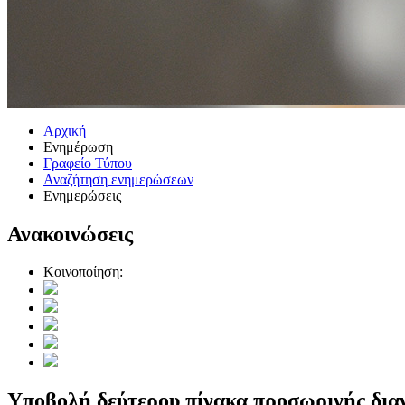
Αρχική
Ενημέρωση
Γραφείο Τύπου
Αναζήτηση ενημερώσεων
Ενημερώσεις
Ανακοινώσεις
Κοινοποίηση:
Υποβολή δεύτερου πίνακα προσωρινής διαν