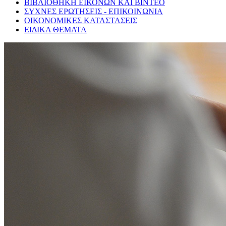
ΒΙΒΛΙΟΘΗΚΗ ΕΙΚΟΝΩΝ ΚΑΙ ΒΙΝΤΕΟ
ΣΥΧΝΕΣ ΕΡΩΤΗΣΕΙΣ - ΕΠΙΚΟΙΝΩΝΙΑ
ΟΙΚΟΝΟΜΙΚΕΣ ΚΑΤΑΣΤΑΣΕΙΣ
ΕΙΔΙΚΑ ΘΕΜΑΤΑ