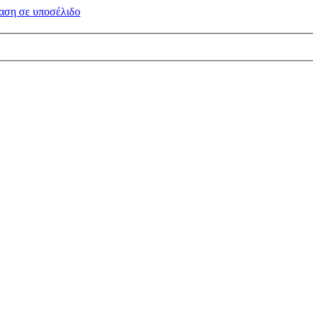
αση σε
υποσέλιδο