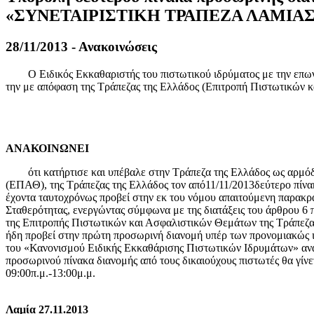
«ΣΥΝΕΤΑΙΡΙΣΤΙΚΗ ΤΡΑΠΕΖΑ ΛΑΜΙΑΣ
28/11/2013 - Ανακοινώσεις
Ο Ειδικός Εκκαθαριστής του πιστωτικού ιδρύματος με την επω
την με απόφαση της Τράπεζας της Ελλάδος (Επιτροπή Πιστωτικών 
ΑΝΑΚΟΙΝΩΝΕΙ
ότι κατήρτισε και υπέβαλε στην Τράπεζα της Ελλάδος ως αρμόδια
(ΕΠΑΘ), της Τράπεζας της Ελλάδος τον από11/11/2013δεύτερο πίν
έχοντα ταυτοχρόνως προβεί στην εκ του νόμου απαιτούμενη παρακ
Σταθερότητας, ενεργώντας σύμφωνα με της διατάξεις του άρθρου 6 
της Επιτροπής Πιστωτικών και Ασφαλιστικών Θεμάτων της Τράπεζας 
ήδη προβεί στην πρώτη προσωρινή διανομή υπέρ των προνομιακώς 
του «Κανονισμού Ειδικής Εκκαθάρισης Πιστωτικών Ιδρυμάτων» ανακ
προσωρινού πίνακα διανομής από τους δικαιούχους πιστωτές θα γίνετ
09:00π.μ.-13:00μ.μ.
Λαμία 27.11.2013