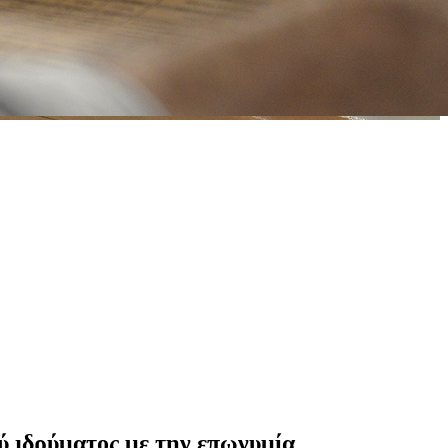
ύ ιδρύματος με την επωνυμία