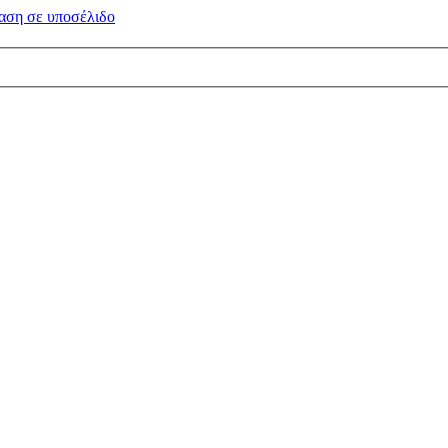
αση σε
υποσέλιδο