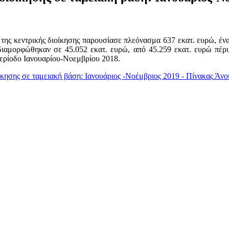
της κεντρικής διοίκησης παρουσίασε πλεόνασμα 637 εκατ. ευρώ, έναν
διαμορφώθηκαν σε 45.052 εκατ. ευρώ, από 45.259 εκατ. ευρώ πέρυ
περίοδο Ιανουαρίου-Νοεμβρίου 2018.
ίκησης σε ταμειακή βάση: Ιανουάριος -Νοέμβριος 2019 - Πίνακας
Άνοι