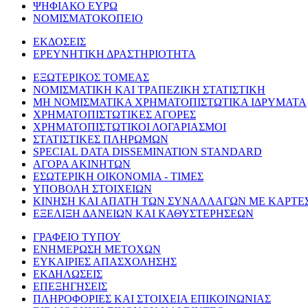
ΨΗΦΙΑΚΟ ΕΥΡΩ
ΝΟΜΙΣΜΑΤΟΚΟΠΕΙΟ
ΕΚΔΟΣΕΙΣ
ΕΡΕΥΝΗΤΙΚΗ ΔΡΑΣΤΗΡΙΟΤΗΤΑ
ΕΞΩΤΕΡΙΚΟΣ ΤΟΜΕΑΣ
ΝΟΜΙΣΜΑΤΙΚΗ ΚΑΙ ΤΡΑΠΕΖΙΚΗ ΣΤΑΤΙΣΤΙΚΗ
ΜΗ ΝΟΜΙΣΜΑΤΙΚΑ ΧΡΗΜΑΤΟΠΙΣΤΩΤΙΚΑ ΙΔΡΥΜΑΤΑ
ΧΡΗΜΑΤΟΠΙΣΤΩΤΙΚΕΣ ΑΓΟΡΕΣ
ΧΡΗΜΑΤΟΠΙΣΤΩΤΙΚΟΙ ΛΟΓΑΡΙΑΣΜΟΙ
ΣΤΑΤΙΣΤΙΚΕΣ ΠΛΗΡΩΜΩΝ
SPECIAL DATA DISSEMINATION STANDARD
ΑΓΟΡΑ ΑΚΙΝΗΤΩΝ
ΕΣΩΤΕΡΙΚΗ ΟΙΚΟΝΟΜΙΑ - ΤΙΜΕΣ
ΥΠΟΒΟΛΗ ΣΤΟΙΧΕΙΩΝ
ΚΙΝΗΣΗ ΚΑΙ ΑΠΑΤΗ ΤΩΝ ΣΥΝΑΛΛΑΓΩΝ ΜΕ ΚΑΡΤΕ
ΕΞΕΛΙΞΗ ΔΑΝΕΙΩΝ ΚΑΙ ΚΑΘΥΣΤΕΡΗΣΕΩΝ
ΓΡΑΦΕΙΟ ΤΥΠΟΥ
ΕΝΗΜΕΡΩΣΗ ΜΕΤΟΧΩΝ
ΕΥΚΑΙΡΙΕΣ ΑΠΑΣΧΟΛΗΣΗΣ
ΕΚΔΗΛΩΣΕΙΣ
ΕΠΕΞΗΓΗΣΕΙΣ
ΠΛΗΡΟΦΟΡΙΕΣ ΚΑΙ ΣΤΟΙΧΕΙΑ ΕΠΙΚΟΙΝΩΝΙΑΣ