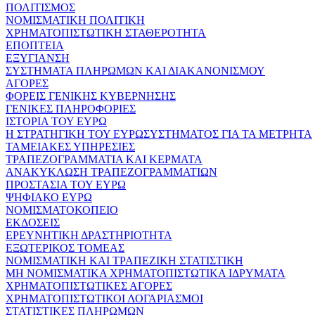
ΠΟΛΙΤΙΣΜΟΣ
ΝΟΜΙΣΜΑΤΙΚΗ ΠΟΛΙΤΙΚΗ
ΧΡΗΜΑΤΟΠΙΣΤΩΤΙΚΗ ΣΤΑΘΕΡΟΤΗΤΑ
ΕΠΟΠΤΕΙΑ
ΕΞΥΓΙΑΝΣΗ
ΣΥΣΤΗΜΑΤΑ ΠΛΗΡΩΜΩΝ ΚΑΙ ΔΙΑΚΑΝΟΝΙΣΜΟΥ
ΑΓΟΡΕΣ
ΦΟΡΕΙΣ ΓΕΝΙΚΗΣ ΚΥΒΕΡΝΗΣΗΣ
ΓΕΝΙΚΕΣ ΠΛΗΡΟΦΟΡΙΕΣ
ΙΣΤΟΡΙΑ ΤΟΥ ΕΥΡΩ
Η ΣΤΡΑΤΗΓΙΚΗ ΤΟΥ ΕΥΡΩΣΥΣΤΗΜΑΤΟΣ ΓΙΑ ΤΑ ΜΕΤΡΗΤΑ
ΤΑΜΕΙΑΚΕΣ ΥΠΗΡΕΣΙΕΣ
ΤΡΑΠΕΖΟΓΡΑΜΜΑΤΙΑ ΚΑΙ ΚΕΡΜΑΤΑ
ΑΝΑΚΥΚΛΩΣΗ ΤΡΑΠΕΖΟΓΡΑΜΜΑΤΙΩΝ
ΠΡΟΣΤΑΣΙΑ ΤΟΥ ΕΥΡΩ
ΨΗΦΙΑΚΟ ΕΥΡΩ
ΝΟΜΙΣΜΑΤΟΚΟΠΕΙΟ
ΕΚΔΟΣΕΙΣ
ΕΡΕΥΝΗΤΙΚΗ ΔΡΑΣΤΗΡΙΟΤΗΤΑ
ΕΞΩΤΕΡΙΚΟΣ ΤΟΜΕΑΣ
ΝΟΜΙΣΜΑΤΙΚΗ ΚΑΙ ΤΡΑΠΕΖΙΚΗ ΣΤΑΤΙΣΤΙΚΗ
ΜΗ ΝΟΜΙΣΜΑΤΙΚΑ ΧΡΗΜΑΤΟΠΙΣΤΩΤΙΚΑ ΙΔΡΥΜΑΤΑ
ΧΡΗΜΑΤΟΠΙΣΤΩΤΙΚΕΣ ΑΓΟΡΕΣ
ΧΡΗΜΑΤΟΠΙΣΤΩΤΙΚΟΙ ΛΟΓΑΡΙΑΣΜΟΙ
ΣΤΑΤΙΣΤΙΚΕΣ ΠΛΗΡΩΜΩΝ