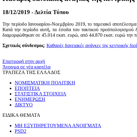
18/12/2019 - Δελτία Τύπου
Την περίοδο Ιανουαρίου-Νοεμβρίου 2019, το ταμειακό αποτέλεσμα 
Κατά την περίοδο αυτή, τα έσοδα του τακτικού προϋπολογισμού 
διαμορφώθηκαν σε 45.014 εκατ. ευρώ, από 44.870 εκατ. ευρώ την 
Σχετικός σύνδεσμος
:
Καθαρές δανειακές ανάγκες της κεντρικής διο
​​
Επιστροφή στην αρχή
Άνοιγμα σε νέα καρτέλα
ΤΡΑΠΕΖΑ ΤΗΣ ΕΛΛΑΔΟΣ
ΝΟΜΙΣΜΑΤΙΚΗ ΠΟΛΙΤΙΚΗ
ΕΠΟΠΤΕΙΑ
ΣΤΑΤΙΣΤΙΚΑ ΣΤΟΙΧΕΙΑ
ΕΝΗΜΕΡΩΣΗ
ΔΙΚΤΥΟ
ΕΙΔΙΚΑ ΘΕΜΑΤΑ
ΜΗ ΕΞΥΠΗΡΕΤΟΥΜΕΝΑ ΑΝΟΙΓΜΑΤΑ
PSD2