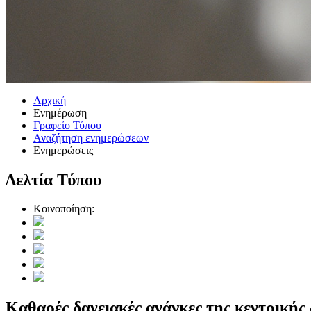
Αρχική
Ενημέρωση
Γραφείο Τύπου
Αναζήτηση ενημερώσεων
Ενημερώσεις
Δελτία Τύπου
Κοινοποίηση:
Καθαρές δανειακές ανάγκες της κεντρικής