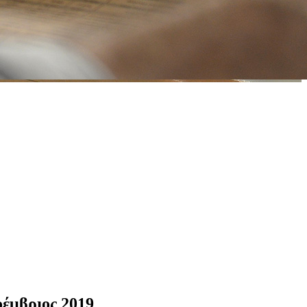
οέμβριος 2019