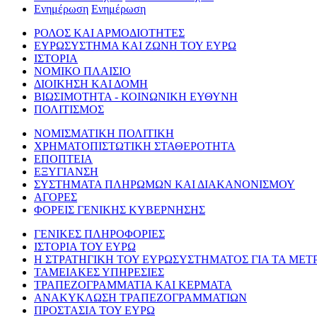
Ενημέρωση
Ενημέρωση
ΡΟΛΟΣ ΚΑΙ ΑΡΜΟΔΙΟΤΗΤΕΣ
ΕΥΡΩΣΥΣΤΗΜΑ ΚΑΙ ΖΩΝΗ ΤΟΥ ΕΥΡΩ
ΙΣΤΟΡΙΑ
ΝΟΜΙΚΟ ΠΛΑΙΣΙΟ
ΔΙΟΙΚΗΣΗ ΚΑΙ ΔΟΜΗ
ΒΙΩΣΙΜΟΤΗΤΑ - ΚΟΙΝΩΝΙΚΗ ΕΥΘΥΝΗ
ΠΟΛΙΤΙΣΜΟΣ
ΝΟΜΙΣΜΑΤΙΚΗ ΠΟΛΙΤΙΚΗ
ΧΡΗΜΑΤΟΠΙΣΤΩΤΙΚΗ ΣΤΑΘΕΡΟΤΗΤΑ
ΕΠΟΠΤΕΙΑ
ΕΞΥΓΙΑΝΣΗ
ΣΥΣΤΗΜΑΤΑ ΠΛΗΡΩΜΩΝ ΚΑΙ ΔΙΑΚΑΝΟΝΙΣΜΟΥ
ΑΓΟΡΕΣ
ΦΟΡΕΙΣ ΓΕΝΙΚΗΣ ΚΥΒΕΡΝΗΣΗΣ
ΓΕΝΙΚΕΣ ΠΛΗΡΟΦΟΡΙΕΣ
ΙΣΤΟΡΙΑ ΤΟΥ ΕΥΡΩ
Η ΣΤΡΑΤΗΓΙΚΗ ΤΟΥ ΕΥΡΩΣΥΣΤΗΜΑΤΟΣ ΓΙΑ ΤΑ ΜΕΤ
ΤΑΜΕΙΑΚΕΣ ΥΠΗΡΕΣΙΕΣ
ΤΡΑΠΕΖΟΓΡΑΜΜΑΤΙΑ ΚΑΙ ΚΕΡΜΑΤΑ
ΑΝΑΚΥΚΛΩΣΗ ΤΡΑΠΕΖΟΓΡΑΜΜΑΤΙΩΝ
ΠΡΟΣΤΑΣΙΑ ΤΟΥ ΕΥΡΩ