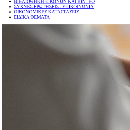
ΒΙΒΛΙΟΘΗΚΗ ΕΙΚΟΝΩΝ ΚΑΙ ΒΙΝΤΕΟ
ΣΥΧΝΕΣ ΕΡΩΤΗΣΕΙΣ - ΕΠΙΚΟΙΝΩΝΙΑ
ΟΙΚΟΝΟΜΙΚΕΣ ΚΑΤΑΣΤΑΣΕΙΣ
ΕΙΔΙΚΑ ΘΕΜΑΤΑ