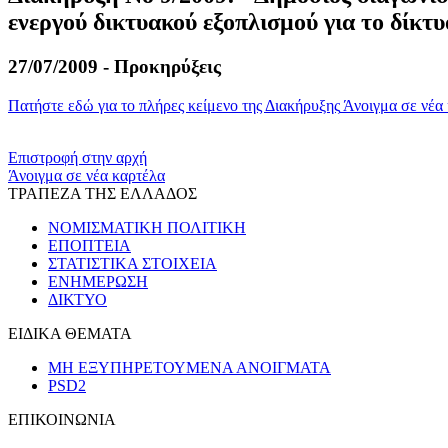
ενεργού δικτυακού εξοπλισμού για το δίκτ
27/07/2009 - Προκηρύξεις
Πατήστε εδώ για το πλήρες κείμενο της Διακήρυξης
Άνοιγμα σε νέα
​​
Επιστροφή στην αρχή
Άνοιγμα σε νέα καρτέλα
ΤΡΑΠΕΖΑ ΤΗΣ ΕΛΛΑΔΟΣ
ΝΟΜΙΣΜΑΤΙΚΗ ΠΟΛΙΤΙΚΗ
ΕΠΟΠΤΕΙΑ
ΣΤΑΤΙΣΤΙΚΑ ΣΤΟΙΧΕΙΑ
ΕΝΗΜΕΡΩΣΗ
ΔΙΚΤΥΟ
ΕΙΔΙΚΑ ΘΕΜΑΤΑ
ΜΗ ΕΞΥΠΗΡΕΤΟΥΜΕΝΑ ΑΝΟΙΓΜΑΤΑ
PSD2
ΕΠΙΚΟΙΝΩΝΙΑ