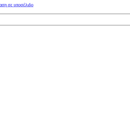
αση σε
υποσέλιδο