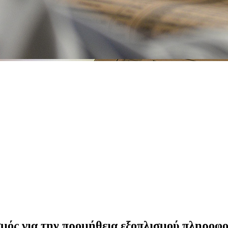
σμός για την προμήθεια εξοπλισμού πληροφ