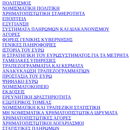
ΠΟΛΙΤΙΣΜΟΣ
ΝΟΜΙΣΜΑΤΙΚΗ ΠΟΛΙΤΙΚΗ
ΧΡΗΜΑΤΟΠΙΣΤΩΤΙΚΗ ΣΤΑΘΕΡΟΤΗΤΑ
ΕΠΟΠΤΕΙΑ
ΕΞΥΓΙΑΝΣΗ
ΣΥΣΤΗΜΑΤΑ ΠΛΗΡΩΜΩΝ ΚΑΙ ΔΙΑΚΑΝΟΝΙΣΜΟΥ
ΑΓΟΡΕΣ
ΦΟΡΕΙΣ ΓΕΝΙΚΗΣ ΚΥΒΕΡΝΗΣΗΣ
ΓΕΝΙΚΕΣ ΠΛΗΡΟΦΟΡΙΕΣ
ΙΣΤΟΡΙΑ ΤΟΥ ΕΥΡΩ
Η ΣΤΡΑΤΗΓΙΚΗ ΤΟΥ ΕΥΡΩΣΥΣΤΗΜΑΤΟΣ ΓΙΑ ΤΑ ΜΕΤΡΗΤΑ
ΤΑΜΕΙΑΚΕΣ ΥΠΗΡΕΣΙΕΣ
ΤΡΑΠΕΖΟΓΡΑΜΜΑΤΙΑ ΚΑΙ ΚΕΡΜΑΤΑ
ΑΝΑΚΥΚΛΩΣΗ ΤΡΑΠΕΖΟΓΡΑΜΜΑΤΙΩΝ
ΠΡΟΣΤΑΣΙΑ ΤΟΥ ΕΥΡΩ
ΨΗΦΙΑΚΟ ΕΥΡΩ
ΝΟΜΙΣΜΑΤΟΚΟΠΕΙΟ
ΕΚΔΟΣΕΙΣ
ΕΡΕΥΝΗΤΙΚΗ ΔΡΑΣΤΗΡΙΟΤΗΤΑ
ΕΞΩΤΕΡΙΚΟΣ ΤΟΜΕΑΣ
ΝΟΜΙΣΜΑΤΙΚΗ ΚΑΙ ΤΡΑΠΕΖΙΚΗ ΣΤΑΤΙΣΤΙΚΗ
ΜΗ ΝΟΜΙΣΜΑΤΙΚΑ ΧΡΗΜΑΤΟΠΙΣΤΩΤΙΚΑ ΙΔΡΥΜΑΤΑ
ΧΡΗΜΑΤΟΠΙΣΤΩΤΙΚΕΣ ΑΓΟΡΕΣ
ΧΡΗΜΑΤΟΠΙΣΤΩΤΙΚΟΙ ΛΟΓΑΡΙΑΣΜΟΙ
ΣΤΑΤΙΣΤΙΚΕΣ ΠΛΗΡΩΜΩΝ