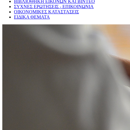
ΒΙΒΛΙΟΘΗΚΗ ΕΙΚΟΝΩΝ ΚΑΙ ΒΙΝΤΕΟ
ΣΥΧΝΕΣ ΕΡΩΤΗΣΕΙΣ - ΕΠΙΚΟΙΝΩΝΙΑ
ΟΙΚΟΝΟΜΙΚΕΣ ΚΑΤΑΣΤΑΣΕΙΣ
ΕΙΔΙΚΑ ΘΕΜΑΤΑ