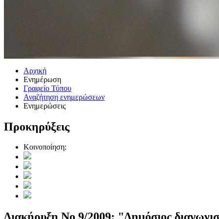
Αρχική
Ενημέρωση
Γραφείο Τύπου
Αναζήτηση ενημερώσεων
Ενημερώσεις
Προκηρύξεις
Κοινοποίηση:
Διακήρυξη Νο 9/2009: "Δημόσιος διαγωνι