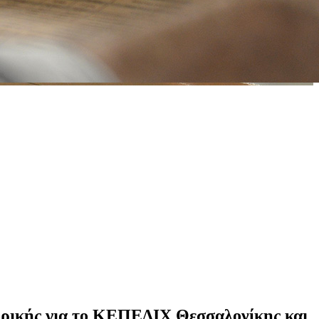
ορικής για το ΚΕΠΕΔΙΧ Θεσσαλονίκης και