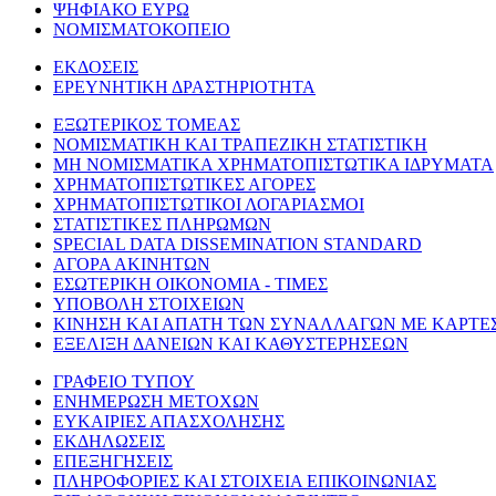
ΨΗΦΙΑΚΟ ΕΥΡΩ
ΝΟΜΙΣΜΑΤΟΚΟΠΕΙΟ
ΕΚΔΟΣΕΙΣ
ΕΡΕΥΝΗΤΙΚΗ ΔΡΑΣΤΗΡΙΟΤΗΤΑ
ΕΞΩΤΕΡΙΚΟΣ ΤΟΜΕΑΣ
ΝΟΜΙΣΜΑΤΙΚΗ ΚΑΙ ΤΡΑΠΕΖΙΚΗ ΣΤΑΤΙΣΤΙΚΗ
ΜΗ ΝΟΜΙΣΜΑΤΙΚΑ ΧΡΗΜΑΤΟΠΙΣΤΩΤΙΚΑ ΙΔΡΥΜΑΤΑ
ΧΡΗΜΑΤΟΠΙΣΤΩΤΙΚΕΣ ΑΓΟΡΕΣ
ΧΡΗΜΑΤΟΠΙΣΤΩΤΙΚΟΙ ΛΟΓΑΡΙΑΣΜΟΙ
ΣΤΑΤΙΣΤΙΚΕΣ ΠΛΗΡΩΜΩΝ
SPECIAL DATA DISSEMINATION STANDARD
ΑΓΟΡΑ ΑΚΙΝΗΤΩΝ
ΕΣΩΤΕΡΙΚΗ ΟΙΚΟΝΟΜΙΑ - ΤΙΜΕΣ
ΥΠΟΒΟΛΗ ΣΤΟΙΧΕΙΩΝ
ΚΙΝΗΣΗ ΚΑΙ ΑΠΑΤΗ ΤΩΝ ΣΥΝΑΛΛΑΓΩΝ ΜΕ ΚΑΡΤΕ
ΕΞΕΛΙΞΗ ΔΑΝΕΙΩΝ ΚΑΙ ΚΑΘΥΣΤΕΡΗΣΕΩΝ
ΓΡΑΦΕΙΟ ΤΥΠΟΥ
ΕΝΗΜΕΡΩΣΗ ΜΕΤΟΧΩΝ
ΕΥΚΑΙΡΙΕΣ ΑΠΑΣΧΟΛΗΣΗΣ
ΕΚΔΗΛΩΣΕΙΣ
ΕΠΕΞΗΓΗΣΕΙΣ
ΠΛΗΡΟΦΟΡΙΕΣ ΚΑΙ ΣΤΟΙΧΕΙΑ ΕΠΙΚΟΙΝΩΝΙΑΣ