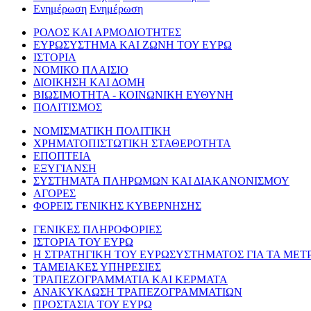
Ενημέρωση
Ενημέρωση
ΡΟΛΟΣ ΚΑΙ ΑΡΜΟΔΙΟΤΗΤΕΣ
ΕΥΡΩΣΥΣΤΗΜΑ ΚΑΙ ΖΩΝΗ ΤΟΥ ΕΥΡΩ
ΙΣΤΟΡΙΑ
ΝΟΜΙΚΟ ΠΛΑΙΣΙΟ
ΔΙΟΙΚΗΣΗ ΚΑΙ ΔΟΜΗ
ΒΙΩΣΙΜΟΤΗΤΑ - ΚΟΙΝΩΝΙΚΗ ΕΥΘΥΝΗ
ΠΟΛΙΤΙΣΜΟΣ
ΝΟΜΙΣΜΑΤΙΚΗ ΠΟΛΙΤΙΚΗ
ΧΡΗΜΑΤΟΠΙΣΤΩΤΙΚΗ ΣΤΑΘΕΡΟΤΗΤΑ
ΕΠΟΠΤΕΙΑ
ΕΞΥΓΙΑΝΣΗ
ΣΥΣΤΗΜΑΤΑ ΠΛΗΡΩΜΩΝ ΚΑΙ ΔΙΑΚΑΝΟΝΙΣΜΟΥ
ΑΓΟΡΕΣ
ΦΟΡΕΙΣ ΓΕΝΙΚΗΣ ΚΥΒΕΡΝΗΣΗΣ
ΓΕΝΙΚΕΣ ΠΛΗΡΟΦΟΡΙΕΣ
ΙΣΤΟΡΙΑ ΤΟΥ ΕΥΡΩ
Η ΣΤΡΑΤΗΓΙΚΗ ΤΟΥ ΕΥΡΩΣΥΣΤΗΜΑΤΟΣ ΓΙΑ ΤΑ ΜΕΤ
ΤΑΜΕΙΑΚΕΣ ΥΠΗΡΕΣΙΕΣ
ΤΡΑΠΕΖΟΓΡΑΜΜΑΤΙΑ ΚΑΙ ΚΕΡΜΑΤΑ
ΑΝΑΚΥΚΛΩΣΗ ΤΡΑΠΕΖΟΓΡΑΜΜΑΤΙΩΝ
ΠΡΟΣΤΑΣΙΑ ΤΟΥ ΕΥΡΩ