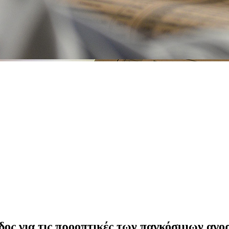
δος για τις προοπτικές των παγκόσμιων αγ