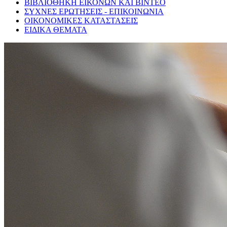
ΒΙΒΛΙΟΘΗΚΗ ΕΙΚΟΝΩΝ ΚΑΙ ΒΙΝΤΕΟ
ΣΥΧΝΕΣ ΕΡΩΤΗΣΕΙΣ - ΕΠΙΚΟΙΝΩΝΙΑ
ΟΙΚΟΝΟΜΙΚΕΣ ΚΑΤΑΣΤΑΣΕΙΣ
ΕΙΔΙΚΑ ΘΕΜΑΤΑ