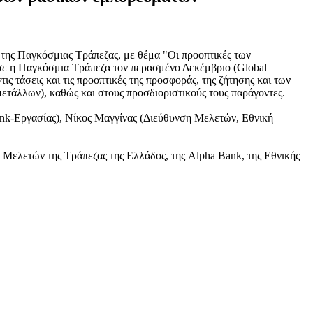
της Παγκόσμιας Τράπεζας, με θέμα "Οι προοπτικές των
σε η Παγκόσμια Τράπεζα τον περασμένο Δεκέμβριο (Global
ις τάσεις και τις προοπτικές της προσφοράς, της ζήτησης και των
ετάλλων), καθώς και στους προσδιοριστικούς τους παράγοντες.
nk-Εργασίας), Νίκος Μαγγίνας (Διεύθυνση Μελετών, Εθνική
Μελετών της Τράπεζας της Ελλάδος, της Alpha Bank, της Εθνικής