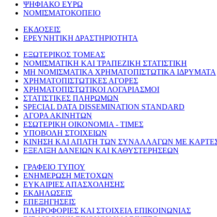
ΨΗΦΙΑΚΟ ΕΥΡΩ
ΝΟΜΙΣΜΑΤΟΚΟΠΕΙΟ
ΕΚΔΟΣΕΙΣ
ΕΡΕΥΝΗΤΙΚΗ ΔΡΑΣΤΗΡΙΟΤΗΤΑ
ΕΞΩΤΕΡΙΚΟΣ ΤΟΜΕΑΣ
ΝΟΜΙΣΜΑΤΙΚΗ ΚΑΙ ΤΡΑΠΕΖΙΚΗ ΣΤΑΤΙΣΤΙΚΗ
ΜΗ ΝΟΜΙΣΜΑΤΙΚΑ ΧΡΗΜΑΤΟΠΙΣΤΩΤΙΚΑ ΙΔΡΥΜΑΤΑ
ΧΡΗΜΑΤΟΠΙΣΤΩΤΙΚΕΣ ΑΓΟΡΕΣ
ΧΡΗΜΑΤΟΠΙΣΤΩΤΙΚΟΙ ΛΟΓΑΡΙΑΣΜΟΙ
ΣΤΑΤΙΣΤΙΚΕΣ ΠΛΗΡΩΜΩΝ
SPECIAL DATA DISSEMINATION STANDARD
ΑΓΟΡΑ ΑΚΙΝΗΤΩΝ
ΕΣΩΤΕΡΙΚΗ ΟΙΚΟΝΟΜΙΑ - ΤΙΜΕΣ
ΥΠΟΒΟΛΗ ΣΤΟΙΧΕΙΩΝ
ΚΙΝΗΣΗ ΚΑΙ ΑΠΑΤΗ ΤΩΝ ΣΥΝΑΛΛΑΓΩΝ ΜΕ ΚΑΡΤΕ
ΕΞΕΛΙΞΗ ΔΑΝΕΙΩΝ ΚΑΙ ΚΑΘΥΣΤΕΡΗΣΕΩΝ
ΓΡΑΦΕΙΟ ΤΥΠΟΥ
ΕΝΗΜΕΡΩΣΗ ΜΕΤΟΧΩΝ
ΕΥΚΑΙΡΙΕΣ ΑΠΑΣΧΟΛΗΣΗΣ
ΕΚΔΗΛΩΣΕΙΣ
ΕΠΕΞΗΓΗΣΕΙΣ
ΠΛΗΡΟΦΟΡΙΕΣ ΚΑΙ ΣΤΟΙΧΕΙΑ ΕΠΙΚΟΙΝΩΝΙΑΣ