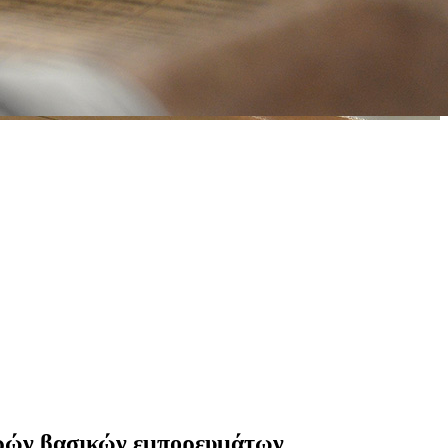
ορών βασικών εμπορευμάτων