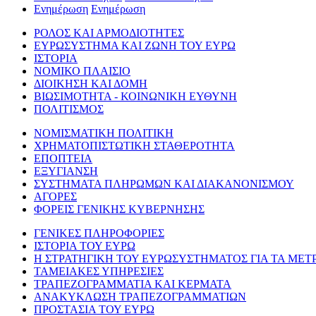
Ενημέρωση
Ενημέρωση
ΡΟΛΟΣ ΚΑΙ ΑΡΜΟΔΙΟΤΗΤΕΣ
ΕΥΡΩΣΥΣΤΗΜΑ ΚΑΙ ΖΩΝΗ ΤΟΥ ΕΥΡΩ
ΙΣΤΟΡΙΑ
ΝΟΜΙΚΟ ΠΛΑΙΣΙΟ
ΔΙΟΙΚΗΣΗ ΚΑΙ ΔΟΜΗ
ΒΙΩΣΙΜΟΤΗΤΑ - ΚΟΙΝΩΝΙΚΗ ΕΥΘΥΝΗ
ΠΟΛΙΤΙΣΜΟΣ
ΝΟΜΙΣΜΑΤΙΚΗ ΠΟΛΙΤΙΚΗ
ΧΡΗΜΑΤΟΠΙΣΤΩΤΙΚΗ ΣΤΑΘΕΡΟΤΗΤΑ
ΕΠΟΠΤΕΙΑ
ΕΞΥΓΙΑΝΣΗ
ΣΥΣΤΗΜΑΤΑ ΠΛΗΡΩΜΩΝ ΚΑΙ ΔΙΑΚΑΝΟΝΙΣΜΟΥ
ΑΓΟΡΕΣ
ΦΟΡΕΙΣ ΓΕΝΙΚΗΣ ΚΥΒΕΡΝΗΣΗΣ
ΓΕΝΙΚΕΣ ΠΛΗΡΟΦΟΡΙΕΣ
ΙΣΤΟΡΙΑ ΤΟΥ ΕΥΡΩ
Η ΣΤΡΑΤΗΓΙΚΗ ΤΟΥ ΕΥΡΩΣΥΣΤΗΜΑΤΟΣ ΓΙΑ ΤΑ ΜΕΤ
ΤΑΜΕΙΑΚΕΣ ΥΠΗΡΕΣΙΕΣ
ΤΡΑΠΕΖΟΓΡΑΜΜΑΤΙΑ ΚΑΙ ΚΕΡΜΑΤΑ
ΑΝΑΚΥΚΛΩΣΗ ΤΡΑΠΕΖΟΓΡΑΜΜΑΤΙΩΝ
ΠΡΟΣΤΑΣΙΑ ΤΟΥ ΕΥΡΩ