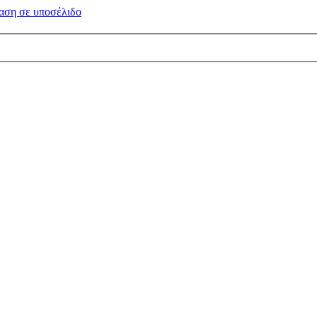
αση σε
υποσέλιδο