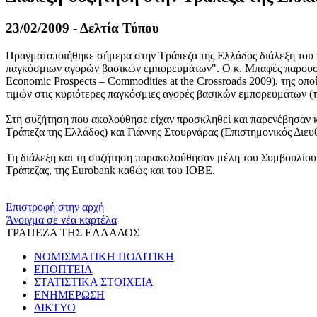
23/02/2009 - Δελτία Τύπου
Πραγματοποιήθηκε σήμερα στην Τράπεζα της Ελλάδος διάλεξη του 
παγκόσμιων αγορών βασικών εμπορευμάτων". Ο κ. Μπαφές παρουσία
Economic Prospects – Commodities at the Crossroads 2009), της οποί
τιμών στις κυριότερες παγκόσμιες αγορές βασικών εμπορευμάτων (τ
Στη συζήτηση που ακολούθησε είχαν προσκληθεί και παρενέβησαν 
Τράπεζα της Ελλάδος) και Γιάννης Στουρνάρας (Επιστημονικός Διευ
Τη διάλεξη και τη συζήτηση παρακολούθησαν μέλη του Συμβουλίου 
Τράπεζας, της Eurobank καθώς και του ΙΟΒΕ.
​​
Επιστροφή στην αρχή
Άνοιγμα σε νέα καρτέλα
ΤΡΑΠΕΖΑ ΤΗΣ ΕΛΛΑΔΟΣ
ΝΟΜΙΣΜΑΤΙΚΗ ΠΟΛΙΤΙΚΗ
ΕΠΟΠΤΕΙΑ
ΣΤΑΤΙΣΤΙΚΑ ΣΤΟΙΧΕΙΑ
ΕΝΗΜΕΡΩΣΗ
ΔΙΚΤΥΟ