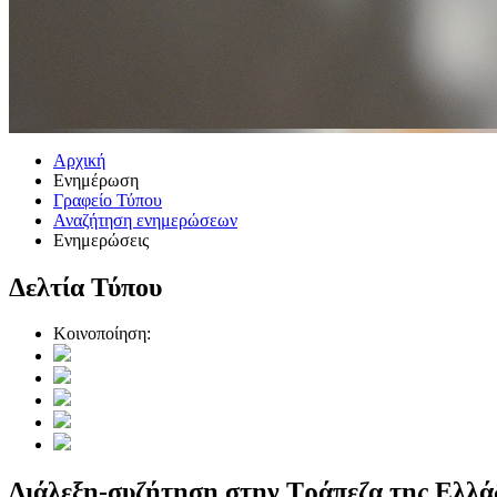
Αρχική
Ενημέρωση
Γραφείο Τύπου
Αναζήτηση ενημερώσεων
Ενημερώσεις
Δελτία Τύπου
Κοινοποίηση:
Διάλεξη-συζήτηση στην Τράπεζα της Ελλά