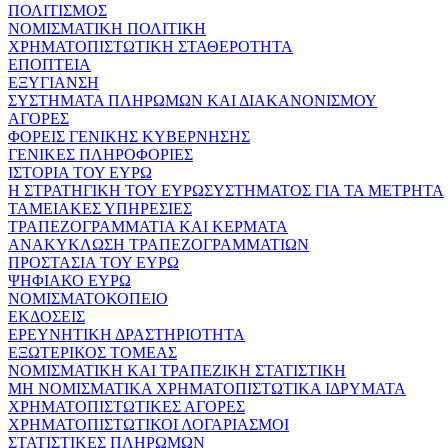
ΠΟΛΙΤΙΣΜΟΣ
ΝΟΜΙΣΜΑΤΙΚΗ ΠΟΛΙΤΙΚΗ
ΧΡΗΜΑΤΟΠΙΣΤΩΤΙΚΗ ΣΤΑΘΕΡΟΤΗΤΑ
ΕΠΟΠΤΕΙΑ
ΕΞΥΓΙΑΝΣΗ
ΣΥΣΤΗΜΑΤΑ ΠΛΗΡΩΜΩΝ ΚΑΙ ΔΙΑΚΑΝΟΝΙΣΜΟΥ
ΑΓΟΡΕΣ
ΦΟΡΕΙΣ ΓΕΝΙΚΗΣ ΚΥΒΕΡΝΗΣΗΣ
ΓΕΝΙΚΕΣ ΠΛΗΡΟΦΟΡΙΕΣ
ΙΣΤΟΡΙΑ ΤΟΥ ΕΥΡΩ
Η ΣΤΡΑΤΗΓΙΚΗ ΤΟΥ ΕΥΡΩΣΥΣΤΗΜΑΤΟΣ ΓΙΑ ΤΑ ΜΕΤΡΗΤΑ
ΤΑΜΕΙΑΚΕΣ ΥΠΗΡΕΣΙΕΣ
ΤΡΑΠΕΖΟΓΡΑΜΜΑΤΙΑ ΚΑΙ ΚΕΡΜΑΤΑ
ΑΝΑΚΥΚΛΩΣΗ ΤΡΑΠΕΖΟΓΡΑΜΜΑΤΙΩΝ
ΠΡΟΣΤΑΣΙΑ ΤΟΥ ΕΥΡΩ
ΨΗΦΙΑΚΟ ΕΥΡΩ
ΝΟΜΙΣΜΑΤΟΚΟΠΕΙΟ
ΕΚΔΟΣΕΙΣ
ΕΡΕΥΝΗΤΙΚΗ ΔΡΑΣΤΗΡΙΟΤΗΤΑ
ΕΞΩΤΕΡΙΚΟΣ ΤΟΜΕΑΣ
ΝΟΜΙΣΜΑΤΙΚΗ ΚΑΙ ΤΡΑΠΕΖΙΚΗ ΣΤΑΤΙΣΤΙΚΗ
ΜΗ ΝΟΜΙΣΜΑΤΙΚΑ ΧΡΗΜΑΤΟΠΙΣΤΩΤΙΚΑ ΙΔΡΥΜΑΤΑ
ΧΡΗΜΑΤΟΠΙΣΤΩΤΙΚΕΣ ΑΓΟΡΕΣ
ΧΡΗΜΑΤΟΠΙΣΤΩΤΙΚΟΙ ΛΟΓΑΡΙΑΣΜΟΙ
ΣΤΑΤΙΣΤΙΚΕΣ ΠΛΗΡΩΜΩΝ