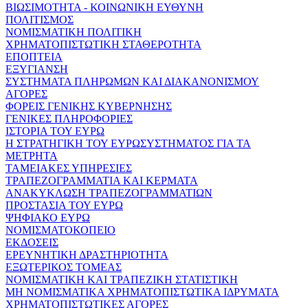
ΒΙΩΣΙΜΟΤΗΤΑ - ΚΟΙΝΩΝΙΚΗ ΕΥΘΥΝΗ
ΠΟΛΙΤΙΣΜΟΣ
ΝΟΜΙΣΜΑΤΙΚΗ ΠΟΛΙΤΙΚΗ
ΧΡΗΜΑΤΟΠΙΣΤΩΤΙΚΗ ΣΤΑΘΕΡΟΤΗΤΑ
ΕΠΟΠΤΕΙΑ
ΕΞΥΓΙΑΝΣΗ
ΣΥΣΤΗΜΑΤΑ ΠΛΗΡΩΜΩΝ ΚΑΙ ΔΙΑΚΑΝΟΝΙΣΜΟΥ
ΑΓΟΡΕΣ
ΦΟΡΕΙΣ ΓΕΝΙΚΗΣ ΚΥΒΕΡΝΗΣΗΣ
ΓΕΝΙΚΕΣ ΠΛΗΡΟΦΟΡΙΕΣ
ΙΣΤΟΡΙΑ ΤΟΥ ΕΥΡΩ
Η ΣΤΡΑΤΗΓΙΚΗ ΤΟΥ ΕΥΡΩΣΥΣΤΗΜΑΤΟΣ ΓΙΑ ΤΑ
ΜΕΤΡΗΤΑ
ΤΑΜΕΙΑΚΕΣ ΥΠΗΡΕΣΙΕΣ
ΤΡΑΠΕΖΟΓΡΑΜΜΑΤΙΑ ΚΑΙ ΚΕΡΜΑΤΑ
ΑΝΑΚΥΚΛΩΣΗ ΤΡΑΠΕΖΟΓΡΑΜΜΑΤΙΩΝ
ΠΡΟΣΤΑΣΙΑ ΤΟΥ ΕΥΡΩ
ΨΗΦΙΑΚΟ ΕΥΡΩ
ΝΟΜΙΣΜΑΤΟΚΟΠΕΙΟ
ΕΚΔΟΣΕΙΣ
ΕΡΕΥΝΗΤΙΚΗ ΔΡΑΣΤΗΡΙΟΤΗΤΑ
ΕΞΩΤΕΡΙΚΟΣ ΤΟΜΕΑΣ
ΝΟΜΙΣΜΑΤΙΚΗ ΚΑΙ ΤΡΑΠΕΖΙΚΗ ΣΤΑΤΙΣΤΙΚΗ
ΜΗ ΝΟΜΙΣΜΑΤΙΚΑ ΧΡΗΜΑΤΟΠΙΣΤΩΤΙΚΑ ΙΔΡΥΜΑΤΑ
ΧΡΗΜΑΤΟΠΙΣΤΩΤΙΚΕΣ ΑΓΟΡΕΣ