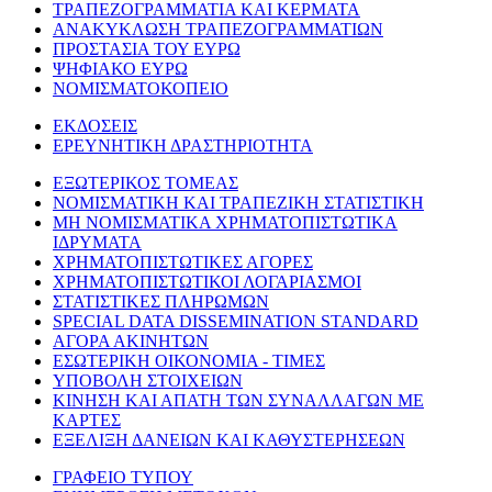
ΤΡΑΠΕΖΟΓΡΑΜΜΑΤΙΑ ΚΑΙ ΚΕΡΜΑΤΑ
ΑΝΑΚΥΚΛΩΣΗ ΤΡΑΠΕΖΟΓΡΑΜΜΑΤΙΩΝ
ΠΡΟΣΤΑΣΙΑ ΤΟΥ ΕΥΡΩ
ΨΗΦΙΑΚΟ ΕΥΡΩ
ΝΟΜΙΣΜΑΤΟΚΟΠΕΙΟ
ΕΚΔΟΣΕΙΣ
ΕΡΕΥΝΗΤΙΚΗ ΔΡΑΣΤΗΡΙΟΤΗΤΑ
ΕΞΩΤΕΡΙΚΟΣ ΤΟΜΕΑΣ
ΝΟΜΙΣΜΑΤΙΚΗ ΚΑΙ ΤΡΑΠΕΖΙΚΗ ΣΤΑΤΙΣΤΙΚΗ
ΜΗ ΝΟΜΙΣΜΑΤΙΚΑ ΧΡΗΜΑΤΟΠΙΣΤΩΤΙΚΑ
ΙΔΡΥΜΑΤΑ
ΧΡΗΜΑΤΟΠΙΣΤΩΤΙΚΕΣ ΑΓΟΡΕΣ
ΧΡΗΜΑΤΟΠΙΣΤΩΤΙΚΟΙ ΛΟΓΑΡΙΑΣΜΟΙ
ΣΤΑΤΙΣΤΙΚΕΣ ΠΛΗΡΩΜΩΝ
SPECIAL DATA DISSEMINATION STANDARD
ΑΓΟΡΑ ΑΚΙΝΗΤΩΝ
ΕΣΩΤΕΡΙΚΗ ΟΙΚΟΝΟΜΙΑ - ΤΙΜΕΣ
ΥΠΟΒΟΛΗ ΣΤΟΙΧΕΙΩΝ
ΚΙΝΗΣΗ ΚΑΙ ΑΠΑΤΗ ΤΩΝ ΣΥΝΑΛΛΑΓΩΝ ΜΕ
ΚΑΡΤΕΣ
ΕΞΕΛΙΞΗ ΔΑΝΕΙΩΝ ΚΑΙ ΚΑΘΥΣΤΕΡΗΣΕΩΝ
ΓΡΑΦΕΙΟ ΤΥΠΟΥ