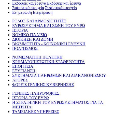
Εκδόσεις και έρευνα
Εκδόσεις και έρευνα
Στατιστικά στοιχεία
Στατιστικά στοιχεία
Ενημέρωση
Ενημέρωση
ΡΟΛΟΣ ΚΑΙ ΑΡΜΟΔΙΟΤΗΤΕΣ
ΕΥΡΩΣΥΣΤΗΜΑ ΚΑΙ ΖΩΝΗ ΤΟΥ ΕΥΡΩ
ΙΣΤΟΡΙΑ
ΝΟΜΙΚΟ ΠΛΑΙΣΙΟ
ΔΙΟΙΚΗΣΗ ΚΑΙ ΔΟΜΗ
ΒΙΩΣΙΜΟΤΗΤΑ - ΚΟΙΝΩΝΙΚΗ ΕΥΘΥΝΗ
ΠΟΛΙΤΙΣΜΟΣ
ΝΟΜΙΣΜΑΤΙΚΗ ΠΟΛΙΤΙΚΗ
ΧΡΗΜΑΤΟΠΙΣΤΩΤΙΚΗ ΣΤΑΘΕΡΟΤΗΤΑ
ΕΠΟΠΤΕΙΑ
ΕΞΥΓΙΑΝΣΗ
ΣΥΣΤΗΜΑΤΑ ΠΛΗΡΩΜΩΝ ΚΑΙ ΔΙΑΚΑΝΟΝΙΣΜΟΥ
ΑΓΟΡΕΣ
ΦΟΡΕΙΣ ΓΕΝΙΚΗΣ ΚΥΒΕΡΝΗΣΗΣ
ΓΕΝΙΚΕΣ ΠΛΗΡΟΦΟΡΙΕΣ
ΙΣΤΟΡΙΑ ΤΟΥ ΕΥΡΩ
Η ΣΤΡΑΤΗΓΙΚΗ ΤΟΥ ΕΥΡΩΣΥΣΤΗΜΑΤΟΣ ΓΙΑ ΤΑ
ΜΕΤΡΗΤΑ
ΤΑΜΕΙΑΚΕΣ ΥΠΗΡΕΣΙΕΣ