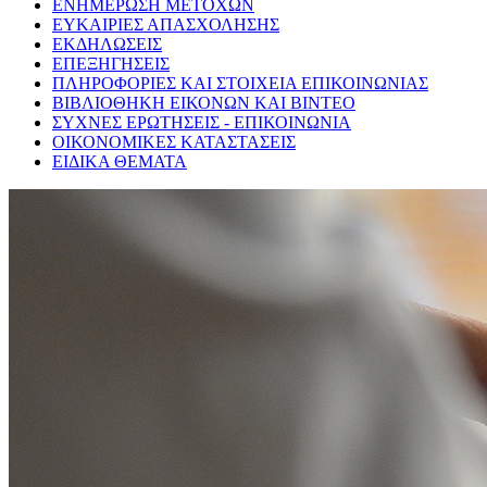
ΕΝΗΜΕΡΩΣΗ ΜΕΤΟΧΩΝ
ΕΥΚΑΙΡΙΕΣ ΑΠΑΣΧΟΛΗΣΗΣ
ΕΚΔΗΛΩΣΕΙΣ
ΕΠΕΞΗΓΗΣΕΙΣ
ΠΛΗΡΟΦΟΡΙΕΣ ΚΑΙ ΣΤΟΙΧΕΙΑ ΕΠΙΚΟΙΝΩΝΙΑΣ
ΒΙΒΛΙΟΘΗΚΗ ΕΙΚΟΝΩΝ ΚΑΙ ΒΙΝΤΕΟ
ΣΥΧΝΕΣ ΕΡΩΤΗΣΕΙΣ - ΕΠΙΚΟΙΝΩΝΙΑ
ΟΙΚΟΝΟΜΙΚΕΣ ΚΑΤΑΣΤΑΣΕΙΣ
ΕΙΔΙΚΑ ΘΕΜΑΤΑ