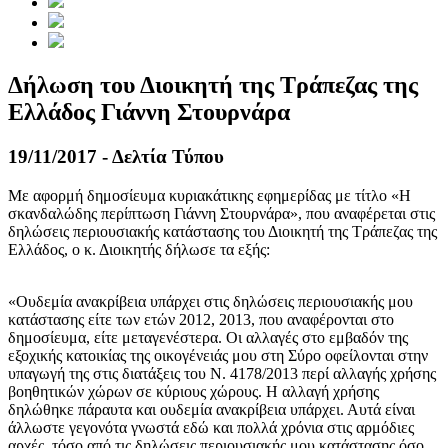
Δήλωση του Διοικητή της Τράπεζας της
Ελλάδος Γιάννη Στουρνάρα
19/11/2017 - Δελτία Τύπου
Με αφορμή δημοσίευμα κυριακάτικης εφημερίδας με τίτλο «Η
σκανδαλώδης περίπτωση Γιάννη Στουρνάρα», που αναφέρεται στις
δηλώσεις περιουσιακής κατάστασης του Διοικητή της Τράπεζας της
Ελλάδος, ο κ. Διοικητής δήλωσε τα εξής:
«Ουδεμία ανακρίβεια υπάρχει στις δηλώσεις περιουσιακής μου
κατάστασης είτε των ετών 2012, 2013, που αναφέρονται στο
δημοσίευμα, είτε μεταγενέστερα. Οι αλλαγές στο εμβαδόν της
εξοχικής κατοικίας της οικογένειάς μου στη Σύρο οφείλονται στην
υπαγωγή της στις διατάξεις του Ν. 4178/2013 περί αλλαγής χρήσης
βοηθητικών χώρων σε κύριους χώρους. Η αλλαγή χρήσης
δηλώθηκε πάραυτα και ουδεμία ανακρίβεια υπάρχει. Αυτά είναι
άλλωστε γεγονότα γνωστά εδώ και πολλά χρόνια στις αρμόδιες
αρχές, τόσο από τις δηλώσεις περιουσιακής μου κατάστασης όσο