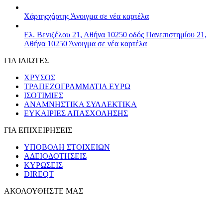
Χάρτης
χάρτης
Άνοιγμα σε νέα καρτέλα
Ελ. Βενιζέλου 21, Αθήνα 10250
οδός Πανεπιστημίου 21,
Αθήνα 10250
Άνοιγμα σε νέα καρτέλα
ΓΙΑ ΙΔΙΩΤΕΣ
ΧΡΥΣΟΣ
ΤΡΑΠΕΖΟΓΡΑΜΜΑΤΙΑ ΕΥΡΩ
ΙΣΟΤΙΜΙΕΣ
ΑΝΑΜΝΗΣΤΙΚΑ ΣΥΛΛΕΚΤΙΚΑ
ΕΥΚΑΙΡΙΕΣ ΑΠΑΣΧΟΛΗΣΗΣ
ΓΙΑ ΕΠΙΧΕΙΡΗΣΕΙΣ
ΥΠΟΒΟΛΗ ΣΤΟΙΧΕΙΩΝ
ΑΔΕΙΟΔΟΤΗΣΕΙΣ
ΚΥΡΩΣΕΙΣ
DIREQT
ΑΚΟΛΟΥΘΗΣΤΕ ΜΑΣ