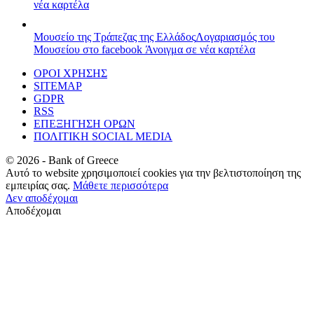
νέα καρτέλα
Μουσείο της Τράπεζας της Ελλάδος
Λογαριασμός του
Μουσείου στο facebook
Άνοιγμα σε νέα καρτέλα
ΟΡΟΙ ΧΡΗΣΗΣ
SITEMAP
GDPR
RSS
ΕΠΕΞΗΓΗΣΗ ΟΡΩΝ
ΠΟΛΙΤΙΚΗ SOCIAL MEDIA
©
2026
- Bank of Greece
Αυτό το website χρησιμοποιεί cookies για την βελτιστοποίηση της
εμπειρίας σας.
Μάθετε περισσότερα
Δεν αποδέχομαι
Αποδέχομαι