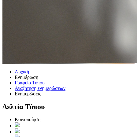
Αρχική
Ενημέρωση
Γραφείο Τύπου
Αναζήτηση ενημερώσεων
Ενημερώσεις
Δελτία Τύπου
Κοινοποίηση: