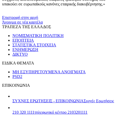
υπακούει σε ευρωπαϊκούς κανόνες εταιρικής διακυβέρνησης.»
​​
Επιστροφή στην αρχή
Άνοιγμα σε νέα καρτέλα
ΤΡΑΠΕΖΑ ΤΗΣ ΕΛΛΑΔΟΣ
ΝΟΜΙΣΜΑΤΙΚΗ ΠΟΛΙΤΙΚΗ
ΕΠΟΠΤΕΙΑ
ΣΤΑΤΙΣΤΙΚΑ ΣΤΟΙΧΕΙΑ
ΕΝΗΜΕΡΩΣΗ
ΔΙΚΤΥΟ
ΕΙΔΙΚΑ ΘΕΜΑΤΑ
ΜΗ ΕΞΥΠΗΡΕΤΟΥΜΕΝΑ ΑΝΟΙΓΜΑΤΑ
PSD2
ΕΠΙΚΟΙΝΩΝΙΑ
ΣΥΧΝΕΣ ΕΡΩΤΗΣΕΙΣ - ΕΠΙΚΟΙΝΩΝΙΑ
Συχνές Ερωτήσεις
210 320 1111
τηλεφωνικό κέντρο 2103201111