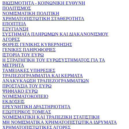
ΒΙΩΣΙΜΟΤΗΤΑ - ΚΟΙΝΩΝΙΚΗ ΕΥΘΥΝΗ
ΠΟΛΙΤΙΣΜΟΣ
ΝΟΜΙΣΜΑΤΙΚΗ ΠΟΛΙΤΙΚΗ
ΧΡΗΜΑΤΟΠΙΣΤΩΤΙΚΗ ΣΤΑΘΕΡΟΤΗΤΑ
ΕΠΟΠΤΕΙΑ
ΕΞΥΓΙΑΝΣΗ
ΣΥΣΤΗΜΑΤΑ ΠΛΗΡΩΜΩΝ ΚΑΙ ΔΙΑΚΑΝΟΝΙΣΜΟΥ
ΑΓΟΡΕΣ
ΦΟΡΕΙΣ ΓΕΝΙΚΗΣ ΚΥΒΕΡΝΗΣΗΣ
ΓΕΝΙΚΕΣ ΠΛΗΡΟΦΟΡΙΕΣ
ΙΣΤΟΡΙΑ ΤΟΥ ΕΥΡΩ
Η ΣΤΡΑΤΗΓΙΚΗ ΤΟΥ ΕΥΡΩΣΥΣΤΗΜΑΤΟΣ ΓΙΑ ΤΑ
ΜΕΤΡΗΤΑ
ΤΑΜΕΙΑΚΕΣ ΥΠΗΡΕΣΙΕΣ
ΤΡΑΠΕΖΟΓΡΑΜΜΑΤΙΑ ΚΑΙ ΚΕΡΜΑΤΑ
ΑΝΑΚΥΚΛΩΣΗ ΤΡΑΠΕΖΟΓΡΑΜΜΑΤΙΩΝ
ΠΡΟΣΤΑΣΙΑ ΤΟΥ ΕΥΡΩ
ΨΗΦΙΑΚΟ ΕΥΡΩ
ΝΟΜΙΣΜΑΤΟΚΟΠΕΙΟ
ΕΚΔΟΣΕΙΣ
ΕΡΕΥΝΗΤΙΚΗ ΔΡΑΣΤΗΡΙΟΤΗΤΑ
ΕΞΩΤΕΡΙΚΟΣ ΤΟΜΕΑΣ
ΝΟΜΙΣΜΑΤΙΚΗ ΚΑΙ ΤΡΑΠΕΖΙΚΗ ΣΤΑΤΙΣΤΙΚΗ
ΜΗ ΝΟΜΙΣΜΑΤΙΚΑ ΧΡΗΜΑΤΟΠΙΣΤΩΤΙΚΑ ΙΔΡΥΜΑΤΑ
ΧΡΗΜΑΤΟΠΙΣΤΩΤΙΚΕΣ ΑΓΟΡΕΣ