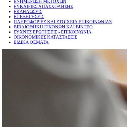
ΕΝΗΜΕΡΩΣΗ ΜΕΤΟΧΩΝ
ΕΥΚΑΙΡΙΕΣ ΑΠΑΣΧΟΛΗΣΗΣ
ΕΚΔΗΛΩΣΕΙΣ
ΕΠΕΞΗΓΗΣΕΙΣ
ΠΛΗΡΟΦΟΡΙΕΣ ΚΑΙ ΣΤΟΙΧΕΙΑ ΕΠΙΚΟΙΝΩΝΙΑΣ
ΒΙΒΛΙΟΘΗΚΗ ΕΙΚΟΝΩΝ ΚΑΙ ΒΙΝΤΕΟ
ΣΥΧΝΕΣ ΕΡΩΤΗΣΕΙΣ - ΕΠΙΚΟΙΝΩΝΙΑ
ΟΙΚΟΝΟΜΙΚΕΣ ΚΑΤΑΣΤΑΣΕΙΣ
ΕΙΔΙΚΑ ΘΕΜΑΤΑ