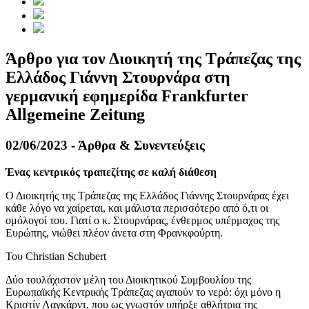
Άρθρο για τον Διοικητή της Τράπεζας της
Ελλάδος Γιάννη Στουρνάρα στη
γερμανική εφημερίδα Frankfurter
Allgemeine Zeitung
02/06/2023 - Άρθρα & Συνεντεύξεις
Ένας κεντρικός τραπεζίτης σε καλή διάθεση
Ο Διοικητής της Τράπεζας της Ελλάδος Γιάννης Στουρνάρας έχει
κάθε λόγο να χαίρεται, και μάλιστα περισσότερο από ό,τι οι
ομόλογοί του. Γιατί ο κ. Στουρνάρας, ένθερμος υπέρμαχος της
Ευρώπης, νιώθει πλέον άνετα στη Φρανκφούρτη.
Του Christian Schubert
Δύο τουλάχιστον μέλη του Διοικητικού Συμβουλίου της
Ευρωπαϊκής Κεντρικής Τράπεζας αγαπούν το νερό: όχι μόνο η
Κριστίν Λαγκάρντ, που ως γνωστόν υπήρξε αθλήτρια της