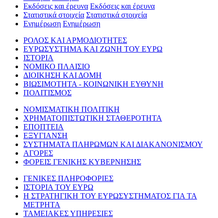
Εκδόσεις και έρευνα
Εκδόσεις και έρευνα
Στατιστικά στοιχεία
Στατιστικά στοιχεία
Ενημέρωση
Ενημέρωση
ΡΟΛΟΣ ΚΑΙ ΑΡΜΟΔΙΟΤΗΤΕΣ
ΕΥΡΩΣΥΣΤΗΜΑ ΚΑΙ ΖΩΝΗ ΤΟΥ ΕΥΡΩ
ΙΣΤΟΡΙΑ
ΝΟΜΙΚΟ ΠΛΑΙΣΙΟ
ΔΙΟΙΚΗΣΗ ΚΑΙ ΔΟΜΗ
ΒΙΩΣΙΜΟΤΗΤΑ - ΚΟΙΝΩΝΙΚΗ ΕΥΘΥΝΗ
ΠΟΛΙΤΙΣΜΟΣ
ΝΟΜΙΣΜΑΤΙΚΗ ΠΟΛΙΤΙΚΗ
ΧΡΗΜΑΤΟΠΙΣΤΩΤΙΚΗ ΣΤΑΘΕΡΟΤΗΤΑ
ΕΠΟΠΤΕΙΑ
ΕΞΥΓΙΑΝΣΗ
ΣΥΣΤΗΜΑΤΑ ΠΛΗΡΩΜΩΝ ΚΑΙ ΔΙΑΚΑΝΟΝΙΣΜΟΥ
ΑΓΟΡΕΣ
ΦΟΡΕΙΣ ΓΕΝΙΚΗΣ ΚΥΒΕΡΝΗΣΗΣ
ΓΕΝΙΚΕΣ ΠΛΗΡΟΦΟΡΙΕΣ
ΙΣΤΟΡΙΑ ΤΟΥ ΕΥΡΩ
Η ΣΤΡΑΤΗΓΙΚΗ ΤΟΥ ΕΥΡΩΣΥΣΤΗΜΑΤΟΣ ΓΙΑ ΤΑ
ΜΕΤΡΗΤΑ
ΤΑΜΕΙΑΚΕΣ ΥΠΗΡΕΣΙΕΣ