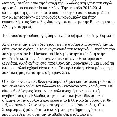
διαπραγματεύσεις για την ένταξη της Ελλάδος στη ζώνη του ευρώ
πριν από μια εικοσαετία και πλέον. Την περίοδο 2012-2014
υπηρέτησε τη χώρα του - στο ίδιο υπουργικό συμβούλιο μαζί με
τον Κ. Μητσοτάκη- ως υπουργός Οικονομικών και ήταν
επικεφαλής στις δύσκολες διαπραγματεύσεις με την Ευρώπη και το
ΔΝΤ για το χρέος.
Το ποσοστό φοροδιαφυγής παραμένει το υψηλότερο στην Ευρώπη
Από εκείνη την εποχή δεν έχουν μείνει δυσάρεστα συναισθήματα,
ούτε καν σε σχέση με το οικογενειακό του ιστορικό. Ο πατέρας του
πολέμησε στον Β΄ Παγκόσμιο Πόλεμο σε ηγετική θέση στην
αντίσταση κατά των Γερμανών κατακτητών. «Η ιστορία δεν
ξεχνιέται, αλλά ανήκει στο παρελθόν. Δημιουργήσαμε μια Ευρώπη
όπου οι παλιοί εχθροί είναι φίλοι. Το ευρώ επίσης είναι μέρος της
πολιτικής μας ταυτότητας σήμερα», λέει.
Ο κ. Στουρνάρας δεν θέλει να παραμελήσει και τον άλλο ρόλο του,
που είναι να κρούει τον κώδωνα του κινδύνου όταν χρειάζεται. Οι
οίκοι αξιολόγησης άφησαν και πάλι ανοιχτή την προοπτική
αναβάθμισης της Ελλάδος στην επενδυτική βαθμίδα, που θα
σήμαινε ότι τα ομόλογα που εκδίδει το Ελληνικό Δημόσιο δεν θα
ταξινομούνται πλέον στην κατηγορία “junk” (σκουπίδια). Ο κ.
Στουρνάρας ζητά από τη νέα κυβέρνηση να δημιουργήσει τις
προϋποθέσεις για αυτή την αναβάθμιση, μέσα από μια