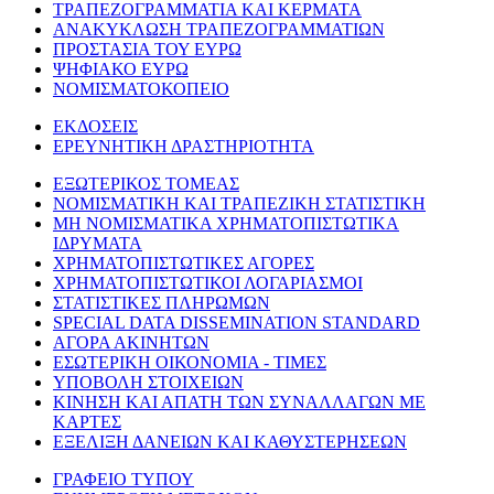
ΤΡΑΠΕΖΟΓΡΑΜΜΑΤΙΑ ΚΑΙ ΚΕΡΜΑΤΑ
ΑΝΑΚΥΚΛΩΣΗ ΤΡΑΠΕΖΟΓΡΑΜΜΑΤΙΩΝ
ΠΡΟΣΤΑΣΙΑ ΤΟΥ ΕΥΡΩ
ΨΗΦΙΑΚΟ ΕΥΡΩ
ΝΟΜΙΣΜΑΤΟΚΟΠΕΙΟ
ΕΚΔΟΣΕΙΣ
ΕΡΕΥΝΗΤΙΚΗ ΔΡΑΣΤΗΡΙΟΤΗΤΑ
ΕΞΩΤΕΡΙΚΟΣ ΤΟΜΕΑΣ
ΝΟΜΙΣΜΑΤΙΚΗ ΚΑΙ ΤΡΑΠΕΖΙΚΗ ΣΤΑΤΙΣΤΙΚΗ
ΜΗ ΝΟΜΙΣΜΑΤΙΚΑ ΧΡΗΜΑΤΟΠΙΣΤΩΤΙΚΑ
ΙΔΡΥΜΑΤΑ
ΧΡΗΜΑΤΟΠΙΣΤΩΤΙΚΕΣ ΑΓΟΡΕΣ
ΧΡΗΜΑΤΟΠΙΣΤΩΤΙΚΟΙ ΛΟΓΑΡΙΑΣΜΟΙ
ΣΤΑΤΙΣΤΙΚΕΣ ΠΛΗΡΩΜΩΝ
SPECIAL DATA DISSEMINATION STANDARD
ΑΓΟΡΑ ΑΚΙΝΗΤΩΝ
ΕΣΩΤΕΡΙΚΗ ΟΙΚΟΝΟΜΙΑ - ΤΙΜΕΣ
ΥΠΟΒΟΛΗ ΣΤΟΙΧΕΙΩΝ
ΚΙΝΗΣΗ ΚΑΙ ΑΠΑΤΗ ΤΩΝ ΣΥΝΑΛΛΑΓΩΝ ΜΕ
ΚΑΡΤΕΣ
ΕΞΕΛΙΞΗ ΔΑΝΕΙΩΝ ΚΑΙ ΚΑΘΥΣΤΕΡΗΣΕΩΝ
ΓΡΑΦΕΙΟ ΤΥΠΟΥ