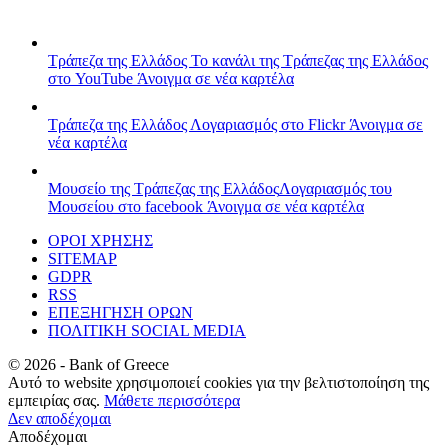
Τράπεζα της Ελλάδος
Το κανάλι της Τράπεζας της Ελλάδος
στο YouTube
Άνοιγμα σε νέα καρτέλα
Τράπεζα της Ελλάδος
Λογαριασμός στο Flickr
Άνοιγμα σε
νέα καρτέλα
Μουσείο της Τράπεζας της Ελλάδος
Λογαριασμός του
Μουσείου στο facebook
Άνοιγμα σε νέα καρτέλα
ΟΡΟΙ ΧΡΗΣΗΣ
SITEMAP
GDPR
RSS
ΕΠΕΞΗΓΗΣΗ ΟΡΩΝ
ΠΟΛΙΤΙΚΗ SOCIAL MEDIA
©
2026
- Bank of Greece
Αυτό το website χρησιμοποιεί cookies για την βελτιστοποίηση της
εμπειρίας σας.
Μάθετε περισσότερα
Δεν αποδέχομαι
Αποδέχομαι