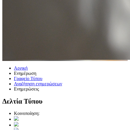
Αρχική
Ενημέρωση
Γραφείο Τύπου
Αναζήτηση ενημερώσεων
Ενημερώσεις
Δελτία Τύπου
Κοινοποίηση: