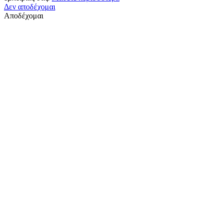
Δεν αποδέχομαι
Αποδέχομαι