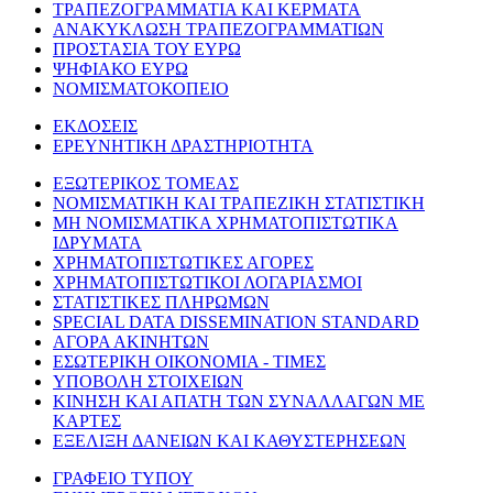
ΤΡΑΠΕΖΟΓΡΑΜΜΑΤΙΑ ΚΑΙ ΚΕΡΜΑΤΑ
ΑΝΑΚΥΚΛΩΣΗ ΤΡΑΠΕΖΟΓΡΑΜΜΑΤΙΩΝ
ΠΡΟΣΤΑΣΙΑ ΤΟΥ ΕΥΡΩ
ΨΗΦΙΑΚΟ ΕΥΡΩ
ΝΟΜΙΣΜΑΤΟΚΟΠΕΙΟ
ΕΚΔΟΣΕΙΣ
ΕΡΕΥΝΗΤΙΚΗ ΔΡΑΣΤΗΡΙΟΤΗΤΑ
ΕΞΩΤΕΡΙΚΟΣ ΤΟΜΕΑΣ
ΝΟΜΙΣΜΑΤΙΚΗ ΚΑΙ ΤΡΑΠΕΖΙΚΗ ΣΤΑΤΙΣΤΙΚΗ
ΜΗ ΝΟΜΙΣΜΑΤΙΚΑ ΧΡΗΜΑΤΟΠΙΣΤΩΤΙΚΑ
ΙΔΡΥΜΑΤΑ
ΧΡΗΜΑΤΟΠΙΣΤΩΤΙΚΕΣ ΑΓΟΡΕΣ
ΧΡΗΜΑΤΟΠΙΣΤΩΤΙΚΟΙ ΛΟΓΑΡΙΑΣΜΟΙ
ΣΤΑΤΙΣΤΙΚΕΣ ΠΛΗΡΩΜΩΝ
SPECIAL DATA DISSEMINATION STANDARD
ΑΓΟΡΑ ΑΚΙΝΗΤΩΝ
ΕΣΩΤΕΡΙΚΗ ΟΙΚΟΝΟΜΙΑ - ΤΙΜΕΣ
ΥΠΟΒΟΛΗ ΣΤΟΙΧΕΙΩΝ
ΚΙΝΗΣΗ ΚΑΙ ΑΠΑΤΗ ΤΩΝ ΣΥΝΑΛΛΑΓΩΝ ΜΕ
ΚΑΡΤΕΣ
ΕΞΕΛΙΞΗ ΔΑΝΕΙΩΝ ΚΑΙ ΚΑΘΥΣΤΕΡΗΣΕΩΝ
ΓΡΑΦΕΙΟ ΤΥΠΟΥ