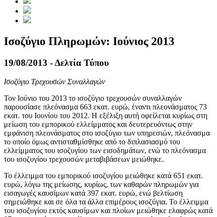
Ισοζύγιο Πληρωμών: Ιούνιος 2013
19/08/2013 - Δελτία Τύπου
Ισοζύγιο Τρεχουσών Συναλλαγών
Τον
Ιούνιο του 2013
το ισοζύγιο τρεχουσών συναλλαγών
παρουσίασε πλεόνασμα 663 εκατ. ευρώ, έναντι πλεονάσματος 73
εκατ. του Ιουνίου του 2012. Η εξέλιξη αυτή οφείλεται κυρίως στη
μείωση του εμπορικού ελλείμματος και δευτερευόντως στην
εμφάνιση πλεονάσματος στο ισοζύγιο των υπηρεσιών, πλεόνασμα
το οποίο όμως αντισταθμίσθηκε από το διπλασιασμό του
ελλείμματος του ισοζυγίου των εισοδημάτων, ενώ το πλεόνασμα
του ισοζυγίου τρεχουσών μεταβιβάσεων μειώθηκε.
Το έλλειμμα του εμπορικού ισοζυγίου μειώθηκε κατά 651 εκατ.
ευρώ, λόγω της μείωσης, κυρίως, των καθαρών πληρωμών για
εισαγωγές καυσίμων κατά 397 εκατ. ευρώ, ενώ βελτίωση
σημειώθηκε και σε όλα τα άλλα επιμέρους ισοζύγια. Το έλλειμμα
του ισοζυγίου εκτός καυσίμων και πλοίων μειώθηκε ελαφρώς κατά