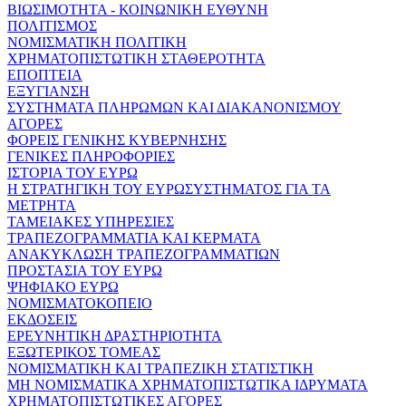
ΒΙΩΣΙΜΟΤΗΤΑ - ΚΟΙΝΩΝΙΚΗ ΕΥΘΥΝΗ
ΠΟΛΙΤΙΣΜΟΣ
ΝΟΜΙΣΜΑΤΙΚΗ ΠΟΛΙΤΙΚΗ
ΧΡΗΜΑΤΟΠΙΣΤΩΤΙΚΗ ΣΤΑΘΕΡΟΤΗΤΑ
ΕΠΟΠΤΕΙΑ
ΕΞΥΓΙΑΝΣΗ
ΣΥΣΤΗΜΑΤΑ ΠΛΗΡΩΜΩΝ ΚΑΙ ΔΙΑΚΑΝΟΝΙΣΜΟΥ
ΑΓΟΡΕΣ
ΦΟΡΕΙΣ ΓΕΝΙΚΗΣ ΚΥΒΕΡΝΗΣΗΣ
ΓΕΝΙΚΕΣ ΠΛΗΡΟΦΟΡΙΕΣ
ΙΣΤΟΡΙΑ ΤΟΥ ΕΥΡΩ
Η ΣΤΡΑΤΗΓΙΚΗ ΤΟΥ ΕΥΡΩΣΥΣΤΗΜΑΤΟΣ ΓΙΑ ΤΑ
ΜΕΤΡΗΤΑ
ΤΑΜΕΙΑΚΕΣ ΥΠΗΡΕΣΙΕΣ
ΤΡΑΠΕΖΟΓΡΑΜΜΑΤΙΑ ΚΑΙ ΚΕΡΜΑΤΑ
ΑΝΑΚΥΚΛΩΣΗ ΤΡΑΠΕΖΟΓΡΑΜΜΑΤΙΩΝ
ΠΡΟΣΤΑΣΙΑ ΤΟΥ ΕΥΡΩ
ΨΗΦΙΑΚΟ ΕΥΡΩ
ΝΟΜΙΣΜΑΤΟΚΟΠΕΙΟ
ΕΚΔΟΣΕΙΣ
ΕΡΕΥΝΗΤΙΚΗ ΔΡΑΣΤΗΡΙΟΤΗΤΑ
ΕΞΩΤΕΡΙΚΟΣ ΤΟΜΕΑΣ
ΝΟΜΙΣΜΑΤΙΚΗ ΚΑΙ ΤΡΑΠΕΖΙΚΗ ΣΤΑΤΙΣΤΙΚΗ
ΜΗ ΝΟΜΙΣΜΑΤΙΚΑ ΧΡΗΜΑΤΟΠΙΣΤΩΤΙΚΑ ΙΔΡΥΜΑΤΑ
ΧΡΗΜΑΤΟΠΙΣΤΩΤΙΚΕΣ ΑΓΟΡΕΣ