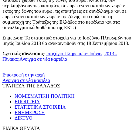
κατοίκων χωρών εκτός της ζώνης του ευρώ. Αντίθετα, δεν
περιλαμβάνουν τις απαιτήσεις σε ευρώ έναντι κατοίκων χωρών
εκτός της ζώνης του ευρώ, τις απαιτήσεις σε συνάλλαγμα και σε
ευρώ έναντι κατοίκων χωρών της ζώνης του ευρώ και τη
συμμετοχή της Τράπεζας της Ελλάδος στο κεφάλαιο και στα
συναλλαγματικά διαθέσιμα της ΕΚΤ.)
Σημείωση
: Τα στατιστικά στοιχεία για το Ισοζύγιο Πληρωμών του
μηνός Ιουλίου 2013 θα ανακοινωθούν στις 18 Σεπτεμβρίου 2013.
Σχετικός σύνδεσμος
:
Ισοζύγιο Πληρωμών: Ιούνιος 2013 -
Πίνακας
Άνοιγμα σε νέα καρτέλα
​​
Επιστροφή στην αρχή
Άνοιγμα σε νέα καρτέλα
ΤΡΑΠΕΖΑ ΤΗΣ ΕΛΛΑΔΟΣ
ΝΟΜΙΣΜΑΤΙΚΗ ΠΟΛΙΤΙΚΗ
ΕΠΟΠΤΕΙΑ
ΣΤΑΤΙΣΤΙΚΑ ΣΤΟΙΧΕΙΑ
ΕΝΗΜΕΡΩΣΗ
ΔΙΚΤΥΟ
ΕΙΔΙΚΑ ΘΕΜΑΤΑ