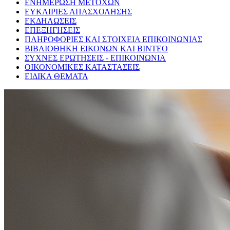
ΕΝΗΜΕΡΩΣΗ ΜΕΤΟΧΩΝ
ΕΥΚΑΙΡΙΕΣ ΑΠΑΣΧΟΛΗΣΗΣ
ΕΚΔΗΛΩΣΕΙΣ
ΕΠΕΞΗΓΗΣΕΙΣ
ΠΛΗΡΟΦΟΡΙΕΣ ΚΑΙ ΣΤΟΙΧΕΙΑ ΕΠΙΚΟΙΝΩΝΙΑΣ
ΒΙΒΛΙΟΘΗΚΗ ΕΙΚΟΝΩΝ ΚΑΙ ΒΙΝΤΕΟ
ΣΥΧΝΕΣ ΕΡΩΤΗΣΕΙΣ - ΕΠΙΚΟΙΝΩΝΙΑ
ΟΙΚΟΝΟΜΙΚΕΣ ΚΑΤΑΣΤΑΣΕΙΣ
ΕΙΔΙΚΑ ΘΕΜΑΤΑ