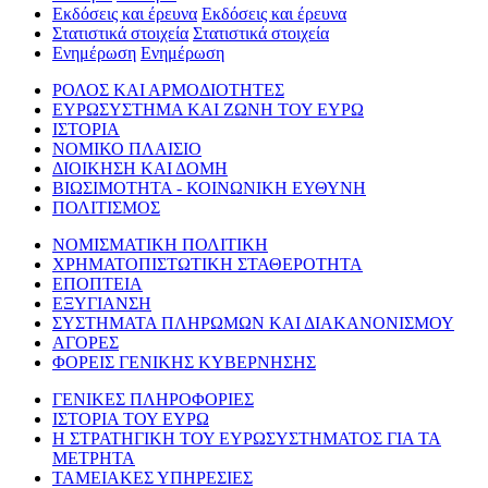
Εκδόσεις και έρευνα
Εκδόσεις και έρευνα
Στατιστικά στοιχεία
Στατιστικά στοιχεία
Ενημέρωση
Ενημέρωση
ΡΟΛΟΣ ΚΑΙ ΑΡΜΟΔΙΟΤΗΤΕΣ
ΕΥΡΩΣΥΣΤΗΜΑ ΚΑΙ ΖΩΝΗ ΤΟΥ ΕΥΡΩ
ΙΣΤΟΡΙΑ
ΝΟΜΙΚΟ ΠΛΑΙΣΙΟ
ΔΙΟΙΚΗΣΗ ΚΑΙ ΔΟΜΗ
ΒΙΩΣΙΜΟΤΗΤΑ - ΚΟΙΝΩΝΙΚΗ ΕΥΘΥΝΗ
ΠΟΛΙΤΙΣΜΟΣ
ΝΟΜΙΣΜΑΤΙΚΗ ΠΟΛΙΤΙΚΗ
ΧΡΗΜΑΤΟΠΙΣΤΩΤΙΚΗ ΣΤΑΘΕΡΟΤΗΤΑ
ΕΠΟΠΤΕΙΑ
ΕΞΥΓΙΑΝΣΗ
ΣΥΣΤΗΜΑΤΑ ΠΛΗΡΩΜΩΝ ΚΑΙ ΔΙΑΚΑΝΟΝΙΣΜΟΥ
ΑΓΟΡΕΣ
ΦΟΡΕΙΣ ΓΕΝΙΚΗΣ ΚΥΒΕΡΝΗΣΗΣ
ΓΕΝΙΚΕΣ ΠΛΗΡΟΦΟΡΙΕΣ
ΙΣΤΟΡΙΑ ΤΟΥ ΕΥΡΩ
Η ΣΤΡΑΤΗΓΙΚΗ ΤΟΥ ΕΥΡΩΣΥΣΤΗΜΑΤΟΣ ΓΙΑ ΤΑ
ΜΕΤΡΗΤΑ
ΤΑΜΕΙΑΚΕΣ ΥΠΗΡΕΣΙΕΣ