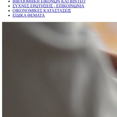
ΒΙΒΛΙΟΘΗΚΗ ΕΙΚΟΝΩΝ ΚΑΙ ΒΙΝΤΕΟ
ΣΥΧΝΕΣ ΕΡΩΤΗΣΕΙΣ - ΕΠΙΚΟΙΝΩΝΙΑ
ΟΙΚΟΝΟΜΙΚΕΣ ΚΑΤΑΣΤΑΣΕΙΣ
ΕΙΔΙΚΑ ΘΕΜΑΤΑ