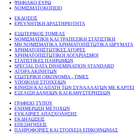
ΨΗΦΙΑΚΟ ΕΥΡΩ
ΝΟΜΙΣΜΑΤΟΚΟΠΕΙΟ
ΕΚΔΟΣΕΙΣ
ΕΡΕΥΝΗΤΙΚΗ ΔΡΑΣΤΗΡΙΟΤΗΤΑ
ΕΞΩΤΕΡΙΚΟΣ ΤΟΜΕΑΣ
ΝΟΜΙΣΜΑΤΙΚΗ ΚΑΙ ΤΡΑΠΕΖΙΚΗ ΣΤΑΤΙΣΤΙΚΗ
ΜΗ ΝΟΜΙΣΜΑΤΙΚΑ ΧΡΗΜΑΤΟΠΙΣΤΩΤΙΚΑ ΙΔΡΥΜΑΤΑ
ΧΡΗΜΑΤΟΠΙΣΤΩΤΙΚΕΣ ΑΓΟΡΕΣ
ΧΡΗΜΑΤΟΠΙΣΤΩΤΙΚΟΙ ΛΟΓΑΡΙΑΣΜΟΙ
ΣΤΑΤΙΣΤΙΚΕΣ ΠΛΗΡΩΜΩΝ
SPECIAL DATA DISSEMINATION STANDARD
ΑΓΟΡΑ ΑΚΙΝΗΤΩΝ
ΕΣΩΤΕΡΙΚΗ ΟΙΚΟΝΟΜΙΑ - ΤΙΜΕΣ
ΥΠΟΒΟΛΗ ΣΤΟΙΧΕΙΩΝ
ΚΙΝΗΣΗ ΚΑΙ ΑΠΑΤΗ ΤΩΝ ΣΥΝΑΛΛΑΓΩΝ ΜΕ ΚΑΡΤΕ
ΕΞΕΛΙΞΗ ΔΑΝΕΙΩΝ ΚΑΙ ΚΑΘΥΣΤΕΡΗΣΕΩΝ
ΓΡΑΦΕΙΟ ΤΥΠΟΥ
ΕΝΗΜΕΡΩΣΗ ΜΕΤΟΧΩΝ
ΕΥΚΑΙΡΙΕΣ ΑΠΑΣΧΟΛΗΣΗΣ
ΕΚΔΗΛΩΣΕΙΣ
ΕΠΕΞΗΓΗΣΕΙΣ
ΠΛΗΡΟΦΟΡΙΕΣ ΚΑΙ ΣΤΟΙΧΕΙΑ ΕΠΙΚΟΙΝΩΝΙΑΣ