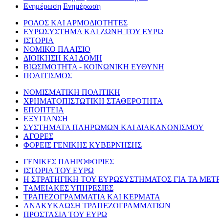
Ενημέρωση
Ενημέρωση
ΡΟΛΟΣ ΚΑΙ ΑΡΜΟΔΙΟΤΗΤΕΣ
ΕΥΡΩΣΥΣΤΗΜΑ ΚΑΙ ΖΩΝΗ ΤΟΥ ΕΥΡΩ
ΙΣΤΟΡΙΑ
ΝΟΜΙΚΟ ΠΛΑΙΣΙΟ
ΔΙΟΙΚΗΣΗ ΚΑΙ ΔΟΜΗ
ΒΙΩΣΙΜΟΤΗΤΑ - ΚΟΙΝΩΝΙΚΗ ΕΥΘΥΝΗ
ΠΟΛΙΤΙΣΜΟΣ
ΝΟΜΙΣΜΑΤΙΚΗ ΠΟΛΙΤΙΚΗ
ΧΡΗΜΑΤΟΠΙΣΤΩΤΙΚΗ ΣΤΑΘΕΡΟΤΗΤΑ
ΕΠΟΠΤΕΙΑ
ΕΞΥΓΙΑΝΣΗ
ΣΥΣΤΗΜΑΤΑ ΠΛΗΡΩΜΩΝ ΚΑΙ ΔΙΑΚΑΝΟΝΙΣΜΟΥ
ΑΓΟΡΕΣ
ΦΟΡΕΙΣ ΓΕΝΙΚΗΣ ΚΥΒΕΡΝΗΣΗΣ
ΓΕΝΙΚΕΣ ΠΛΗΡΟΦΟΡΙΕΣ
ΙΣΤΟΡΙΑ ΤΟΥ ΕΥΡΩ
Η ΣΤΡΑΤΗΓΙΚΗ ΤΟΥ ΕΥΡΩΣΥΣΤΗΜΑΤΟΣ ΓΙΑ ΤΑ ΜΕΤ
ΤΑΜΕΙΑΚΕΣ ΥΠΗΡΕΣΙΕΣ
ΤΡΑΠΕΖΟΓΡΑΜΜΑΤΙΑ ΚΑΙ ΚΕΡΜΑΤΑ
ΑΝΑΚΥΚΛΩΣΗ ΤΡΑΠΕΖΟΓΡΑΜΜΑΤΙΩΝ
ΠΡΟΣΤΑΣΙΑ ΤΟΥ ΕΥΡΩ