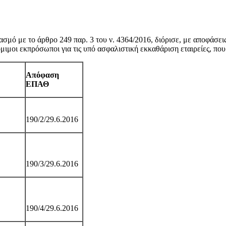
μό με το άρθρο 249 παρ. 3 του ν. 4364/2016, διόρισε, με αποφάσεις
ιμοι εκπρόσωποι για τις υπό ασφαλιστική εκκαθάριση εταιρείες, που 
Απόφαση
ΕΠΑΘ
190/
2/
29.6.2016
190/
3/
29.6.2016
190/
4/
29.6.2016