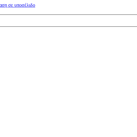
αση σε
υποσέλιδο