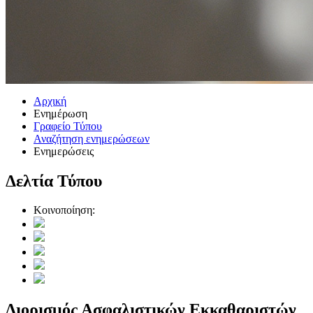
Αρχική
Ενημέρωση
Γραφείο Τύπου
Αναζήτηση ενημερώσεων
Ενημερώσεις
Δελτία Τύπου
Κοινοποίηση:
Διορισμός Ασφαλιστικών Εκκαθαριστών