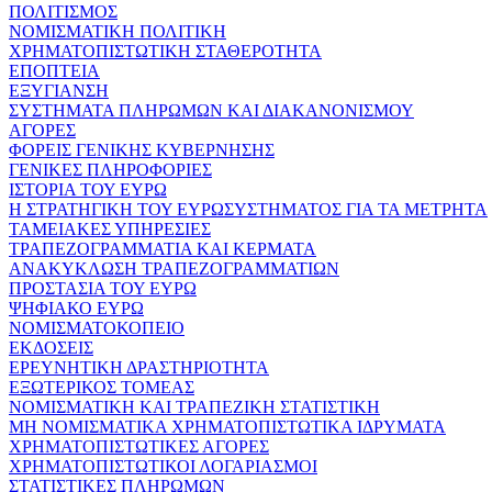
ΠΟΛΙΤΙΣΜΟΣ
ΝΟΜΙΣΜΑΤΙΚΗ ΠΟΛΙΤΙΚΗ
ΧΡΗΜΑΤΟΠΙΣΤΩΤΙΚΗ ΣΤΑΘΕΡΟΤΗΤΑ
ΕΠΟΠΤΕΙΑ
ΕΞΥΓΙΑΝΣΗ
ΣΥΣΤΗΜΑΤΑ ΠΛΗΡΩΜΩΝ ΚΑΙ ΔΙΑΚΑΝΟΝΙΣΜΟΥ
ΑΓΟΡΕΣ
ΦΟΡΕΙΣ ΓΕΝΙΚΗΣ ΚΥΒΕΡΝΗΣΗΣ
ΓΕΝΙΚΕΣ ΠΛΗΡΟΦΟΡΙΕΣ
ΙΣΤΟΡΙΑ ΤΟΥ ΕΥΡΩ
Η ΣΤΡΑΤΗΓΙΚΗ ΤΟΥ ΕΥΡΩΣΥΣΤΗΜΑΤΟΣ ΓΙΑ ΤΑ ΜΕΤΡΗΤΑ
ΤΑΜΕΙΑΚΕΣ ΥΠΗΡΕΣΙΕΣ
ΤΡΑΠΕΖΟΓΡΑΜΜΑΤΙΑ ΚΑΙ ΚΕΡΜΑΤΑ
ΑΝΑΚΥΚΛΩΣΗ ΤΡΑΠΕΖΟΓΡΑΜΜΑΤΙΩΝ
ΠΡΟΣΤΑΣΙΑ ΤΟΥ ΕΥΡΩ
ΨΗΦΙΑΚΟ ΕΥΡΩ
ΝΟΜΙΣΜΑΤΟΚΟΠΕΙΟ
ΕΚΔΟΣΕΙΣ
ΕΡΕΥΝΗΤΙΚΗ ΔΡΑΣΤΗΡΙΟΤΗΤΑ
ΕΞΩΤΕΡΙΚΟΣ ΤΟΜΕΑΣ
ΝΟΜΙΣΜΑΤΙΚΗ ΚΑΙ ΤΡΑΠΕΖΙΚΗ ΣΤΑΤΙΣΤΙΚΗ
ΜΗ ΝΟΜΙΣΜΑΤΙΚΑ ΧΡΗΜΑΤΟΠΙΣΤΩΤΙΚΑ ΙΔΡΥΜΑΤΑ
ΧΡΗΜΑΤΟΠΙΣΤΩΤΙΚΕΣ ΑΓΟΡΕΣ
ΧΡΗΜΑΤΟΠΙΣΤΩΤΙΚΟΙ ΛΟΓΑΡΙΑΣΜΟΙ
ΣΤΑΤΙΣΤΙΚΕΣ ΠΛΗΡΩΜΩΝ