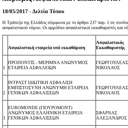
18/05/2017 - Δελτία Τύπου
Η Τράπεζα της Ελλάδος σύμφωνα με το άρθρο 237 παρ. 1 σε συνδυασ
ασφαλιστικού νόμου. Οι αρμόδιοι ασφαλιστικοί εκκαθαριστές και νόμ
Ασφαλιστικός
Ασφαλιστική εταιρεία υπό εκκαθάριση
Εκκαθαριστής
ΠΡΟΠΟΝΤΙΣ - ΜΕΡΙΜΝΑ ΑΝΩΝΥΜΟΣ
ΓΕΩΡΓΟΥΛΕΑΣ
1
ΕΤΑΙΡΕΙΑ ΑΣΦΑΛΕΙΩΝ
ΝΙΚΟΛΑΟΣ
ΙΝΤΡΑΣΤ ΙΔΙΩΤΙΚΗ ΑΣΦΑΛΙΣΗ
ΕΜΠΙΣΤΟΣΥΝΗ ΑΝΩΝΥΜΗ ΕΤΑΙΡΕΙΑ
ΓΕΩΡΓΟΥΛΕΑΣ
2
ΓΕΝΙΚΩΝ ΑΣΦΑΛΙΣΕΩΝ
ΝΙΚΟΛΑΟΣ
EUROMONDE (ΓΙΟΥΡΟΜΟΝΤ)
ΑΝΩΝΥΜΟΣ ΕΛΛΗΝΙΚΗ ΕΤΑΙΡΕΙΑ
ΣΦΑΡΝΑΣ
3
ΓΕΝΙΚΩΝ ΑΣΦΑΛΙΣΕΩΝ
ΑΛΕΞΑΝΔΡΟΣ