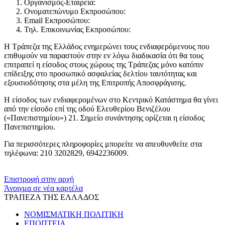
Οργανισμός-Εταιρεία:
Ονοματεπώνυμο Εκπροσώπου:
Email Εκπροσώπου:
Τηλ. Επικοινωνίας Εκπροσώπου:
Η Τράπεζα της Ελλάδος ενημερώνει τους ενδιαφερόμενους που
επιθυμούν να παραστούν στην εν λόγω διαδικασία ότι θα τους
επιτραπεί η είσοδος στους χώρους της Τράπεζας μόνο κατόπιν
επίδειξης στο προσωπικό ασφαλείας δελτίου ταυτότητας και
εξουσιοδότησης στα μέλη της Επιτροπής Αποσφράγισης.
Η είσοδος των ενδιαφερομένων στο Κεντρικό Κατάστημα θα γίνει
από την είσοδο επί της οδού Ελευθερίου Βενιζέλου
(«Πανεπιστημίου») 21. Σημείο συνάντησης ορίζεται η είσοδος
Πανεπιστημίου.
Για περισσότερες πληροφορίες μπορείτε να απευθυνθείτε στα
τηλέφωνα: 210 3202829, 6942236009.
​​
Επιστροφή στην αρχή
Άνοιγμα σε νέα καρτέλα
ΤΡΑΠΕΖΑ ΤΗΣ ΕΛΛΑΔΟΣ
ΝΟΜΙΣΜΑΤΙΚΗ ΠΟΛΙΤΙΚΗ
ΕΠΟΠΤΕΙΑ