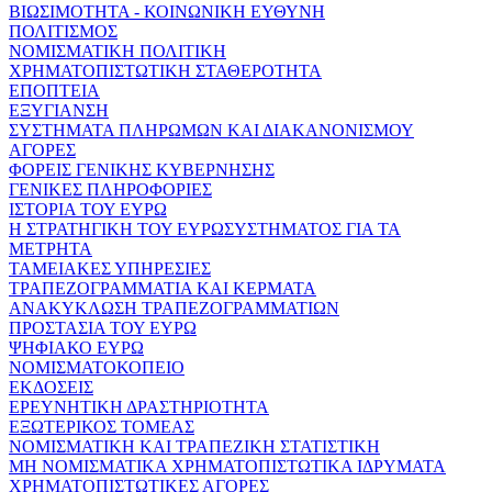
ΒΙΩΣΙΜΟΤΗΤΑ - ΚΟΙΝΩΝΙΚΗ ΕΥΘΥΝΗ
ΠΟΛΙΤΙΣΜΟΣ
ΝΟΜΙΣΜΑΤΙΚΗ ΠΟΛΙΤΙΚΗ
ΧΡΗΜΑΤΟΠΙΣΤΩΤΙΚΗ ΣΤΑΘΕΡΟΤΗΤΑ
ΕΠΟΠΤΕΙΑ
ΕΞΥΓΙΑΝΣΗ
ΣΥΣΤΗΜΑΤΑ ΠΛΗΡΩΜΩΝ ΚΑΙ ΔΙΑΚΑΝΟΝΙΣΜΟΥ
ΑΓΟΡΕΣ
ΦΟΡΕΙΣ ΓΕΝΙΚΗΣ ΚΥΒΕΡΝΗΣΗΣ
ΓΕΝΙΚΕΣ ΠΛΗΡΟΦΟΡΙΕΣ
ΙΣΤΟΡΙΑ ΤΟΥ ΕΥΡΩ
Η ΣΤΡΑΤΗΓΙΚΗ ΤΟΥ ΕΥΡΩΣΥΣΤΗΜΑΤΟΣ ΓΙΑ ΤΑ
ΜΕΤΡΗΤΑ
ΤΑΜΕΙΑΚΕΣ ΥΠΗΡΕΣΙΕΣ
ΤΡΑΠΕΖΟΓΡΑΜΜΑΤΙΑ ΚΑΙ ΚΕΡΜΑΤΑ
ΑΝΑΚΥΚΛΩΣΗ ΤΡΑΠΕΖΟΓΡΑΜΜΑΤΙΩΝ
ΠΡΟΣΤΑΣΙΑ ΤΟΥ ΕΥΡΩ
ΨΗΦΙΑΚΟ ΕΥΡΩ
ΝΟΜΙΣΜΑΤΟΚΟΠΕΙΟ
ΕΚΔΟΣΕΙΣ
ΕΡΕΥΝΗΤΙΚΗ ΔΡΑΣΤΗΡΙΟΤΗΤΑ
ΕΞΩΤΕΡΙΚΟΣ ΤΟΜΕΑΣ
ΝΟΜΙΣΜΑΤΙΚΗ ΚΑΙ ΤΡΑΠΕΖΙΚΗ ΣΤΑΤΙΣΤΙΚΗ
ΜΗ ΝΟΜΙΣΜΑΤΙΚΑ ΧΡΗΜΑΤΟΠΙΣΤΩΤΙΚΑ ΙΔΡΥΜΑΤΑ
ΧΡΗΜΑΤΟΠΙΣΤΩΤΙΚΕΣ ΑΓΟΡΕΣ