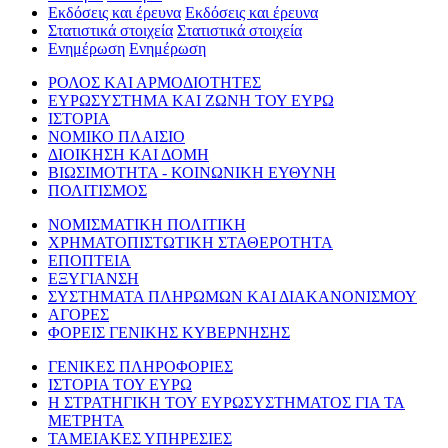
Εκδόσεις και έρευνα
Εκδόσεις και έρευνα
Στατιστικά στοιχεία
Στατιστικά στοιχεία
Ενημέρωση
Ενημέρωση
ΡΟΛΟΣ ΚΑΙ ΑΡΜΟΔΙΟΤΗΤΕΣ
ΕΥΡΩΣΥΣΤΗΜΑ ΚΑΙ ΖΩΝΗ ΤΟΥ ΕΥΡΩ
ΙΣΤΟΡΙΑ
ΝΟΜΙΚΟ ΠΛΑΙΣΙΟ
ΔΙΟΙΚΗΣΗ ΚΑΙ ΔΟΜΗ
ΒΙΩΣΙΜΟΤΗΤΑ - ΚΟΙΝΩΝΙΚΗ ΕΥΘΥΝΗ
ΠΟΛΙΤΙΣΜΟΣ
ΝΟΜΙΣΜΑΤΙΚΗ ΠΟΛΙΤΙΚΗ
ΧΡΗΜΑΤΟΠΙΣΤΩΤΙΚΗ ΣΤΑΘΕΡΟΤΗΤΑ
ΕΠΟΠΤΕΙΑ
ΕΞΥΓΙΑΝΣΗ
ΣΥΣΤΗΜΑΤΑ ΠΛΗΡΩΜΩΝ ΚΑΙ ΔΙΑΚΑΝΟΝΙΣΜΟΥ
ΑΓΟΡΕΣ
ΦΟΡΕΙΣ ΓΕΝΙΚΗΣ ΚΥΒΕΡΝΗΣΗΣ
ΓΕΝΙΚΕΣ ΠΛΗΡΟΦΟΡΙΕΣ
ΙΣΤΟΡΙΑ ΤΟΥ ΕΥΡΩ
Η ΣΤΡΑΤΗΓΙΚΗ ΤΟΥ ΕΥΡΩΣΥΣΤΗΜΑΤΟΣ ΓΙΑ ΤΑ
ΜΕΤΡΗΤΑ
ΤΑΜΕΙΑΚΕΣ ΥΠΗΡΕΣΙΕΣ