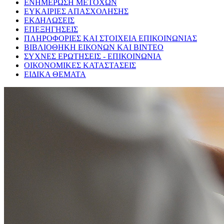
ΕΝΗΜΕΡΩΣΗ ΜΕΤΟΧΩΝ
ΕΥΚΑΙΡΙΕΣ ΑΠΑΣΧΟΛΗΣΗΣ
ΕΚΔΗΛΩΣΕΙΣ
ΕΠΕΞΗΓΗΣΕΙΣ
ΠΛΗΡΟΦΟΡΙΕΣ ΚΑΙ ΣΤΟΙΧΕΙΑ ΕΠΙΚΟΙΝΩΝΙΑΣ
ΒΙΒΛΙΟΘΗΚΗ ΕΙΚΟΝΩΝ ΚΑΙ ΒΙΝΤΕΟ
ΣΥΧΝΕΣ ΕΡΩΤΗΣΕΙΣ - ΕΠΙΚΟΙΝΩΝΙΑ
ΟΙΚΟΝΟΜΙΚΕΣ ΚΑΤΑΣΤΑΣΕΙΣ
ΕΙΔΙΚΑ ΘΕΜΑΤΑ