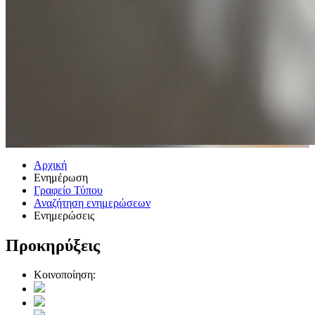
Αρχική
Ενημέρωση
Γραφείο Τύπου
Αναζήτηση ενημερώσεων
Ενημερώσεις
Προκηρύξεις
Κοινοποίηση: