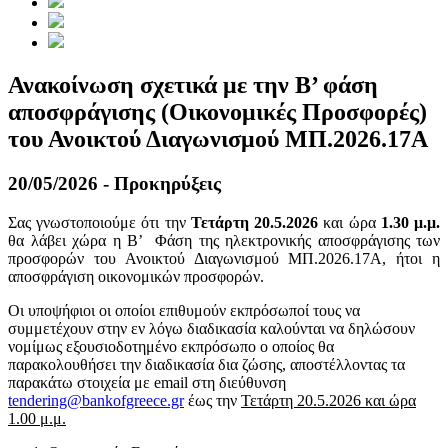
Ανακοίνωση σχετικά με την Β’ φάση
αποσφράγισης (Οικονομικές Προσφορές)
του Ανοικτού Διαγωνισμού ΜΠ.2026.17Α
20/05/2026 - Προκηρύξεις
Σας γνωστοποιούμε ότι την
Τετάρτη 20.5.2026
και ώρα
1.3
0 μ.μ.
θα λάβει χώρα η Β’ Φάση της ηλεκτρονικής αποσφράγισης των
προσφορών του Ανοικτού Διαγωνισμού ΜΠ.2026.17Α, ήτοι η
αποσφράγιση οικονομικών προσφορών.
Οι υποψήφιοι οι οποίοι επιθυμούν εκπρόσωποί τους να
συμμετέχουν στην εν λόγω διαδικασία καλούνται να δηλώσουν
νομίμως εξουσιοδοτημένο εκπρόσωπο ο οποίος θα
παρακολουθήσει την διαδικασία δια ζώσης, αποστέλλοντας τα
παρακάτω στοιχεία με email στη διεύθυνση
tendering@bankofgreece.gr
έως την
Τετάρτη 20.5.2026 και ώρα
1.00 μ.μ.