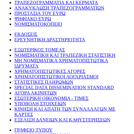
ΤΡΑΠΕΖΟΓΡΑΜΜΑΤΙΑ ΚΑΙ ΚΕΡΜΑΤΑ
ΑΝΑΚΥΚΛΩΣΗ ΤΡΑΠΕΖΟΓΡΑΜΜΑΤΙΩΝ
ΠΡΟΣΤΑΣΙΑ ΤΟΥ ΕΥΡΩ
ΨΗΦΙΑΚΟ ΕΥΡΩ
ΝΟΜΙΣΜΑΤΟΚΟΠΕΙΟ
ΕΚΔΟΣΕΙΣ
ΕΡΕΥΝΗΤΙΚΗ ΔΡΑΣΤΗΡΙΟΤΗΤΑ
ΕΞΩΤΕΡΙΚΟΣ ΤΟΜΕΑΣ
ΝΟΜΙΣΜΑΤΙΚΗ ΚΑΙ ΤΡΑΠΕΖΙΚΗ ΣΤΑΤΙΣΤΙΚΗ
ΜΗ ΝΟΜΙΣΜΑΤΙΚΑ ΧΡΗΜΑΤΟΠΙΣΤΩΤΙΚΑ
ΙΔΡΥΜΑΤΑ
ΧΡΗΜΑΤΟΠΙΣΤΩΤΙΚΕΣ ΑΓΟΡΕΣ
ΧΡΗΜΑΤΟΠΙΣΤΩΤΙΚΟΙ ΛΟΓΑΡΙΑΣΜΟΙ
ΣΤΑΤΙΣΤΙΚΕΣ ΠΛΗΡΩΜΩΝ
SPECIAL DATA DISSEMINATION STANDARD
ΑΓΟΡΑ ΑΚΙΝΗΤΩΝ
ΕΣΩΤΕΡΙΚΗ ΟΙΚΟΝΟΜΙΑ - ΤΙΜΕΣ
ΥΠΟΒΟΛΗ ΣΤΟΙΧΕΙΩΝ
ΚΙΝΗΣΗ ΚΑΙ ΑΠΑΤΗ ΤΩΝ ΣΥΝΑΛΛΑΓΩΝ ΜΕ
ΚΑΡΤΕΣ
ΕΞΕΛΙΞΗ ΔΑΝΕΙΩΝ ΚΑΙ ΚΑΘΥΣΤΕΡΗΣΕΩΝ
ΓΡΑΦΕΙΟ ΤΥΠΟΥ