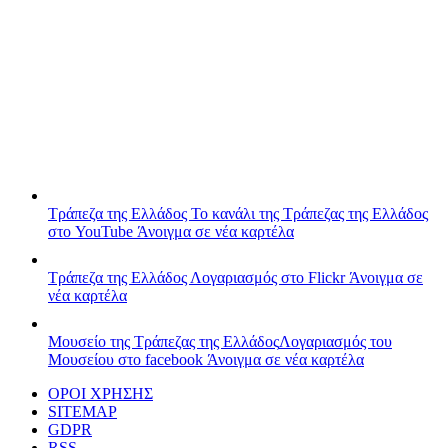
Τράπεζα της Ελλάδος
Το κανάλι της Τράπεζας της Ελλάδος
στο YouTube
Άνοιγμα σε νέα καρτέλα
Τράπεζα της Ελλάδος
Λογαριασμός στο Flickr
Άνοιγμα σε
νέα καρτέλα
Μουσείο της Τράπεζας της Ελλάδος
Λογαριασμός του
Μουσείου στο facebook
Άνοιγμα σε νέα καρτέλα
ΟΡΟΙ ΧΡΗΣΗΣ
SITEMAP
GDPR
RSS