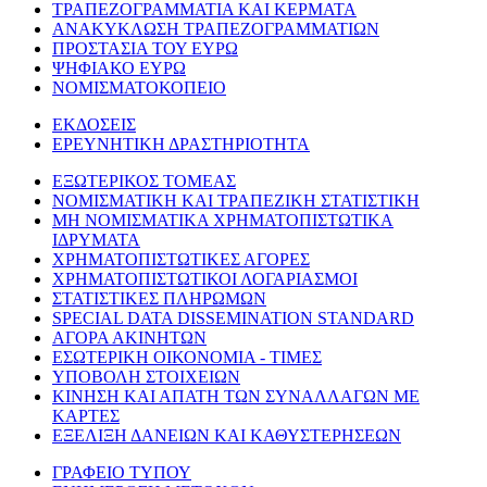
ΤΡΑΠΕΖΟΓΡΑΜΜΑΤΙΑ ΚΑΙ ΚΕΡΜΑΤΑ
ΑΝΑΚΥΚΛΩΣΗ ΤΡΑΠΕΖΟΓΡΑΜΜΑΤΙΩΝ
ΠΡΟΣΤΑΣΙΑ ΤΟΥ ΕΥΡΩ
ΨΗΦΙΑΚΟ ΕΥΡΩ
ΝΟΜΙΣΜΑΤΟΚΟΠΕΙΟ
ΕΚΔΟΣΕΙΣ
ΕΡΕΥΝΗΤΙΚΗ ΔΡΑΣΤΗΡΙΟΤΗΤΑ
ΕΞΩΤΕΡΙΚΟΣ ΤΟΜΕΑΣ
ΝΟΜΙΣΜΑΤΙΚΗ ΚΑΙ ΤΡΑΠΕΖΙΚΗ ΣΤΑΤΙΣΤΙΚΗ
ΜΗ ΝΟΜΙΣΜΑΤΙΚΑ ΧΡΗΜΑΤΟΠΙΣΤΩΤΙΚΑ
ΙΔΡΥΜΑΤΑ
ΧΡΗΜΑΤΟΠΙΣΤΩΤΙΚΕΣ ΑΓΟΡΕΣ
ΧΡΗΜΑΤΟΠΙΣΤΩΤΙΚΟΙ ΛΟΓΑΡΙΑΣΜΟΙ
ΣΤΑΤΙΣΤΙΚΕΣ ΠΛΗΡΩΜΩΝ
SPECIAL DATA DISSEMINATION STANDARD
ΑΓΟΡΑ ΑΚΙΝΗΤΩΝ
ΕΣΩΤΕΡΙΚΗ ΟΙΚΟΝΟΜΙΑ - ΤΙΜΕΣ
ΥΠΟΒΟΛΗ ΣΤΟΙΧΕΙΩΝ
ΚΙΝΗΣΗ ΚΑΙ ΑΠΑΤΗ ΤΩΝ ΣΥΝΑΛΛΑΓΩΝ ΜΕ
ΚΑΡΤΕΣ
ΕΞΕΛΙΞΗ ΔΑΝΕΙΩΝ ΚΑΙ ΚΑΘΥΣΤΕΡΗΣΕΩΝ
ΓΡΑΦΕΙΟ ΤΥΠΟΥ