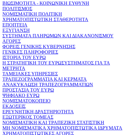
ΒΙΩΣΙΜΟΤΗΤΑ - ΚΟΙΝΩΝΙΚΗ ΕΥΘΥΝΗ
ΠΟΛΙΤΙΣΜΟΣ
ΝΟΜΙΣΜΑΤΙΚΗ ΠΟΛΙΤΙΚΗ
ΧΡΗΜΑΤΟΠΙΣΤΩΤΙΚΗ ΣΤΑΘΕΡΟΤΗΤΑ
ΕΠΟΠΤΕΙΑ
ΕΞΥΓΙΑΝΣΗ
ΣΥΣΤΗΜΑΤΑ ΠΛΗΡΩΜΩΝ ΚΑΙ ΔΙΑΚΑΝΟΝΙΣΜΟΥ
ΑΓΟΡΕΣ
ΦΟΡΕΙΣ ΓΕΝΙΚΗΣ ΚΥΒΕΡΝΗΣΗΣ
ΓΕΝΙΚΕΣ ΠΛΗΡΟΦΟΡΙΕΣ
ΙΣΤΟΡΙΑ ΤΟΥ ΕΥΡΩ
Η ΣΤΡΑΤΗΓΙΚΗ ΤΟΥ ΕΥΡΩΣΥΣΤΗΜΑΤΟΣ ΓΙΑ ΤΑ
ΜΕΤΡΗΤΑ
ΤΑΜΕΙΑΚΕΣ ΥΠΗΡΕΣΙΕΣ
ΤΡΑΠΕΖΟΓΡΑΜΜΑΤΙΑ ΚΑΙ ΚΕΡΜΑΤΑ
ΑΝΑΚΥΚΛΩΣΗ ΤΡΑΠΕΖΟΓΡΑΜΜΑΤΙΩΝ
ΠΡΟΣΤΑΣΙΑ ΤΟΥ ΕΥΡΩ
ΨΗΦΙΑΚΟ ΕΥΡΩ
ΝΟΜΙΣΜΑΤΟΚΟΠΕΙΟ
ΕΚΔΟΣΕΙΣ
ΕΡΕΥΝΗΤΙΚΗ ΔΡΑΣΤΗΡΙΟΤΗΤΑ
ΕΞΩΤΕΡΙΚΟΣ ΤΟΜΕΑΣ
ΝΟΜΙΣΜΑΤΙΚΗ ΚΑΙ ΤΡΑΠΕΖΙΚΗ ΣΤΑΤΙΣΤΙΚΗ
ΜΗ ΝΟΜΙΣΜΑΤΙΚΑ ΧΡΗΜΑΤΟΠΙΣΤΩΤΙΚΑ ΙΔΡΥΜΑΤΑ
ΧΡΗΜΑΤΟΠΙΣΤΩΤΙΚΕΣ ΑΓΟΡΕΣ