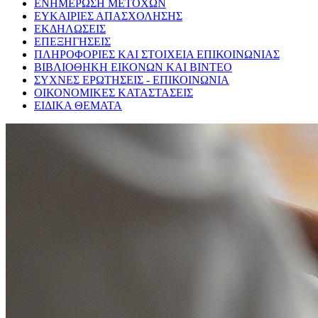
ΕΝΗΜΕΡΩΣΗ ΜΕΤΟΧΩΝ
ΕΥΚΑΙΡΙΕΣ ΑΠΑΣΧΟΛΗΣΗΣ
ΕΚΔΗΛΩΣΕΙΣ
ΕΠΕΞΗΓΗΣΕΙΣ
ΠΛΗΡΟΦΟΡΙΕΣ ΚΑΙ ΣΤΟΙΧΕΙΑ ΕΠΙΚΟΙΝΩΝΙΑΣ
ΒΙΒΛΙΟΘΗΚΗ ΕΙΚΟΝΩΝ ΚΑΙ ΒΙΝΤΕΟ
ΣΥΧΝΕΣ ΕΡΩΤΗΣΕΙΣ - ΕΠΙΚΟΙΝΩΝΙΑ
ΟΙΚΟΝΟΜΙΚΕΣ ΚΑΤΑΣΤΑΣΕΙΣ
ΕΙΔΙΚΑ ΘΕΜΑΤΑ