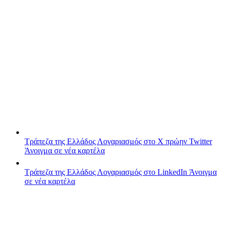
Τράπεζα της Ελλάδος
Λογαριασμός στο X πρώην Twitter
Άνοιγμα σε νέα καρτέλα
Τράπεζα της Ελλάδος
Λογαριασμός στο LinkedIn
Άνοιγμα
σε νέα καρτέλα