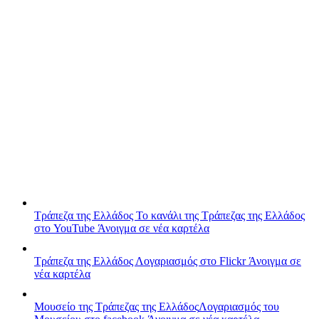
Τράπεζα της Ελλάδος
Το κανάλι της Τράπεζας της Ελλάδος
στο YouTube
Άνοιγμα σε νέα καρτέλα
Τράπεζα της Ελλάδος
Λογαριασμός στο Flickr
Άνοιγμα σε
νέα καρτέλα
Μουσείο της Τράπεζας της Ελλάδος
Λογαριασμός του