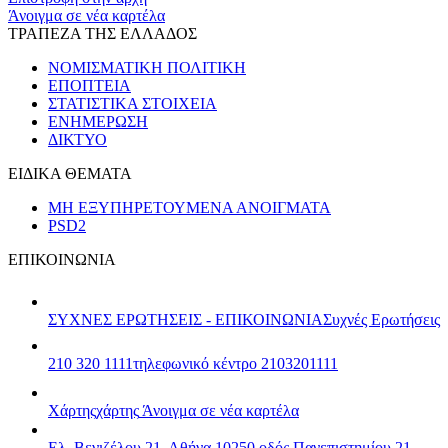
Άνοιγμα σε νέα καρτέλα
ΤΡΑΠΕΖΑ ΤΗΣ ΕΛΛΑΔΟΣ
ΝΟΜΙΣΜΑΤΙΚΗ ΠΟΛΙΤΙΚΗ
ΕΠΟΠΤΕΙΑ
ΣΤΑΤΙΣΤΙΚΑ ΣΤΟΙΧΕΙΑ
ΕΝΗΜΕΡΩΣΗ
ΔΙΚΤΥΟ
ΕΙΔΙΚΑ ΘΕΜΑΤΑ
ΜΗ ΕΞΥΠΗΡΕΤΟΥΜΕΝΑ ΑΝΟΙΓΜΑΤΑ
PSD2
ΕΠΙΚΟΙΝΩΝΙΑ
ΣΥΧΝΕΣ ΕΡΩΤΗΣΕΙΣ - ΕΠΙΚΟΙΝΩΝΙΑ
Συχνές Ερωτήσεις
210 320 1111
τηλεφωνικό κέντρο 2103201111
Χάρτης
χάρτης
Άνοιγμα σε νέα καρτέλα
Ελ. Βενιζέλου 21, Αθήνα 10250
οδός Πανεπιστημίου 21,