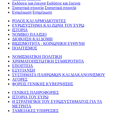
Εκδόσεις και έρευνα
Εκδόσεις και έρευνα
Στατιστικά στοιχεία
Στατιστικά στοιχεία
Ενημέρωση
Ενημέρωση
ΡΟΛΟΣ ΚΑΙ ΑΡΜΟΔΙΟΤΗΤΕΣ
ΕΥΡΩΣΥΣΤΗΜΑ ΚΑΙ ΖΩΝΗ ΤΟΥ ΕΥΡΩ
ΙΣΤΟΡΙΑ
ΝΟΜΙΚΟ ΠΛΑΙΣΙΟ
ΔΙΟΙΚΗΣΗ ΚΑΙ ΔΟΜΗ
ΒΙΩΣΙΜΟΤΗΤΑ - ΚΟΙΝΩΝΙΚΗ ΕΥΘΥΝΗ
ΠΟΛΙΤΙΣΜΟΣ
ΝΟΜΙΣΜΑΤΙΚΗ ΠΟΛΙΤΙΚΗ
ΧΡΗΜΑΤΟΠΙΣΤΩΤΙΚΗ ΣΤΑΘΕΡΟΤΗΤΑ
ΕΠΟΠΤΕΙΑ
ΕΞΥΓΙΑΝΣΗ
ΣΥΣΤΗΜΑΤΑ ΠΛΗΡΩΜΩΝ ΚΑΙ ΔΙΑΚΑΝΟΝΙΣΜΟΥ
ΑΓΟΡΕΣ
ΦΟΡΕΙΣ ΓΕΝΙΚΗΣ ΚΥΒΕΡΝΗΣΗΣ
ΓΕΝΙΚΕΣ ΠΛΗΡΟΦΟΡΙΕΣ
ΙΣΤΟΡΙΑ ΤΟΥ ΕΥΡΩ
Η ΣΤΡΑΤΗΓΙΚΗ ΤΟΥ ΕΥΡΩΣΥΣΤΗΜΑΤΟΣ ΓΙΑ ΤΑ
ΜΕΤΡΗΤΑ
ΤΑΜΕΙΑΚΕΣ ΥΠΗΡΕΣΙΕΣ