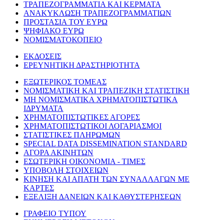
ΤΡΑΠΕΖΟΓΡΑΜΜΑΤΙΑ ΚΑΙ ΚΕΡΜΑΤΑ
ΑΝΑΚΥΚΛΩΣΗ ΤΡΑΠΕΖΟΓΡΑΜΜΑΤΙΩΝ
ΠΡΟΣΤΑΣΙΑ ΤΟΥ ΕΥΡΩ
ΨΗΦΙΑΚΟ ΕΥΡΩ
ΝΟΜΙΣΜΑΤΟΚΟΠΕΙΟ
ΕΚΔΟΣΕΙΣ
ΕΡΕΥΝΗΤΙΚΗ ΔΡΑΣΤΗΡΙΟΤΗΤΑ
ΕΞΩΤΕΡΙΚΟΣ ΤΟΜΕΑΣ
ΝΟΜΙΣΜΑΤΙΚΗ ΚΑΙ ΤΡΑΠΕΖΙΚΗ ΣΤΑΤΙΣΤΙΚΗ
ΜΗ ΝΟΜΙΣΜΑΤΙΚΑ ΧΡΗΜΑΤΟΠΙΣΤΩΤΙΚΑ
ΙΔΡΥΜΑΤΑ
ΧΡΗΜΑΤΟΠΙΣΤΩΤΙΚΕΣ ΑΓΟΡΕΣ
ΧΡΗΜΑΤΟΠΙΣΤΩΤΙΚΟΙ ΛΟΓΑΡΙΑΣΜΟΙ
ΣΤΑΤΙΣΤΙΚΕΣ ΠΛΗΡΩΜΩΝ
SPECIAL DATA DISSEMINATION STANDARD
ΑΓΟΡΑ ΑΚΙΝΗΤΩΝ
ΕΣΩΤΕΡΙΚΗ ΟΙΚΟΝΟΜΙΑ - ΤΙΜΕΣ
ΥΠΟΒΟΛΗ ΣΤΟΙΧΕΙΩΝ
ΚΙΝΗΣΗ ΚΑΙ ΑΠΑΤΗ ΤΩΝ ΣΥΝΑΛΛΑΓΩΝ ΜΕ
ΚΑΡΤΕΣ
ΕΞΕΛΙΞΗ ΔΑΝΕΙΩΝ ΚΑΙ ΚΑΘΥΣΤΕΡΗΣΕΩΝ
ΓΡΑΦΕΙΟ ΤΥΠΟΥ