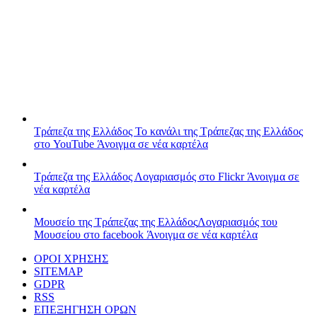
Τράπεζα της Ελλάδος
Το κανάλι της Τράπεζας της Ελλάδος
στο YouTube
Άνοιγμα σε νέα καρτέλα
Τράπεζα της Ελλάδος
Λογαριασμός στο Flickr
Άνοιγμα σε
νέα καρτέλα
Μουσείο της Τράπεζας της Ελλάδος
Λογαριασμός του
Μουσείου στο facebook
Άνοιγμα σε νέα καρτέλα
ΟΡΟΙ ΧΡΗΣΗΣ
SITEMAP
GDPR
RSS
ΕΠΕΞΗΓΗΣΗ ΟΡΩΝ