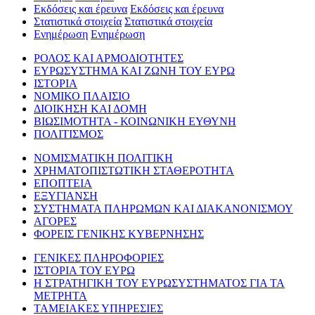
Εκδόσεις και έρευνα
Εκδόσεις και έρευνα
Στατιστικά στοιχεία
Στατιστικά στοιχεία
Ενημέρωση
Ενημέρωση
ΡΟΛΟΣ ΚΑΙ ΑΡΜΟΔΙΟΤΗΤΕΣ
ΕΥΡΩΣΥΣΤΗΜΑ ΚΑΙ ΖΩΝΗ ΤΟΥ ΕΥΡΩ
ΙΣΤΟΡΙΑ
ΝΟΜΙΚΟ ΠΛΑΙΣΙΟ
ΔΙΟΙΚΗΣΗ ΚΑΙ ΔΟΜΗ
ΒΙΩΣΙΜΟΤΗΤΑ - ΚΟΙΝΩΝΙΚΗ ΕΥΘΥΝΗ
ΠΟΛΙΤΙΣΜΟΣ
ΝΟΜΙΣΜΑΤΙΚΗ ΠΟΛΙΤΙΚΗ
ΧΡΗΜΑΤΟΠΙΣΤΩΤΙΚΗ ΣΤΑΘΕΡΟΤΗΤΑ
ΕΠΟΠΤΕΙΑ
ΕΞΥΓΙΑΝΣΗ
ΣΥΣΤΗΜΑΤΑ ΠΛΗΡΩΜΩΝ ΚΑΙ ΔΙΑΚΑΝΟΝΙΣΜΟΥ
ΑΓΟΡΕΣ
ΦΟΡΕΙΣ ΓΕΝΙΚΗΣ ΚΥΒΕΡΝΗΣΗΣ
ΓΕΝΙΚΕΣ ΠΛΗΡΟΦΟΡΙΕΣ
ΙΣΤΟΡΙΑ ΤΟΥ ΕΥΡΩ
Η ΣΤΡΑΤΗΓΙΚΗ ΤΟΥ ΕΥΡΩΣΥΣΤΗΜΑΤΟΣ ΓΙΑ ΤΑ
ΜΕΤΡΗΤΑ
ΤΑΜΕΙΑΚΕΣ ΥΠΗΡΕΣΙΕΣ