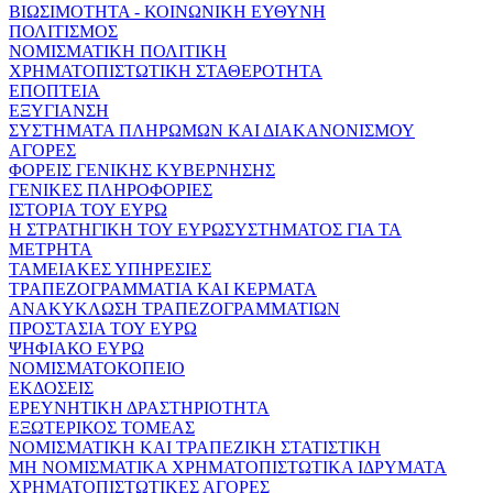
ΒΙΩΣΙΜΟΤΗΤΑ - ΚΟΙΝΩΝΙΚΗ ΕΥΘΥΝΗ
ΠΟΛΙΤΙΣΜΟΣ
ΝΟΜΙΣΜΑΤΙΚΗ ΠΟΛΙΤΙΚΗ
ΧΡΗΜΑΤΟΠΙΣΤΩΤΙΚΗ ΣΤΑΘΕΡΟΤΗΤΑ
ΕΠΟΠΤΕΙΑ
ΕΞΥΓΙΑΝΣΗ
ΣΥΣΤΗΜΑΤΑ ΠΛΗΡΩΜΩΝ ΚΑΙ ΔΙΑΚΑΝΟΝΙΣΜΟΥ
ΑΓΟΡΕΣ
ΦΟΡΕΙΣ ΓΕΝΙΚΗΣ ΚΥΒΕΡΝΗΣΗΣ
ΓΕΝΙΚΕΣ ΠΛΗΡΟΦΟΡΙΕΣ
ΙΣΤΟΡΙΑ ΤΟΥ ΕΥΡΩ
Η ΣΤΡΑΤΗΓΙΚΗ ΤΟΥ ΕΥΡΩΣΥΣΤΗΜΑΤΟΣ ΓΙΑ ΤΑ
ΜΕΤΡΗΤΑ
ΤΑΜΕΙΑΚΕΣ ΥΠΗΡΕΣΙΕΣ
ΤΡΑΠΕΖΟΓΡΑΜΜΑΤΙΑ ΚΑΙ ΚΕΡΜΑΤΑ
ΑΝΑΚΥΚΛΩΣΗ ΤΡΑΠΕΖΟΓΡΑΜΜΑΤΙΩΝ
ΠΡΟΣΤΑΣΙΑ ΤΟΥ ΕΥΡΩ
ΨΗΦΙΑΚΟ ΕΥΡΩ
ΝΟΜΙΣΜΑΤΟΚΟΠΕΙΟ
ΕΚΔΟΣΕΙΣ
ΕΡΕΥΝΗΤΙΚΗ ΔΡΑΣΤΗΡΙΟΤΗΤΑ
ΕΞΩΤΕΡΙΚΟΣ ΤΟΜΕΑΣ
ΝΟΜΙΣΜΑΤΙΚΗ ΚΑΙ ΤΡΑΠΕΖΙΚΗ ΣΤΑΤΙΣΤΙΚΗ
ΜΗ ΝΟΜΙΣΜΑΤΙΚΑ ΧΡΗΜΑΤΟΠΙΣΤΩΤΙΚΑ ΙΔΡΥΜΑΤΑ
ΧΡΗΜΑΤΟΠΙΣΤΩΤΙΚΕΣ ΑΓΟΡΕΣ