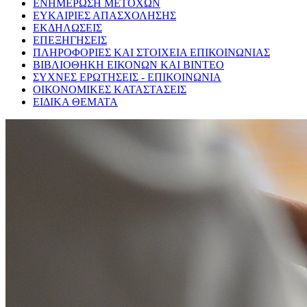
ΕΝΗΜΕΡΩΣΗ ΜΕΤΟΧΩΝ
ΕΥΚΑΙΡΙΕΣ ΑΠΑΣΧΟΛΗΣΗΣ
ΕΚΔΗΛΩΣΕΙΣ
ΕΠΕΞΗΓΗΣΕΙΣ
ΠΛΗΡΟΦΟΡΙΕΣ ΚΑΙ ΣΤΟΙΧΕΙΑ ΕΠΙΚΟΙΝΩΝΙΑΣ
ΒΙΒΛΙΟΘΗΚΗ ΕΙΚΟΝΩΝ ΚΑΙ ΒΙΝΤΕΟ
ΣΥΧΝΕΣ ΕΡΩΤΗΣΕΙΣ - ΕΠΙΚΟΙΝΩΝΙΑ
ΟΙΚΟΝΟΜΙΚΕΣ ΚΑΤΑΣΤΑΣΕΙΣ
ΕΙΔΙΚΑ ΘΕΜΑΤΑ