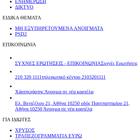
ΕΝΗΜΕΡΩΣΗ
ΔΙΚΤΥΟ
ΕΙΔΙΚΑ ΘΕΜΑΤΑ
ΜΗ ΕΞΥΠΗΡΕΤΟΥΜΕΝΑ ΑΝΟΙΓΜΑΤΑ
PSD2
ΕΠΙΚΟΙΝΩΝΙΑ
ΣΥΧΝΕΣ ΕΡΩΤΗΣΕΙΣ - ΕΠΙΚΟΙΝΩΝΙΑ
Συχνές Ερωτήσεις
210 320 1111
τηλεφωνικό κέντρο 2103201111
Χάρτης
χάρτης
Άνοιγμα σε νέα καρτέλα
Ελ. Βενιζέλου 21, Αθήνα 10250
οδός Πανεπιστημίου 21,
Αθήνα 10250
Άνοιγμα σε νέα καρτέλα
ΓΙΑ ΙΔΙΩΤΕΣ
ΧΡΥΣΟΣ
ΤΡΑΠΕΖΟΓΡΑΜΜΑΤΙΑ ΕΥΡΩ