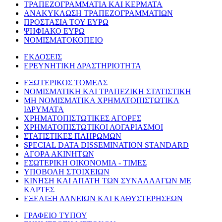
ΤΡΑΠΕΖΟΓΡΑΜΜΑΤΙΑ ΚΑΙ ΚΕΡΜΑΤΑ
ΑΝΑΚΥΚΛΩΣΗ ΤΡΑΠΕΖΟΓΡΑΜΜΑΤΙΩΝ
ΠΡΟΣΤΑΣΙΑ ΤΟΥ ΕΥΡΩ
ΨΗΦΙΑΚΟ ΕΥΡΩ
ΝΟΜΙΣΜΑΤΟΚΟΠΕΙΟ
ΕΚΔΟΣΕΙΣ
ΕΡΕΥΝΗΤΙΚΗ ΔΡΑΣΤΗΡΙΟΤΗΤΑ
ΕΞΩΤΕΡΙΚΟΣ ΤΟΜΕΑΣ
ΝΟΜΙΣΜΑΤΙΚΗ ΚΑΙ ΤΡΑΠΕΖΙΚΗ ΣΤΑΤΙΣΤΙΚΗ
ΜΗ ΝΟΜΙΣΜΑΤΙΚΑ ΧΡΗΜΑΤΟΠΙΣΤΩΤΙΚΑ
ΙΔΡΥΜΑΤΑ
ΧΡΗΜΑΤΟΠΙΣΤΩΤΙΚΕΣ ΑΓΟΡΕΣ
ΧΡΗΜΑΤΟΠΙΣΤΩΤΙΚΟΙ ΛΟΓΑΡΙΑΣΜΟΙ
ΣΤΑΤΙΣΤΙΚΕΣ ΠΛΗΡΩΜΩΝ
SPECIAL DATA DISSEMINATION STANDARD
ΑΓΟΡΑ ΑΚΙΝΗΤΩΝ
ΕΣΩΤΕΡΙΚΗ ΟΙΚΟΝΟΜΙΑ - ΤΙΜΕΣ
ΥΠΟΒΟΛΗ ΣΤΟΙΧΕΙΩΝ
ΚΙΝΗΣΗ ΚΑΙ ΑΠΑΤΗ ΤΩΝ ΣΥΝΑΛΛΑΓΩΝ ΜΕ
ΚΑΡΤΕΣ
ΕΞΕΛΙΞΗ ΔΑΝΕΙΩΝ ΚΑΙ ΚΑΘΥΣΤΕΡΗΣΕΩΝ
ΓΡΑΦΕΙΟ ΤΥΠΟΥ