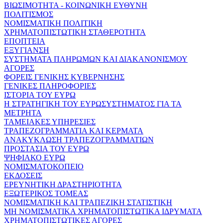
ΒΙΩΣΙΜΟΤΗΤΑ - ΚΟΙΝΩΝΙΚΗ ΕΥΘΥΝΗ
ΠΟΛΙΤΙΣΜΟΣ
ΝΟΜΙΣΜΑΤΙΚΗ ΠΟΛΙΤΙΚΗ
ΧΡΗΜΑΤΟΠΙΣΤΩΤΙΚΗ ΣΤΑΘΕΡΟΤΗΤΑ
ΕΠΟΠΤΕΙΑ
ΕΞΥΓΙΑΝΣΗ
ΣΥΣΤΗΜΑΤΑ ΠΛΗΡΩΜΩΝ ΚΑΙ ΔΙΑΚΑΝΟΝΙΣΜΟΥ
ΑΓΟΡΕΣ
ΦΟΡΕΙΣ ΓΕΝΙΚΗΣ ΚΥΒΕΡΝΗΣΗΣ
ΓΕΝΙΚΕΣ ΠΛΗΡΟΦΟΡΙΕΣ
ΙΣΤΟΡΙΑ ΤΟΥ ΕΥΡΩ
Η ΣΤΡΑΤΗΓΙΚΗ ΤΟΥ ΕΥΡΩΣΥΣΤΗΜΑΤΟΣ ΓΙΑ ΤΑ
ΜΕΤΡΗΤΑ
ΤΑΜΕΙΑΚΕΣ ΥΠΗΡΕΣΙΕΣ
ΤΡΑΠΕΖΟΓΡΑΜΜΑΤΙΑ ΚΑΙ ΚΕΡΜΑΤΑ
ΑΝΑΚΥΚΛΩΣΗ ΤΡΑΠΕΖΟΓΡΑΜΜΑΤΙΩΝ
ΠΡΟΣΤΑΣΙΑ ΤΟΥ ΕΥΡΩ
ΨΗΦΙΑΚΟ ΕΥΡΩ
ΝΟΜΙΣΜΑΤΟΚΟΠΕΙΟ
ΕΚΔΟΣΕΙΣ
ΕΡΕΥΝΗΤΙΚΗ ΔΡΑΣΤΗΡΙΟΤΗΤΑ
ΕΞΩΤΕΡΙΚΟΣ ΤΟΜΕΑΣ
ΝΟΜΙΣΜΑΤΙΚΗ ΚΑΙ ΤΡΑΠΕΖΙΚΗ ΣΤΑΤΙΣΤΙΚΗ
ΜΗ ΝΟΜΙΣΜΑΤΙΚΑ ΧΡΗΜΑΤΟΠΙΣΤΩΤΙΚΑ ΙΔΡΥΜΑΤΑ
ΧΡΗΜΑΤΟΠΙΣΤΩΤΙΚΕΣ ΑΓΟΡΕΣ