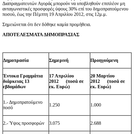
Διαπραγματευτών Αγοράς μπορούν να υποβληθούν επιπλέον μη
ανταγωνιστικές προσφορές ύψους 30% επί του δημοπρατούμενου
ποσού, έως την Πέμπτη 19 Απριλίου 2012, στις 12μ.μ.
Σημειώνεται ότι δεν δόθηκε καμία προμήθεια.
ΑΠΟΤΕΛΕΣΜΑΤΑ ΔΗΜΟΠΡΑΣΙΑΣ
Δημοπρασία
Σημερινή
Προηγούμενη
Έντοκα Γραμμάτια
17 Απριλίου
20 Μαρτίου
διάρκειας
13
2012 (ποσά σε
2012 (ποσά σε
εβδομάδων
εκ. Ευρώ)
εκ. Ευρώ)
1.- Δημοπρατούμενο
1.250
1.000
ποσό
2.- Ύψος προσφορών
3.075
2.688