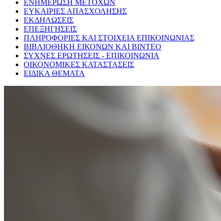
ΕΝΗΜΕΡΩΣΗ ΜΕΤΟΧΩΝ
ΕΥΚΑΙΡΙΕΣ ΑΠΑΣΧΟΛΗΣΗΣ
ΕΚΔΗΛΩΣΕΙΣ
ΕΠΕΞΗΓΗΣΕΙΣ
ΠΛΗΡΟΦΟΡΙΕΣ ΚΑΙ ΣΤΟΙΧΕΙΑ ΕΠΙΚΟΙΝΩΝΙΑΣ
ΒΙΒΛΙΟΘΗΚΗ ΕΙΚΟΝΩΝ ΚΑΙ ΒΙΝΤΕΟ
ΣΥΧΝΕΣ ΕΡΩΤΗΣΕΙΣ - ΕΠΙΚΟΙΝΩΝΙΑ
ΟΙΚΟΝΟΜΙΚΕΣ ΚΑΤΑΣΤΑΣΕΙΣ
ΕΙΔΙΚΑ ΘΕΜΑΤΑ