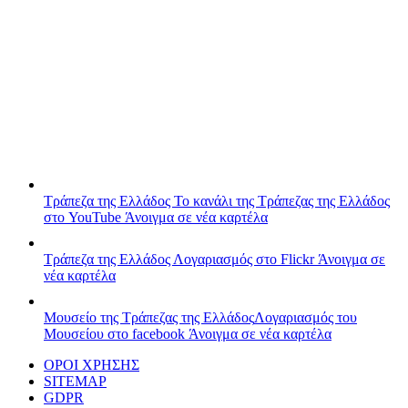
Τράπεζα της Ελλάδος
Το κανάλι της Τράπεζας της Ελλάδος
στο YouTube
Άνοιγμα σε νέα καρτέλα
Τράπεζα της Ελλάδος
Λογαριασμός στο Flickr
Άνοιγμα σε
νέα καρτέλα
Μουσείο της Τράπεζας της Ελλάδος
Λογαριασμός του
Μουσείου στο facebook
Άνοιγμα σε νέα καρτέλα
ΟΡΟΙ ΧΡΗΣΗΣ
SITEMAP
GDPR