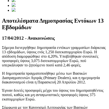
Αποτελέσματα Δημοπρασίας Εντόκων 13
Εβδομάδων
17/04/2012 - Ανακοινώσεις
Σήμερα διενεργήθηκε δημοπρασία εντόκων γραμματίων διάρκειας
13 εβδομάδων, ύψους ενός 1,250 δισεκατομμυρίου Ευρώ. Η
απόδοση διαμορφώθηκε στο 4,20%. Υποβλήθηκαν συνολικές
προσφορές ύψους 3,075 δισεκατομμυρίων Ευρώ, πού
υπερκάλυψαν το ζητούμενο ποσό κατά 2,46 φορές.
Η δημοπρασία πραγματοποιήθηκε μέσω των Βασικών
Διαπραγματευτών Αγοράς (Primary Dealers), και η ημερομηνία
διακανονισμού είναι η Παρασκευή 20 Απριλίου 2012.
Έγιναν δεκτές προσφορές μέχρι του ύψους του δημοπρατηθέντος
ποσού, καθώς και μη ανταγωνιστικές προσφορές ύψους 375
εκατομμυρίων Ευρώ.
Σύμφωνα με τον Κανονισμό Λειτουργίας των Βασικών