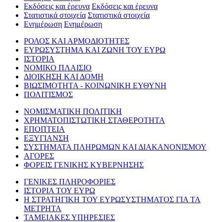
Εκδόσεις και έρευνα
Εκδόσεις και έρευνα
Στατιστικά στοιχεία
Στατιστικά στοιχεία
Ενημέρωση
Ενημέρωση
ΡΟΛΟΣ ΚΑΙ ΑΡΜΟΔΙΟΤΗΤΕΣ
ΕΥΡΩΣΥΣΤΗΜΑ ΚΑΙ ΖΩΝΗ ΤΟΥ ΕΥΡΩ
ΙΣΤΟΡΙΑ
ΝΟΜΙΚΟ ΠΛΑΙΣΙΟ
ΔΙΟΙΚΗΣΗ ΚΑΙ ΔΟΜΗ
ΒΙΩΣΙΜΟΤΗΤΑ - ΚΟΙΝΩΝΙΚΗ ΕΥΘΥΝΗ
ΠΟΛΙΤΙΣΜΟΣ
ΝΟΜΙΣΜΑΤΙΚΗ ΠΟΛΙΤΙΚΗ
ΧΡΗΜΑΤΟΠΙΣΤΩΤΙΚΗ ΣΤΑΘΕΡΟΤΗΤΑ
ΕΠΟΠΤΕΙΑ
ΕΞΥΓΙΑΝΣΗ
ΣΥΣΤΗΜΑΤΑ ΠΛΗΡΩΜΩΝ ΚΑΙ ΔΙΑΚΑΝΟΝΙΣΜΟΥ
ΑΓΟΡΕΣ
ΦΟΡΕΙΣ ΓΕΝΙΚΗΣ ΚΥΒΕΡΝΗΣΗΣ
ΓΕΝΙΚΕΣ ΠΛΗΡΟΦΟΡΙΕΣ
ΙΣΤΟΡΙΑ ΤΟΥ ΕΥΡΩ
Η ΣΤΡΑΤΗΓΙΚΗ ΤΟΥ ΕΥΡΩΣΥΣΤΗΜΑΤΟΣ ΓΙΑ ΤΑ
ΜΕΤΡΗΤΑ
ΤΑΜΕΙΑΚΕΣ ΥΠΗΡΕΣΙΕΣ