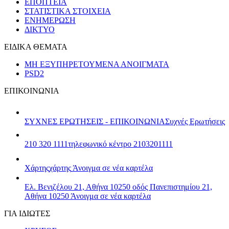
ΕΠΟΠΤΕΙΑ
ΣΤΑΤΙΣΤΙΚΑ ΣΤΟΙΧΕΙΑ
ΕΝΗΜΕΡΩΣΗ
ΔΙΚΤΥΟ
ΕΙΔΙΚΑ ΘΕΜΑΤΑ
ΜΗ ΕΞΥΠΗΡΕΤΟΥΜΕΝΑ ΑΝΟΙΓΜΑΤΑ
PSD2
ΕΠΙΚΟΙΝΩΝΙΑ
ΣΥΧΝΕΣ ΕΡΩΤΗΣΕΙΣ - ΕΠΙΚΟΙΝΩΝΙΑ
Συχνές Ερωτήσεις
210 320 1111
τηλεφωνικό κέντρο 2103201111
Χάρτης
χάρτης
Άνοιγμα σε νέα καρτέλα
Ελ. Βενιζέλου 21, Αθήνα 10250
οδός Πανεπιστημίου 21,
Αθήνα 10250
Άνοιγμα σε νέα καρτέλα
ΓΙΑ ΙΔΙΩΤΕΣ