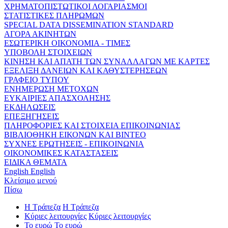
ΧΡΗΜΑΤΟΠΙΣΤΩΤΙΚΟΙ ΛΟΓΑΡΙΑΣΜΟΙ
ΣΤΑΤΙΣΤΙΚΕΣ ΠΛΗΡΩΜΩΝ
SPECIAL DATA DISSEMINATION STANDARD
ΑΓΟΡΑ ΑΚΙΝΗΤΩΝ
ΕΣΩΤΕΡΙΚΗ ΟΙΚΟΝΟΜΙΑ - ΤΙΜΕΣ
ΥΠΟΒΟΛΗ ΣΤΟΙΧΕΙΩΝ
ΚΙΝΗΣΗ ΚΑΙ ΑΠΑΤΗ ΤΩΝ ΣΥΝΑΛΛΑΓΩΝ ΜΕ ΚΑΡΤΕΣ
ΕΞΕΛΙΞΗ ΔΑΝΕΙΩΝ ΚΑΙ ΚΑΘΥΣΤΕΡΗΣΕΩΝ
ΓΡΑΦΕΙΟ ΤΥΠΟΥ
ΕΝΗΜΕΡΩΣΗ ΜΕΤΟΧΩΝ
ΕΥΚΑΙΡΙΕΣ ΑΠΑΣΧΟΛΗΣΗΣ
ΕΚΔΗΛΩΣΕΙΣ
ΕΠΕΞΗΓΗΣΕΙΣ
ΠΛΗΡΟΦΟΡΙΕΣ ΚΑΙ ΣΤΟΙΧΕΙΑ ΕΠΙΚΟΙΝΩΝΙΑΣ
ΒΙΒΛΙΟΘΗΚΗ ΕΙΚΟΝΩΝ ΚΑΙ ΒΙΝΤΕΟ
ΣΥΧΝΕΣ ΕΡΩΤΗΣΕΙΣ - ΕΠΙΚΟΙΝΩΝΙΑ
ΟΙΚΟΝΟΜΙΚΕΣ ΚΑΤΑΣΤΑΣΕΙΣ
ΕΙΔΙΚΑ ΘΕΜΑΤΑ
English
English
Κλείσιμο μενού
Πίσω
Η Τράπεζα
Η Τράπεζα
Κύριες λειτουργίες
Κύριες λειτουργίες
Το ευρώ
Το ευρώ