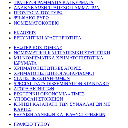
ΤΡΑΠΕΖΟΓΡΑΜΜΑΤΙΑ ΚΑΙ ΚΕΡΜΑΤΑ
ΑΝΑΚΥΚΛΩΣΗ ΤΡΑΠΕΖΟΓΡΑΜΜΑΤΙΩΝ
ΠΡΟΣΤΑΣΙΑ ΤΟΥ ΕΥΡΩ
ΨΗΦΙΑΚΟ ΕΥΡΩ
ΝΟΜΙΣΜΑΤΟΚΟΠΕΙΟ
ΕΚΔΟΣΕΙΣ
ΕΡΕΥΝΗΤΙΚΗ ΔΡΑΣΤΗΡΙΟΤΗΤΑ
ΕΞΩΤΕΡΙΚΟΣ ΤΟΜΕΑΣ
ΝΟΜΙΣΜΑΤΙΚΗ ΚΑΙ ΤΡΑΠΕΖΙΚΗ ΣΤΑΤΙΣΤΙΚΗ
ΜΗ ΝΟΜΙΣΜΑΤΙΚΑ ΧΡΗΜΑΤΟΠΙΣΤΩΤΙΚΑ
ΙΔΡΥΜΑΤΑ
ΧΡΗΜΑΤΟΠΙΣΤΩΤΙΚΕΣ ΑΓΟΡΕΣ
ΧΡΗΜΑΤΟΠΙΣΤΩΤΙΚΟΙ ΛΟΓΑΡΙΑΣΜΟΙ
ΣΤΑΤΙΣΤΙΚΕΣ ΠΛΗΡΩΜΩΝ
SPECIAL DATA DISSEMINATION STANDARD
ΑΓΟΡΑ ΑΚΙΝΗΤΩΝ
ΕΣΩΤΕΡΙΚΗ ΟΙΚΟΝΟΜΙΑ - ΤΙΜΕΣ
ΥΠΟΒΟΛΗ ΣΤΟΙΧΕΙΩΝ
ΚΙΝΗΣΗ ΚΑΙ ΑΠΑΤΗ ΤΩΝ ΣΥΝΑΛΛΑΓΩΝ ΜΕ
ΚΑΡΤΕΣ
ΕΞΕΛΙΞΗ ΔΑΝΕΙΩΝ ΚΑΙ ΚΑΘΥΣΤΕΡΗΣΕΩΝ
ΓΡΑΦΕΙΟ ΤΥΠΟΥ