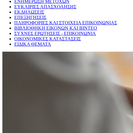
ΕΝΗΜΕΡΩΣΗ ΜΕΤΟΧΩΝ
ΕΥΚΑΙΡΙΕΣ ΑΠΑΣΧΟΛΗΣΗΣ
ΕΚΔΗΛΩΣΕΙΣ
ΕΠΕΞΗΓΗΣΕΙΣ
ΠΛΗΡΟΦΟΡΙΕΣ ΚΑΙ ΣΤΟΙΧΕΙΑ ΕΠΙΚΟΙΝΩΝΙΑΣ
ΒΙΒΛΙΟΘΗΚΗ ΕΙΚΟΝΩΝ ΚΑΙ ΒΙΝΤΕΟ
ΣΥΧΝΕΣ ΕΡΩΤΗΣΕΙΣ - ΕΠΙΚΟΙΝΩΝΙΑ
ΟΙΚΟΝΟΜΙΚΕΣ ΚΑΤΑΣΤΑΣΕΙΣ
ΕΙΔΙΚΑ ΘΕΜΑΤΑ