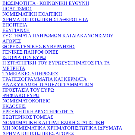
ΒΙΩΣΙΜΟΤΗΤΑ - ΚΟΙΝΩΝΙΚΗ ΕΥΘΥΝΗ
ΠΟΛΙΤΙΣΜΟΣ
ΝΟΜΙΣΜΑΤΙΚΗ ΠΟΛΙΤΙΚΗ
ΧΡΗΜΑΤΟΠΙΣΤΩΤΙΚΗ ΣΤΑΘΕΡΟΤΗΤΑ
ΕΠΟΠΤΕΙΑ
ΕΞΥΓΙΑΝΣΗ
ΣΥΣΤΗΜΑΤΑ ΠΛΗΡΩΜΩΝ ΚΑΙ ΔΙΑΚΑΝΟΝΙΣΜΟΥ
ΑΓΟΡΕΣ
ΦΟΡΕΙΣ ΓΕΝΙΚΗΣ ΚΥΒΕΡΝΗΣΗΣ
ΓΕΝΙΚΕΣ ΠΛΗΡΟΦΟΡΙΕΣ
ΙΣΤΟΡΙΑ ΤΟΥ ΕΥΡΩ
Η ΣΤΡΑΤΗΓΙΚΗ ΤΟΥ ΕΥΡΩΣΥΣΤΗΜΑΤΟΣ ΓΙΑ ΤΑ
ΜΕΤΡΗΤΑ
ΤΑΜΕΙΑΚΕΣ ΥΠΗΡΕΣΙΕΣ
ΤΡΑΠΕΖΟΓΡΑΜΜΑΤΙΑ ΚΑΙ ΚΕΡΜΑΤΑ
ΑΝΑΚΥΚΛΩΣΗ ΤΡΑΠΕΖΟΓΡΑΜΜΑΤΙΩΝ
ΠΡΟΣΤΑΣΙΑ ΤΟΥ ΕΥΡΩ
ΨΗΦΙΑΚΟ ΕΥΡΩ
ΝΟΜΙΣΜΑΤΟΚΟΠΕΙΟ
ΕΚΔΟΣΕΙΣ
ΕΡΕΥΝΗΤΙΚΗ ΔΡΑΣΤΗΡΙΟΤΗΤΑ
ΕΞΩΤΕΡΙΚΟΣ ΤΟΜΕΑΣ
ΝΟΜΙΣΜΑΤΙΚΗ ΚΑΙ ΤΡΑΠΕΖΙΚΗ ΣΤΑΤΙΣΤΙΚΗ
ΜΗ ΝΟΜΙΣΜΑΤΙΚΑ ΧΡΗΜΑΤΟΠΙΣΤΩΤΙΚΑ ΙΔΡΥΜΑΤΑ
ΧΡΗΜΑΤΟΠΙΣΤΩΤΙΚΕΣ ΑΓΟΡΕΣ