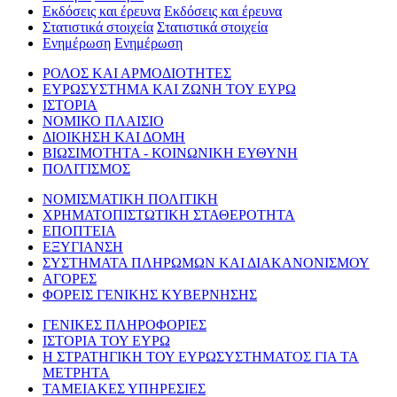
Εκδόσεις και έρευνα
Εκδόσεις και έρευνα
Στατιστικά στοιχεία
Στατιστικά στοιχεία
Ενημέρωση
Ενημέρωση
ΡΟΛΟΣ ΚΑΙ ΑΡΜΟΔΙΟΤΗΤΕΣ
ΕΥΡΩΣΥΣΤΗΜΑ ΚΑΙ ΖΩΝΗ ΤΟΥ ΕΥΡΩ
ΙΣΤΟΡΙΑ
ΝΟΜΙΚΟ ΠΛΑΙΣΙΟ
ΔΙΟΙΚΗΣΗ ΚΑΙ ΔΟΜΗ
ΒΙΩΣΙΜΟΤΗΤΑ - ΚΟΙΝΩΝΙΚΗ ΕΥΘΥΝΗ
ΠΟΛΙΤΙΣΜΟΣ
ΝΟΜΙΣΜΑΤΙΚΗ ΠΟΛΙΤΙΚΗ
ΧΡΗΜΑΤΟΠΙΣΤΩΤΙΚΗ ΣΤΑΘΕΡΟΤΗΤΑ
ΕΠΟΠΤΕΙΑ
ΕΞΥΓΙΑΝΣΗ
ΣΥΣΤΗΜΑΤΑ ΠΛΗΡΩΜΩΝ ΚΑΙ ΔΙΑΚΑΝΟΝΙΣΜΟΥ
ΑΓΟΡΕΣ
ΦΟΡΕΙΣ ΓΕΝΙΚΗΣ ΚΥΒΕΡΝΗΣΗΣ
ΓΕΝΙΚΕΣ ΠΛΗΡΟΦΟΡΙΕΣ
ΙΣΤΟΡΙΑ ΤΟΥ ΕΥΡΩ
Η ΣΤΡΑΤΗΓΙΚΗ ΤΟΥ ΕΥΡΩΣΥΣΤΗΜΑΤΟΣ ΓΙΑ ΤΑ
ΜΕΤΡΗΤΑ
ΤΑΜΕΙΑΚΕΣ ΥΠΗΡΕΣΙΕΣ