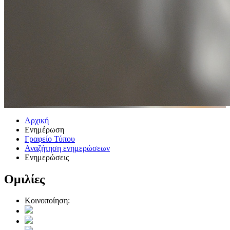
Αρχική
Ενημέρωση
Γραφείο Τύπου
Αναζήτηση ενημερώσεων
Ενημερώσεις
Ομιλίες
Κοινοποίηση: