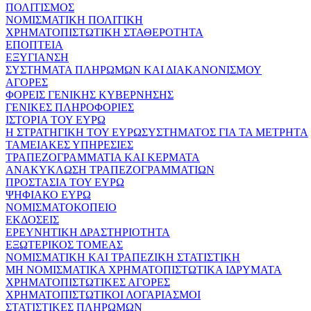
ΠΟΛΙΤΙΣΜΟΣ
ΝΟΜΙΣΜΑΤΙΚΗ ΠΟΛΙΤΙΚΗ
ΧΡΗΜΑΤΟΠΙΣΤΩΤΙΚΗ ΣΤΑΘΕΡΟΤΗΤΑ
ΕΠΟΠΤΕΙΑ
ΕΞΥΓΙΑΝΣΗ
ΣΥΣΤΗΜΑΤΑ ΠΛΗΡΩΜΩΝ ΚΑΙ ΔΙΑΚΑΝΟΝΙΣΜΟΥ
ΑΓΟΡΕΣ
ΦΟΡΕΙΣ ΓΕΝΙΚΗΣ ΚΥΒΕΡΝΗΣΗΣ
ΓΕΝΙΚΕΣ ΠΛΗΡΟΦΟΡΙΕΣ
ΙΣΤΟΡΙΑ ΤΟΥ ΕΥΡΩ
Η ΣΤΡΑΤΗΓΙΚΗ ΤΟΥ ΕΥΡΩΣΥΣΤΗΜΑΤΟΣ ΓΙΑ ΤΑ ΜΕΤΡΗΤΑ
ΤΑΜΕΙΑΚΕΣ ΥΠΗΡΕΣΙΕΣ
ΤΡΑΠΕΖΟΓΡΑΜΜΑΤΙΑ ΚΑΙ ΚΕΡΜΑΤΑ
ΑΝΑΚΥΚΛΩΣΗ ΤΡΑΠΕΖΟΓΡΑΜΜΑΤΙΩΝ
ΠΡΟΣΤΑΣΙΑ ΤΟΥ ΕΥΡΩ
ΨΗΦΙΑΚΟ ΕΥΡΩ
ΝΟΜΙΣΜΑΤΟΚΟΠΕΙΟ
ΕΚΔΟΣΕΙΣ
ΕΡΕΥΝΗΤΙΚΗ ΔΡΑΣΤΗΡΙΟΤΗΤΑ
ΕΞΩΤΕΡΙΚΟΣ ΤΟΜΕΑΣ
ΝΟΜΙΣΜΑΤΙΚΗ ΚΑΙ ΤΡΑΠΕΖΙΚΗ ΣΤΑΤΙΣΤΙΚΗ
ΜΗ ΝΟΜΙΣΜΑΤΙΚΑ ΧΡΗΜΑΤΟΠΙΣΤΩΤΙΚΑ ΙΔΡΥΜΑΤΑ
ΧΡΗΜΑΤΟΠΙΣΤΩΤΙΚΕΣ ΑΓΟΡΕΣ
ΧΡΗΜΑΤΟΠΙΣΤΩΤΙΚΟΙ ΛΟΓΑΡΙΑΣΜΟΙ
ΣΤΑΤΙΣΤΙΚΕΣ ΠΛΗΡΩΜΩΝ