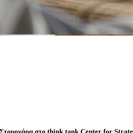
Στουρνάρα στο think tank Center for Strateg