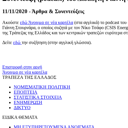
11/11/2020 - Άρθρα & Συνεντεύξεις
Ακούστε
εδώ
Άνοιγμα σε νέα καρτέλα
(στα αγγλικά) το podcast του
Γιάννη Στουρνάρα, ο οποίος συζητά με τον Νίκο Τσάφο (CSIS Energy
της Τράπεζας της Ελλάδος και των κεντρικών τραπεζών ευρύτερα σ
Δείτε
εδώ
την συζήτηση (στην αγγλική γλώσσα).
​​
Επιστροφή στην αρχή
Άνοιγμα σε νέα καρτέλα
ΤΡΑΠΕΖΑ ΤΗΣ ΕΛΛΑΔΟΣ
ΝΟΜΙΣΜΑΤΙΚΗ ΠΟΛΙΤΙΚΗ
ΕΠΟΠΤΕΙΑ
ΣΤΑΤΙΣΤΙΚΑ ΣΤΟΙΧΕΙΑ
ΕΝΗΜΕΡΩΣΗ
ΔΙΚΤΥΟ
ΕΙΔΙΚΑ ΘΕΜΑΤΑ
ΜΗ ΕΞΥΠΗΡΕΤΟΥΜΕΝΑ ΑΝΟΙΓΜΑΤΑ