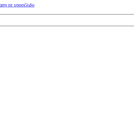
αση σε
υποσέλιδο