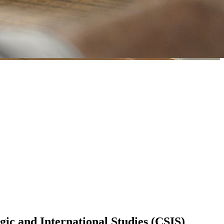
ic and International Studies (CSIS)