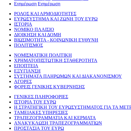
Ενημέρωση
Ενημέρωση
ΡΟΛΟΣ ΚΑΙ ΑΡΜΟΔΙΟΤΗΤΕΣ
ΕΥΡΩΣΥΣΤΗΜΑ ΚΑΙ ΖΩΝΗ ΤΟΥ ΕΥΡΩ
ΙΣΤΟΡΙΑ
ΝΟΜΙΚΟ ΠΛΑΙΣΙΟ
ΔΙΟΙΚΗΣΗ ΚΑΙ ΔΟΜΗ
ΒΙΩΣΙΜΟΤΗΤΑ - ΚΟΙΝΩΝΙΚΗ ΕΥΘΥΝΗ
ΠΟΛΙΤΙΣΜΟΣ
ΝΟΜΙΣΜΑΤΙΚΗ ΠΟΛΙΤΙΚΗ
ΧΡΗΜΑΤΟΠΙΣΤΩΤΙΚΗ ΣΤΑΘΕΡΟΤΗΤΑ
ΕΠΟΠΤΕΙΑ
ΕΞΥΓΙΑΝΣΗ
ΣΥΣΤΗΜΑΤΑ ΠΛΗΡΩΜΩΝ ΚΑΙ ΔΙΑΚΑΝΟΝΙΣΜΟΥ
ΑΓΟΡΕΣ
ΦΟΡΕΙΣ ΓΕΝΙΚΗΣ ΚΥΒΕΡΝΗΣΗΣ
ΓΕΝΙΚΕΣ ΠΛΗΡΟΦΟΡΙΕΣ
ΙΣΤΟΡΙΑ ΤΟΥ ΕΥΡΩ
Η ΣΤΡΑΤΗΓΙΚΗ ΤΟΥ ΕΥΡΩΣΥΣΤΗΜΑΤΟΣ ΓΙΑ ΤΑ ΜΕΤ
ΤΑΜΕΙΑΚΕΣ ΥΠΗΡΕΣΙΕΣ
ΤΡΑΠΕΖΟΓΡΑΜΜΑΤΙΑ ΚΑΙ ΚΕΡΜΑΤΑ
ΑΝΑΚΥΚΛΩΣΗ ΤΡΑΠΕΖΟΓΡΑΜΜΑΤΙΩΝ
ΠΡΟΣΤΑΣΙΑ ΤΟΥ ΕΥΡΩ