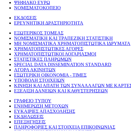
ΨΗΦΙΑΚΟ ΕΥΡΩ
ΝΟΜΙΣΜΑΤΟΚΟΠΕΙΟ
ΕΚΔΟΣΕΙΣ
ΕΡΕΥΝΗΤΙΚΗ ΔΡΑΣΤΗΡΙΟΤΗΤΑ
ΕΞΩΤΕΡΙΚΟΣ ΤΟΜΕΑΣ
ΝΟΜΙΣΜΑΤΙΚΗ ΚΑΙ ΤΡΑΠΕΖΙΚΗ ΣΤΑΤΙΣΤΙΚΗ
ΜΗ ΝΟΜΙΣΜΑΤΙΚΑ ΧΡΗΜΑΤΟΠΙΣΤΩΤΙΚΑ ΙΔΡΥΜΑΤΑ
ΧΡΗΜΑΤΟΠΙΣΤΩΤΙΚΕΣ ΑΓΟΡΕΣ
ΧΡΗΜΑΤΟΠΙΣΤΩΤΙΚΟΙ ΛΟΓΑΡΙΑΣΜΟΙ
ΣΤΑΤΙΣΤΙΚΕΣ ΠΛΗΡΩΜΩΝ
SPECIAL DATA DISSEMINATION STANDARD
ΑΓΟΡΑ ΑΚΙΝΗΤΩΝ
ΕΣΩΤΕΡΙΚΗ ΟΙΚΟΝΟΜΙΑ - ΤΙΜΕΣ
ΥΠΟΒΟΛΗ ΣΤΟΙΧΕΙΩΝ
ΚΙΝΗΣΗ ΚΑΙ ΑΠΑΤΗ ΤΩΝ ΣΥΝΑΛΛΑΓΩΝ ΜΕ ΚΑΡΤΕ
ΕΞΕΛΙΞΗ ΔΑΝΕΙΩΝ ΚΑΙ ΚΑΘΥΣΤΕΡΗΣΕΩΝ
ΓΡΑΦΕΙΟ ΤΥΠΟΥ
ΕΝΗΜΕΡΩΣΗ ΜΕΤΟΧΩΝ
ΕΥΚΑΙΡΙΕΣ ΑΠΑΣΧΟΛΗΣΗΣ
ΕΚΔΗΛΩΣΕΙΣ
ΕΠΕΞΗΓΗΣΕΙΣ
ΠΛΗΡΟΦΟΡΙΕΣ ΚΑΙ ΣΤΟΙΧΕΙΑ ΕΠΙΚΟΙΝΩΝΙΑΣ