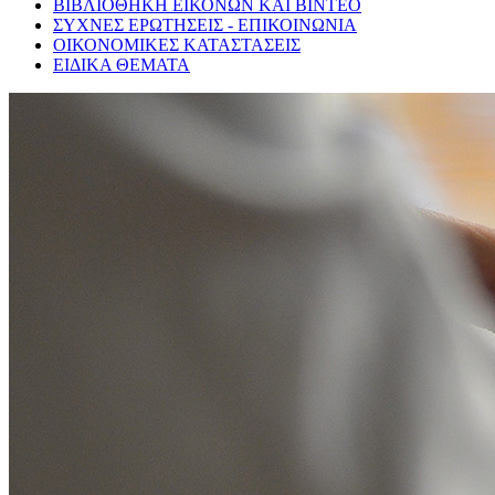
ΒΙΒΛΙΟΘΗΚΗ ΕΙΚΟΝΩΝ ΚΑΙ ΒΙΝΤΕΟ
ΣΥΧΝΕΣ ΕΡΩΤΗΣΕΙΣ - ΕΠΙΚΟΙΝΩΝΙΑ
ΟΙΚΟΝΟΜΙΚΕΣ ΚΑΤΑΣΤΑΣΕΙΣ
ΕΙΔΙΚΑ ΘΕΜΑΤΑ