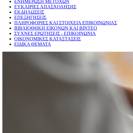
ΕΝΗΜΕΡΩΣΗ ΜΕΤΟΧΩΝ
ΕΥΚΑΙΡΙΕΣ ΑΠΑΣΧΟΛΗΣΗΣ
ΕΚΔΗΛΩΣΕΙΣ
ΕΠΕΞΗΓΗΣΕΙΣ
ΠΛΗΡΟΦΟΡΙΕΣ ΚΑΙ ΣΤΟΙΧΕΙΑ ΕΠΙΚΟΙΝΩΝΙΑΣ
ΒΙΒΛΙΟΘΗΚΗ ΕΙΚΟΝΩΝ ΚΑΙ ΒΙΝΤΕΟ
ΣΥΧΝΕΣ ΕΡΩΤΗΣΕΙΣ - ΕΠΙΚΟΙΝΩΝΙΑ
ΟΙΚΟΝΟΜΙΚΕΣ ΚΑΤΑΣΤΑΣΕΙΣ
ΕΙΔΙΚΑ ΘΕΜΑΤΑ