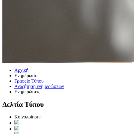
Αρχική
Ενημέρωση
Γραφείο Τύπου
Αναζήτηση ενημερώσεων
Ενημερώσεις
Δελτία Τύπου
Κοινοποίηση: