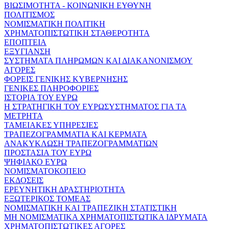
ΒΙΩΣΙΜΟΤΗΤΑ - ΚΟΙΝΩΝΙΚΗ ΕΥΘΥΝΗ
ΠΟΛΙΤΙΣΜΟΣ
ΝΟΜΙΣΜΑΤΙΚΗ ΠΟΛΙΤΙΚΗ
ΧΡΗΜΑΤΟΠΙΣΤΩΤΙΚΗ ΣΤΑΘΕΡΟΤΗΤΑ
ΕΠΟΠΤΕΙΑ
ΕΞΥΓΙΑΝΣΗ
ΣΥΣΤΗΜΑΤΑ ΠΛΗΡΩΜΩΝ ΚΑΙ ΔΙΑΚΑΝΟΝΙΣΜΟΥ
ΑΓΟΡΕΣ
ΦΟΡΕΙΣ ΓΕΝΙΚΗΣ ΚΥΒΕΡΝΗΣΗΣ
ΓΕΝΙΚΕΣ ΠΛΗΡΟΦΟΡΙΕΣ
ΙΣΤΟΡΙΑ ΤΟΥ ΕΥΡΩ
Η ΣΤΡΑΤΗΓΙΚΗ ΤΟΥ ΕΥΡΩΣΥΣΤΗΜΑΤΟΣ ΓΙΑ ΤΑ
ΜΕΤΡΗΤΑ
ΤΑΜΕΙΑΚΕΣ ΥΠΗΡΕΣΙΕΣ
ΤΡΑΠΕΖΟΓΡΑΜΜΑΤΙΑ ΚΑΙ ΚΕΡΜΑΤΑ
ΑΝΑΚΥΚΛΩΣΗ ΤΡΑΠΕΖΟΓΡΑΜΜΑΤΙΩΝ
ΠΡΟΣΤΑΣΙΑ ΤΟΥ ΕΥΡΩ
ΨΗΦΙΑΚΟ ΕΥΡΩ
ΝΟΜΙΣΜΑΤΟΚΟΠΕΙΟ
ΕΚΔΟΣΕΙΣ
ΕΡΕΥΝΗΤΙΚΗ ΔΡΑΣΤΗΡΙΟΤΗΤΑ
ΕΞΩΤΕΡΙΚΟΣ ΤΟΜΕΑΣ
ΝΟΜΙΣΜΑΤΙΚΗ ΚΑΙ ΤΡΑΠΕΖΙΚΗ ΣΤΑΤΙΣΤΙΚΗ
ΜΗ ΝΟΜΙΣΜΑΤΙΚΑ ΧΡΗΜΑΤΟΠΙΣΤΩΤΙΚΑ ΙΔΡΥΜΑΤΑ
ΧΡΗΜΑΤΟΠΙΣΤΩΤΙΚΕΣ ΑΓΟΡΕΣ