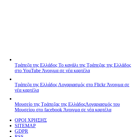
Τράπεζα της Ελλάδος
Το κανάλι της Τράπεζας της Ελλάδος
στο YouTube
Άνοιγμα σε νέα καρτέλα
Τράπεζα της Ελλάδος
Λογαριασμός στο Flickr
Άνοιγμα σε
νέα καρτέλα
Μουσείο της Τράπεζας της Ελλάδος
Λογαριασμός του
Μουσείου στο facebook
Άνοιγμα σε νέα καρτέλα
ΟΡΟΙ ΧΡΗΣΗΣ
SITEMAP
GDPR
RSS