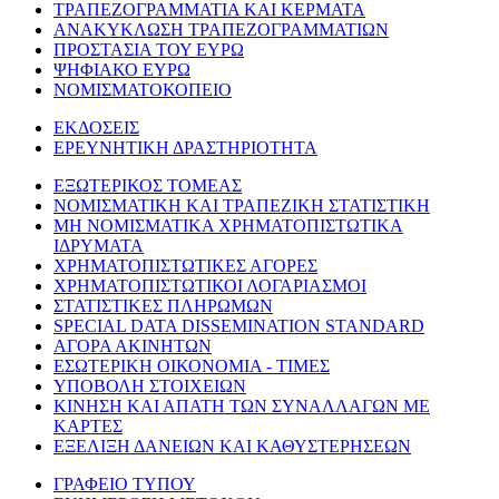
ΤΡΑΠΕΖΟΓΡΑΜΜΑΤΙΑ ΚΑΙ ΚΕΡΜΑΤΑ
ΑΝΑΚΥΚΛΩΣΗ ΤΡΑΠΕΖΟΓΡΑΜΜΑΤΙΩΝ
ΠΡΟΣΤΑΣΙΑ ΤΟΥ ΕΥΡΩ
ΨΗΦΙΑΚΟ ΕΥΡΩ
ΝΟΜΙΣΜΑΤΟΚΟΠΕΙΟ
ΕΚΔΟΣΕΙΣ
ΕΡΕΥΝΗΤΙΚΗ ΔΡΑΣΤΗΡΙΟΤΗΤΑ
ΕΞΩΤΕΡΙΚΟΣ ΤΟΜΕΑΣ
ΝΟΜΙΣΜΑΤΙΚΗ ΚΑΙ ΤΡΑΠΕΖΙΚΗ ΣΤΑΤΙΣΤΙΚΗ
ΜΗ ΝΟΜΙΣΜΑΤΙΚΑ ΧΡΗΜΑΤΟΠΙΣΤΩΤΙΚΑ
ΙΔΡΥΜΑΤΑ
ΧΡΗΜΑΤΟΠΙΣΤΩΤΙΚΕΣ ΑΓΟΡΕΣ
ΧΡΗΜΑΤΟΠΙΣΤΩΤΙΚΟΙ ΛΟΓΑΡΙΑΣΜΟΙ
ΣΤΑΤΙΣΤΙΚΕΣ ΠΛΗΡΩΜΩΝ
SPECIAL DATA DISSEMINATION STANDARD
ΑΓΟΡΑ ΑΚΙΝΗΤΩΝ
ΕΣΩΤΕΡΙΚΗ ΟΙΚΟΝΟΜΙΑ - ΤΙΜΕΣ
ΥΠΟΒΟΛΗ ΣΤΟΙΧΕΙΩΝ
ΚΙΝΗΣΗ ΚΑΙ ΑΠΑΤΗ ΤΩΝ ΣΥΝΑΛΛΑΓΩΝ ΜΕ
ΚΑΡΤΕΣ
ΕΞΕΛΙΞΗ ΔΑΝΕΙΩΝ ΚΑΙ ΚΑΘΥΣΤΕΡΗΣΕΩΝ
ΓΡΑΦΕΙΟ ΤΥΠΟΥ