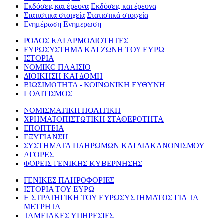
Εκδόσεις και έρευνα
Εκδόσεις και έρευνα
Στατιστικά στοιχεία
Στατιστικά στοιχεία
Ενημέρωση
Ενημέρωση
ΡΟΛΟΣ ΚΑΙ ΑΡΜΟΔΙΟΤΗΤΕΣ
ΕΥΡΩΣΥΣΤΗΜΑ ΚΑΙ ΖΩΝΗ ΤΟΥ ΕΥΡΩ
ΙΣΤΟΡΙΑ
ΝΟΜΙΚΟ ΠΛΑΙΣΙΟ
ΔΙΟΙΚΗΣΗ ΚΑΙ ΔΟΜΗ
ΒΙΩΣΙΜΟΤΗΤΑ - ΚΟΙΝΩΝΙΚΗ ΕΥΘΥΝΗ
ΠΟΛΙΤΙΣΜΟΣ
ΝΟΜΙΣΜΑΤΙΚΗ ΠΟΛΙΤΙΚΗ
ΧΡΗΜΑΤΟΠΙΣΤΩΤΙΚΗ ΣΤΑΘΕΡΟΤΗΤΑ
ΕΠΟΠΤΕΙΑ
ΕΞΥΓΙΑΝΣΗ
ΣΥΣΤΗΜΑΤΑ ΠΛΗΡΩΜΩΝ ΚΑΙ ΔΙΑΚΑΝΟΝΙΣΜΟΥ
ΑΓΟΡΕΣ
ΦΟΡΕΙΣ ΓΕΝΙΚΗΣ ΚΥΒΕΡΝΗΣΗΣ
ΓΕΝΙΚΕΣ ΠΛΗΡΟΦΟΡΙΕΣ
ΙΣΤΟΡΙΑ ΤΟΥ ΕΥΡΩ
Η ΣΤΡΑΤΗΓΙΚΗ ΤΟΥ ΕΥΡΩΣΥΣΤΗΜΑΤΟΣ ΓΙΑ ΤΑ
ΜΕΤΡΗΤΑ
ΤΑΜΕΙΑΚΕΣ ΥΠΗΡΕΣΙΕΣ