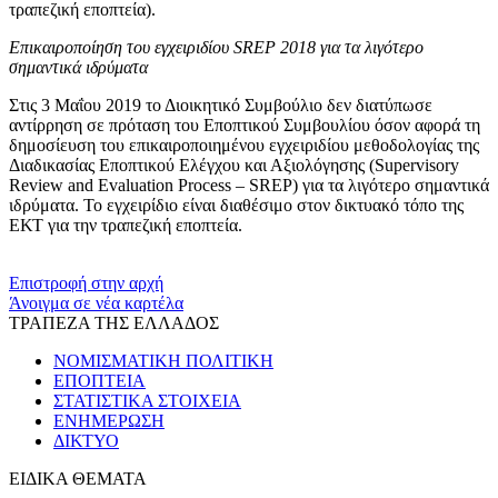
τραπεζική εποπτεία).
Επικαιροποίηση του εγχειριδίου SREP 2018 για τα λιγότερο
σημαντικά ιδρύματα
Στις 3 Μαΐου 2019 το Διοικητικό Συμβούλιο δεν διατύπωσε
αντίρρηση σε πρόταση του Εποπτικού Συμβουλίου όσον αφορά τη
δημοσίευση του επικαιροποιημένου εγχειριδίου μεθοδολογίας της
Διαδικασίας Εποπτικού Ελέγχου και Αξιολόγησης (Supervisory
Review and Evaluation Process – SREP) για τα λιγότερο σημαντικά
ιδρύματα. Το εγχειρίδιο είναι διαθέσιμο στον δικτυακό τόπο της
ΕΚΤ για την τραπεζική εποπτεία.
​​
Επιστροφή στην αρχή
Άνοιγμα σε νέα καρτέλα
ΤΡΑΠΕΖΑ ΤΗΣ ΕΛΛΑΔΟΣ
ΝΟΜΙΣΜΑΤΙΚΗ ΠΟΛΙΤΙΚΗ
ΕΠΟΠΤΕΙΑ
ΣΤΑΤΙΣΤΙΚΑ ΣΤΟΙΧΕΙΑ
ΕΝΗΜΕΡΩΣΗ
ΔΙΚΤΥΟ
ΕΙΔΙΚΑ ΘΕΜΑΤΑ