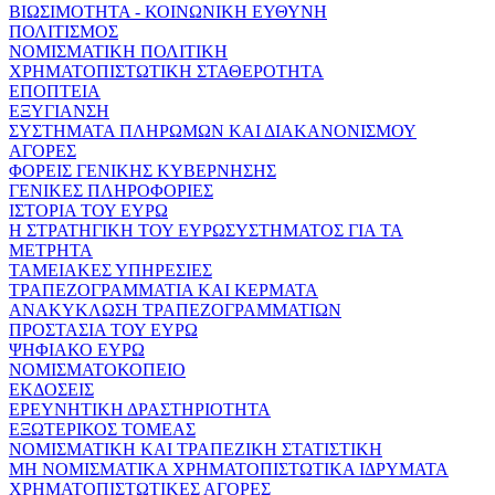
ΒΙΩΣΙΜΟΤΗΤΑ - ΚΟΙΝΩΝΙΚΗ ΕΥΘΥΝΗ
ΠΟΛΙΤΙΣΜΟΣ
ΝΟΜΙΣΜΑΤΙΚΗ ΠΟΛΙΤΙΚΗ
ΧΡΗΜΑΤΟΠΙΣΤΩΤΙΚΗ ΣΤΑΘΕΡΟΤΗΤΑ
ΕΠΟΠΤΕΙΑ
ΕΞΥΓΙΑΝΣΗ
ΣΥΣΤΗΜΑΤΑ ΠΛΗΡΩΜΩΝ ΚΑΙ ΔΙΑΚΑΝΟΝΙΣΜΟΥ
ΑΓΟΡΕΣ
ΦΟΡΕΙΣ ΓΕΝΙΚΗΣ ΚΥΒΕΡΝΗΣΗΣ
ΓΕΝΙΚΕΣ ΠΛΗΡΟΦΟΡΙΕΣ
ΙΣΤΟΡΙΑ ΤΟΥ ΕΥΡΩ
Η ΣΤΡΑΤΗΓΙΚΗ ΤΟΥ ΕΥΡΩΣΥΣΤΗΜΑΤΟΣ ΓΙΑ ΤΑ
ΜΕΤΡΗΤΑ
ΤΑΜΕΙΑΚΕΣ ΥΠΗΡΕΣΙΕΣ
ΤΡΑΠΕΖΟΓΡΑΜΜΑΤΙΑ ΚΑΙ ΚΕΡΜΑΤΑ
ΑΝΑΚΥΚΛΩΣΗ ΤΡΑΠΕΖΟΓΡΑΜΜΑΤΙΩΝ
ΠΡΟΣΤΑΣΙΑ ΤΟΥ ΕΥΡΩ
ΨΗΦΙΑΚΟ ΕΥΡΩ
ΝΟΜΙΣΜΑΤΟΚΟΠΕΙΟ
ΕΚΔΟΣΕΙΣ
ΕΡΕΥΝΗΤΙΚΗ ΔΡΑΣΤΗΡΙΟΤΗΤΑ
ΕΞΩΤΕΡΙΚΟΣ ΤΟΜΕΑΣ
ΝΟΜΙΣΜΑΤΙΚΗ ΚΑΙ ΤΡΑΠΕΖΙΚΗ ΣΤΑΤΙΣΤΙΚΗ
ΜΗ ΝΟΜΙΣΜΑΤΙΚΑ ΧΡΗΜΑΤΟΠΙΣΤΩΤΙΚΑ ΙΔΡΥΜΑΤΑ
ΧΡΗΜΑΤΟΠΙΣΤΩΤΙΚΕΣ ΑΓΟΡΕΣ