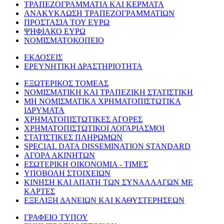
ΤΡΑΠΕΖΟΓΡΑΜΜΑΤΙΑ ΚΑΙ ΚΕΡΜΑΤΑ
ΑΝΑΚΥΚΛΩΣΗ ΤΡΑΠΕΖΟΓΡΑΜΜΑΤΙΩΝ
ΠΡΟΣΤΑΣΙΑ ΤΟΥ ΕΥΡΩ
ΨΗΦΙΑΚΟ ΕΥΡΩ
ΝΟΜΙΣΜΑΤΟΚΟΠΕΙΟ
ΕΚΔΟΣΕΙΣ
ΕΡΕΥΝΗΤΙΚΗ ΔΡΑΣΤΗΡΙΟΤΗΤΑ
ΕΞΩΤΕΡΙΚΟΣ ΤΟΜΕΑΣ
ΝΟΜΙΣΜΑΤΙΚΗ ΚΑΙ ΤΡΑΠΕΖΙΚΗ ΣΤΑΤΙΣΤΙΚΗ
ΜΗ ΝΟΜΙΣΜΑΤΙΚΑ ΧΡΗΜΑΤΟΠΙΣΤΩΤΙΚΑ
ΙΔΡΥΜΑΤΑ
ΧΡΗΜΑΤΟΠΙΣΤΩΤΙΚΕΣ ΑΓΟΡΕΣ
ΧΡΗΜΑΤΟΠΙΣΤΩΤΙΚΟΙ ΛΟΓΑΡΙΑΣΜΟΙ
ΣΤΑΤΙΣΤΙΚΕΣ ΠΛΗΡΩΜΩΝ
SPECIAL DATA DISSEMINATION STANDARD
ΑΓΟΡΑ ΑΚΙΝΗΤΩΝ
ΕΣΩΤΕΡΙΚΗ ΟΙΚΟΝΟΜΙΑ - ΤΙΜΕΣ
ΥΠΟΒΟΛΗ ΣΤΟΙΧΕΙΩΝ
ΚΙΝΗΣΗ ΚΑΙ ΑΠΑΤΗ ΤΩΝ ΣΥΝΑΛΛΑΓΩΝ ΜΕ
ΚΑΡΤΕΣ
ΕΞΕΛΙΞΗ ΔΑΝΕΙΩΝ ΚΑΙ ΚΑΘΥΣΤΕΡΗΣΕΩΝ
ΓΡΑΦΕΙΟ ΤΥΠΟΥ