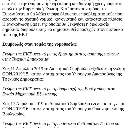
επιτρέψει την εναρμονισμένη έκδοση και διανομή χρεογράφων σε
ευρώ στην Ευρωπαϊκή Ένωση. Κατ’ αυτόν τον τρόπο, το
Ευρωσύστημα θα λάβει υπόψη όλους τους προβληματισμούς που
αφορούν το σχετικό νομικό, κανονιστικό και καταστατικό πλαίσιο.
Η ανακοίνωση βάσει της οποίας θα ξεκινήσει η διαδικασία
δημόσιας διαβούλευσης θα δημοσιευθεί προσεχώς στον δικτυακό
τόπο της ΕΚΤ.
Συμβουλές στον τομέα της νομοθεσίας
Γνώμη της ΕΚΤ σχετικά με τις δραστηριότητες άσκησης πιέσεων
στην Τσεχική Δημοκρατία
Στις 11 Απριλίου 2019 το Διοικητικό Συμβούλιο εξέδωσε τη γνώμη
CON/2019/15, κατόπιν αιτήματος του Υπουργού Δικαιοσύνης της
Τσεχικής Δημοκρατίας.
Γνώμη της ΕΚΤ σχετικά με τη συμμετοχή της Βουλγαρίας στον
Ενιαίο Μηχανισμό Εξυγίανσης
Στις 17 Απριλίου 2019 το Διοικητικό Συμβούλιο εξέδωσε τη γνώμη
CON/2019/16, κατόπιν αιτήματος του Υπουργού Οικονομικών της
Βουλγαρίας.
Γνώμη της ΕΚΤ σχετικά με την ασφάλεια συστημάτων δικτύου και