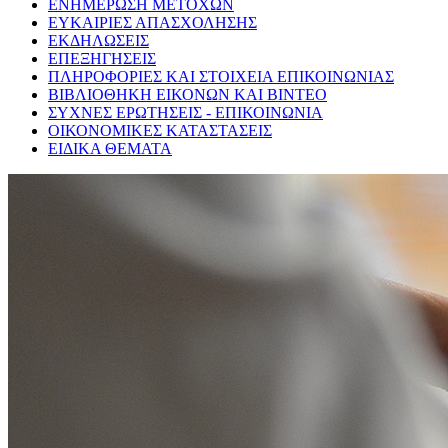
ΕΝΗΜΕΡΩΣΗ ΜΕΤΟΧΩΝ
ΕΥΚΑΙΡΙΕΣ ΑΠΑΣΧΟΛΗΣΗΣ
ΕΚΔΗΛΩΣΕΙΣ
ΕΠΕΞΗΓΗΣΕΙΣ
ΠΛΗΡΟΦΟΡΙΕΣ ΚΑΙ ΣΤΟΙΧΕΙΑ ΕΠΙΚΟΙΝΩΝΙΑΣ
ΒΙΒΛΙΟΘΗΚΗ ΕΙΚΟΝΩΝ ΚΑΙ ΒΙΝΤΕΟ
ΣΥΧΝΕΣ ΕΡΩΤΗΣΕΙΣ - ΕΠΙΚΟΙΝΩΝΙΑ
ΟΙΚΟΝΟΜΙΚΕΣ ΚΑΤΑΣΤΑΣΕΙΣ
ΕΙΔΙΚΑ ΘΕΜΑΤΑ