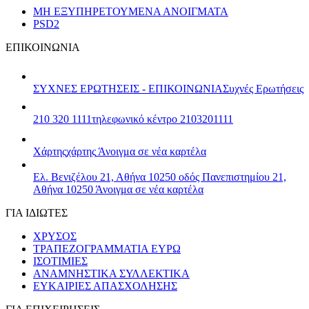
ΜΗ ΕΞΥΠΗΡΕΤΟΥΜΕΝΑ ΑΝΟΙΓΜΑΤΑ
PSD2
ΕΠΙΚΟΙΝΩΝΙΑ
ΣΥΧΝΕΣ ΕΡΩΤΗΣΕΙΣ - ΕΠΙΚΟΙΝΩΝΙΑ
Συχνές Ερωτήσεις
210 320 1111
τηλεφωνικό κέντρο 2103201111
Χάρτης
χάρτης
Άνοιγμα σε νέα καρτέλα
Ελ. Βενιζέλου 21, Αθήνα 10250
οδός Πανεπιστημίου 21,
Αθήνα 10250
Άνοιγμα σε νέα καρτέλα
ΓΙΑ ΙΔΙΩΤΕΣ
ΧΡΥΣΟΣ
ΤΡΑΠΕΖΟΓΡΑΜΜΑΤΙΑ ΕΥΡΩ
ΙΣΟΤΙΜΙΕΣ
ΑΝΑΜΝΗΣΤΙΚΑ ΣΥΛΛΕΚΤΙΚΑ
ΕΥΚΑΙΡΙΕΣ ΑΠΑΣΧΟΛΗΣΗΣ