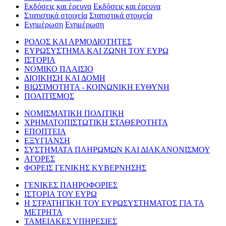
Εκδόσεις και έρευνα
Εκδόσεις και έρευνα
Στατιστικά στοιχεία
Στατιστικά στοιχεία
Ενημέρωση
Ενημέρωση
ΡΟΛΟΣ ΚΑΙ ΑΡΜΟΔΙΟΤΗΤΕΣ
ΕΥΡΩΣΥΣΤΗΜΑ ΚΑΙ ΖΩΝΗ ΤΟΥ ΕΥΡΩ
ΙΣΤΟΡΙΑ
ΝΟΜΙΚΟ ΠΛΑΙΣΙΟ
ΔΙΟΙΚΗΣΗ ΚΑΙ ΔΟΜΗ
ΒΙΩΣΙΜΟΤΗΤΑ - ΚΟΙΝΩΝΙΚΗ ΕΥΘΥΝΗ
ΠΟΛΙΤΙΣΜΟΣ
ΝΟΜΙΣΜΑΤΙΚΗ ΠΟΛΙΤΙΚΗ
ΧΡΗΜΑΤΟΠΙΣΤΩΤΙΚΗ ΣΤΑΘΕΡΟΤΗΤΑ
ΕΠΟΠΤΕΙΑ
ΕΞΥΓΙΑΝΣΗ
ΣΥΣΤΗΜΑΤΑ ΠΛΗΡΩΜΩΝ ΚΑΙ ΔΙΑΚΑΝΟΝΙΣΜΟΥ
ΑΓΟΡΕΣ
ΦΟΡΕΙΣ ΓΕΝΙΚΗΣ ΚΥΒΕΡΝΗΣΗΣ
ΓΕΝΙΚΕΣ ΠΛΗΡΟΦΟΡΙΕΣ
ΙΣΤΟΡΙΑ ΤΟΥ ΕΥΡΩ
Η ΣΤΡΑΤΗΓΙΚΗ ΤΟΥ ΕΥΡΩΣΥΣΤΗΜΑΤΟΣ ΓΙΑ ΤΑ
ΜΕΤΡΗΤΑ
ΤΑΜΕΙΑΚΕΣ ΥΠΗΡΕΣΙΕΣ