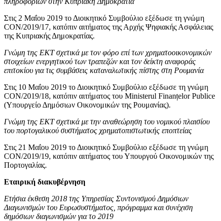
πληροφοριών στην Κυπριακή Δημοκρατία
Στις 2 Μαΐου 2019 το Διοικητικό Συμβούλιο εξέδωσε τη γνώμη
CON/2019/17, κατόπιν αιτήματος της Αρχής Ψηφιακής Ασφάλειας
της Κυπριακής Δημοκρατίας.
Γνώμη της ΕΚΤ σχετικά με τον φόρο επί των χρηματοοικονομικών
στοιχείων ενεργητικού των τραπεζών και τον δείκτη αναφοράς
επιτοκίου για τις συμβάσεις καταναλωτικής πίστης στη Ρουμανία
Στις 10 Μαΐου 2019 το Διοικητικό Συμβούλιο εξέδωσε τη γνώμη
CON/2019/18, κατόπιν αιτήματος του Ministerul Finanțelor Publice
(Υπουργείο Δημόσιων Οικονομικών της Ρουμανίας).
Γνώμη της ΕΚΤ σχετικά με την αναθεώρηση του νομικού πλαισίου
του πορτογαλικού συστήματος χρηματοπιστωτικής εποπτείας
Στις 21 Μαΐου 2019 το Διοικητικό Συμβούλιο εξέδωσε τη γνώμη
CON/2019/19, κατόπιν αιτήματος του Υπουργού Οικονομικών της
Πορτογαλίας.
Εταιρική διακυβέρνηση
Ετήσια έκθεση 2018 της Υπηρεσίας Συντονισμού Δημόσιων
Διαγωνισμών του Ευρωσυστήματος, πρόγραμμα και συνέχιση
δημόσιων διαγωνισμών για το 2019