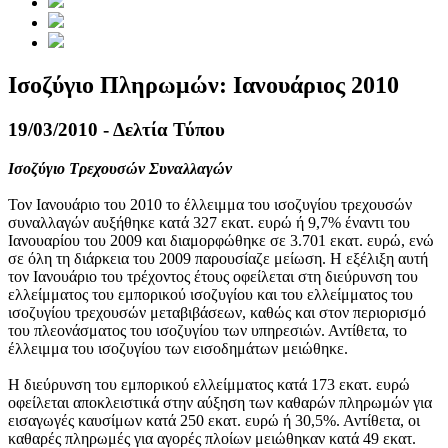
Ισοζύγιο Πληρωμών: Ιανουάριος 2010
19/03/2010 - Δελτία Τύπου
Ισοζύγιο Τρεχουσών Συναλλαγών
Τον
Ιανουάριο του 2010
το έλλειμμα του ισοζυγίου τρεχουσών
συναλλαγών αυξήθηκε κατά 327 εκατ. ευρώ ή 9,7% έναντι του
Ιανουαρίου του 2009 και διαμορφώθηκε σε 3.701 εκατ. ευρώ, ενώ
σε όλη τη διάρκεια του 2009 παρουσίαζε μείωση. Η εξέλιξη αυτή
τον Ιανουάριο του τρέχοντος έτους οφείλεται στη διεύρυνση του
ελλείμματος του εμπορικού ισοζυγίου και του ελλείμματος του
ισοζυγίου τρεχουσών μεταβιβάσεων, καθώς και στον περιορισμό
του πλεονάσματος του ισοζυγίου των υπηρεσιών. Αντίθετα, το
έλλειμμα του ισοζυγίου των εισοδημάτων μειώθηκε.
Η διεύρυνση του εμπορικού ελλείμματος κατά 173 εκατ. ευρώ
οφείλεται αποκλειστικά στην αύξηση των καθαρών πληρωμών για
εισαγωγές καυσίμων κατά 250 εκατ. ευρώ ή 30,5%. Αντίθετα, οι
καθαρές πληρωμές για αγορές πλοίων μειώθηκαν κατά 49 εκατ.