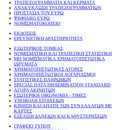
ΤΡΑΠΕΖΟΓΡΑΜΜΑΤΙΑ ΚΑΙ ΚΕΡΜΑΤΑ
ΑΝΑΚΥΚΛΩΣΗ ΤΡΑΠΕΖΟΓΡΑΜΜΑΤΙΩΝ
ΠΡΟΣΤΑΣΙΑ ΤΟΥ ΕΥΡΩ
ΨΗΦΙΑΚΟ ΕΥΡΩ
ΝΟΜΙΣΜΑΤΟΚΟΠΕΙΟ
ΕΚΔΟΣΕΙΣ
ΕΡΕΥΝΗΤΙΚΗ ΔΡΑΣΤΗΡΙΟΤΗΤΑ
ΕΞΩΤΕΡΙΚΟΣ ΤΟΜΕΑΣ
ΝΟΜΙΣΜΑΤΙΚΗ ΚΑΙ ΤΡΑΠΕΖΙΚΗ ΣΤΑΤΙΣΤΙΚΗ
ΜΗ ΝΟΜΙΣΜΑΤΙΚΑ ΧΡΗΜΑΤΟΠΙΣΤΩΤΙΚΑ
ΙΔΡΥΜΑΤΑ
ΧΡΗΜΑΤΟΠΙΣΤΩΤΙΚΕΣ ΑΓΟΡΕΣ
ΧΡΗΜΑΤΟΠΙΣΤΩΤΙΚΟΙ ΛΟΓΑΡΙΑΣΜΟΙ
ΣΤΑΤΙΣΤΙΚΕΣ ΠΛΗΡΩΜΩΝ
SPECIAL DATA DISSEMINATION STANDARD
ΑΓΟΡΑ ΑΚΙΝΗΤΩΝ
ΕΣΩΤΕΡΙΚΗ ΟΙΚΟΝΟΜΙΑ - ΤΙΜΕΣ
ΥΠΟΒΟΛΗ ΣΤΟΙΧΕΙΩΝ
ΚΙΝΗΣΗ ΚΑΙ ΑΠΑΤΗ ΤΩΝ ΣΥΝΑΛΛΑΓΩΝ ΜΕ
ΚΑΡΤΕΣ
ΕΞΕΛΙΞΗ ΔΑΝΕΙΩΝ ΚΑΙ ΚΑΘΥΣΤΕΡΗΣΕΩΝ
ΓΡΑΦΕΙΟ ΤΥΠΟΥ