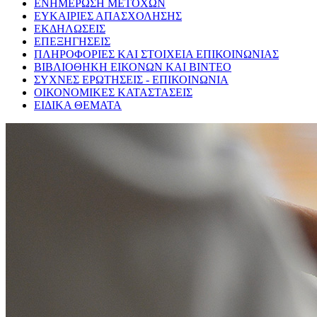
ΕΝΗΜΕΡΩΣΗ ΜΕΤΟΧΩΝ
ΕΥΚΑΙΡΙΕΣ ΑΠΑΣΧΟΛΗΣΗΣ
ΕΚΔΗΛΩΣΕΙΣ
ΕΠΕΞΗΓΗΣΕΙΣ
ΠΛΗΡΟΦΟΡΙΕΣ ΚΑΙ ΣΤΟΙΧΕΙΑ ΕΠΙΚΟΙΝΩΝΙΑΣ
ΒΙΒΛΙΟΘΗΚΗ ΕΙΚΟΝΩΝ ΚΑΙ ΒΙΝΤΕΟ
ΣΥΧΝΕΣ ΕΡΩΤΗΣΕΙΣ - ΕΠΙΚΟΙΝΩΝΙΑ
ΟΙΚΟΝΟΜΙΚΕΣ ΚΑΤΑΣΤΑΣΕΙΣ
ΕΙΔΙΚΑ ΘΕΜΑΤΑ