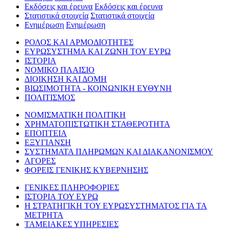
Εκδόσεις και έρευνα
Εκδόσεις και έρευνα
Στατιστικά στοιχεία
Στατιστικά στοιχεία
Ενημέρωση
Ενημέρωση
ΡΟΛΟΣ ΚΑΙ ΑΡΜΟΔΙΟΤΗΤΕΣ
ΕΥΡΩΣΥΣΤΗΜΑ ΚΑΙ ΖΩΝΗ ΤΟΥ ΕΥΡΩ
ΙΣΤΟΡΙΑ
ΝΟΜΙΚΟ ΠΛΑΙΣΙΟ
ΔΙΟΙΚΗΣΗ ΚΑΙ ΔΟΜΗ
ΒΙΩΣΙΜΟΤΗΤΑ - ΚΟΙΝΩΝΙΚΗ ΕΥΘΥΝΗ
ΠΟΛΙΤΙΣΜΟΣ
ΝΟΜΙΣΜΑΤΙΚΗ ΠΟΛΙΤΙΚΗ
ΧΡΗΜΑΤΟΠΙΣΤΩΤΙΚΗ ΣΤΑΘΕΡΟΤΗΤΑ
ΕΠΟΠΤΕΙΑ
ΕΞΥΓΙΑΝΣΗ
ΣΥΣΤΗΜΑΤΑ ΠΛΗΡΩΜΩΝ ΚΑΙ ΔΙΑΚΑΝΟΝΙΣΜΟΥ
ΑΓΟΡΕΣ
ΦΟΡΕΙΣ ΓΕΝΙΚΗΣ ΚΥΒΕΡΝΗΣΗΣ
ΓΕΝΙΚΕΣ ΠΛΗΡΟΦΟΡΙΕΣ
ΙΣΤΟΡΙΑ ΤΟΥ ΕΥΡΩ
Η ΣΤΡΑΤΗΓΙΚΗ ΤΟΥ ΕΥΡΩΣΥΣΤΗΜΑΤΟΣ ΓΙΑ ΤΑ
ΜΕΤΡΗΤΑ
ΤΑΜΕΙΑΚΕΣ ΥΠΗΡΕΣΙΕΣ