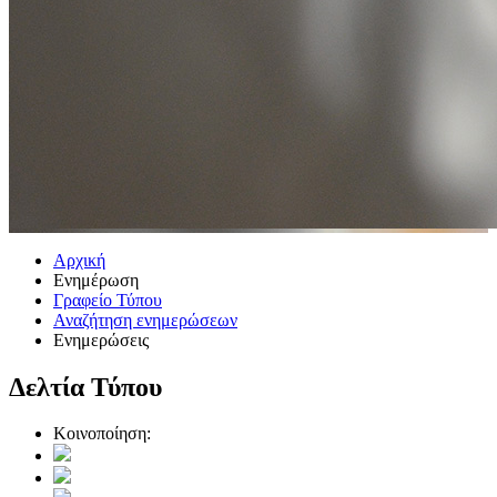
Αρχική
Ενημέρωση
Γραφείο Τύπου
Αναζήτηση ενημερώσεων
Ενημερώσεις
Δελτία Τύπου
Κοινοποίηση: