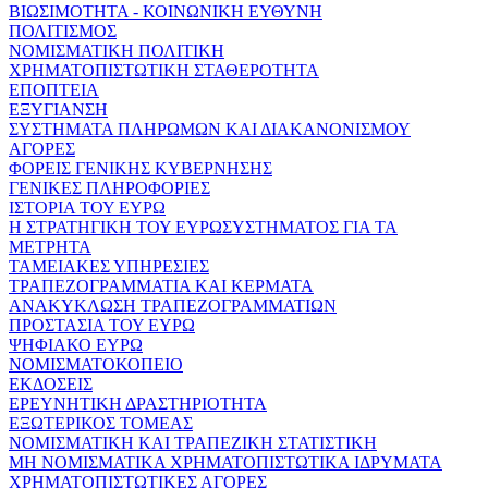
ΒΙΩΣΙΜΟΤΗΤΑ - ΚΟΙΝΩΝΙΚΗ ΕΥΘΥΝΗ
ΠΟΛΙΤΙΣΜΟΣ
ΝΟΜΙΣΜΑΤΙΚΗ ΠΟΛΙΤΙΚΗ
ΧΡΗΜΑΤΟΠΙΣΤΩΤΙΚΗ ΣΤΑΘΕΡΟΤΗΤΑ
ΕΠΟΠΤΕΙΑ
ΕΞΥΓΙΑΝΣΗ
ΣΥΣΤΗΜΑΤΑ ΠΛΗΡΩΜΩΝ ΚΑΙ ΔΙΑΚΑΝΟΝΙΣΜΟΥ
ΑΓΟΡΕΣ
ΦΟΡΕΙΣ ΓΕΝΙΚΗΣ ΚΥΒΕΡΝΗΣΗΣ
ΓΕΝΙΚΕΣ ΠΛΗΡΟΦΟΡΙΕΣ
ΙΣΤΟΡΙΑ ΤΟΥ ΕΥΡΩ
Η ΣΤΡΑΤΗΓΙΚΗ ΤΟΥ ΕΥΡΩΣΥΣΤΗΜΑΤΟΣ ΓΙΑ ΤΑ
ΜΕΤΡΗΤΑ
ΤΑΜΕΙΑΚΕΣ ΥΠΗΡΕΣΙΕΣ
ΤΡΑΠΕΖΟΓΡΑΜΜΑΤΙΑ ΚΑΙ ΚΕΡΜΑΤΑ
ΑΝΑΚΥΚΛΩΣΗ ΤΡΑΠΕΖΟΓΡΑΜΜΑΤΙΩΝ
ΠΡΟΣΤΑΣΙΑ ΤΟΥ ΕΥΡΩ
ΨΗΦΙΑΚΟ ΕΥΡΩ
ΝΟΜΙΣΜΑΤΟΚΟΠΕΙΟ
ΕΚΔΟΣΕΙΣ
ΕΡΕΥΝΗΤΙΚΗ ΔΡΑΣΤΗΡΙΟΤΗΤΑ
ΕΞΩΤΕΡΙΚΟΣ ΤΟΜΕΑΣ
ΝΟΜΙΣΜΑΤΙΚΗ ΚΑΙ ΤΡΑΠΕΖΙΚΗ ΣΤΑΤΙΣΤΙΚΗ
ΜΗ ΝΟΜΙΣΜΑΤΙΚΑ ΧΡΗΜΑΤΟΠΙΣΤΩΤΙΚΑ ΙΔΡΥΜΑΤΑ
ΧΡΗΜΑΤΟΠΙΣΤΩΤΙΚΕΣ ΑΓΟΡΕΣ