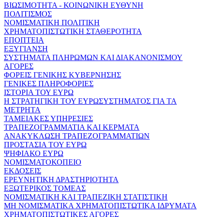
ΒΙΩΣΙΜΟΤΗΤΑ - ΚΟΙΝΩΝΙΚΗ ΕΥΘΥΝΗ
ΠΟΛΙΤΙΣΜΟΣ
ΝΟΜΙΣΜΑΤΙΚΗ ΠΟΛΙΤΙΚΗ
ΧΡΗΜΑΤΟΠΙΣΤΩΤΙΚΗ ΣΤΑΘΕΡΟΤΗΤΑ
ΕΠΟΠΤΕΙΑ
ΕΞΥΓΙΑΝΣΗ
ΣΥΣΤΗΜΑΤΑ ΠΛΗΡΩΜΩΝ ΚΑΙ ΔΙΑΚΑΝΟΝΙΣΜΟΥ
ΑΓΟΡΕΣ
ΦΟΡΕΙΣ ΓΕΝΙΚΗΣ ΚΥΒΕΡΝΗΣΗΣ
ΓΕΝΙΚΕΣ ΠΛΗΡΟΦΟΡΙΕΣ
ΙΣΤΟΡΙΑ ΤΟΥ ΕΥΡΩ
Η ΣΤΡΑΤΗΓΙΚΗ ΤΟΥ ΕΥΡΩΣΥΣΤΗΜΑΤΟΣ ΓΙΑ ΤΑ
ΜΕΤΡΗΤΑ
ΤΑΜΕΙΑΚΕΣ ΥΠΗΡΕΣΙΕΣ
ΤΡΑΠΕΖΟΓΡΑΜΜΑΤΙΑ ΚΑΙ ΚΕΡΜΑΤΑ
ΑΝΑΚΥΚΛΩΣΗ ΤΡΑΠΕΖΟΓΡΑΜΜΑΤΙΩΝ
ΠΡΟΣΤΑΣΙΑ ΤΟΥ ΕΥΡΩ
ΨΗΦΙΑΚΟ ΕΥΡΩ
ΝΟΜΙΣΜΑΤΟΚΟΠΕΙΟ
ΕΚΔΟΣΕΙΣ
ΕΡΕΥΝΗΤΙΚΗ ΔΡΑΣΤΗΡΙΟΤΗΤΑ
ΕΞΩΤΕΡΙΚΟΣ ΤΟΜΕΑΣ
ΝΟΜΙΣΜΑΤΙΚΗ ΚΑΙ ΤΡΑΠΕΖΙΚΗ ΣΤΑΤΙΣΤΙΚΗ
ΜΗ ΝΟΜΙΣΜΑΤΙΚΑ ΧΡΗΜΑΤΟΠΙΣΤΩΤΙΚΑ ΙΔΡΥΜΑΤΑ
ΧΡΗΜΑΤΟΠΙΣΤΩΤΙΚΕΣ ΑΓΟΡΕΣ