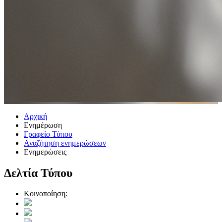
Αρχική
Ενημέρωση
Γραφείο Τύπου
Αναζήτηση ενημερώσεων
Ενημερώσεις
Δελτία Τύπου
Κοινοποίηση: