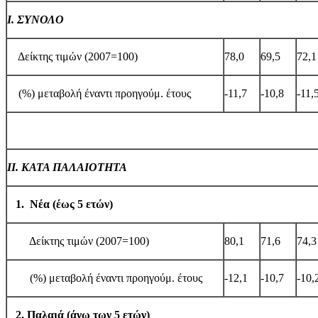
Ι. ΣΥΝΟΛΟ
Δείκτης τιμών (2007=100)
78,0
69,5
72,1
(%) μεταβολή έναντι προηγούμ. έτους
-11,7
-10,8
-11,
ΙΙ. ΚΑΤΑ ΠΑΛΑΙΟΤΗΤΑ
1. Νέα (έως 5 ετών)
Δείκτης τιμών (2007=100)
80,1
71,6
74,3
(%) μεταβολή έναντι προηγούμ. έτους
-12,1
-10,7
-10,
2. Παλαιά (άνω των 5 ετών)