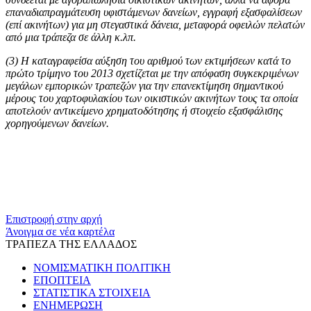
επαναδιαπραγμάτευση υφιστάμενων δανείων, εγγραφή εξασφαλίσεων
(επί ακινήτων) για μη στεγαστικά δάνεια, μεταφορά οφειλών πελατών
από μια τράπεζα σε άλλη κ.λπ.
(3)
Η καταγραφείσα αύξηση του αριθμού των εκτιμήσεων κατά το
πρώτο τρίμηνο του 2013 σχετίζεται με την απόφαση συγκεκριμένων
μεγάλων εμπορικών τραπεζών για την επανεκτίμηση σημαντικού
μέρους του χαρτοφυλακίου των οικιστικών ακινήτων τους τα οποία
αποτελούν αντικείμενο χρηματοδότησης ή στοιχείο εξασφάλισης
χορηγούμενων δανείων.
​​
Επιστροφή στην αρχή
Άνοιγμα σε νέα καρτέλα
ΤΡΑΠΕΖΑ ΤΗΣ ΕΛΛΑΔΟΣ
ΝΟΜΙΣΜΑΤΙΚΗ ΠΟΛΙΤΙΚΗ
ΕΠΟΠΤΕΙΑ
ΣΤΑΤΙΣΤΙΚΑ ΣΤΟΙΧΕΙΑ
ΕΝΗΜΕΡΩΣΗ