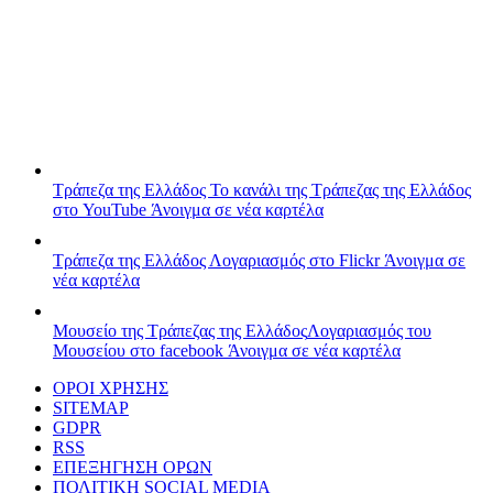
Τράπεζα της Ελλάδος
Το κανάλι της Τράπεζας της Ελλάδος
στο YouTube
Άνοιγμα σε νέα καρτέλα
Τράπεζα της Ελλάδος
Λογαριασμός στο Flickr
Άνοιγμα σε
νέα καρτέλα
Μουσείο της Τράπεζας της Ελλάδος
Λογαριασμός του
Μουσείου στο facebook
Άνοιγμα σε νέα καρτέλα
ΟΡΟΙ ΧΡΗΣΗΣ
SITEMAP
GDPR
RSS
ΕΠΕΞΗΓΗΣΗ ΟΡΩΝ
ΠΟΛΙΤΙΚΗ SOCIAL MEDIA