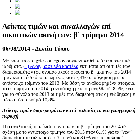
Δείκτες τιμών και συναλλαγών επί
οικιστικών ακινήτων: β΄ τρίμηνο 2014
06/08/2014 - Δελτία Τύπου
Με βάση τα στοιχεία που έχουν συγκεντρωθεί από τα πιστωτικά
ιδρύματα,
(1)
Άνοιγμα σε νέα καρτέλα
εκτιμάται ότι οι τιμές των
διαμερισμάτων (σε ονομαστικούς όρους) το β΄ τρίμηνο του 2014
ήταν κατά μέσο όρο μειωμένες κατά 7,3% σε σύγκριση με το
αντίστοιχο τρίμηνο του 2013. Με βάση τα αναθεωρημένα στοιχεία,
το α΄ τρίμηνο του 2014 η αντίστοιχη μείωση ανήλθε σε 8,5%, ενώ
για το σύνολο του 2013 οι τιμές των διαμερισμάτων μειώθηκαν με
μέσο ετήσιο ρυθμό 10,8%.
Δείκτης τιμών διαμερισμάτων κατά παλαιότητα και γεωγραφική
περιοχή
Πιο αναλυτικά, η μείωση των τιμών το β΄ τρίμηνο του 2014 σε
σχέση με το αντίστοιχο τρίμηνο του 2013 ήταν 6,1% για τα “νέα”
διαμερίσματα (ηλικίας έως 5 ετών) και 8,0% για τα “παλαιά”