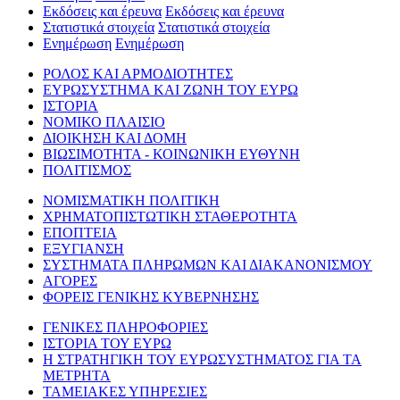
Εκδόσεις και έρευνα
Εκδόσεις και έρευνα
Στατιστικά στοιχεία
Στατιστικά στοιχεία
Ενημέρωση
Ενημέρωση
ΡΟΛΟΣ ΚΑΙ ΑΡΜΟΔΙΟΤΗΤΕΣ
ΕΥΡΩΣΥΣΤΗΜΑ ΚΑΙ ΖΩΝΗ ΤΟΥ ΕΥΡΩ
ΙΣΤΟΡΙΑ
ΝΟΜΙΚΟ ΠΛΑΙΣΙΟ
ΔΙΟΙΚΗΣΗ ΚΑΙ ΔΟΜΗ
ΒΙΩΣΙΜΟΤΗΤΑ - ΚΟΙΝΩΝΙΚΗ ΕΥΘΥΝΗ
ΠΟΛΙΤΙΣΜΟΣ
ΝΟΜΙΣΜΑΤΙΚΗ ΠΟΛΙΤΙΚΗ
ΧΡΗΜΑΤΟΠΙΣΤΩΤΙΚΗ ΣΤΑΘΕΡΟΤΗΤΑ
ΕΠΟΠΤΕΙΑ
ΕΞΥΓΙΑΝΣΗ
ΣΥΣΤΗΜΑΤΑ ΠΛΗΡΩΜΩΝ ΚΑΙ ΔΙΑΚΑΝΟΝΙΣΜΟΥ
ΑΓΟΡΕΣ
ΦΟΡΕΙΣ ΓΕΝΙΚΗΣ ΚΥΒΕΡΝΗΣΗΣ
ΓΕΝΙΚΕΣ ΠΛΗΡΟΦΟΡΙΕΣ
ΙΣΤΟΡΙΑ ΤΟΥ ΕΥΡΩ
Η ΣΤΡΑΤΗΓΙΚΗ ΤΟΥ ΕΥΡΩΣΥΣΤΗΜΑΤΟΣ ΓΙΑ ΤΑ
ΜΕΤΡΗΤΑ
ΤΑΜΕΙΑΚΕΣ ΥΠΗΡΕΣΙΕΣ