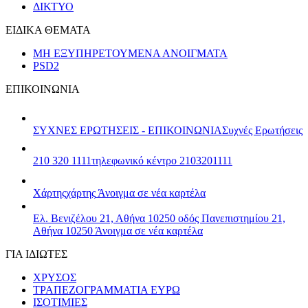
ΔΙΚΤΥΟ
ΕΙΔΙΚΑ ΘΕΜΑΤΑ
ΜΗ ΕΞΥΠΗΡΕΤΟΥΜΕΝΑ ΑΝΟΙΓΜΑΤΑ
PSD2
ΕΠΙΚΟΙΝΩΝΙΑ
ΣΥΧΝΕΣ ΕΡΩΤΗΣΕΙΣ - ΕΠΙΚΟΙΝΩΝΙΑ
Συχνές Ερωτήσεις
210 320 1111
τηλεφωνικό κέντρο 2103201111
Χάρτης
χάρτης
Άνοιγμα σε νέα καρτέλα
Ελ. Βενιζέλου 21, Αθήνα 10250
οδός Πανεπιστημίου 21,
Αθήνα 10250
Άνοιγμα σε νέα καρτέλα
ΓΙΑ ΙΔΙΩΤΕΣ
ΧΡΥΣΟΣ
ΤΡΑΠΕΖΟΓΡΑΜΜΑΤΙΑ ΕΥΡΩ
ΙΣΟΤΙΜΙΕΣ