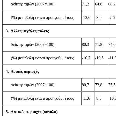
Δείκτης τιμών (2007=100)
71,2
64,8
68,2
(%) μεταβολή έναντι προηγούμ. έτους
-13,6
-8,9
-7,6
3. Άλλες μεγάλες πόλεις
Δείκτης τιμών (2007=100)
80,3
71,8
74,0
(%) μεταβολή έναντι προηγούμ. έτους
-10,7
-10,5
-11,
4. Λοιπές περιοχές
Δείκτης τιμών (2007=100)
80,7
73,8
75,5
(%) μεταβολή έναντι προηγούμ. έτους
-11,6
-8,5
-10,
5. Αστικές περιοχές (σύνολο)