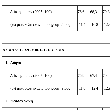
Δείκτης τιμών (2007=100)
76,6
68,3
70,8
(%) μεταβολή έναντι προηγούμ. έτους
-11,4
-10,8
-12,
ΙΙΙ. ΚΑΤΑ ΓΕΩΓΡΑΦΙΚΗ ΠΕΡΙΟΧΗ
1. Αθήνα
Δείκτης τιμών (2007=100)
76,9
67,4
70,4
(%) μεταβολή έναντι προηγούμ. έτους
-11,8
-12,4
-12,
2. Θεσσαλονίκη