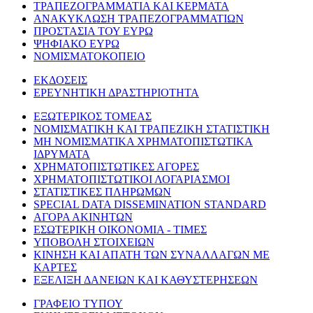
ΤΡΑΠΕΖΟΓΡΑΜΜΑΤΙΑ ΚΑΙ ΚΕΡΜΑΤΑ
ΑΝΑΚΥΚΛΩΣΗ ΤΡΑΠΕΖΟΓΡΑΜΜΑΤΙΩΝ
ΠΡΟΣΤΑΣΙΑ ΤΟΥ ΕΥΡΩ
ΨΗΦΙΑΚΟ ΕΥΡΩ
ΝΟΜΙΣΜΑΤΟΚΟΠΕΙΟ
ΕΚΔΟΣΕΙΣ
ΕΡΕΥΝΗΤΙΚΗ ΔΡΑΣΤΗΡΙΟΤΗΤΑ
ΕΞΩΤΕΡΙΚΟΣ ΤΟΜΕΑΣ
ΝΟΜΙΣΜΑΤΙΚΗ ΚΑΙ ΤΡΑΠΕΖΙΚΗ ΣΤΑΤΙΣΤΙΚΗ
ΜΗ ΝΟΜΙΣΜΑΤΙΚΑ ΧΡΗΜΑΤΟΠΙΣΤΩΤΙΚΑ
ΙΔΡΥΜΑΤΑ
ΧΡΗΜΑΤΟΠΙΣΤΩΤΙΚΕΣ ΑΓΟΡΕΣ
ΧΡΗΜΑΤΟΠΙΣΤΩΤΙΚΟΙ ΛΟΓΑΡΙΑΣΜΟΙ
ΣΤΑΤΙΣΤΙΚΕΣ ΠΛΗΡΩΜΩΝ
SPECIAL DATA DISSEMINATION STANDARD
ΑΓΟΡΑ ΑΚΙΝΗΤΩΝ
ΕΣΩΤΕΡΙΚΗ ΟΙΚΟΝΟΜΙΑ - ΤΙΜΕΣ
ΥΠΟΒΟΛΗ ΣΤΟΙΧΕΙΩΝ
ΚΙΝΗΣΗ ΚΑΙ ΑΠΑΤΗ ΤΩΝ ΣΥΝΑΛΛΑΓΩΝ ΜΕ
ΚΑΡΤΕΣ
ΕΞΕΛΙΞΗ ΔΑΝΕΙΩΝ ΚΑΙ ΚΑΘΥΣΤΕΡΗΣΕΩΝ
ΓΡΑΦΕΙΟ ΤΥΠΟΥ