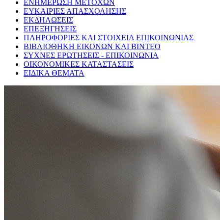
ΕΝΗΜΕΡΩΣΗ ΜΕΤΟΧΩΝ
ΕΥΚΑΙΡΙΕΣ ΑΠΑΣΧΟΛΗΣΗΣ
ΕΚΔΗΛΩΣΕΙΣ
ΕΠΕΞΗΓΗΣΕΙΣ
ΠΛΗΡΟΦΟΡΙΕΣ ΚΑΙ ΣΤΟΙΧΕΙΑ ΕΠΙΚΟΙΝΩΝΙΑΣ
ΒΙΒΛΙΟΘΗΚΗ ΕΙΚΟΝΩΝ ΚΑΙ ΒΙΝΤΕΟ
ΣΥΧΝΕΣ ΕΡΩΤΗΣΕΙΣ - ΕΠΙΚΟΙΝΩΝΙΑ
ΟΙΚΟΝΟΜΙΚΕΣ ΚΑΤΑΣΤΑΣΕΙΣ
ΕΙΔΙΚΑ ΘΕΜΑΤΑ