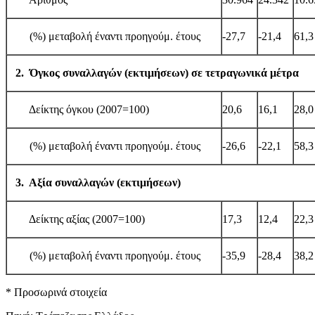
(%) μεταβολή έναντι προηγούμ. έτους
-27,7
-21,4
61,3
2. Όγκος συναλλαγών (εκτιμήσεων) σε τετραγωνικά μέτρα
Δείκτης όγκου (2007=100)
20,6
16,1
28,0
(%) μεταβολή έναντι προηγούμ. έτους
-26,6
-22,1
58,3
3. Αξία συναλλαγών (εκτιμήσεων)
Δείκτης αξίας (2007=100)
17,3
12,4
22,3
(%) μεταβολή έναντι προηγούμ. έτους
-35,9
-28,4
38,2
* Προσωρινά στοιχεία