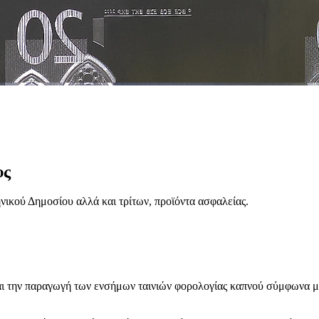
υς
ικού Δημοσίου αλλά και τρίτων, προϊόντα ασφαλείας.
ι την παραγωγή των ενσήμων ταινιών φορολογίας καπνού σύμφωνα με τ