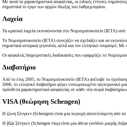
Με αυτά τα χαρακτηριστικά ασφαλείας, οι ειδικές έντυπες σημάνσε
σημαντικά το έργο των αρχών δίωξης του λαθρεμπορίου.
Λαχεία
Τα κρατικά λαχεία εκτυπώνονται στο Νομισματοκοπείο (ΙΕΤΑ) από τ
Το Νομισματοκοπείο (ΙΕΤΑ) συνεχίζει να σχεδιάζει και να εκτυπώνε
σημαντικά ιστορικά γεγονότα, αλλά και τον ελληνικό τουρισμό. Με 
Οι ασφαλείς διαχειριστικές διαδικασίες που εφαρμόζει το Νομισμα
Διαβατήριο
Από το έτος 2005, το Νομισματοκοπείο (ΙΕΤΑ) ανέλαβε το σχεδιασμ
2006, το ελληνικό διαβατήριο φέρει ενσωματωμένο ηλεκτρονικό μικ
πρόσθετα χαρακτηριστικά ασφαλείας σε κάθε νέα σειρά διαβατηρίων
VISA (θεώρηση Schengen)
H ζώνη Σένγκεν (Schengen) είναι μια περιοχή αποτελούμενη από τα
Η βίζα Σένγκεν (Schengen visa) είναι μια άδεια εισόδου μικρής διάρ