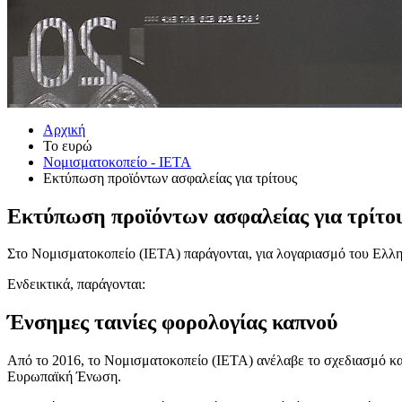
Αρχική
Το ευρώ
Νομισματοκοπείο - ΙΕΤΑ
Εκτύπωση προϊόντων ασφαλείας για τρίτους
Εκτύπωση προϊόντων ασφαλείας για τρίτο
Στο Νομισματοκοπείο (ΙΕΤΑ) παράγονται, για λογαριασμό του Ελλην
Ενδεικτικά, παράγονται:
Ένσημες ταινίες φoρολογίας καπνού
Από το 2016, το Νομισματοκοπείο (ΙΕΤΑ) ανέλαβε το σχεδιασμό κα
Ευρωπαϊκή Ένωση.