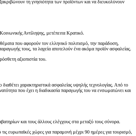
εξακριβώνουν τη γνησιότητα των προϊόντων και να διευκολύνουν
 Κοινωνικής Αντίληψης, μετέπειτα Κρατικό.
ε θέματα που αφορούν τον ελληνικό πολιτισμό, την παράδοση,
 παραγωγής τους, τα λαχεία αποτελούν ένα ακόμα προϊόν ασφαλείας.
ρόσθετη αξιοπιστία του.
ο διαθέτει χαρακτηριστικά ασφαλείας υψηλής τεχνολογίας. Από το
νατότητα που έχει η διαδικασία παραγωγής του να ενσωματώνει και
αβατηρίων και τους άλλους ελέγχους στα μεταξύ τους σύνορα.
πό τις ευρωπαϊκές χώρες για παραμονή μέχρι 90 ημέρες για τουρισμό,