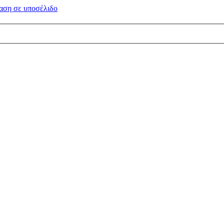
αση σε
υποσέλιδο