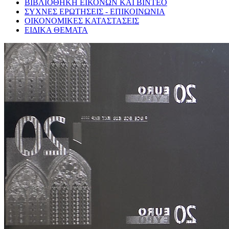
ΒΙΒΛΙΟΘΗΚΗ ΕΙΚΟΝΩΝ ΚΑΙ ΒΙΝΤΕΟ
ΣΥΧΝΕΣ ΕΡΩΤΗΣΕΙΣ - ΕΠΙΚΟΙΝΩΝΙΑ
ΟΙΚΟΝΟΜΙΚΕΣ ΚΑΤΑΣΤΑΣΕΙΣ
ΕΙΔΙΚΑ ΘΕΜΑΤΑ