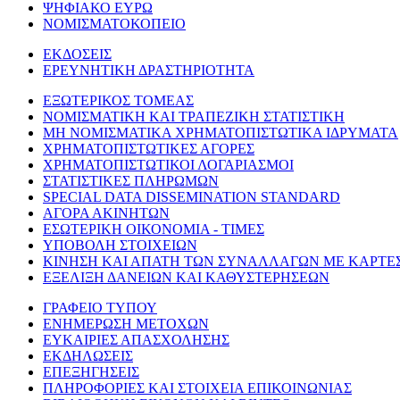
ΨΗΦΙΑΚΟ ΕΥΡΩ
ΝΟΜΙΣΜΑΤΟΚΟΠΕΙΟ
ΕΚΔΟΣΕΙΣ
ΕΡΕΥΝΗΤΙΚΗ ΔΡΑΣΤΗΡΙΟΤΗΤΑ
ΕΞΩΤΕΡΙΚΟΣ ΤΟΜΕΑΣ
ΝΟΜΙΣΜΑΤΙΚΗ ΚΑΙ ΤΡΑΠΕΖΙΚΗ ΣΤΑΤΙΣΤΙΚΗ
ΜΗ ΝΟΜΙΣΜΑΤΙΚΑ ΧΡΗΜΑΤΟΠΙΣΤΩΤΙΚΑ ΙΔΡΥΜΑΤΑ
ΧΡΗΜΑΤΟΠΙΣΤΩΤΙΚΕΣ ΑΓΟΡΕΣ
ΧΡΗΜΑΤΟΠΙΣΤΩΤΙΚΟΙ ΛΟΓΑΡΙΑΣΜΟΙ
ΣΤΑΤΙΣΤΙΚΕΣ ΠΛΗΡΩΜΩΝ
SPECIAL DATA DISSEMINATION STANDARD
ΑΓΟΡΑ ΑΚΙΝΗΤΩΝ
ΕΣΩΤΕΡΙΚΗ ΟΙΚΟΝΟΜΙΑ - ΤΙΜΕΣ
ΥΠΟΒΟΛΗ ΣΤΟΙΧΕΙΩΝ
ΚΙΝΗΣΗ ΚΑΙ ΑΠΑΤΗ ΤΩΝ ΣΥΝΑΛΛΑΓΩΝ ΜΕ ΚΑΡΤΕ
ΕΞΕΛΙΞΗ ΔΑΝΕΙΩΝ ΚΑΙ ΚΑΘΥΣΤΕΡΗΣΕΩΝ
ΓΡΑΦΕΙΟ ΤΥΠΟΥ
ΕΝΗΜΕΡΩΣΗ ΜΕΤΟΧΩΝ
ΕΥΚΑΙΡΙΕΣ ΑΠΑΣΧΟΛΗΣΗΣ
ΕΚΔΗΛΩΣΕΙΣ
ΕΠΕΞΗΓΗΣΕΙΣ
ΠΛΗΡΟΦΟΡΙΕΣ ΚΑΙ ΣΤΟΙΧΕΙΑ ΕΠΙΚΟΙΝΩΝΙΑΣ