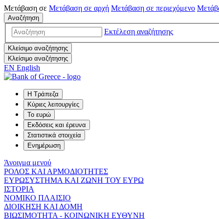
Μετάβαση σε
Μετάβαση σε
αρχή
Μετάβαση σε
περιεχόμενο
Μετάβ
Αναζήτηση
Εκτέλεση αναζήτησης
Κλείσιμο αναζήτησης
Κλείσιμο αναζήτησης
EN
English
Η Τράπεζα
Κύριες λειτουργίες
Το ευρώ
Εκδόσεις και έρευνα
Στατιστικά στοιχεία
Ενημέρωση
Άνοιγμα μενού
ΡΟΛΟΣ ΚΑΙ ΑΡΜΟΔΙΟΤΗΤΕΣ
ΕΥΡΩΣΥΣΤΗΜΑ ΚΑΙ ΖΩΝΗ ΤΟΥ ΕΥΡΩ
ΙΣΤΟΡΙΑ
ΝΟΜΙΚΟ ΠΛΑΙΣΙΟ
ΔΙΟΙΚΗΣΗ ΚΑΙ ΔΟΜΗ
ΒΙΩΣΙΜΟΤΗΤΑ - ΚΟΙΝΩΝΙΚΗ ΕΥΘΥΝΗ