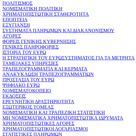
ΠΟΛΙΤΙΣΜΟΣ
ΝΟΜΙΣΜΑΤΙΚΗ ΠΟΛΙΤΙΚΗ
ΧΡΗΜΑΤΟΠΙΣΤΩΤΙΚΗ ΣΤΑΘΕΡΟΤΗΤΑ
ΕΠΟΠΤΕΙΑ
ΕΞΥΓΙΑΝΣΗ
ΣΥΣΤΗΜΑΤΑ ΠΛΗΡΩΜΩΝ ΚΑΙ ΔΙΑΚΑΝΟΝΙΣΜΟΥ
ΑΓΟΡΕΣ
ΦΟΡΕΙΣ ΓΕΝΙΚΗΣ ΚΥΒΕΡΝΗΣΗΣ
ΓΕΝΙΚΕΣ ΠΛΗΡΟΦΟΡΙΕΣ
ΙΣΤΟΡΙΑ ΤΟΥ ΕΥΡΩ
Η ΣΤΡΑΤΗΓΙΚΗ ΤΟΥ ΕΥΡΩΣΥΣΤΗΜΑΤΟΣ ΓΙΑ ΤΑ ΜΕΤΡΗΤΑ
ΤΑΜΕΙΑΚΕΣ ΥΠΗΡΕΣΙΕΣ
ΤΡΑΠΕΖΟΓΡΑΜΜΑΤΙΑ ΚΑΙ ΚΕΡΜΑΤΑ
ΑΝΑΚΥΚΛΩΣΗ ΤΡΑΠΕΖΟΓΡΑΜΜΑΤΙΩΝ
ΠΡΟΣΤΑΣΙΑ ΤΟΥ ΕΥΡΩ
ΨΗΦΙΑΚΟ ΕΥΡΩ
ΝΟΜΙΣΜΑΤΟΚΟΠΕΙΟ
ΕΚΔΟΣΕΙΣ
ΕΡΕΥΝΗΤΙΚΗ ΔΡΑΣΤΗΡΙΟΤΗΤΑ
ΕΞΩΤΕΡΙΚΟΣ ΤΟΜΕΑΣ
ΝΟΜΙΣΜΑΤΙΚΗ ΚΑΙ ΤΡΑΠΕΖΙΚΗ ΣΤΑΤΙΣΤΙΚΗ
ΜΗ ΝΟΜΙΣΜΑΤΙΚΑ ΧΡΗΜΑΤΟΠΙΣΤΩΤΙΚΑ ΙΔΡΥΜΑΤΑ
ΧΡΗΜΑΤΟΠΙΣΤΩΤΙΚΕΣ ΑΓΟΡΕΣ
ΧΡΗΜΑΤΟΠΙΣΤΩΤΙΚΟΙ ΛΟΓΑΡΙΑΣΜΟΙ
ΣΤΑΤΙΣΤΙΚΕΣ ΠΛΗΡΩΜΩΝ