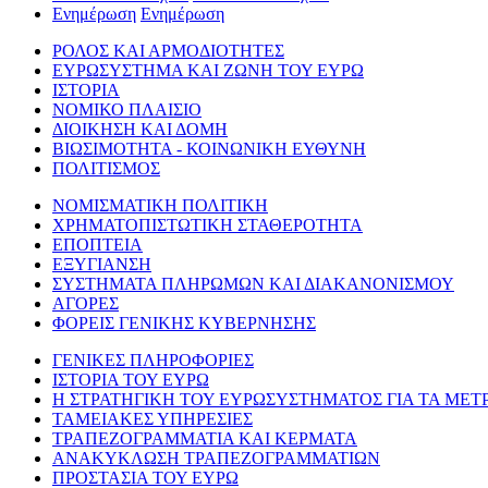
Ενημέρωση
Ενημέρωση
ΡΟΛΟΣ ΚΑΙ ΑΡΜΟΔΙΟΤΗΤΕΣ
ΕΥΡΩΣΥΣΤΗΜΑ ΚΑΙ ΖΩΝΗ ΤΟΥ ΕΥΡΩ
ΙΣΤΟΡΙΑ
ΝΟΜΙΚΟ ΠΛΑΙΣΙΟ
ΔΙΟΙΚΗΣΗ ΚΑΙ ΔΟΜΗ
ΒΙΩΣΙΜΟΤΗΤΑ - ΚΟΙΝΩΝΙΚΗ ΕΥΘΥΝΗ
ΠΟΛΙΤΙΣΜΟΣ
ΝΟΜΙΣΜΑΤΙΚΗ ΠΟΛΙΤΙΚΗ
ΧΡΗΜΑΤΟΠΙΣΤΩΤΙΚΗ ΣΤΑΘΕΡΟΤΗΤΑ
ΕΠΟΠΤΕΙΑ
ΕΞΥΓΙΑΝΣΗ
ΣΥΣΤΗΜΑΤΑ ΠΛΗΡΩΜΩΝ ΚΑΙ ΔΙΑΚΑΝΟΝΙΣΜΟΥ
ΑΓΟΡΕΣ
ΦΟΡΕΙΣ ΓΕΝΙΚΗΣ ΚΥΒΕΡΝΗΣΗΣ
ΓΕΝΙΚΕΣ ΠΛΗΡΟΦΟΡΙΕΣ
ΙΣΤΟΡΙΑ ΤΟΥ ΕΥΡΩ
Η ΣΤΡΑΤΗΓΙΚΗ ΤΟΥ ΕΥΡΩΣΥΣΤΗΜΑΤΟΣ ΓΙΑ ΤΑ ΜΕΤ
ΤΑΜΕΙΑΚΕΣ ΥΠΗΡΕΣΙΕΣ
ΤΡΑΠΕΖΟΓΡΑΜΜΑΤΙΑ ΚΑΙ ΚΕΡΜΑΤΑ
ΑΝΑΚΥΚΛΩΣΗ ΤΡΑΠΕΖΟΓΡΑΜΜΑΤΙΩΝ
ΠΡΟΣΤΑΣΙΑ ΤΟΥ ΕΥΡΩ