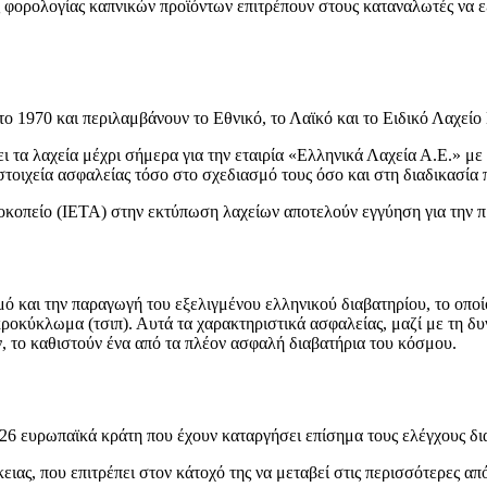
ις φορολογίας καπνικών προϊόντων επιτρέπουν στους καταναλωτές να 
ο 1970 και περιλαμβάνουν το Εθνικό, το Λαϊκό και το Ειδικό Λαχείο
ι τα λαχεία μέχρι σήμερα για την εταιρία «Ελληνικά Λαχεία Α.Ε.» μ
στοιχεία ασφαλείας τόσο στο σχεδιασμό τους όσο και στη διαδικασία
τοκοπείο (ΙΕΤΑ) στην εκτύπωση λαχείων αποτελούν εγγύηση για την π
ό και την παραγωγή του εξελιγμένου ελληνικού διαβατηρίου, το οποί
ροκύκλωμα (τσιπ). Αυτά τα χαρακτηριστικά ασφαλείας, μαζί με τη δυ
, το καθιστούν ένα από τα πλέον ασφαλή διαβατήρια του κόσμου.
 26 ευρωπαϊκά κράτη που έχουν καταργήσει επίσημα τους ελέγχους δι
κειας, που επιτρέπει στον κάτοχό της να μεταβεί στις περισσότερες α