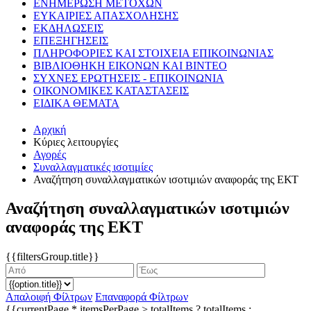
ΕΝΗΜΕΡΩΣΗ ΜΕΤΟΧΩΝ
ΕΥΚΑΙΡΙΕΣ ΑΠΑΣΧΟΛΗΣΗΣ
ΕΚΔΗΛΩΣΕΙΣ
ΕΠΕΞΗΓΗΣΕΙΣ
ΠΛΗΡΟΦΟΡΙΕΣ ΚΑΙ ΣΤΟΙΧΕΙΑ ΕΠΙΚΟΙΝΩΝΙΑΣ
ΒΙΒΛΙΟΘΗΚΗ ΕΙΚΟΝΩΝ ΚΑΙ ΒΙΝΤΕΟ
ΣΥΧΝΕΣ ΕΡΩΤΗΣΕΙΣ - ΕΠΙΚΟΙΝΩΝΙΑ
ΟΙΚΟΝΟΜΙΚΕΣ ΚΑΤΑΣΤΑΣΕΙΣ
ΕΙΔΙΚΑ ΘΕΜΑΤΑ
Αρχική
Κύριες λειτουργίες
Αγορές
Συναλλαγματικές ισοτιμίες
Αναζήτηση συναλλαγματικών ισοτιμιών αναφοράς της ΕΚΤ
Αναζήτηση συναλλαγματικών ισοτιμιών
αναφοράς της ΕΚΤ
{{filtersGroup.title}}
Απαλοιφή Φίλτρων
Επαναφορά Φίλτρων
{{currentPage * itemsPerPage > totalItems ? totalItems :