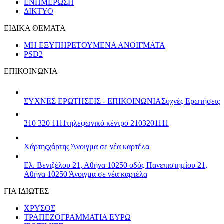
ΕΝΗΜΕΡΩΣΗ
ΔΙΚΤΥΟ
ΕΙΔΙΚΑ ΘΕΜΑΤΑ
ΜΗ ΕΞΥΠΗΡΕΤΟΥΜΕΝΑ ΑΝΟΙΓΜΑΤΑ
PSD2
ΕΠΙΚΟΙΝΩΝΙΑ
ΣΥΧΝΕΣ ΕΡΩΤΗΣΕΙΣ - ΕΠΙΚΟΙΝΩΝΙΑ
Συχνές Ερωτήσεις
210 320 1111
τηλεφωνικό κέντρο 2103201111
Χάρτης
χάρτης
Άνοιγμα σε νέα καρτέλα
Ελ. Βενιζέλου 21, Αθήνα 10250
οδός Πανεπιστημίου 21,
Αθήνα 10250
Άνοιγμα σε νέα καρτέλα
ΓΙΑ ΙΔΙΩΤΕΣ
ΧΡΥΣΟΣ
ΤΡΑΠΕΖΟΓΡΑΜΜΑΤΙΑ ΕΥΡΩ