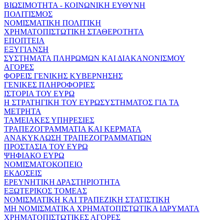
ΒΙΩΣΙΜΟΤΗΤΑ - ΚΟΙΝΩΝΙΚΗ ΕΥΘΥΝΗ
ΠΟΛΙΤΙΣΜΟΣ
ΝΟΜΙΣΜΑΤΙΚΗ ΠΟΛΙΤΙΚΗ
ΧΡΗΜΑΤΟΠΙΣΤΩΤΙΚΗ ΣΤΑΘΕΡΟΤΗΤΑ
ΕΠΟΠΤΕΙΑ
ΕΞΥΓΙΑΝΣΗ
ΣΥΣΤΗΜΑΤΑ ΠΛΗΡΩΜΩΝ ΚΑΙ ΔΙΑΚΑΝΟΝΙΣΜΟΥ
ΑΓΟΡΕΣ
ΦΟΡΕΙΣ ΓΕΝΙΚΗΣ ΚΥΒΕΡΝΗΣΗΣ
ΓΕΝΙΚΕΣ ΠΛΗΡΟΦΟΡΙΕΣ
ΙΣΤΟΡΙΑ ΤΟΥ ΕΥΡΩ
Η ΣΤΡΑΤΗΓΙΚΗ ΤΟΥ ΕΥΡΩΣΥΣΤΗΜΑΤΟΣ ΓΙΑ ΤΑ
ΜΕΤΡΗΤΑ
ΤΑΜΕΙΑΚΕΣ ΥΠΗΡΕΣΙΕΣ
ΤΡΑΠΕΖΟΓΡΑΜΜΑΤΙΑ ΚΑΙ ΚΕΡΜΑΤΑ
ΑΝΑΚΥΚΛΩΣΗ ΤΡΑΠΕΖΟΓΡΑΜΜΑΤΙΩΝ
ΠΡΟΣΤΑΣΙΑ ΤΟΥ ΕΥΡΩ
ΨΗΦΙΑΚΟ ΕΥΡΩ
ΝΟΜΙΣΜΑΤΟΚΟΠΕΙΟ
ΕΚΔΟΣΕΙΣ
ΕΡΕΥΝΗΤΙΚΗ ΔΡΑΣΤΗΡΙΟΤΗΤΑ
ΕΞΩΤΕΡΙΚΟΣ ΤΟΜΕΑΣ
ΝΟΜΙΣΜΑΤΙΚΗ ΚΑΙ ΤΡΑΠΕΖΙΚΗ ΣΤΑΤΙΣΤΙΚΗ
ΜΗ ΝΟΜΙΣΜΑΤΙΚΑ ΧΡΗΜΑΤΟΠΙΣΤΩΤΙΚΑ ΙΔΡΥΜΑΤΑ
ΧΡΗΜΑΤΟΠΙΣΤΩΤΙΚΕΣ ΑΓΟΡΕΣ