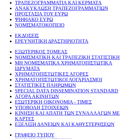
ΤΡΑΠΕΖΟΓΡΑΜΜΑΤΙΑ ΚΑΙ ΚΕΡΜΑΤΑ
ΑΝΑΚΥΚΛΩΣΗ ΤΡΑΠΕΖΟΓΡΑΜΜΑΤΙΩΝ
ΠΡΟΣΤΑΣΙΑ ΤΟΥ ΕΥΡΩ
ΨΗΦΙΑΚΟ ΕΥΡΩ
ΝΟΜΙΣΜΑΤΟΚΟΠΕΙΟ
ΕΚΔΟΣΕΙΣ
ΕΡΕΥΝΗΤΙΚΗ ΔΡΑΣΤΗΡΙΟΤΗΤΑ
ΕΞΩΤΕΡΙΚΟΣ ΤΟΜΕΑΣ
ΝΟΜΙΣΜΑΤΙΚΗ ΚΑΙ ΤΡΑΠΕΖΙΚΗ ΣΤΑΤΙΣΤΙΚΗ
ΜΗ ΝΟΜΙΣΜΑΤΙΚΑ ΧΡΗΜΑΤΟΠΙΣΤΩΤΙΚΑ
ΙΔΡΥΜΑΤΑ
ΧΡΗΜΑΤΟΠΙΣΤΩΤΙΚΕΣ ΑΓΟΡΕΣ
ΧΡΗΜΑΤΟΠΙΣΤΩΤΙΚΟΙ ΛΟΓΑΡΙΑΣΜΟΙ
ΣΤΑΤΙΣΤΙΚΕΣ ΠΛΗΡΩΜΩΝ
SPECIAL DATA DISSEMINATION STANDARD
ΑΓΟΡΑ ΑΚΙΝΗΤΩΝ
ΕΣΩΤΕΡΙΚΗ ΟΙΚΟΝΟΜΙΑ - ΤΙΜΕΣ
ΥΠΟΒΟΛΗ ΣΤΟΙΧΕΙΩΝ
ΚΙΝΗΣΗ ΚΑΙ ΑΠΑΤΗ ΤΩΝ ΣΥΝΑΛΛΑΓΩΝ ΜΕ
ΚΑΡΤΕΣ
ΕΞΕΛΙΞΗ ΔΑΝΕΙΩΝ ΚΑΙ ΚΑΘΥΣΤΕΡΗΣΕΩΝ
ΓΡΑΦΕΙΟ ΤΥΠΟΥ