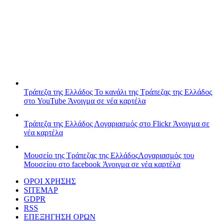
Τράπεζα της Ελλάδος
Το κανάλι της Τράπεζας της Ελλάδος
στο YouTube
Άνοιγμα σε νέα καρτέλα
Τράπεζα της Ελλάδος
Λογαριασμός στο Flickr
Άνοιγμα σε
νέα καρτέλα
Μουσείο της Τράπεζας της Ελλάδος
Λογαριασμός του
Μουσείου στο facebook
Άνοιγμα σε νέα καρτέλα
ΟΡΟΙ ΧΡΗΣΗΣ
SITEMAP
GDPR
RSS
ΕΠΕΞΗΓΗΣΗ ΟΡΩΝ