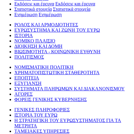
Εκδόσεις και έρευνα
Εκδόσεις και έρευνα
Στατιστικά στοιχεία
Στατιστικά στοιχεία
Ενημέρωση
Ενημέρωση
ΡΟΛΟΣ ΚΑΙ ΑΡΜΟΔΙΟΤΗΤΕΣ
ΕΥΡΩΣΥΣΤΗΜΑ ΚΑΙ ΖΩΝΗ ΤΟΥ ΕΥΡΩ
ΙΣΤΟΡΙΑ
ΝΟΜΙΚΟ ΠΛΑΙΣΙΟ
ΔΙΟΙΚΗΣΗ ΚΑΙ ΔΟΜΗ
ΒΙΩΣΙΜΟΤΗΤΑ - ΚΟΙΝΩΝΙΚΗ ΕΥΘΥΝΗ
ΠΟΛΙΤΙΣΜΟΣ
ΝΟΜΙΣΜΑΤΙΚΗ ΠΟΛΙΤΙΚΗ
ΧΡΗΜΑΤΟΠΙΣΤΩΤΙΚΗ ΣΤΑΘΕΡΟΤΗΤΑ
ΕΠΟΠΤΕΙΑ
ΕΞΥΓΙΑΝΣΗ
ΣΥΣΤΗΜΑΤΑ ΠΛΗΡΩΜΩΝ ΚΑΙ ΔΙΑΚΑΝΟΝΙΣΜΟΥ
ΑΓΟΡΕΣ
ΦΟΡΕΙΣ ΓΕΝΙΚΗΣ ΚΥΒΕΡΝΗΣΗΣ
ΓΕΝΙΚΕΣ ΠΛΗΡΟΦΟΡΙΕΣ
ΙΣΤΟΡΙΑ ΤΟΥ ΕΥΡΩ
Η ΣΤΡΑΤΗΓΙΚΗ ΤΟΥ ΕΥΡΩΣΥΣΤΗΜΑΤΟΣ ΓΙΑ ΤΑ
ΜΕΤΡΗΤΑ
ΤΑΜΕΙΑΚΕΣ ΥΠΗΡΕΣΙΕΣ