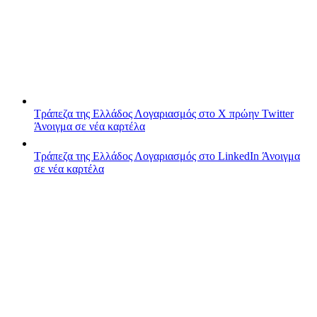
Τράπεζα της Ελλάδος
Λογαριασμός στο X πρώην Twitter
Άνοιγμα σε νέα καρτέλα
Τράπεζα της Ελλάδος
Λογαριασμός στο LinkedIn
Άνοιγμα
σε νέα καρτέλα