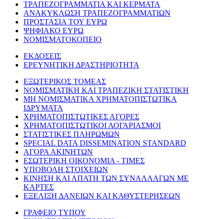
ΤΡΑΠΕΖΟΓΡΑΜΜΑΤΙΑ ΚΑΙ ΚΕΡΜΑΤΑ
ΑΝΑΚΥΚΛΩΣΗ ΤΡΑΠΕΖΟΓΡΑΜΜΑΤΙΩΝ
ΠΡΟΣΤΑΣΙΑ ΤΟΥ ΕΥΡΩ
ΨΗΦΙΑΚΟ ΕΥΡΩ
ΝΟΜΙΣΜΑΤΟΚΟΠΕΙΟ
ΕΚΔΟΣΕΙΣ
ΕΡΕΥΝΗΤΙΚΗ ΔΡΑΣΤΗΡΙΟΤΗΤΑ
ΕΞΩΤΕΡΙΚΟΣ ΤΟΜΕΑΣ
ΝΟΜΙΣΜΑΤΙΚΗ ΚΑΙ ΤΡΑΠΕΖΙΚΗ ΣΤΑΤΙΣΤΙΚΗ
ΜΗ ΝΟΜΙΣΜΑΤΙΚΑ ΧΡΗΜΑΤΟΠΙΣΤΩΤΙΚΑ
ΙΔΡΥΜΑΤΑ
ΧΡΗΜΑΤΟΠΙΣΤΩΤΙΚΕΣ ΑΓΟΡΕΣ
ΧΡΗΜΑΤΟΠΙΣΤΩΤΙΚΟΙ ΛΟΓΑΡΙΑΣΜΟΙ
ΣΤΑΤΙΣΤΙΚΕΣ ΠΛΗΡΩΜΩΝ
SPECIAL DATA DISSEMINATION STANDARD
ΑΓΟΡΑ ΑΚΙΝΗΤΩΝ
ΕΣΩΤΕΡΙΚΗ ΟΙΚΟΝΟΜΙΑ - ΤΙΜΕΣ
ΥΠΟΒΟΛΗ ΣΤΟΙΧΕΙΩΝ
ΚΙΝΗΣΗ ΚΑΙ ΑΠΑΤΗ ΤΩΝ ΣΥΝΑΛΛΑΓΩΝ ΜΕ
ΚΑΡΤΕΣ
ΕΞΕΛΙΞΗ ΔΑΝΕΙΩΝ ΚΑΙ ΚΑΘΥΣΤΕΡΗΣΕΩΝ
ΓΡΑΦΕΙΟ ΤΥΠΟΥ