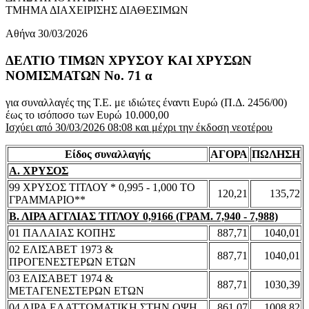
ΤΜΗΜΑ ΔΙΑΧΕΙΡΙΣΗΣ ΔΙΑΘΕΣΙΜΩΝ
Αθήνα 30/03/2026
ΔΕΛΤΙΟ ΤΙΜΩΝ ΧΡΥΣΟΥ ΚΑΙ ΧΡΥΣΩΝ
ΝΟΜΙΣΜΑΤΩΝ No. 71 α
για συναλλαγές της Τ.Ε. με ιδιώτες έναντι Ευρώ (Π.Δ. 2456/00)
έως το ισόποσο των Ευρώ 10.000,00
Ισχύει από 30/03/2026 08:08 και μέχρι την έκδοση νεοτέρου
Είδος συναλλαγής
ΑΓΟΡΑ
ΠΩΛΗΣΗ
Α. ΧΡΥΣΟΣ
99 ΧΡΥΣΟΣ ΤΙΤΛΟΥ * 0,995 - 1,000 ΤΟ
120,21
135,72
ΓΡΑΜΜΑΡΙΟ**
Β. ΛΙΡΑ ΑΓΓΛΙΑΣ ΤΙΤΛΟΥ 0,9166 (ΓΡΑΜ. 7,940 - 7,988)
01 ΠΑΛΑΙΑΣ ΚΟΠΗΣ
887,71
1040,01
02 ΕΛΙΣΑΒΕΤ 1973 &
887,71
1040,01
ΠΡΟΓΕΝΕΣΤΕΡΩΝ ΕΤΩΝ
03 ΕΛΙΣΑΒΕΤ 1974 &
887,71
1030,39
ΜΕΤΑΓΕΝΕΣΤΕΡΩΝ ΕΤΩΝ
04 ΛΙΡΑ ΕΛΑΤΤΩΜΑΤΙΚΗ ΣΤΗΝ ΟΨΗ
861,07
1008,82