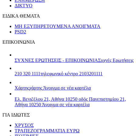
ΕΝΗΜΕΡΩΣΗ
ΔΙΚΤΥΟ
ΕΙΔΙΚΑ ΘΕΜΑΤΑ
ΜΗ ΕΞΥΠΗΡΕΤΟΥΜΕΝΑ ΑΝΟΙΓΜΑΤΑ
PSD2
ΕΠΙΚΟΙΝΩΝΙΑ
ΣΥΧΝΕΣ ΕΡΩΤΗΣΕΙΣ - ΕΠΙΚΟΙΝΩΝΙΑ
Συχνές Ερωτήσεις
210 320 1111
τηλεφωνικό κέντρο 2103201111
Χάρτης
χάρτης
Άνοιγμα σε νέα καρτέλα
Ελ. Βενιζέλου 21, Αθήνα 10250
οδός Πανεπιστημίου 21,
Αθήνα 10250
Άνοιγμα σε νέα καρτέλα
ΓΙΑ ΙΔΙΩΤΕΣ
ΧΡΥΣΟΣ
ΤΡΑΠΕΖΟΓΡΑΜΜΑΤΙΑ ΕΥΡΩ