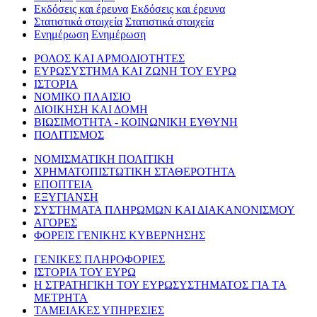
Εκδόσεις και έρευνα
Εκδόσεις και έρευνα
Στατιστικά στοιχεία
Στατιστικά στοιχεία
Ενημέρωση
Ενημέρωση
ΡΟΛΟΣ ΚΑΙ ΑΡΜΟΔΙΟΤΗΤΕΣ
ΕΥΡΩΣΥΣΤΗΜΑ ΚΑΙ ΖΩΝΗ ΤΟΥ ΕΥΡΩ
ΙΣΤΟΡΙΑ
ΝΟΜΙΚΟ ΠΛΑΙΣΙΟ
ΔΙΟΙΚΗΣΗ ΚΑΙ ΔΟΜΗ
ΒΙΩΣΙΜΟΤΗΤΑ - ΚΟΙΝΩΝΙΚΗ ΕΥΘΥΝΗ
ΠΟΛΙΤΙΣΜΟΣ
ΝΟΜΙΣΜΑΤΙΚΗ ΠΟΛΙΤΙΚΗ
ΧΡΗΜΑΤΟΠΙΣΤΩΤΙΚΗ ΣΤΑΘΕΡΟΤΗΤΑ
ΕΠΟΠΤΕΙΑ
ΕΞΥΓΙΑΝΣΗ
ΣΥΣΤΗΜΑΤΑ ΠΛΗΡΩΜΩΝ ΚΑΙ ΔΙΑΚΑΝΟΝΙΣΜΟΥ
ΑΓΟΡΕΣ
ΦΟΡΕΙΣ ΓΕΝΙΚΗΣ ΚΥΒΕΡΝΗΣΗΣ
ΓΕΝΙΚΕΣ ΠΛΗΡΟΦΟΡΙΕΣ
ΙΣΤΟΡΙΑ ΤΟΥ ΕΥΡΩ
Η ΣΤΡΑΤΗΓΙΚΗ ΤΟΥ ΕΥΡΩΣΥΣΤΗΜΑΤΟΣ ΓΙΑ ΤΑ
ΜΕΤΡΗΤΑ
ΤΑΜΕΙΑΚΕΣ ΥΠΗΡΕΣΙΕΣ