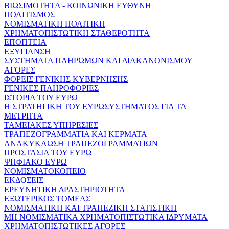
ΒΙΩΣΙΜΟΤΗΤΑ - ΚΟΙΝΩΝΙΚΗ ΕΥΘΥΝΗ
ΠΟΛΙΤΙΣΜΟΣ
ΝΟΜΙΣΜΑΤΙΚΗ ΠΟΛΙΤΙΚΗ
ΧΡΗΜΑΤΟΠΙΣΤΩΤΙΚΗ ΣΤΑΘΕΡΟΤΗΤΑ
ΕΠΟΠΤΕΙΑ
ΕΞΥΓΙΑΝΣΗ
ΣΥΣΤΗΜΑΤΑ ΠΛΗΡΩΜΩΝ ΚΑΙ ΔΙΑΚΑΝΟΝΙΣΜΟΥ
ΑΓΟΡΕΣ
ΦΟΡΕΙΣ ΓΕΝΙΚΗΣ ΚΥΒΕΡΝΗΣΗΣ
ΓΕΝΙΚΕΣ ΠΛΗΡΟΦΟΡΙΕΣ
ΙΣΤΟΡΙΑ ΤΟΥ ΕΥΡΩ
Η ΣΤΡΑΤΗΓΙΚΗ ΤΟΥ ΕΥΡΩΣΥΣΤΗΜΑΤΟΣ ΓΙΑ ΤΑ
ΜΕΤΡΗΤΑ
ΤΑΜΕΙΑΚΕΣ ΥΠΗΡΕΣΙΕΣ
ΤΡΑΠΕΖΟΓΡΑΜΜΑΤΙΑ ΚΑΙ ΚΕΡΜΑΤΑ
ΑΝΑΚΥΚΛΩΣΗ ΤΡΑΠΕΖΟΓΡΑΜΜΑΤΙΩΝ
ΠΡΟΣΤΑΣΙΑ ΤΟΥ ΕΥΡΩ
ΨΗΦΙΑΚΟ ΕΥΡΩ
ΝΟΜΙΣΜΑΤΟΚΟΠΕΙΟ
ΕΚΔΟΣΕΙΣ
ΕΡΕΥΝΗΤΙΚΗ ΔΡΑΣΤΗΡΙΟΤΗΤΑ
ΕΞΩΤΕΡΙΚΟΣ ΤΟΜΕΑΣ
ΝΟΜΙΣΜΑΤΙΚΗ ΚΑΙ ΤΡΑΠΕΖΙΚΗ ΣΤΑΤΙΣΤΙΚΗ
ΜΗ ΝΟΜΙΣΜΑΤΙΚΑ ΧΡΗΜΑΤΟΠΙΣΤΩΤΙΚΑ ΙΔΡΥΜΑΤΑ
ΧΡΗΜΑΤΟΠΙΣΤΩΤΙΚΕΣ ΑΓΟΡΕΣ