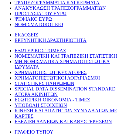
ΤΡΑΠΕΖΟΓΡΑΜΜΑΤΙΑ ΚΑΙ ΚΕΡΜΑΤΑ
ΑΝΑΚΥΚΛΩΣΗ ΤΡΑΠΕΖΟΓΡΑΜΜΑΤΙΩΝ
ΠΡΟΣΤΑΣΙΑ ΤΟΥ ΕΥΡΩ
ΨΗΦΙΑΚΟ ΕΥΡΩ
ΝΟΜΙΣΜΑΤΟΚΟΠΕΙΟ
ΕΚΔΟΣΕΙΣ
ΕΡΕΥΝΗΤΙΚΗ ΔΡΑΣΤΗΡΙΟΤΗΤΑ
ΕΞΩΤΕΡΙΚΟΣ ΤΟΜΕΑΣ
ΝΟΜΙΣΜΑΤΙΚΗ ΚΑΙ ΤΡΑΠΕΖΙΚΗ ΣΤΑΤΙΣΤΙΚΗ
ΜΗ ΝΟΜΙΣΜΑΤΙΚΑ ΧΡΗΜΑΤΟΠΙΣΤΩΤΙΚΑ
ΙΔΡΥΜΑΤΑ
ΧΡΗΜΑΤΟΠΙΣΤΩΤΙΚΕΣ ΑΓΟΡΕΣ
ΧΡΗΜΑΤΟΠΙΣΤΩΤΙΚΟΙ ΛΟΓΑΡΙΑΣΜΟΙ
ΣΤΑΤΙΣΤΙΚΕΣ ΠΛΗΡΩΜΩΝ
SPECIAL DATA DISSEMINATION STANDARD
ΑΓΟΡΑ ΑΚΙΝΗΤΩΝ
ΕΣΩΤΕΡΙΚΗ ΟΙΚΟΝΟΜΙΑ - ΤΙΜΕΣ
ΥΠΟΒΟΛΗ ΣΤΟΙΧΕΙΩΝ
ΚΙΝΗΣΗ ΚΑΙ ΑΠΑΤΗ ΤΩΝ ΣΥΝΑΛΛΑΓΩΝ ΜΕ
ΚΑΡΤΕΣ
ΕΞΕΛΙΞΗ ΔΑΝΕΙΩΝ ΚΑΙ ΚΑΘΥΣΤΕΡΗΣΕΩΝ
ΓΡΑΦΕΙΟ ΤΥΠΟΥ