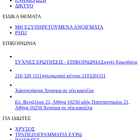
ΕΝΗΜΕΡΩΣΗ
ΔΙΚΤΥΟ
ΕΙΔΙΚΑ ΘΕΜΑΤΑ
ΜΗ ΕΞΥΠΗΡΕΤΟΥΜΕΝΑ ΑΝΟΙΓΜΑΤΑ
PSD2
ΕΠΙΚΟΙΝΩΝΙΑ
ΣΥΧΝΕΣ ΕΡΩΤΗΣΕΙΣ - ΕΠΙΚΟΙΝΩΝΙΑ
Συχνές Ερωτήσεις
210 320 1111
τηλεφωνικό κέντρο 2103201111
Χάρτης
χάρτης
Άνοιγμα σε νέα καρτέλα
Ελ. Βενιζέλου 21, Αθήνα 10250
οδός Πανεπιστημίου 21,
Αθήνα 10250
Άνοιγμα σε νέα καρτέλα
ΓΙΑ ΙΔΙΩΤΕΣ
ΧΡΥΣΟΣ
ΤΡΑΠΕΖΟΓΡΑΜΜΑΤΙΑ ΕΥΡΩ