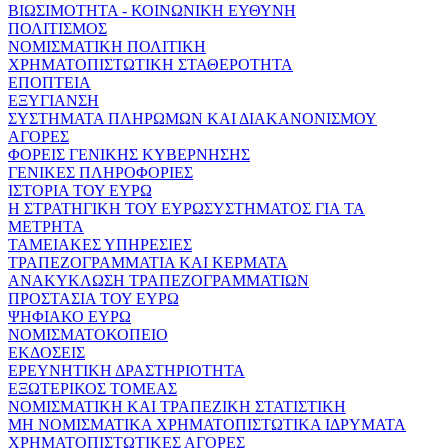
ΒΙΩΣΙΜΟΤΗΤΑ - ΚΟΙΝΩΝΙΚΗ ΕΥΘΥΝΗ
ΠΟΛΙΤΙΣΜΟΣ
ΝΟΜΙΣΜΑΤΙΚΗ ΠΟΛΙΤΙΚΗ
ΧΡΗΜΑΤΟΠΙΣΤΩΤΙΚΗ ΣΤΑΘΕΡΟΤΗΤΑ
ΕΠΟΠΤΕΙΑ
ΕΞΥΓΙΑΝΣΗ
ΣΥΣΤΗΜΑΤΑ ΠΛΗΡΩΜΩΝ ΚΑΙ ΔΙΑΚΑΝΟΝΙΣΜΟΥ
ΑΓΟΡΕΣ
ΦΟΡΕΙΣ ΓΕΝΙΚΗΣ ΚΥΒΕΡΝΗΣΗΣ
ΓΕΝΙΚΕΣ ΠΛΗΡΟΦΟΡΙΕΣ
ΙΣΤΟΡΙΑ ΤΟΥ ΕΥΡΩ
Η ΣΤΡΑΤΗΓΙΚΗ ΤΟΥ ΕΥΡΩΣΥΣΤΗΜΑΤΟΣ ΓΙΑ ΤΑ
ΜΕΤΡΗΤΑ
ΤΑΜΕΙΑΚΕΣ ΥΠΗΡΕΣΙΕΣ
ΤΡΑΠΕΖΟΓΡΑΜΜΑΤΙΑ ΚΑΙ ΚΕΡΜΑΤΑ
ΑΝΑΚΥΚΛΩΣΗ ΤΡΑΠΕΖΟΓΡΑΜΜΑΤΙΩΝ
ΠΡΟΣΤΑΣΙΑ ΤΟΥ ΕΥΡΩ
ΨΗΦΙΑΚΟ ΕΥΡΩ
ΝΟΜΙΣΜΑΤΟΚΟΠΕΙΟ
ΕΚΔΟΣΕΙΣ
ΕΡΕΥΝΗΤΙΚΗ ΔΡΑΣΤΗΡΙΟΤΗΤΑ
ΕΞΩΤΕΡΙΚΟΣ ΤΟΜΕΑΣ
ΝΟΜΙΣΜΑΤΙΚΗ ΚΑΙ ΤΡΑΠΕΖΙΚΗ ΣΤΑΤΙΣΤΙΚΗ
ΜΗ ΝΟΜΙΣΜΑΤΙΚΑ ΧΡΗΜΑΤΟΠΙΣΤΩΤΙΚΑ ΙΔΡΥΜΑΤΑ
ΧΡΗΜΑΤΟΠΙΣΤΩΤΙΚΕΣ ΑΓΟΡΕΣ