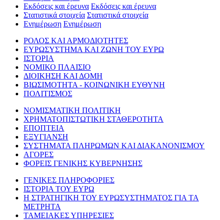
Εκδόσεις και έρευνα
Εκδόσεις και έρευνα
Στατιστικά στοιχεία
Στατιστικά στοιχεία
Ενημέρωση
Ενημέρωση
ΡΟΛΟΣ ΚΑΙ ΑΡΜΟΔΙΟΤΗΤΕΣ
ΕΥΡΩΣΥΣΤΗΜΑ ΚΑΙ ΖΩΝΗ ΤΟΥ ΕΥΡΩ
ΙΣΤΟΡΙΑ
ΝΟΜΙΚΟ ΠΛΑΙΣΙΟ
ΔΙΟΙΚΗΣΗ ΚΑΙ ΔΟΜΗ
ΒΙΩΣΙΜΟΤΗΤΑ - ΚΟΙΝΩΝΙΚΗ ΕΥΘΥΝΗ
ΠΟΛΙΤΙΣΜΟΣ
ΝΟΜΙΣΜΑΤΙΚΗ ΠΟΛΙΤΙΚΗ
ΧΡΗΜΑΤΟΠΙΣΤΩΤΙΚΗ ΣΤΑΘΕΡΟΤΗΤΑ
ΕΠΟΠΤΕΙΑ
ΕΞΥΓΙΑΝΣΗ
ΣΥΣΤΗΜΑΤΑ ΠΛΗΡΩΜΩΝ ΚΑΙ ΔΙΑΚΑΝΟΝΙΣΜΟΥ
ΑΓΟΡΕΣ
ΦΟΡΕΙΣ ΓΕΝΙΚΗΣ ΚΥΒΕΡΝΗΣΗΣ
ΓΕΝΙΚΕΣ ΠΛΗΡΟΦΟΡΙΕΣ
ΙΣΤΟΡΙΑ ΤΟΥ ΕΥΡΩ
Η ΣΤΡΑΤΗΓΙΚΗ ΤΟΥ ΕΥΡΩΣΥΣΤΗΜΑΤΟΣ ΓΙΑ ΤΑ
ΜΕΤΡΗΤΑ
ΤΑΜΕΙΑΚΕΣ ΥΠΗΡΕΣΙΕΣ