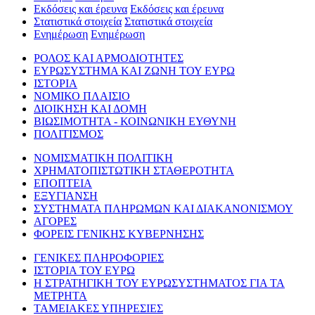
Εκδόσεις και έρευνα
Εκδόσεις και έρευνα
Στατιστικά στοιχεία
Στατιστικά στοιχεία
Ενημέρωση
Ενημέρωση
ΡΟΛΟΣ ΚΑΙ ΑΡΜΟΔΙΟΤΗΤΕΣ
ΕΥΡΩΣΥΣΤΗΜΑ ΚΑΙ ΖΩΝΗ ΤΟΥ ΕΥΡΩ
ΙΣΤΟΡΙΑ
ΝΟΜΙΚΟ ΠΛΑΙΣΙΟ
ΔΙΟΙΚΗΣΗ ΚΑΙ ΔΟΜΗ
ΒΙΩΣΙΜΟΤΗΤΑ - ΚΟΙΝΩΝΙΚΗ ΕΥΘΥΝΗ
ΠΟΛΙΤΙΣΜΟΣ
ΝΟΜΙΣΜΑΤΙΚΗ ΠΟΛΙΤΙΚΗ
ΧΡΗΜΑΤΟΠΙΣΤΩΤΙΚΗ ΣΤΑΘΕΡΟΤΗΤΑ
ΕΠΟΠΤΕΙΑ
ΕΞΥΓΙΑΝΣΗ
ΣΥΣΤΗΜΑΤΑ ΠΛΗΡΩΜΩΝ ΚΑΙ ΔΙΑΚΑΝΟΝΙΣΜΟΥ
ΑΓΟΡΕΣ
ΦΟΡΕΙΣ ΓΕΝΙΚΗΣ ΚΥΒΕΡΝΗΣΗΣ
ΓΕΝΙΚΕΣ ΠΛΗΡΟΦΟΡΙΕΣ
ΙΣΤΟΡΙΑ ΤΟΥ ΕΥΡΩ
Η ΣΤΡΑΤΗΓΙΚΗ ΤΟΥ ΕΥΡΩΣΥΣΤΗΜΑΤΟΣ ΓΙΑ ΤΑ
ΜΕΤΡΗΤΑ
ΤΑΜΕΙΑΚΕΣ ΥΠΗΡΕΣΙΕΣ