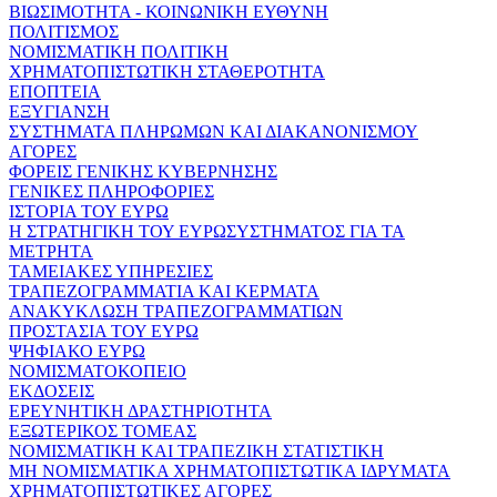
ΒΙΩΣΙΜΟΤΗΤΑ - ΚΟΙΝΩΝΙΚΗ ΕΥΘΥΝΗ
ΠΟΛΙΤΙΣΜΟΣ
ΝΟΜΙΣΜΑΤΙΚΗ ΠΟΛΙΤΙΚΗ
ΧΡΗΜΑΤΟΠΙΣΤΩΤΙΚΗ ΣΤΑΘΕΡΟΤΗΤΑ
ΕΠΟΠΤΕΙΑ
ΕΞΥΓΙΑΝΣΗ
ΣΥΣΤΗΜΑΤΑ ΠΛΗΡΩΜΩΝ ΚΑΙ ΔΙΑΚΑΝΟΝΙΣΜΟΥ
ΑΓΟΡΕΣ
ΦΟΡΕΙΣ ΓΕΝΙΚΗΣ ΚΥΒΕΡΝΗΣΗΣ
ΓΕΝΙΚΕΣ ΠΛΗΡΟΦΟΡΙΕΣ
ΙΣΤΟΡΙΑ ΤΟΥ ΕΥΡΩ
Η ΣΤΡΑΤΗΓΙΚΗ ΤΟΥ ΕΥΡΩΣΥΣΤΗΜΑΤΟΣ ΓΙΑ ΤΑ
ΜΕΤΡΗΤΑ
ΤΑΜΕΙΑΚΕΣ ΥΠΗΡΕΣΙΕΣ
ΤΡΑΠΕΖΟΓΡΑΜΜΑΤΙΑ ΚΑΙ ΚΕΡΜΑΤΑ
ΑΝΑΚΥΚΛΩΣΗ ΤΡΑΠΕΖΟΓΡΑΜΜΑΤΙΩΝ
ΠΡΟΣΤΑΣΙΑ ΤΟΥ ΕΥΡΩ
ΨΗΦΙΑΚΟ ΕΥΡΩ
ΝΟΜΙΣΜΑΤΟΚΟΠΕΙΟ
ΕΚΔΟΣΕΙΣ
ΕΡΕΥΝΗΤΙΚΗ ΔΡΑΣΤΗΡΙΟΤΗΤΑ
ΕΞΩΤΕΡΙΚΟΣ ΤΟΜΕΑΣ
ΝΟΜΙΣΜΑΤΙΚΗ ΚΑΙ ΤΡΑΠΕΖΙΚΗ ΣΤΑΤΙΣΤΙΚΗ
ΜΗ ΝΟΜΙΣΜΑΤΙΚΑ ΧΡΗΜΑΤΟΠΙΣΤΩΤΙΚΑ ΙΔΡΥΜΑΤΑ
ΧΡΗΜΑΤΟΠΙΣΤΩΤΙΚΕΣ ΑΓΟΡΕΣ