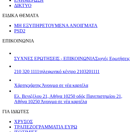
ΕΝΗΜΕΡΩΣΗ
ΔΙΚΤΥΟ
ΕΙΔΙΚΑ ΘΕΜΑΤΑ
ΜΗ ΕΞΥΠΗΡΕΤΟΥΜΕΝΑ ΑΝΟΙΓΜΑΤΑ
PSD2
ΕΠΙΚΟΙΝΩΝΙΑ
ΣΥΧΝΕΣ ΕΡΩΤΗΣΕΙΣ - ΕΠΙΚΟΙΝΩΝΙΑ
Συχνές Ερωτήσεις
210 320 1111
τηλεφωνικό κέντρο 2103201111
Χάρτης
χάρτης
Άνοιγμα σε νέα καρτέλα
Ελ. Βενιζέλου 21, Αθήνα 10250
οδός Πανεπιστημίου 21,
Αθήνα 10250
Άνοιγμα σε νέα καρτέλα
ΓΙΑ ΙΔΙΩΤΕΣ
ΧΡΥΣΟΣ
ΤΡΑΠΕΖΟΓΡΑΜΜΑΤΙΑ ΕΥΡΩ