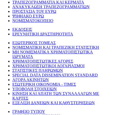
ΤΡΑΠΕΖΟΓΡΑΜΜΑΤΙΑ ΚΑΙ ΚΕΡΜΑΤΑ
ΑΝΑΚΥΚΛΩΣΗ ΤΡΑΠΕΖΟΓΡΑΜΜΑΤΙΩΝ
ΠΡΟΣΤΑΣΙΑ ΤΟΥ ΕΥΡΩ
ΨΗΦΙΑΚΟ ΕΥΡΩ
ΝΟΜΙΣΜΑΤΟΚΟΠΕΙΟ
ΕΚΔΟΣΕΙΣ
ΕΡΕΥΝΗΤΙΚΗ ΔΡΑΣΤΗΡΙΟΤΗΤΑ
ΕΞΩΤΕΡΙΚΟΣ ΤΟΜΕΑΣ
ΝΟΜΙΣΜΑΤΙΚΗ ΚΑΙ ΤΡΑΠΕΖΙΚΗ ΣΤΑΤΙΣΤΙΚΗ
ΜΗ ΝΟΜΙΣΜΑΤΙΚΑ ΧΡΗΜΑΤΟΠΙΣΤΩΤΙΚΑ
ΙΔΡΥΜΑΤΑ
ΧΡΗΜΑΤΟΠΙΣΤΩΤΙΚΕΣ ΑΓΟΡΕΣ
ΧΡΗΜΑΤΟΠΙΣΤΩΤΙΚΟΙ ΛΟΓΑΡΙΑΣΜΟΙ
ΣΤΑΤΙΣΤΙΚΕΣ ΠΛΗΡΩΜΩΝ
SPECIAL DATA DISSEMINATION STANDARD
ΑΓΟΡΑ ΑΚΙΝΗΤΩΝ
ΕΣΩΤΕΡΙΚΗ ΟΙΚΟΝΟΜΙΑ - ΤΙΜΕΣ
ΥΠΟΒΟΛΗ ΣΤΟΙΧΕΙΩΝ
ΚΙΝΗΣΗ ΚΑΙ ΑΠΑΤΗ ΤΩΝ ΣΥΝΑΛΛΑΓΩΝ ΜΕ
ΚΑΡΤΕΣ
ΕΞΕΛΙΞΗ ΔΑΝΕΙΩΝ ΚΑΙ ΚΑΘΥΣΤΕΡΗΣΕΩΝ
ΓΡΑΦΕΙΟ ΤΥΠΟΥ