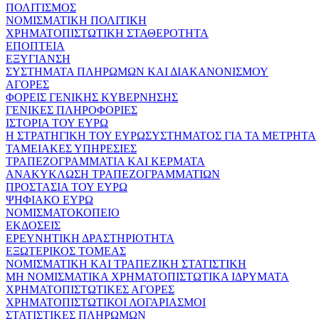
ΠΟΛΙΤΙΣΜΟΣ
ΝΟΜΙΣΜΑΤΙΚΗ ΠΟΛΙΤΙΚΗ
ΧΡΗΜΑΤΟΠΙΣΤΩΤΙΚΗ ΣΤΑΘΕΡΟΤΗΤΑ
ΕΠΟΠΤΕΙΑ
ΕΞΥΓΙΑΝΣΗ
ΣΥΣΤΗΜΑΤΑ ΠΛΗΡΩΜΩΝ ΚΑΙ ΔΙΑΚΑΝΟΝΙΣΜΟΥ
ΑΓΟΡΕΣ
ΦΟΡΕΙΣ ΓΕΝΙΚΗΣ ΚΥΒΕΡΝΗΣΗΣ
ΓΕΝΙΚΕΣ ΠΛΗΡΟΦΟΡΙΕΣ
ΙΣΤΟΡΙΑ ΤΟΥ ΕΥΡΩ
Η ΣΤΡΑΤΗΓΙΚΗ ΤΟΥ ΕΥΡΩΣΥΣΤΗΜΑΤΟΣ ΓΙΑ ΤΑ ΜΕΤΡΗΤΑ
ΤΑΜΕΙΑΚΕΣ ΥΠΗΡΕΣΙΕΣ
ΤΡΑΠΕΖΟΓΡΑΜΜΑΤΙΑ ΚΑΙ ΚΕΡΜΑΤΑ
ΑΝΑΚΥΚΛΩΣΗ ΤΡΑΠΕΖΟΓΡΑΜΜΑΤΙΩΝ
ΠΡΟΣΤΑΣΙΑ ΤΟΥ ΕΥΡΩ
ΨΗΦΙΑΚΟ ΕΥΡΩ
ΝΟΜΙΣΜΑΤΟΚΟΠΕΙΟ
ΕΚΔΟΣΕΙΣ
ΕΡΕΥΝΗΤΙΚΗ ΔΡΑΣΤΗΡΙΟΤΗΤΑ
ΕΞΩΤΕΡΙΚΟΣ ΤΟΜΕΑΣ
ΝΟΜΙΣΜΑΤΙΚΗ ΚΑΙ ΤΡΑΠΕΖΙΚΗ ΣΤΑΤΙΣΤΙΚΗ
ΜΗ ΝΟΜΙΣΜΑΤΙΚΑ ΧΡΗΜΑΤΟΠΙΣΤΩΤΙΚΑ ΙΔΡΥΜΑΤΑ
ΧΡΗΜΑΤΟΠΙΣΤΩΤΙΚΕΣ ΑΓΟΡΕΣ
ΧΡΗΜΑΤΟΠΙΣΤΩΤΙΚΟΙ ΛΟΓΑΡΙΑΣΜΟΙ
ΣΤΑΤΙΣΤΙΚΕΣ ΠΛΗΡΩΜΩΝ