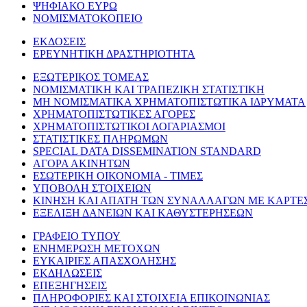
ΨΗΦΙΑΚΟ ΕΥΡΩ
ΝΟΜΙΣΜΑΤΟΚΟΠΕΙΟ
ΕΚΔΟΣΕΙΣ
ΕΡΕΥΝΗΤΙΚΗ ΔΡΑΣΤΗΡΙΟΤΗΤΑ
ΕΞΩΤΕΡΙΚΟΣ ΤΟΜΕΑΣ
ΝΟΜΙΣΜΑΤΙΚΗ ΚΑΙ ΤΡΑΠΕΖΙΚΗ ΣΤΑΤΙΣΤΙΚΗ
ΜΗ ΝΟΜΙΣΜΑΤΙΚΑ ΧΡΗΜΑΤΟΠΙΣΤΩΤΙΚΑ ΙΔΡΥΜΑΤΑ
ΧΡΗΜΑΤΟΠΙΣΤΩΤΙΚΕΣ ΑΓΟΡΕΣ
ΧΡΗΜΑΤΟΠΙΣΤΩΤΙΚΟΙ ΛΟΓΑΡΙΑΣΜΟΙ
ΣΤΑΤΙΣΤΙΚΕΣ ΠΛΗΡΩΜΩΝ
SPECIAL DATA DISSEMINATION STANDARD
ΑΓΟΡΑ ΑΚΙΝΗΤΩΝ
ΕΣΩΤΕΡΙΚΗ ΟΙΚΟΝΟΜΙΑ - ΤΙΜΕΣ
ΥΠΟΒΟΛΗ ΣΤΟΙΧΕΙΩΝ
ΚΙΝΗΣΗ ΚΑΙ ΑΠΑΤΗ ΤΩΝ ΣΥΝΑΛΛΑΓΩΝ ΜΕ ΚΑΡΤΕ
ΕΞΕΛΙΞΗ ΔΑΝΕΙΩΝ ΚΑΙ ΚΑΘΥΣΤΕΡΗΣΕΩΝ
ΓΡΑΦΕΙΟ ΤΥΠΟΥ
ΕΝΗΜΕΡΩΣΗ ΜΕΤΟΧΩΝ
ΕΥΚΑΙΡΙΕΣ ΑΠΑΣΧΟΛΗΣΗΣ
ΕΚΔΗΛΩΣΕΙΣ
ΕΠΕΞΗΓΗΣΕΙΣ
ΠΛΗΡΟΦΟΡΙΕΣ ΚΑΙ ΣΤΟΙΧΕΙΑ ΕΠΙΚΟΙΝΩΝΙΑΣ