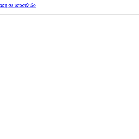
αση σε
υποσέλιδο