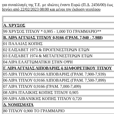
για συναλλαγές της Τ.Ε. με ιδιώτες έναντι Ευρώ (Π.Δ. 2456/00) έω
Ισχύει από 22/02/2023 08:00 και μέχρι την έκδοση νεοτέρου
Α. ΧΡΥΣΟΣ
99 ΧΡΥΣΟΣ ΤΙΤΛΟΥ * 0,995 - 1,000 ΤΟ ΓΡΑΜΜΑΡΙΟ**
Β. ΛΙΡΑ ΑΓΓΛΙΑΣ ΤΙΤΛΟΥ 0,9166 (ΓΡΑΜ. 7,940 - 7,988)
01 ΠΑΛΑΙΑΣ ΚΟΠΗΣ
02 ΕΛΙΣΑΒΕΤ 1973 & ΠΡΟΓΕΝΕΣΤΕΡΩΝ ΕΤΩΝ
03 ΕΛΙΣΑΒΕΤ 1974 & ΜΕΤΑΓΕΝΕΣΤΕΡΩΝ ΕΤΩΝ
04 ΛΙΡΑ ΕΛΑΤΤΩΜΑΤΙΚΗ ΣΤΗΝ ΟΨΗ
Γ. ΛΙΡΑ ΑΓΓΛΙΑΣ ΛΙΠΟΒΑΡΗΣ ή ΔΙΑΦΟΡΕΤΙΚΟΥ ΤΙΤΛΟΥ
05 ΛΙΡΑ ΤΙΤΛΟΥ 0,9166 ΛΙΠΟΒΑΡΗΣ (ΓΡΑΜ. 7,900-7,939)
06 ΛΙΡΑ ΤΙΤΛΟΥ 0,9166 ΛΙΠΟΒΑΡΗΣ (ΓΡΑΜ. 7,500-7,899)
07 ΛΙΡΑ ΤΙΤΛΟΥ 0,9166 (ΓΡΑΜ. 7,000-7,499)
08 ΛΙΡΑ ΙΤΑΛΙΚΗΣ ΚΟΠΗΣ ΤΙΤΛΟΥ 0,905
09 ΛΙΡΑ ΛΙΒΑΝΙΚΗΣ ΚΟΠΗΣ ΤΙΤΛΟΥ 0,720
Δ. ΝΟΜΙΣΜΑΤΑ
80 ΤΙΤΛΟΥ 0,900 ΤΟ ΓΡΑΜΜΑΡΙΟ