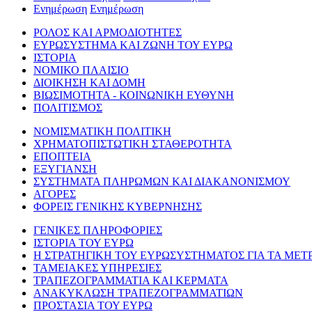
Ενημέρωση
Ενημέρωση
ΡΟΛΟΣ ΚΑΙ ΑΡΜΟΔΙΟΤΗΤΕΣ
ΕΥΡΩΣΥΣΤΗΜΑ ΚΑΙ ΖΩΝΗ ΤΟΥ ΕΥΡΩ
ΙΣΤΟΡΙΑ
ΝΟΜΙΚΟ ΠΛΑΙΣΙΟ
ΔΙΟΙΚΗΣΗ ΚΑΙ ΔΟΜΗ
ΒΙΩΣΙΜΟΤΗΤΑ - ΚΟΙΝΩΝΙΚΗ ΕΥΘΥΝΗ
ΠΟΛΙΤΙΣΜΟΣ
ΝΟΜΙΣΜΑΤΙΚΗ ΠΟΛΙΤΙΚΗ
ΧΡΗΜΑΤΟΠΙΣΤΩΤΙΚΗ ΣΤΑΘΕΡΟΤΗΤΑ
ΕΠΟΠΤΕΙΑ
ΕΞΥΓΙΑΝΣΗ
ΣΥΣΤΗΜΑΤΑ ΠΛΗΡΩΜΩΝ ΚΑΙ ΔΙΑΚΑΝΟΝΙΣΜΟΥ
ΑΓΟΡΕΣ
ΦΟΡΕΙΣ ΓΕΝΙΚΗΣ ΚΥΒΕΡΝΗΣΗΣ
ΓΕΝΙΚΕΣ ΠΛΗΡΟΦΟΡΙΕΣ
ΙΣΤΟΡΙΑ ΤΟΥ ΕΥΡΩ
Η ΣΤΡΑΤΗΓΙΚΗ ΤΟΥ ΕΥΡΩΣΥΣΤΗΜΑΤΟΣ ΓΙΑ ΤΑ ΜΕΤ
ΤΑΜΕΙΑΚΕΣ ΥΠΗΡΕΣΙΕΣ
ΤΡΑΠΕΖΟΓΡΑΜΜΑΤΙΑ ΚΑΙ ΚΕΡΜΑΤΑ
ΑΝΑΚΥΚΛΩΣΗ ΤΡΑΠΕΖΟΓΡΑΜΜΑΤΙΩΝ
ΠΡΟΣΤΑΣΙΑ ΤΟΥ ΕΥΡΩ