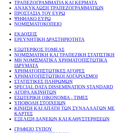
ΤΡΑΠΕΖΟΓΡΑΜΜΑΤΙΑ ΚΑΙ ΚΕΡΜΑΤΑ
ΑΝΑΚΥΚΛΩΣΗ ΤΡΑΠΕΖΟΓΡΑΜΜΑΤΙΩΝ
ΠΡΟΣΤΑΣΙΑ ΤΟΥ ΕΥΡΩ
ΨΗΦΙΑΚΟ ΕΥΡΩ
ΝΟΜΙΣΜΑΤΟΚΟΠΕΙΟ
ΕΚΔΟΣΕΙΣ
ΕΡΕΥΝΗΤΙΚΗ ΔΡΑΣΤΗΡΙΟΤΗΤΑ
ΕΞΩΤΕΡΙΚΟΣ ΤΟΜΕΑΣ
ΝΟΜΙΣΜΑΤΙΚΗ ΚΑΙ ΤΡΑΠΕΖΙΚΗ ΣΤΑΤΙΣΤΙΚΗ
ΜΗ ΝΟΜΙΣΜΑΤΙΚΑ ΧΡΗΜΑΤΟΠΙΣΤΩΤΙΚΑ
ΙΔΡΥΜΑΤΑ
ΧΡΗΜΑΤΟΠΙΣΤΩΤΙΚΕΣ ΑΓΟΡΕΣ
ΧΡΗΜΑΤΟΠΙΣΤΩΤΙΚΟΙ ΛΟΓΑΡΙΑΣΜΟΙ
ΣΤΑΤΙΣΤΙΚΕΣ ΠΛΗΡΩΜΩΝ
SPECIAL DATA DISSEMINATION STANDARD
ΑΓΟΡΑ ΑΚΙΝΗΤΩΝ
ΕΣΩΤΕΡΙΚΗ ΟΙΚΟΝΟΜΙΑ - ΤΙΜΕΣ
ΥΠΟΒΟΛΗ ΣΤΟΙΧΕΙΩΝ
ΚΙΝΗΣΗ ΚΑΙ ΑΠΑΤΗ ΤΩΝ ΣΥΝΑΛΛΑΓΩΝ ΜΕ
ΚΑΡΤΕΣ
ΕΞΕΛΙΞΗ ΔΑΝΕΙΩΝ ΚΑΙ ΚΑΘΥΣΤΕΡΗΣΕΩΝ
ΓΡΑΦΕΙΟ ΤΥΠΟΥ