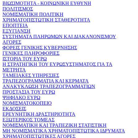
ΒΙΩΣΙΜΟΤΗΤΑ - ΚΟΙΝΩΝΙΚΗ ΕΥΘΥΝΗ
ΠΟΛΙΤΙΣΜΟΣ
ΝΟΜΙΣΜΑΤΙΚΗ ΠΟΛΙΤΙΚΗ
ΧΡΗΜΑΤΟΠΙΣΤΩΤΙΚΗ ΣΤΑΘΕΡΟΤΗΤΑ
ΕΠΟΠΤΕΙΑ
ΕΞΥΓΙΑΝΣΗ
ΣΥΣΤΗΜΑΤΑ ΠΛΗΡΩΜΩΝ ΚΑΙ ΔΙΑΚΑΝΟΝΙΣΜΟΥ
ΑΓΟΡΕΣ
ΦΟΡΕΙΣ ΓΕΝΙΚΗΣ ΚΥΒΕΡΝΗΣΗΣ
ΓΕΝΙΚΕΣ ΠΛΗΡΟΦΟΡΙΕΣ
ΙΣΤΟΡΙΑ ΤΟΥ ΕΥΡΩ
Η ΣΤΡΑΤΗΓΙΚΗ ΤΟΥ ΕΥΡΩΣΥΣΤΗΜΑΤΟΣ ΓΙΑ ΤΑ
ΜΕΤΡΗΤΑ
ΤΑΜΕΙΑΚΕΣ ΥΠΗΡΕΣΙΕΣ
ΤΡΑΠΕΖΟΓΡΑΜΜΑΤΙΑ ΚΑΙ ΚΕΡΜΑΤΑ
ΑΝΑΚΥΚΛΩΣΗ ΤΡΑΠΕΖΟΓΡΑΜΜΑΤΙΩΝ
ΠΡΟΣΤΑΣΙΑ ΤΟΥ ΕΥΡΩ
ΨΗΦΙΑΚΟ ΕΥΡΩ
ΝΟΜΙΣΜΑΤΟΚΟΠΕΙΟ
ΕΚΔΟΣΕΙΣ
ΕΡΕΥΝΗΤΙΚΗ ΔΡΑΣΤΗΡΙΟΤΗΤΑ
ΕΞΩΤΕΡΙΚΟΣ ΤΟΜΕΑΣ
ΝΟΜΙΣΜΑΤΙΚΗ ΚΑΙ ΤΡΑΠΕΖΙΚΗ ΣΤΑΤΙΣΤΙΚΗ
ΜΗ ΝΟΜΙΣΜΑΤΙΚΑ ΧΡΗΜΑΤΟΠΙΣΤΩΤΙΚΑ ΙΔΡΥΜΑΤΑ
ΧΡΗΜΑΤΟΠΙΣΤΩΤΙΚΕΣ ΑΓΟΡΕΣ