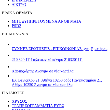
ΕΝΗΜΕΡΩΣΗ
ΔΙΚΤΥΟ
ΕΙΔΙΚΑ ΘΕΜΑΤΑ
ΜΗ ΕΞΥΠΗΡΕΤΟΥΜΕΝΑ ΑΝΟΙΓΜΑΤΑ
PSD2
ΕΠΙΚΟΙΝΩΝΙΑ
ΣΥΧΝΕΣ ΕΡΩΤΗΣΕΙΣ - ΕΠΙΚΟΙΝΩΝΙΑ
Συχνές Ερωτήσεις
210 320 1111
τηλεφωνικό κέντρο 2103201111
Χάρτης
χάρτης
Άνοιγμα σε νέα καρτέλα
Ελ. Βενιζέλου 21, Αθήνα 10250
οδός Πανεπιστημίου 21,
Αθήνα 10250
Άνοιγμα σε νέα καρτέλα
ΓΙΑ ΙΔΙΩΤΕΣ
ΧΡΥΣΟΣ
ΤΡΑΠΕΖΟΓΡΑΜΜΑΤΙΑ ΕΥΡΩ