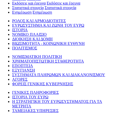
Εκδόσεις και έρευνα
Εκδόσεις και έρευνα
Στατιστικά στοιχεία
Στατιστικά στοιχεία
Ενημέρωση
Ενημέρωση
ΡΟΛΟΣ ΚΑΙ ΑΡΜΟΔΙΟΤΗΤΕΣ
ΕΥΡΩΣΥΣΤΗΜΑ ΚΑΙ ΖΩΝΗ ΤΟΥ ΕΥΡΩ
ΙΣΤΟΡΙΑ
ΝΟΜΙΚΟ ΠΛΑΙΣΙΟ
ΔΙΟΙΚΗΣΗ ΚΑΙ ΔΟΜΗ
ΒΙΩΣΙΜΟΤΗΤΑ - ΚΟΙΝΩΝΙΚΗ ΕΥΘΥΝΗ
ΠΟΛΙΤΙΣΜΟΣ
ΝΟΜΙΣΜΑΤΙΚΗ ΠΟΛΙΤΙΚΗ
ΧΡΗΜΑΤΟΠΙΣΤΩΤΙΚΗ ΣΤΑΘΕΡΟΤΗΤΑ
ΕΠΟΠΤΕΙΑ
ΕΞΥΓΙΑΝΣΗ
ΣΥΣΤΗΜΑΤΑ ΠΛΗΡΩΜΩΝ ΚΑΙ ΔΙΑΚΑΝΟΝΙΣΜΟΥ
ΑΓΟΡΕΣ
ΦΟΡΕΙΣ ΓΕΝΙΚΗΣ ΚΥΒΕΡΝΗΣΗΣ
ΓΕΝΙΚΕΣ ΠΛΗΡΟΦΟΡΙΕΣ
ΙΣΤΟΡΙΑ ΤΟΥ ΕΥΡΩ
Η ΣΤΡΑΤΗΓΙΚΗ ΤΟΥ ΕΥΡΩΣΥΣΤΗΜΑΤΟΣ ΓΙΑ ΤΑ
ΜΕΤΡΗΤΑ
ΤΑΜΕΙΑΚΕΣ ΥΠΗΡΕΣΙΕΣ