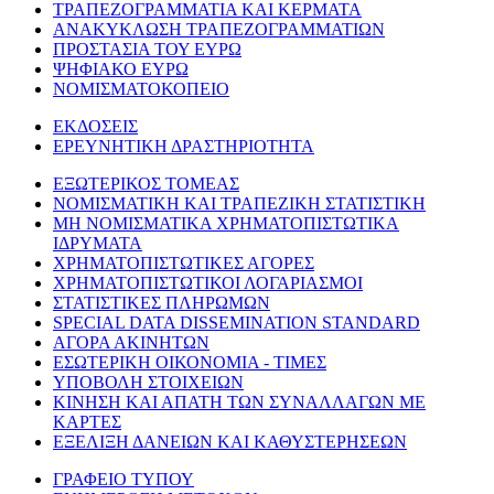
ΤΡΑΠΕΖΟΓΡΑΜΜΑΤΙΑ ΚΑΙ ΚΕΡΜΑΤΑ
ΑΝΑΚΥΚΛΩΣΗ ΤΡΑΠΕΖΟΓΡΑΜΜΑΤΙΩΝ
ΠΡΟΣΤΑΣΙΑ ΤΟΥ ΕΥΡΩ
ΨΗΦΙΑΚΟ ΕΥΡΩ
ΝΟΜΙΣΜΑΤΟΚΟΠΕΙΟ
ΕΚΔΟΣΕΙΣ
ΕΡΕΥΝΗΤΙΚΗ ΔΡΑΣΤΗΡΙΟΤΗΤΑ
ΕΞΩΤΕΡΙΚΟΣ ΤΟΜΕΑΣ
ΝΟΜΙΣΜΑΤΙΚΗ ΚΑΙ ΤΡΑΠΕΖΙΚΗ ΣΤΑΤΙΣΤΙΚΗ
ΜΗ ΝΟΜΙΣΜΑΤΙΚΑ ΧΡΗΜΑΤΟΠΙΣΤΩΤΙΚΑ
ΙΔΡΥΜΑΤΑ
ΧΡΗΜΑΤΟΠΙΣΤΩΤΙΚΕΣ ΑΓΟΡΕΣ
ΧΡΗΜΑΤΟΠΙΣΤΩΤΙΚΟΙ ΛΟΓΑΡΙΑΣΜΟΙ
ΣΤΑΤΙΣΤΙΚΕΣ ΠΛΗΡΩΜΩΝ
SPECIAL DATA DISSEMINATION STANDARD
ΑΓΟΡΑ ΑΚΙΝΗΤΩΝ
ΕΣΩΤΕΡΙΚΗ ΟΙΚΟΝΟΜΙΑ - ΤΙΜΕΣ
ΥΠΟΒΟΛΗ ΣΤΟΙΧΕΙΩΝ
ΚΙΝΗΣΗ ΚΑΙ ΑΠΑΤΗ ΤΩΝ ΣΥΝΑΛΛΑΓΩΝ ΜΕ
ΚΑΡΤΕΣ
ΕΞΕΛΙΞΗ ΔΑΝΕΙΩΝ ΚΑΙ ΚΑΘΥΣΤΕΡΗΣΕΩΝ
ΓΡΑΦΕΙΟ ΤΥΠΟΥ