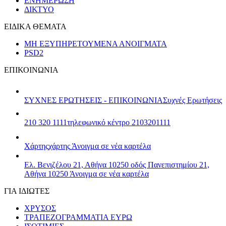
ΕΝΗΜΕΡΩΣΗ
ΔΙΚΤΥΟ
ΕΙΔΙΚΑ ΘΕΜΑΤΑ
ΜΗ ΕΞΥΠΗΡΕΤΟΥΜΕΝΑ ΑΝΟΙΓΜΑΤΑ
PSD2
ΕΠΙΚΟΙΝΩΝΙΑ
ΣΥΧΝΕΣ ΕΡΩΤΗΣΕΙΣ - ΕΠΙΚΟΙΝΩΝΙΑ
Συχνές Ερωτήσεις
210 320 1111
τηλεφωνικό κέντρο 2103201111
Χάρτης
χάρτης
Άνοιγμα σε νέα καρτέλα
Ελ. Βενιζέλου 21, Αθήνα 10250
οδός Πανεπιστημίου 21,
Αθήνα 10250
Άνοιγμα σε νέα καρτέλα
ΓΙΑ ΙΔΙΩΤΕΣ
ΧΡΥΣΟΣ
ΤΡΑΠΕΖΟΓΡΑΜΜΑΤΙΑ ΕΥΡΩ