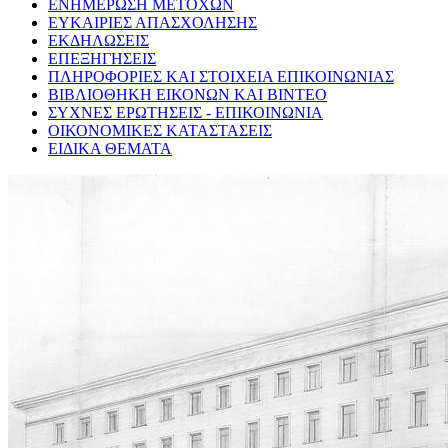
ΕΝΗΜΕΡΩΣΗ ΜΕΤΟΧΩΝ
ΕΥΚΑΙΡΙΕΣ ΑΠΑΣΧΟΛΗΣΗΣ
ΕΚΔΗΛΩΣΕΙΣ
ΕΠΕΞΗΓΗΣΕΙΣ
ΠΛΗΡΟΦΟΡΙΕΣ ΚΑΙ ΣΤΟΙΧΕΙΑ ΕΠΙΚΟΙΝΩΝΙΑΣ
ΒΙΒΛΙΟΘΗΚΗ ΕΙΚΟΝΩΝ ΚΑΙ ΒΙΝΤΕΟ
ΣΥΧΝΕΣ ΕΡΩΤΗΣΕΙΣ - ΕΠΙΚΟΙΝΩΝΙΑ
ΟΙΚΟΝΟΜΙΚΕΣ ΚΑΤΑΣΤΑΣΕΙΣ
ΕΙΔΙΚΑ ΘΕΜΑΤΑ