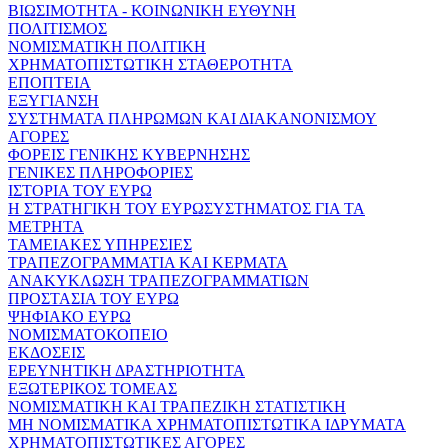
ΒΙΩΣΙΜΟΤΗΤΑ - ΚΟΙΝΩΝΙΚΗ ΕΥΘΥΝΗ
ΠΟΛΙΤΙΣΜΟΣ
ΝΟΜΙΣΜΑΤΙΚΗ ΠΟΛΙΤΙΚΗ
ΧΡΗΜΑΤΟΠΙΣΤΩΤΙΚΗ ΣΤΑΘΕΡΟΤΗΤΑ
ΕΠΟΠΤΕΙΑ
ΕΞΥΓΙΑΝΣΗ
ΣΥΣΤΗΜΑΤΑ ΠΛΗΡΩΜΩΝ ΚΑΙ ΔΙΑΚΑΝΟΝΙΣΜΟΥ
ΑΓΟΡΕΣ
ΦΟΡΕΙΣ ΓΕΝΙΚΗΣ ΚΥΒΕΡΝΗΣΗΣ
ΓΕΝΙΚΕΣ ΠΛΗΡΟΦΟΡΙΕΣ
ΙΣΤΟΡΙΑ ΤΟΥ ΕΥΡΩ
Η ΣΤΡΑΤΗΓΙΚΗ ΤΟΥ ΕΥΡΩΣΥΣΤΗΜΑΤΟΣ ΓΙΑ ΤΑ
ΜΕΤΡΗΤΑ
ΤΑΜΕΙΑΚΕΣ ΥΠΗΡΕΣΙΕΣ
ΤΡΑΠΕΖΟΓΡΑΜΜΑΤΙΑ ΚΑΙ ΚΕΡΜΑΤΑ
ΑΝΑΚΥΚΛΩΣΗ ΤΡΑΠΕΖΟΓΡΑΜΜΑΤΙΩΝ
ΠΡΟΣΤΑΣΙΑ ΤΟΥ ΕΥΡΩ
ΨΗΦΙΑΚΟ ΕΥΡΩ
ΝΟΜΙΣΜΑΤΟΚΟΠΕΙΟ
ΕΚΔΟΣΕΙΣ
ΕΡΕΥΝΗΤΙΚΗ ΔΡΑΣΤΗΡΙΟΤΗΤΑ
ΕΞΩΤΕΡΙΚΟΣ ΤΟΜΕΑΣ
ΝΟΜΙΣΜΑΤΙΚΗ ΚΑΙ ΤΡΑΠΕΖΙΚΗ ΣΤΑΤΙΣΤΙΚΗ
ΜΗ ΝΟΜΙΣΜΑΤΙΚΑ ΧΡΗΜΑΤΟΠΙΣΤΩΤΙΚΑ ΙΔΡΥΜΑΤΑ
ΧΡΗΜΑΤΟΠΙΣΤΩΤΙΚΕΣ ΑΓΟΡΕΣ