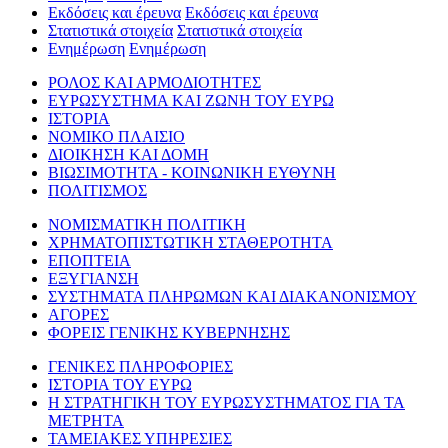
Εκδόσεις και έρευνα
Εκδόσεις και έρευνα
Στατιστικά στοιχεία
Στατιστικά στοιχεία
Ενημέρωση
Ενημέρωση
ΡΟΛΟΣ ΚΑΙ ΑΡΜΟΔΙΟΤΗΤΕΣ
ΕΥΡΩΣΥΣΤΗΜΑ ΚΑΙ ΖΩΝΗ ΤΟΥ ΕΥΡΩ
ΙΣΤΟΡΙΑ
ΝΟΜΙΚΟ ΠΛΑΙΣΙΟ
ΔΙΟΙΚΗΣΗ ΚΑΙ ΔΟΜΗ
ΒΙΩΣΙΜΟΤΗΤΑ - ΚΟΙΝΩΝΙΚΗ ΕΥΘΥΝΗ
ΠΟΛΙΤΙΣΜΟΣ
ΝΟΜΙΣΜΑΤΙΚΗ ΠΟΛΙΤΙΚΗ
ΧΡΗΜΑΤΟΠΙΣΤΩΤΙΚΗ ΣΤΑΘΕΡΟΤΗΤΑ
ΕΠΟΠΤΕΙΑ
ΕΞΥΓΙΑΝΣΗ
ΣΥΣΤΗΜΑΤΑ ΠΛΗΡΩΜΩΝ ΚΑΙ ΔΙΑΚΑΝΟΝΙΣΜΟΥ
ΑΓΟΡΕΣ
ΦΟΡΕΙΣ ΓΕΝΙΚΗΣ ΚΥΒΕΡΝΗΣΗΣ
ΓΕΝΙΚΕΣ ΠΛΗΡΟΦΟΡΙΕΣ
ΙΣΤΟΡΙΑ ΤΟΥ ΕΥΡΩ
Η ΣΤΡΑΤΗΓΙΚΗ ΤΟΥ ΕΥΡΩΣΥΣΤΗΜΑΤΟΣ ΓΙΑ ΤΑ
ΜΕΤΡΗΤΑ
ΤΑΜΕΙΑΚΕΣ ΥΠΗΡΕΣΙΕΣ