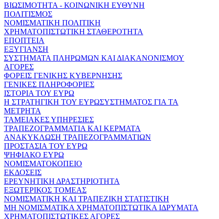
ΒΙΩΣΙΜΟΤΗΤΑ - ΚΟΙΝΩΝΙΚΗ ΕΥΘΥΝΗ
ΠΟΛΙΤΙΣΜΟΣ
ΝΟΜΙΣΜΑΤΙΚΗ ΠΟΛΙΤΙΚΗ
ΧΡΗΜΑΤΟΠΙΣΤΩΤΙΚΗ ΣΤΑΘΕΡΟΤΗΤΑ
ΕΠΟΠΤΕΙΑ
ΕΞΥΓΙΑΝΣΗ
ΣΥΣΤΗΜΑΤΑ ΠΛΗΡΩΜΩΝ ΚΑΙ ΔΙΑΚΑΝΟΝΙΣΜΟΥ
ΑΓΟΡΕΣ
ΦΟΡΕΙΣ ΓΕΝΙΚΗΣ ΚΥΒΕΡΝΗΣΗΣ
ΓΕΝΙΚΕΣ ΠΛΗΡΟΦΟΡΙΕΣ
ΙΣΤΟΡΙΑ ΤΟΥ ΕΥΡΩ
Η ΣΤΡΑΤΗΓΙΚΗ ΤΟΥ ΕΥΡΩΣΥΣΤΗΜΑΤΟΣ ΓΙΑ ΤΑ
ΜΕΤΡΗΤΑ
ΤΑΜΕΙΑΚΕΣ ΥΠΗΡΕΣΙΕΣ
ΤΡΑΠΕΖΟΓΡΑΜΜΑΤΙΑ ΚΑΙ ΚΕΡΜΑΤΑ
ΑΝΑΚΥΚΛΩΣΗ ΤΡΑΠΕΖΟΓΡΑΜΜΑΤΙΩΝ
ΠΡΟΣΤΑΣΙΑ ΤΟΥ ΕΥΡΩ
ΨΗΦΙΑΚΟ ΕΥΡΩ
ΝΟΜΙΣΜΑΤΟΚΟΠΕΙΟ
ΕΚΔΟΣΕΙΣ
ΕΡΕΥΝΗΤΙΚΗ ΔΡΑΣΤΗΡΙΟΤΗΤΑ
ΕΞΩΤΕΡΙΚΟΣ ΤΟΜΕΑΣ
ΝΟΜΙΣΜΑΤΙΚΗ ΚΑΙ ΤΡΑΠΕΖΙΚΗ ΣΤΑΤΙΣΤΙΚΗ
ΜΗ ΝΟΜΙΣΜΑΤΙΚΑ ΧΡΗΜΑΤΟΠΙΣΤΩΤΙΚΑ ΙΔΡΥΜΑΤΑ
ΧΡΗΜΑΤΟΠΙΣΤΩΤΙΚΕΣ ΑΓΟΡΕΣ