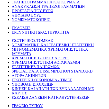
ΤΡΑΠΕΖΟΓΡΑΜΜΑΤΙΑ ΚΑΙ ΚΕΡΜΑΤΑ
ΑΝΑΚΥΚΛΩΣΗ ΤΡΑΠΕΖΟΓΡΑΜΜΑΤΙΩΝ
ΠΡΟΣΤΑΣΙΑ ΤΟΥ ΕΥΡΩ
ΨΗΦΙΑΚΟ ΕΥΡΩ
ΝΟΜΙΣΜΑΤΟΚΟΠΕΙΟ
ΕΚΔΟΣΕΙΣ
ΕΡΕΥΝΗΤΙΚΗ ΔΡΑΣΤΗΡΙΟΤΗΤΑ
ΕΞΩΤΕΡΙΚΟΣ ΤΟΜΕΑΣ
ΝΟΜΙΣΜΑΤΙΚΗ ΚΑΙ ΤΡΑΠΕΖΙΚΗ ΣΤΑΤΙΣΤΙΚΗ
ΜΗ ΝΟΜΙΣΜΑΤΙΚΑ ΧΡΗΜΑΤΟΠΙΣΤΩΤΙΚΑ
ΙΔΡΥΜΑΤΑ
ΧΡΗΜΑΤΟΠΙΣΤΩΤΙΚΕΣ ΑΓΟΡΕΣ
ΧΡΗΜΑΤΟΠΙΣΤΩΤΙΚΟΙ ΛΟΓΑΡΙΑΣΜΟΙ
ΣΤΑΤΙΣΤΙΚΕΣ ΠΛΗΡΩΜΩΝ
SPECIAL DATA DISSEMINATION STANDARD
ΑΓΟΡΑ ΑΚΙΝΗΤΩΝ
ΕΣΩΤΕΡΙΚΗ ΟΙΚΟΝΟΜΙΑ - ΤΙΜΕΣ
ΥΠΟΒΟΛΗ ΣΤΟΙΧΕΙΩΝ
ΚΙΝΗΣΗ ΚΑΙ ΑΠΑΤΗ ΤΩΝ ΣΥΝΑΛΛΑΓΩΝ ΜΕ
ΚΑΡΤΕΣ
ΕΞΕΛΙΞΗ ΔΑΝΕΙΩΝ ΚΑΙ ΚΑΘΥΣΤΕΡΗΣΕΩΝ
ΓΡΑΦΕΙΟ ΤΥΠΟΥ