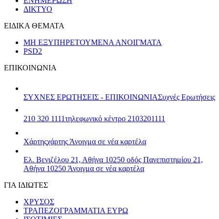
ΕΝΗΜΕΡΩΣΗ
ΔΙΚΤΥΟ
ΕΙΔΙΚΑ ΘΕΜΑΤΑ
ΜΗ ΕΞΥΠΗΡΕΤΟΥΜΕΝΑ ΑΝΟΙΓΜΑΤΑ
PSD2
ΕΠΙΚΟΙΝΩΝΙΑ
ΣΥΧΝΕΣ ΕΡΩΤΗΣΕΙΣ - ΕΠΙΚΟΙΝΩΝΙΑ
Συχνές Ερωτήσεις
210 320 1111
τηλεφωνικό κέντρο 2103201111
Χάρτης
χάρτης
Άνοιγμα σε νέα καρτέλα
Ελ. Βενιζέλου 21, Αθήνα 10250
οδός Πανεπιστημίου 21,
Αθήνα 10250
Άνοιγμα σε νέα καρτέλα
ΓΙΑ ΙΔΙΩΤΕΣ
ΧΡΥΣΟΣ
ΤΡΑΠΕΖΟΓΡΑΜΜΑΤΙΑ ΕΥΡΩ