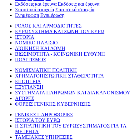
Εκδόσεις και έρευνα
Εκδόσεις και έρευνα
Στατιστικά στοιχεία
Στατιστικά στοιχεία
Ενημέρωση
Ενημέρωση
ΡΟΛΟΣ ΚΑΙ ΑΡΜΟΔΙΟΤΗΤΕΣ
ΕΥΡΩΣΥΣΤΗΜΑ ΚΑΙ ΖΩΝΗ ΤΟΥ ΕΥΡΩ
ΙΣΤΟΡΙΑ
ΝΟΜΙΚΟ ΠΛΑΙΣΙΟ
ΔΙΟΙΚΗΣΗ ΚΑΙ ΔΟΜΗ
ΒΙΩΣΙΜΟΤΗΤΑ - ΚΟΙΝΩΝΙΚΗ ΕΥΘΥΝΗ
ΠΟΛΙΤΙΣΜΟΣ
ΝΟΜΙΣΜΑΤΙΚΗ ΠΟΛΙΤΙΚΗ
ΧΡΗΜΑΤΟΠΙΣΤΩΤΙΚΗ ΣΤΑΘΕΡΟΤΗΤΑ
ΕΠΟΠΤΕΙΑ
ΕΞΥΓΙΑΝΣΗ
ΣΥΣΤΗΜΑΤΑ ΠΛΗΡΩΜΩΝ ΚΑΙ ΔΙΑΚΑΝΟΝΙΣΜΟΥ
ΑΓΟΡΕΣ
ΦΟΡΕΙΣ ΓΕΝΙΚΗΣ ΚΥΒΕΡΝΗΣΗΣ
ΓΕΝΙΚΕΣ ΠΛΗΡΟΦΟΡΙΕΣ
ΙΣΤΟΡΙΑ ΤΟΥ ΕΥΡΩ
Η ΣΤΡΑΤΗΓΙΚΗ ΤΟΥ ΕΥΡΩΣΥΣΤΗΜΑΤΟΣ ΓΙΑ ΤΑ
ΜΕΤΡΗΤΑ
ΤΑΜΕΙΑΚΕΣ ΥΠΗΡΕΣΙΕΣ