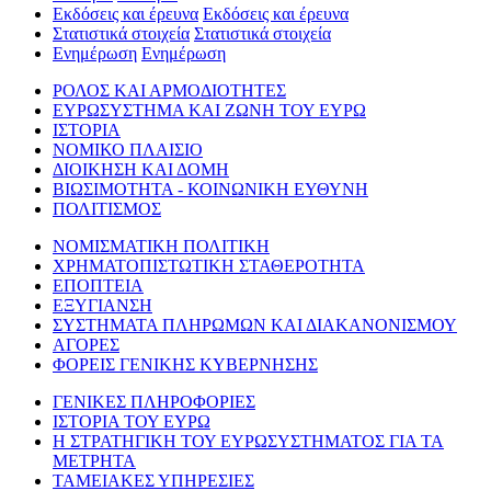
Εκδόσεις και έρευνα
Εκδόσεις και έρευνα
Στατιστικά στοιχεία
Στατιστικά στοιχεία
Ενημέρωση
Ενημέρωση
ΡΟΛΟΣ ΚΑΙ ΑΡΜΟΔΙΟΤΗΤΕΣ
ΕΥΡΩΣΥΣΤΗΜΑ ΚΑΙ ΖΩΝΗ ΤΟΥ ΕΥΡΩ
ΙΣΤΟΡΙΑ
ΝΟΜΙΚΟ ΠΛΑΙΣΙΟ
ΔΙΟΙΚΗΣΗ ΚΑΙ ΔΟΜΗ
ΒΙΩΣΙΜΟΤΗΤΑ - ΚΟΙΝΩΝΙΚΗ ΕΥΘΥΝΗ
ΠΟΛΙΤΙΣΜΟΣ
ΝΟΜΙΣΜΑΤΙΚΗ ΠΟΛΙΤΙΚΗ
ΧΡΗΜΑΤΟΠΙΣΤΩΤΙΚΗ ΣΤΑΘΕΡΟΤΗΤΑ
ΕΠΟΠΤΕΙΑ
ΕΞΥΓΙΑΝΣΗ
ΣΥΣΤΗΜΑΤΑ ΠΛΗΡΩΜΩΝ ΚΑΙ ΔΙΑΚΑΝΟΝΙΣΜΟΥ
ΑΓΟΡΕΣ
ΦΟΡΕΙΣ ΓΕΝΙΚΗΣ ΚΥΒΕΡΝΗΣΗΣ
ΓΕΝΙΚΕΣ ΠΛΗΡΟΦΟΡΙΕΣ
ΙΣΤΟΡΙΑ ΤΟΥ ΕΥΡΩ
Η ΣΤΡΑΤΗΓΙΚΗ ΤΟΥ ΕΥΡΩΣΥΣΤΗΜΑΤΟΣ ΓΙΑ ΤΑ
ΜΕΤΡΗΤΑ
ΤΑΜΕΙΑΚΕΣ ΥΠΗΡΕΣΙΕΣ