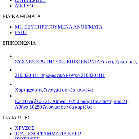
ΕΝΗΜΕΡΩΣΗ
ΔΙΚΤΥΟ
ΕΙΔΙΚΑ ΘΕΜΑΤΑ
ΜΗ ΕΞΥΠΗΡΕΤΟΥΜΕΝΑ ΑΝΟΙΓΜΑΤΑ
PSD2
ΕΠΙΚΟΙΝΩΝΙΑ
ΣΥΧΝΕΣ ΕΡΩΤΗΣΕΙΣ - ΕΠΙΚΟΙΝΩΝΙΑ
Συχνές Ερωτήσεις
210 320 1111
τηλεφωνικό κέντρο 2103201111
Χάρτης
χάρτης
Άνοιγμα σε νέα καρτέλα
Ελ. Βενιζέλου 21, Αθήνα 10250
οδός Πανεπιστημίου 21,
Αθήνα 10250
Άνοιγμα σε νέα καρτέλα
ΓΙΑ ΙΔΙΩΤΕΣ
ΧΡΥΣΟΣ
ΤΡΑΠΕΖΟΓΡΑΜΜΑΤΙΑ ΕΥΡΩ