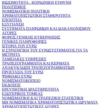
ΒΙΩΣΙΜΟΤΗΤΑ - ΚΟΙΝΩΝΙΚΗ ΕΥΘΥΝΗ
ΠΟΛΙΤΙΣΜΟΣ
ΝΟΜΙΣΜΑΤΙΚΗ ΠΟΛΙΤΙΚΗ
ΧΡΗΜΑΤΟΠΙΣΤΩΤΙΚΗ ΣΤΑΘΕΡΟΤΗΤΑ
ΕΠΟΠΤΕΙΑ
ΕΞΥΓΙΑΝΣΗ
ΣΥΣΤΗΜΑΤΑ ΠΛΗΡΩΜΩΝ ΚΑΙ ΔΙΑΚΑΝΟΝΙΣΜΟΥ
ΑΓΟΡΕΣ
ΦΟΡΕΙΣ ΓΕΝΙΚΗΣ ΚΥΒΕΡΝΗΣΗΣ
ΓΕΝΙΚΕΣ ΠΛΗΡΟΦΟΡΙΕΣ
ΙΣΤΟΡΙΑ ΤΟΥ ΕΥΡΩ
Η ΣΤΡΑΤΗΓΙΚΗ ΤΟΥ ΕΥΡΩΣΥΣΤΗΜΑΤΟΣ ΓΙΑ ΤΑ
ΜΕΤΡΗΤΑ
ΤΑΜΕΙΑΚΕΣ ΥΠΗΡΕΣΙΕΣ
ΤΡΑΠΕΖΟΓΡΑΜΜΑΤΙΑ ΚΑΙ ΚΕΡΜΑΤΑ
ΑΝΑΚΥΚΛΩΣΗ ΤΡΑΠΕΖΟΓΡΑΜΜΑΤΙΩΝ
ΠΡΟΣΤΑΣΙΑ ΤΟΥ ΕΥΡΩ
ΨΗΦΙΑΚΟ ΕΥΡΩ
ΝΟΜΙΣΜΑΤΟΚΟΠΕΙΟ
ΕΚΔΟΣΕΙΣ
ΕΡΕΥΝΗΤΙΚΗ ΔΡΑΣΤΗΡΙΟΤΗΤΑ
ΕΞΩΤΕΡΙΚΟΣ ΤΟΜΕΑΣ
ΝΟΜΙΣΜΑΤΙΚΗ ΚΑΙ ΤΡΑΠΕΖΙΚΗ ΣΤΑΤΙΣΤΙΚΗ
ΜΗ ΝΟΜΙΣΜΑΤΙΚΑ ΧΡΗΜΑΤΟΠΙΣΤΩΤΙΚΑ ΙΔΡΥΜΑΤΑ
ΧΡΗΜΑΤΟΠΙΣΤΩΤΙΚΕΣ ΑΓΟΡΕΣ