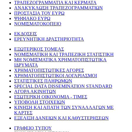
ΤΡΑΠΕΖΟΓΡΑΜΜΑΤΙΑ ΚΑΙ ΚΕΡΜΑΤΑ
ΑΝΑΚΥΚΛΩΣΗ ΤΡΑΠΕΖΟΓΡΑΜΜΑΤΙΩΝ
ΠΡΟΣΤΑΣΙΑ ΤΟΥ ΕΥΡΩ
ΨΗΦΙΑΚΟ ΕΥΡΩ
ΝΟΜΙΣΜΑΤΟΚΟΠΕΙΟ
ΕΚΔΟΣΕΙΣ
ΕΡΕΥΝΗΤΙΚΗ ΔΡΑΣΤΗΡΙΟΤΗΤΑ
ΕΞΩΤΕΡΙΚΟΣ ΤΟΜΕΑΣ
ΝΟΜΙΣΜΑΤΙΚΗ ΚΑΙ ΤΡΑΠΕΖΙΚΗ ΣΤΑΤΙΣΤΙΚΗ
ΜΗ ΝΟΜΙΣΜΑΤΙΚΑ ΧΡΗΜΑΤΟΠΙΣΤΩΤΙΚΑ
ΙΔΡΥΜΑΤΑ
ΧΡΗΜΑΤΟΠΙΣΤΩΤΙΚΕΣ ΑΓΟΡΕΣ
ΧΡΗΜΑΤΟΠΙΣΤΩΤΙΚΟΙ ΛΟΓΑΡΙΑΣΜΟΙ
ΣΤΑΤΙΣΤΙΚΕΣ ΠΛΗΡΩΜΩΝ
SPECIAL DATA DISSEMINATION STANDARD
ΑΓΟΡΑ ΑΚΙΝΗΤΩΝ
ΕΣΩΤΕΡΙΚΗ ΟΙΚΟΝΟΜΙΑ - ΤΙΜΕΣ
ΥΠΟΒΟΛΗ ΣΤΟΙΧΕΙΩΝ
ΚΙΝΗΣΗ ΚΑΙ ΑΠΑΤΗ ΤΩΝ ΣΥΝΑΛΛΑΓΩΝ ΜΕ
ΚΑΡΤΕΣ
ΕΞΕΛΙΞΗ ΔΑΝΕΙΩΝ ΚΑΙ ΚΑΘΥΣΤΕΡΗΣΕΩΝ
ΓΡΑΦΕΙΟ ΤΥΠΟΥ