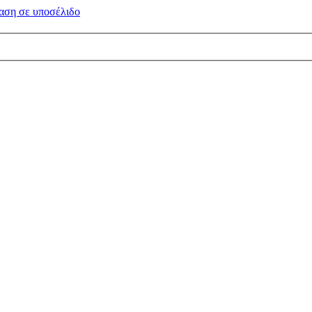
αση σε
υποσέλιδο