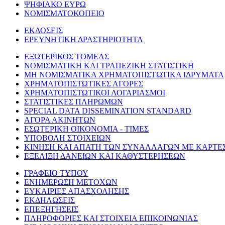
ΨΗΦΙΑΚΟ ΕΥΡΩ
ΝΟΜΙΣΜΑΤΟΚΟΠΕΙΟ
ΕΚΔΟΣΕΙΣ
ΕΡΕΥΝΗΤΙΚΗ ΔΡΑΣΤΗΡΙΟΤΗΤΑ
ΕΞΩΤΕΡΙΚΟΣ ΤΟΜΕΑΣ
ΝΟΜΙΣΜΑΤΙΚΗ ΚΑΙ ΤΡΑΠΕΖΙΚΗ ΣΤΑΤΙΣΤΙΚΗ
ΜΗ ΝΟΜΙΣΜΑΤΙΚΑ ΧΡΗΜΑΤΟΠΙΣΤΩΤΙΚΑ ΙΔΡΥΜΑΤΑ
ΧΡΗΜΑΤΟΠΙΣΤΩΤΙΚΕΣ ΑΓΟΡΕΣ
ΧΡΗΜΑΤΟΠΙΣΤΩΤΙΚΟΙ ΛΟΓΑΡΙΑΣΜΟΙ
ΣΤΑΤΙΣΤΙΚΕΣ ΠΛΗΡΩΜΩΝ
SPECIAL DATA DISSEMINATION STANDARD
ΑΓΟΡΑ ΑΚΙΝΗΤΩΝ
ΕΣΩΤΕΡΙΚΗ ΟΙΚΟΝΟΜΙΑ - ΤΙΜΕΣ
ΥΠΟΒΟΛΗ ΣΤΟΙΧΕΙΩΝ
ΚΙΝΗΣΗ ΚΑΙ ΑΠΑΤΗ ΤΩΝ ΣΥΝΑΛΛΑΓΩΝ ΜΕ ΚΑΡΤΕ
ΕΞΕΛΙΞΗ ΔΑΝΕΙΩΝ ΚΑΙ ΚΑΘΥΣΤΕΡΗΣΕΩΝ
ΓΡΑΦΕΙΟ ΤΥΠΟΥ
ΕΝΗΜΕΡΩΣΗ ΜΕΤΟΧΩΝ
ΕΥΚΑΙΡΙΕΣ ΑΠΑΣΧΟΛΗΣΗΣ
ΕΚΔΗΛΩΣΕΙΣ
ΕΠΕΞΗΓΗΣΕΙΣ
ΠΛΗΡΟΦΟΡΙΕΣ ΚΑΙ ΣΤΟΙΧΕΙΑ ΕΠΙΚΟΙΝΩΝΙΑΣ