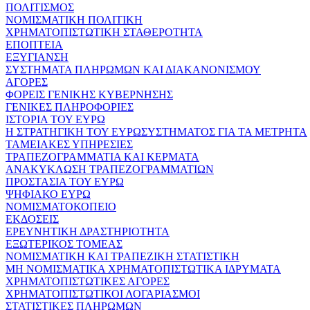
ΠΟΛΙΤΙΣΜΟΣ
ΝΟΜΙΣΜΑΤΙΚΗ ΠΟΛΙΤΙΚΗ
ΧΡΗΜΑΤΟΠΙΣΤΩΤΙΚΗ ΣΤΑΘΕΡΟΤΗΤΑ
ΕΠΟΠΤΕΙΑ
ΕΞΥΓΙΑΝΣΗ
ΣΥΣΤΗΜΑΤΑ ΠΛΗΡΩΜΩΝ ΚΑΙ ΔΙΑΚΑΝΟΝΙΣΜΟΥ
ΑΓΟΡΕΣ
ΦΟΡΕΙΣ ΓΕΝΙΚΗΣ ΚΥΒΕΡΝΗΣΗΣ
ΓΕΝΙΚΕΣ ΠΛΗΡΟΦΟΡΙΕΣ
ΙΣΤΟΡΙΑ ΤΟΥ ΕΥΡΩ
Η ΣΤΡΑΤΗΓΙΚΗ ΤΟΥ ΕΥΡΩΣΥΣΤΗΜΑΤΟΣ ΓΙΑ ΤΑ ΜΕΤΡΗΤΑ
ΤΑΜΕΙΑΚΕΣ ΥΠΗΡΕΣΙΕΣ
ΤΡΑΠΕΖΟΓΡΑΜΜΑΤΙΑ ΚΑΙ ΚΕΡΜΑΤΑ
ΑΝΑΚΥΚΛΩΣΗ ΤΡΑΠΕΖΟΓΡΑΜΜΑΤΙΩΝ
ΠΡΟΣΤΑΣΙΑ ΤΟΥ ΕΥΡΩ
ΨΗΦΙΑΚΟ ΕΥΡΩ
ΝΟΜΙΣΜΑΤΟΚΟΠΕΙΟ
ΕΚΔΟΣΕΙΣ
ΕΡΕΥΝΗΤΙΚΗ ΔΡΑΣΤΗΡΙΟΤΗΤΑ
ΕΞΩΤΕΡΙΚΟΣ ΤΟΜΕΑΣ
ΝΟΜΙΣΜΑΤΙΚΗ ΚΑΙ ΤΡΑΠΕΖΙΚΗ ΣΤΑΤΙΣΤΙΚΗ
ΜΗ ΝΟΜΙΣΜΑΤΙΚΑ ΧΡΗΜΑΤΟΠΙΣΤΩΤΙΚΑ ΙΔΡΥΜΑΤΑ
ΧΡΗΜΑΤΟΠΙΣΤΩΤΙΚΕΣ ΑΓΟΡΕΣ
ΧΡΗΜΑΤΟΠΙΣΤΩΤΙΚΟΙ ΛΟΓΑΡΙΑΣΜΟΙ
ΣΤΑΤΙΣΤΙΚΕΣ ΠΛΗΡΩΜΩΝ