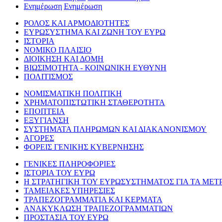
Ενημέρωση
Ενημέρωση
ΡΟΛΟΣ ΚΑΙ ΑΡΜΟΔΙΟΤΗΤΕΣ
ΕΥΡΩΣΥΣΤΗΜΑ ΚΑΙ ΖΩΝΗ ΤΟΥ ΕΥΡΩ
ΙΣΤΟΡΙΑ
ΝΟΜΙΚΟ ΠΛΑΙΣΙΟ
ΔΙΟΙΚΗΣΗ ΚΑΙ ΔΟΜΗ
ΒΙΩΣΙΜΟΤΗΤΑ - ΚΟΙΝΩΝΙΚΗ ΕΥΘΥΝΗ
ΠΟΛΙΤΙΣΜΟΣ
ΝΟΜΙΣΜΑΤΙΚΗ ΠΟΛΙΤΙΚΗ
ΧΡΗΜΑΤΟΠΙΣΤΩΤΙΚΗ ΣΤΑΘΕΡΟΤΗΤΑ
ΕΠΟΠΤΕΙΑ
ΕΞΥΓΙΑΝΣΗ
ΣΥΣΤΗΜΑΤΑ ΠΛΗΡΩΜΩΝ ΚΑΙ ΔΙΑΚΑΝΟΝΙΣΜΟΥ
ΑΓΟΡΕΣ
ΦΟΡΕΙΣ ΓΕΝΙΚΗΣ ΚΥΒΕΡΝΗΣΗΣ
ΓΕΝΙΚΕΣ ΠΛΗΡΟΦΟΡΙΕΣ
ΙΣΤΟΡΙΑ ΤΟΥ ΕΥΡΩ
Η ΣΤΡΑΤΗΓΙΚΗ ΤΟΥ ΕΥΡΩΣΥΣΤΗΜΑΤΟΣ ΓΙΑ ΤΑ ΜΕΤ
ΤΑΜΕΙΑΚΕΣ ΥΠΗΡΕΣΙΕΣ
ΤΡΑΠΕΖΟΓΡΑΜΜΑΤΙΑ ΚΑΙ ΚΕΡΜΑΤΑ
ΑΝΑΚΥΚΛΩΣΗ ΤΡΑΠΕΖΟΓΡΑΜΜΑΤΙΩΝ
ΠΡΟΣΤΑΣΙΑ ΤΟΥ ΕΥΡΩ