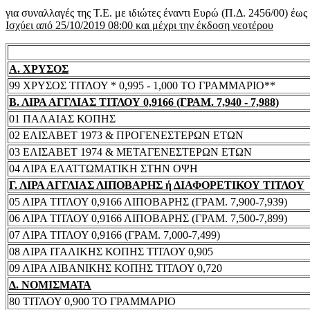
για συναλλαγές της Τ.Ε. με ιδιώτες έναντι Ευρώ (Π.Δ. 2456/00) έω
Ισχύει από 25/10/2019 08:00 και μέχρι την έκδοση νεοτέρου
Α. ΧΡΥΣΟΣ
99 ΧΡΥΣΟΣ ΤΙΤΛΟΥ * 0,995 - 1,000 ΤΟ ΓΡΑΜΜΑΡΙΟ**
Β. ΛΙΡΑ ΑΓΓΛΙΑΣ ΤΙΤΛΟΥ 0,9166 (ΓΡΑΜ. 7,940 - 7,988)
01 ΠΑΛΑΙΑΣ ΚΟΠΗΣ
02 ΕΛΙΣΑΒΕΤ 1973 & ΠΡΟΓΕΝΕΣΤΕΡΩΝ ΕΤΩΝ
03 ΕΛΙΣΑΒΕΤ 1974 & ΜΕΤΑΓΕΝΕΣΤΕΡΩΝ ΕΤΩΝ
04 ΛΙΡΑ ΕΛΑΤΤΩΜΑΤΙΚΗ ΣΤΗΝ ΟΨΗ
Γ. ΛΙΡΑ ΑΓΓΛΙΑΣ ΛΙΠΟΒΑΡΗΣ ή ΔΙΑΦΟΡΕΤΙΚΟΥ ΤΙΤΛΟΥ
05 ΛΙΡΑ ΤΙΤΛΟΥ 0,9166 ΛΙΠΟΒΑΡΗΣ (ΓΡΑΜ. 7,900-7,939)
06 ΛΙΡΑ ΤΙΤΛΟΥ 0,9166 ΛΙΠΟΒΑΡΗΣ (ΓΡΑΜ. 7,500-7,899)
07 ΛΙΡΑ ΤΙΤΛΟΥ 0,9166 (ΓΡΑΜ. 7,000-7,499)
08 ΛΙΡΑ ΙΤΑΛΙΚΗΣ ΚΟΠΗΣ ΤΙΤΛΟΥ 0,905
09 ΛΙΡΑ ΛΙΒΑΝΙΚΗΣ ΚΟΠΗΣ ΤΙΤΛΟΥ 0,720
Δ. ΝΟΜΙΣΜΑΤΑ
80 ΤΙΤΛΟΥ 0,900 ΤΟ ΓΡΑΜΜΑΡΙΟ