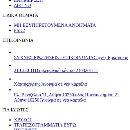
ΕΝΗΜΕΡΩΣΗ
ΔΙΚΤΥΟ
ΕΙΔΙΚΑ ΘΕΜΑΤΑ
ΜΗ ΕΞΥΠΗΡΕΤΟΥΜΕΝΑ ΑΝΟΙΓΜΑΤΑ
PSD2
ΕΠΙΚΟΙΝΩΝΙΑ
ΣΥΧΝΕΣ ΕΡΩΤΗΣΕΙΣ - ΕΠΙΚΟΙΝΩΝΙΑ
Συχνές Ερωτήσεις
210 320 1111
τηλεφωνικό κέντρο 2103201111
Χάρτης
χάρτης
Άνοιγμα σε νέα καρτέλα
Ελ. Βενιζέλου 21, Αθήνα 10250
οδός Πανεπιστημίου 21,
Αθήνα 10250
Άνοιγμα σε νέα καρτέλα
ΓΙΑ ΙΔΙΩΤΕΣ
ΧΡΥΣΟΣ
ΤΡΑΠΕΖΟΓΡΑΜΜΑΤΙΑ ΕΥΡΩ