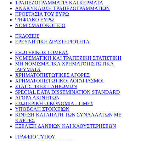
ΤΡΑΠΕΖΟΓΡΑΜΜΑΤΙΑ ΚΑΙ ΚΕΡΜΑΤΑ
ΑΝΑΚΥΚΛΩΣΗ ΤΡΑΠΕΖΟΓΡΑΜΜΑΤΙΩΝ
ΠΡΟΣΤΑΣΙΑ ΤΟΥ ΕΥΡΩ
ΨΗΦΙΑΚΟ ΕΥΡΩ
ΝΟΜΙΣΜΑΤΟΚΟΠΕΙΟ
ΕΚΔΟΣΕΙΣ
ΕΡΕΥΝΗΤΙΚΗ ΔΡΑΣΤΗΡΙΟΤΗΤΑ
ΕΞΩΤΕΡΙΚΟΣ ΤΟΜΕΑΣ
ΝΟΜΙΣΜΑΤΙΚΗ ΚΑΙ ΤΡΑΠΕΖΙΚΗ ΣΤΑΤΙΣΤΙΚΗ
ΜΗ ΝΟΜΙΣΜΑΤΙΚΑ ΧΡΗΜΑΤΟΠΙΣΤΩΤΙΚΑ
ΙΔΡΥΜΑΤΑ
ΧΡΗΜΑΤΟΠΙΣΤΩΤΙΚΕΣ ΑΓΟΡΕΣ
ΧΡΗΜΑΤΟΠΙΣΤΩΤΙΚΟΙ ΛΟΓΑΡΙΑΣΜΟΙ
ΣΤΑΤΙΣΤΙΚΕΣ ΠΛΗΡΩΜΩΝ
SPECIAL DATA DISSEMINATION STANDARD
ΑΓΟΡΑ ΑΚΙΝΗΤΩΝ
ΕΣΩΤΕΡΙΚΗ ΟΙΚΟΝΟΜΙΑ - ΤΙΜΕΣ
ΥΠΟΒΟΛΗ ΣΤΟΙΧΕΙΩΝ
ΚΙΝΗΣΗ ΚΑΙ ΑΠΑΤΗ ΤΩΝ ΣΥΝΑΛΛΑΓΩΝ ΜΕ
ΚΑΡΤΕΣ
ΕΞΕΛΙΞΗ ΔΑΝΕΙΩΝ ΚΑΙ ΚΑΘΥΣΤΕΡΗΣΕΩΝ
ΓΡΑΦΕΙΟ ΤΥΠΟΥ