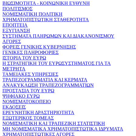
ΒΙΩΣΙΜΟΤΗΤΑ - ΚΟΙΝΩΝΙΚΗ ΕΥΘΥΝΗ
ΠΟΛΙΤΙΣΜΟΣ
ΝΟΜΙΣΜΑΤΙΚΗ ΠΟΛΙΤΙΚΗ
ΧΡΗΜΑΤΟΠΙΣΤΩΤΙΚΗ ΣΤΑΘΕΡΟΤΗΤΑ
ΕΠΟΠΤΕΙΑ
ΕΞΥΓΙΑΝΣΗ
ΣΥΣΤΗΜΑΤΑ ΠΛΗΡΩΜΩΝ ΚΑΙ ΔΙΑΚΑΝΟΝΙΣΜΟΥ
ΑΓΟΡΕΣ
ΦΟΡΕΙΣ ΓΕΝΙΚΗΣ ΚΥΒΕΡΝΗΣΗΣ
ΓΕΝΙΚΕΣ ΠΛΗΡΟΦΟΡΙΕΣ
ΙΣΤΟΡΙΑ ΤΟΥ ΕΥΡΩ
Η ΣΤΡΑΤΗΓΙΚΗ ΤΟΥ ΕΥΡΩΣΥΣΤΗΜΑΤΟΣ ΓΙΑ ΤΑ
ΜΕΤΡΗΤΑ
ΤΑΜΕΙΑΚΕΣ ΥΠΗΡΕΣΙΕΣ
ΤΡΑΠΕΖΟΓΡΑΜΜΑΤΙΑ ΚΑΙ ΚΕΡΜΑΤΑ
ΑΝΑΚΥΚΛΩΣΗ ΤΡΑΠΕΖΟΓΡΑΜΜΑΤΙΩΝ
ΠΡΟΣΤΑΣΙΑ ΤΟΥ ΕΥΡΩ
ΨΗΦΙΑΚΟ ΕΥΡΩ
ΝΟΜΙΣΜΑΤΟΚΟΠΕΙΟ
ΕΚΔΟΣΕΙΣ
ΕΡΕΥΝΗΤΙΚΗ ΔΡΑΣΤΗΡΙΟΤΗΤΑ
ΕΞΩΤΕΡΙΚΟΣ ΤΟΜΕΑΣ
ΝΟΜΙΣΜΑΤΙΚΗ ΚΑΙ ΤΡΑΠΕΖΙΚΗ ΣΤΑΤΙΣΤΙΚΗ
ΜΗ ΝΟΜΙΣΜΑΤΙΚΑ ΧΡΗΜΑΤΟΠΙΣΤΩΤΙΚΑ ΙΔΡΥΜΑΤΑ
ΧΡΗΜΑΤΟΠΙΣΤΩΤΙΚΕΣ ΑΓΟΡΕΣ