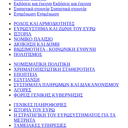
Εκδόσεις και έρευνα
Εκδόσεις και έρευνα
Στατιστικά στοιχεία
Στατιστικά στοιχεία
Ενημέρωση
Ενημέρωση
ΡΟΛΟΣ ΚΑΙ ΑΡΜΟΔΙΟΤΗΤΕΣ
ΕΥΡΩΣΥΣΤΗΜΑ ΚΑΙ ΖΩΝΗ ΤΟΥ ΕΥΡΩ
ΙΣΤΟΡΙΑ
ΝΟΜΙΚΟ ΠΛΑΙΣΙΟ
ΔΙΟΙΚΗΣΗ ΚΑΙ ΔΟΜΗ
ΒΙΩΣΙΜΟΤΗΤΑ - ΚΟΙΝΩΝΙΚΗ ΕΥΘΥΝΗ
ΠΟΛΙΤΙΣΜΟΣ
ΝΟΜΙΣΜΑΤΙΚΗ ΠΟΛΙΤΙΚΗ
ΧΡΗΜΑΤΟΠΙΣΤΩΤΙΚΗ ΣΤΑΘΕΡΟΤΗΤΑ
ΕΠΟΠΤΕΙΑ
ΕΞΥΓΙΑΝΣΗ
ΣΥΣΤΗΜΑΤΑ ΠΛΗΡΩΜΩΝ ΚΑΙ ΔΙΑΚΑΝΟΝΙΣΜΟΥ
ΑΓΟΡΕΣ
ΦΟΡΕΙΣ ΓΕΝΙΚΗΣ ΚΥΒΕΡΝΗΣΗΣ
ΓΕΝΙΚΕΣ ΠΛΗΡΟΦΟΡΙΕΣ
ΙΣΤΟΡΙΑ ΤΟΥ ΕΥΡΩ
Η ΣΤΡΑΤΗΓΙΚΗ ΤΟΥ ΕΥΡΩΣΥΣΤΗΜΑΤΟΣ ΓΙΑ ΤΑ
ΜΕΤΡΗΤΑ
ΤΑΜΕΙΑΚΕΣ ΥΠΗΡΕΣΙΕΣ