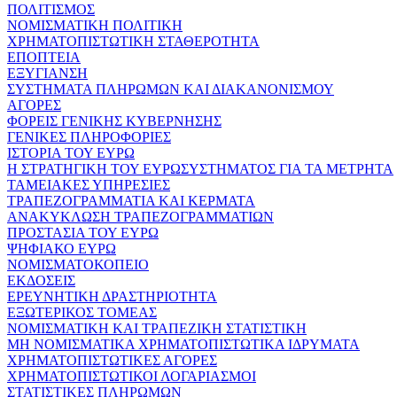
ΠΟΛΙΤΙΣΜΟΣ
ΝΟΜΙΣΜΑΤΙΚΗ ΠΟΛΙΤΙΚΗ
ΧΡΗΜΑΤΟΠΙΣΤΩΤΙΚΗ ΣΤΑΘΕΡΟΤΗΤΑ
ΕΠΟΠΤΕΙΑ
ΕΞΥΓΙΑΝΣΗ
ΣΥΣΤΗΜΑΤΑ ΠΛΗΡΩΜΩΝ ΚΑΙ ΔΙΑΚΑΝΟΝΙΣΜΟΥ
ΑΓΟΡΕΣ
ΦΟΡΕΙΣ ΓΕΝΙΚΗΣ ΚΥΒΕΡΝΗΣΗΣ
ΓΕΝΙΚΕΣ ΠΛΗΡΟΦΟΡΙΕΣ
ΙΣΤΟΡΙΑ ΤΟΥ ΕΥΡΩ
Η ΣΤΡΑΤΗΓΙΚΗ ΤΟΥ ΕΥΡΩΣΥΣΤΗΜΑΤΟΣ ΓΙΑ ΤΑ ΜΕΤΡΗΤΑ
ΤΑΜΕΙΑΚΕΣ ΥΠΗΡΕΣΙΕΣ
ΤΡΑΠΕΖΟΓΡΑΜΜΑΤΙΑ ΚΑΙ ΚΕΡΜΑΤΑ
ΑΝΑΚΥΚΛΩΣΗ ΤΡΑΠΕΖΟΓΡΑΜΜΑΤΙΩΝ
ΠΡΟΣΤΑΣΙΑ ΤΟΥ ΕΥΡΩ
ΨΗΦΙΑΚΟ ΕΥΡΩ
ΝΟΜΙΣΜΑΤΟΚΟΠΕΙΟ
ΕΚΔΟΣΕΙΣ
ΕΡΕΥΝΗΤΙΚΗ ΔΡΑΣΤΗΡΙΟΤΗΤΑ
ΕΞΩΤΕΡΙΚΟΣ ΤΟΜΕΑΣ
ΝΟΜΙΣΜΑΤΙΚΗ ΚΑΙ ΤΡΑΠΕΖΙΚΗ ΣΤΑΤΙΣΤΙΚΗ
ΜΗ ΝΟΜΙΣΜΑΤΙΚΑ ΧΡΗΜΑΤΟΠΙΣΤΩΤΙΚΑ ΙΔΡΥΜΑΤΑ
ΧΡΗΜΑΤΟΠΙΣΤΩΤΙΚΕΣ ΑΓΟΡΕΣ
ΧΡΗΜΑΤΟΠΙΣΤΩΤΙΚΟΙ ΛΟΓΑΡΙΑΣΜΟΙ
ΣΤΑΤΙΣΤΙΚΕΣ ΠΛΗΡΩΜΩΝ