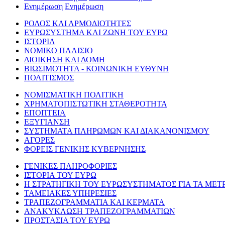
Ενημέρωση
Ενημέρωση
ΡΟΛΟΣ ΚΑΙ ΑΡΜΟΔΙΟΤΗΤΕΣ
ΕΥΡΩΣΥΣΤΗΜΑ ΚΑΙ ΖΩΝΗ ΤΟΥ ΕΥΡΩ
ΙΣΤΟΡΙΑ
ΝΟΜΙΚΟ ΠΛΑΙΣΙΟ
ΔΙΟΙΚΗΣΗ ΚΑΙ ΔΟΜΗ
ΒΙΩΣΙΜΟΤΗΤΑ - ΚΟΙΝΩΝΙΚΗ ΕΥΘΥΝΗ
ΠΟΛΙΤΙΣΜΟΣ
ΝΟΜΙΣΜΑΤΙΚΗ ΠΟΛΙΤΙΚΗ
ΧΡΗΜΑΤΟΠΙΣΤΩΤΙΚΗ ΣΤΑΘΕΡΟΤΗΤΑ
ΕΠΟΠΤΕΙΑ
ΕΞΥΓΙΑΝΣΗ
ΣΥΣΤΗΜΑΤΑ ΠΛΗΡΩΜΩΝ ΚΑΙ ΔΙΑΚΑΝΟΝΙΣΜΟΥ
ΑΓΟΡΕΣ
ΦΟΡΕΙΣ ΓΕΝΙΚΗΣ ΚΥΒΕΡΝΗΣΗΣ
ΓΕΝΙΚΕΣ ΠΛΗΡΟΦΟΡΙΕΣ
ΙΣΤΟΡΙΑ ΤΟΥ ΕΥΡΩ
Η ΣΤΡΑΤΗΓΙΚΗ ΤΟΥ ΕΥΡΩΣΥΣΤΗΜΑΤΟΣ ΓΙΑ ΤΑ ΜΕΤ
ΤΑΜΕΙΑΚΕΣ ΥΠΗΡΕΣΙΕΣ
ΤΡΑΠΕΖΟΓΡΑΜΜΑΤΙΑ ΚΑΙ ΚΕΡΜΑΤΑ
ΑΝΑΚΥΚΛΩΣΗ ΤΡΑΠΕΖΟΓΡΑΜΜΑΤΙΩΝ
ΠΡΟΣΤΑΣΙΑ ΤΟΥ ΕΥΡΩ