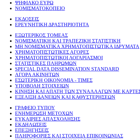
ΨΗΦΙΑΚΟ ΕΥΡΩ
ΝΟΜΙΣΜΑΤΟΚΟΠΕΙΟ
ΕΚΔΟΣΕΙΣ
ΕΡΕΥΝΗΤΙΚΗ ΔΡΑΣΤΗΡΙΟΤΗΤΑ
ΕΞΩΤΕΡΙΚΟΣ ΤΟΜΕΑΣ
ΝΟΜΙΣΜΑΤΙΚΗ ΚΑΙ ΤΡΑΠΕΖΙΚΗ ΣΤΑΤΙΣΤΙΚΗ
ΜΗ ΝΟΜΙΣΜΑΤΙΚΑ ΧΡΗΜΑΤΟΠΙΣΤΩΤΙΚΑ ΙΔΡΥΜΑΤΑ
ΧΡΗΜΑΤΟΠΙΣΤΩΤΙΚΕΣ ΑΓΟΡΕΣ
ΧΡΗΜΑΤΟΠΙΣΤΩΤΙΚΟΙ ΛΟΓΑΡΙΑΣΜΟΙ
ΣΤΑΤΙΣΤΙΚΕΣ ΠΛΗΡΩΜΩΝ
SPECIAL DATA DISSEMINATION STANDARD
ΑΓΟΡΑ ΑΚΙΝΗΤΩΝ
ΕΣΩΤΕΡΙΚΗ ΟΙΚΟΝΟΜΙΑ - ΤΙΜΕΣ
ΥΠΟΒΟΛΗ ΣΤΟΙΧΕΙΩΝ
ΚΙΝΗΣΗ ΚΑΙ ΑΠΑΤΗ ΤΩΝ ΣΥΝΑΛΛΑΓΩΝ ΜΕ ΚΑΡΤΕ
ΕΞΕΛΙΞΗ ΔΑΝΕΙΩΝ ΚΑΙ ΚΑΘΥΣΤΕΡΗΣΕΩΝ
ΓΡΑΦΕΙΟ ΤΥΠΟΥ
ΕΝΗΜΕΡΩΣΗ ΜΕΤΟΧΩΝ
ΕΥΚΑΙΡΙΕΣ ΑΠΑΣΧΟΛΗΣΗΣ
ΕΚΔΗΛΩΣΕΙΣ
ΕΠΕΞΗΓΗΣΕΙΣ
ΠΛΗΡΟΦΟΡΙΕΣ ΚΑΙ ΣΤΟΙΧΕΙΑ ΕΠΙΚΟΙΝΩΝΙΑΣ