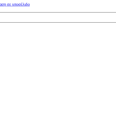
αση σε
υποσέλιδο