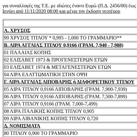
για συναλλαγές της Τ.Ε. με ιδιώτες έναντι Ευρώ (Π.Δ. 2456/00) έω
Ισχύει από 11/11/2020 08:00 και μέχρι την έκδοση νεοτέρου
Α. ΧΡΥΣΟΣ
99 ΧΡΥΣΟΣ ΤΙΤΛΟΥ * 0,995 - 1,000 ΤΟ ΓΡΑΜΜΑΡΙΟ**
Β. ΛΙΡΑ ΑΓΓΛΙΑΣ ΤΙΤΛΟΥ 0,9166 (ΓΡΑΜ. 7,940 - 7,988)
01 ΠΑΛΑΙΑΣ ΚΟΠΗΣ
02 ΕΛΙΣΑΒΕΤ 1973 & ΠΡΟΓΕΝΕΣΤΕΡΩΝ ΕΤΩΝ
03 ΕΛΙΣΑΒΕΤ 1974 & ΜΕΤΑΓΕΝΕΣΤΕΡΩΝ ΕΤΩΝ
04 ΛΙΡΑ ΕΛΑΤΤΩΜΑΤΙΚΗ ΣΤΗΝ ΟΨΗ
Γ. ΛΙΡΑ ΑΓΓΛΙΑΣ ΛΙΠΟΒΑΡΗΣ ή ΔΙΑΦΟΡΕΤΙΚΟΥ ΤΙΤΛΟΥ
05 ΛΙΡΑ ΤΙΤΛΟΥ 0,9166 ΛΙΠΟΒΑΡΗΣ (ΓΡΑΜ. 7,900-7,939)
06 ΛΙΡΑ ΤΙΤΛΟΥ 0,9166 ΛΙΠΟΒΑΡΗΣ (ΓΡΑΜ. 7,500-7,899)
07 ΛΙΡΑ ΤΙΤΛΟΥ 0,9166 (ΓΡΑΜ. 7,000-7,499)
08 ΛΙΡΑ ΙΤΑΛΙΚΗΣ ΚΟΠΗΣ ΤΙΤΛΟΥ 0,905
09 ΛΙΡΑ ΛΙΒΑΝΙΚΗΣ ΚΟΠΗΣ ΤΙΤΛΟΥ 0,720
Δ. ΝΟΜΙΣΜΑΤΑ
80 ΤΙΤΛΟΥ 0,900 ΤΟ ΓΡΑΜΜΑΡΙΟ