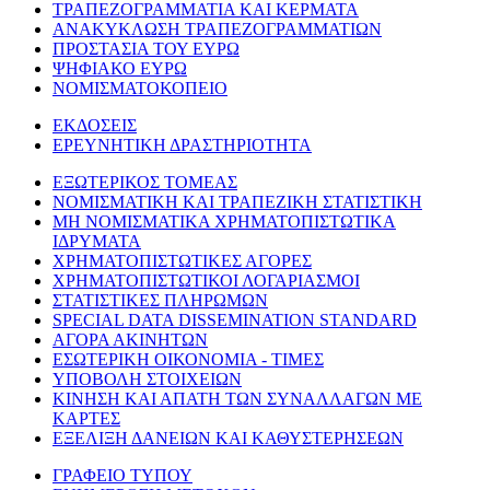
ΤΡΑΠΕΖΟΓΡΑΜΜΑΤΙΑ ΚΑΙ ΚΕΡΜΑΤΑ
ΑΝΑΚΥΚΛΩΣΗ ΤΡΑΠΕΖΟΓΡΑΜΜΑΤΙΩΝ
ΠΡΟΣΤΑΣΙΑ ΤΟΥ ΕΥΡΩ
ΨΗΦΙΑΚΟ ΕΥΡΩ
ΝΟΜΙΣΜΑΤΟΚΟΠΕΙΟ
ΕΚΔΟΣΕΙΣ
ΕΡΕΥΝΗΤΙΚΗ ΔΡΑΣΤΗΡΙΟΤΗΤΑ
ΕΞΩΤΕΡΙΚΟΣ ΤΟΜΕΑΣ
ΝΟΜΙΣΜΑΤΙΚΗ ΚΑΙ ΤΡΑΠΕΖΙΚΗ ΣΤΑΤΙΣΤΙΚΗ
ΜΗ ΝΟΜΙΣΜΑΤΙΚΑ ΧΡΗΜΑΤΟΠΙΣΤΩΤΙΚΑ
ΙΔΡΥΜΑΤΑ
ΧΡΗΜΑΤΟΠΙΣΤΩΤΙΚΕΣ ΑΓΟΡΕΣ
ΧΡΗΜΑΤΟΠΙΣΤΩΤΙΚΟΙ ΛΟΓΑΡΙΑΣΜΟΙ
ΣΤΑΤΙΣΤΙΚΕΣ ΠΛΗΡΩΜΩΝ
SPECIAL DATA DISSEMINATION STANDARD
ΑΓΟΡΑ ΑΚΙΝΗΤΩΝ
ΕΣΩΤΕΡΙΚΗ ΟΙΚΟΝΟΜΙΑ - ΤΙΜΕΣ
ΥΠΟΒΟΛΗ ΣΤΟΙΧΕΙΩΝ
ΚΙΝΗΣΗ ΚΑΙ ΑΠΑΤΗ ΤΩΝ ΣΥΝΑΛΛΑΓΩΝ ΜΕ
ΚΑΡΤΕΣ
ΕΞΕΛΙΞΗ ΔΑΝΕΙΩΝ ΚΑΙ ΚΑΘΥΣΤΕΡΗΣΕΩΝ
ΓΡΑΦΕΙΟ ΤΥΠΟΥ