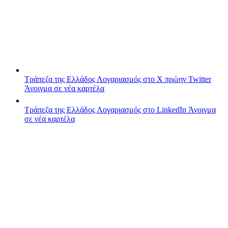
Τράπεζα της Ελλάδος
Λογαριασμός στο X πρώην Twitter
Άνοιγμα σε νέα καρτέλα
Τράπεζα της Ελλάδος
Λογαριασμός στο LinkedIn
Άνοιγμα
σε νέα καρτέλα