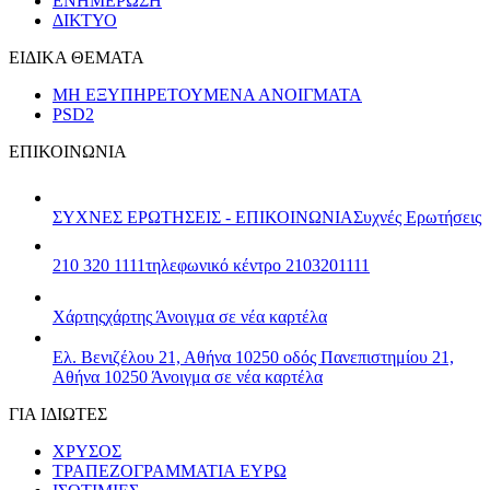
ΕΝΗΜΕΡΩΣΗ
ΔΙΚΤΥΟ
ΕΙΔΙΚΑ ΘΕΜΑΤΑ
ΜΗ ΕΞΥΠΗΡΕΤΟΥΜΕΝΑ ΑΝΟΙΓΜΑΤΑ
PSD2
ΕΠΙΚΟΙΝΩΝΙΑ
ΣΥΧΝΕΣ ΕΡΩΤΗΣΕΙΣ - ΕΠΙΚΟΙΝΩΝΙΑ
Συχνές Ερωτήσεις
210 320 1111
τηλεφωνικό κέντρο 2103201111
Χάρτης
χάρτης
Άνοιγμα σε νέα καρτέλα
Ελ. Βενιζέλου 21, Αθήνα 10250
οδός Πανεπιστημίου 21,
Αθήνα 10250
Άνοιγμα σε νέα καρτέλα
ΓΙΑ ΙΔΙΩΤΕΣ
ΧΡΥΣΟΣ
ΤΡΑΠΕΖΟΓΡΑΜΜΑΤΙΑ ΕΥΡΩ