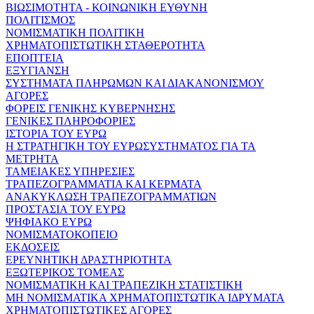
ΒΙΩΣΙΜΟΤΗΤΑ - ΚΟΙΝΩΝΙΚΗ ΕΥΘΥΝΗ
ΠΟΛΙΤΙΣΜΟΣ
ΝΟΜΙΣΜΑΤΙΚΗ ΠΟΛΙΤΙΚΗ
ΧΡΗΜΑΤΟΠΙΣΤΩΤΙΚΗ ΣΤΑΘΕΡΟΤΗΤΑ
ΕΠΟΠΤΕΙΑ
ΕΞΥΓΙΑΝΣΗ
ΣΥΣΤΗΜΑΤΑ ΠΛΗΡΩΜΩΝ ΚΑΙ ΔΙΑΚΑΝΟΝΙΣΜΟΥ
ΑΓΟΡΕΣ
ΦΟΡΕΙΣ ΓΕΝΙΚΗΣ ΚΥΒΕΡΝΗΣΗΣ
ΓΕΝΙΚΕΣ ΠΛΗΡΟΦΟΡΙΕΣ
ΙΣΤΟΡΙΑ ΤΟΥ ΕΥΡΩ
Η ΣΤΡΑΤΗΓΙΚΗ ΤΟΥ ΕΥΡΩΣΥΣΤΗΜΑΤΟΣ ΓΙΑ ΤΑ
ΜΕΤΡΗΤΑ
ΤΑΜΕΙΑΚΕΣ ΥΠΗΡΕΣΙΕΣ
ΤΡΑΠΕΖΟΓΡΑΜΜΑΤΙΑ ΚΑΙ ΚΕΡΜΑΤΑ
ΑΝΑΚΥΚΛΩΣΗ ΤΡΑΠΕΖΟΓΡΑΜΜΑΤΙΩΝ
ΠΡΟΣΤΑΣΙΑ ΤΟΥ ΕΥΡΩ
ΨΗΦΙΑΚΟ ΕΥΡΩ
ΝΟΜΙΣΜΑΤΟΚΟΠΕΙΟ
ΕΚΔΟΣΕΙΣ
ΕΡΕΥΝΗΤΙΚΗ ΔΡΑΣΤΗΡΙΟΤΗΤΑ
ΕΞΩΤΕΡΙΚΟΣ ΤΟΜΕΑΣ
ΝΟΜΙΣΜΑΤΙΚΗ ΚΑΙ ΤΡΑΠΕΖΙΚΗ ΣΤΑΤΙΣΤΙΚΗ
ΜΗ ΝΟΜΙΣΜΑΤΙΚΑ ΧΡΗΜΑΤΟΠΙΣΤΩΤΙΚΑ ΙΔΡΥΜΑΤΑ
ΧΡΗΜΑΤΟΠΙΣΤΩΤΙΚΕΣ ΑΓΟΡΕΣ