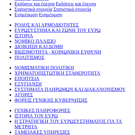
Εκδόσεις και έρευνα
Εκδόσεις και έρευνα
Στατιστικά στοιχεία
Στατιστικά στοιχεία
Ενημέρωση
Ενημέρωση
ΡΟΛΟΣ ΚΑΙ ΑΡΜΟΔΙΟΤΗΤΕΣ
ΕΥΡΩΣΥΣΤΗΜΑ ΚΑΙ ΖΩΝΗ ΤΟΥ ΕΥΡΩ
ΙΣΤΟΡΙΑ
ΝΟΜΙΚΟ ΠΛΑΙΣΙΟ
ΔΙΟΙΚΗΣΗ ΚΑΙ ΔΟΜΗ
ΒΙΩΣΙΜΟΤΗΤΑ - ΚΟΙΝΩΝΙΚΗ ΕΥΘΥΝΗ
ΠΟΛΙΤΙΣΜΟΣ
ΝΟΜΙΣΜΑΤΙΚΗ ΠΟΛΙΤΙΚΗ
ΧΡΗΜΑΤΟΠΙΣΤΩΤΙΚΗ ΣΤΑΘΕΡΟΤΗΤΑ
ΕΠΟΠΤΕΙΑ
ΕΞΥΓΙΑΝΣΗ
ΣΥΣΤΗΜΑΤΑ ΠΛΗΡΩΜΩΝ ΚΑΙ ΔΙΑΚΑΝΟΝΙΣΜΟΥ
ΑΓΟΡΕΣ
ΦΟΡΕΙΣ ΓΕΝΙΚΗΣ ΚΥΒΕΡΝΗΣΗΣ
ΓΕΝΙΚΕΣ ΠΛΗΡΟΦΟΡΙΕΣ
ΙΣΤΟΡΙΑ ΤΟΥ ΕΥΡΩ
Η ΣΤΡΑΤΗΓΙΚΗ ΤΟΥ ΕΥΡΩΣΥΣΤΗΜΑΤΟΣ ΓΙΑ ΤΑ
ΜΕΤΡΗΤΑ
ΤΑΜΕΙΑΚΕΣ ΥΠΗΡΕΣΙΕΣ