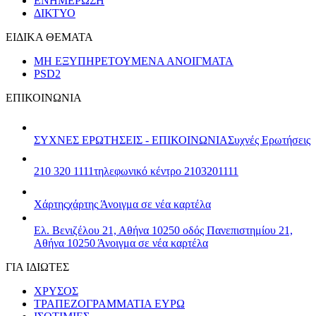
ΕΝΗΜΕΡΩΣΗ
ΔΙΚΤΥΟ
ΕΙΔΙΚΑ ΘΕΜΑΤΑ
ΜΗ ΕΞΥΠΗΡΕΤΟΥΜΕΝΑ ΑΝΟΙΓΜΑΤΑ
PSD2
ΕΠΙΚΟΙΝΩΝΙΑ
ΣΥΧΝΕΣ ΕΡΩΤΗΣΕΙΣ - ΕΠΙΚΟΙΝΩΝΙΑ
Συχνές Ερωτήσεις
210 320 1111
τηλεφωνικό κέντρο 2103201111
Χάρτης
χάρτης
Άνοιγμα σε νέα καρτέλα
Ελ. Βενιζέλου 21, Αθήνα 10250
οδός Πανεπιστημίου 21,
Αθήνα 10250
Άνοιγμα σε νέα καρτέλα
ΓΙΑ ΙΔΙΩΤΕΣ
ΧΡΥΣΟΣ
ΤΡΑΠΕΖΟΓΡΑΜΜΑΤΙΑ ΕΥΡΩ