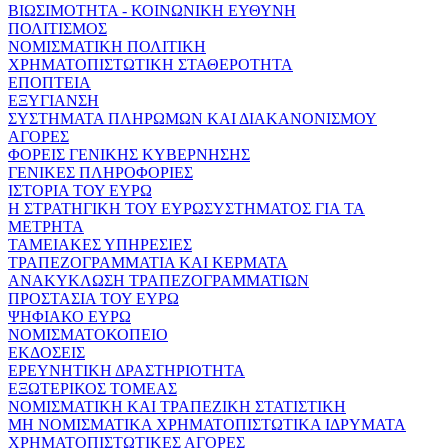
ΒΙΩΣΙΜΟΤΗΤΑ - ΚΟΙΝΩΝΙΚΗ ΕΥΘΥΝΗ
ΠΟΛΙΤΙΣΜΟΣ
ΝΟΜΙΣΜΑΤΙΚΗ ΠΟΛΙΤΙΚΗ
ΧΡΗΜΑΤΟΠΙΣΤΩΤΙΚΗ ΣΤΑΘΕΡΟΤΗΤΑ
ΕΠΟΠΤΕΙΑ
ΕΞΥΓΙΑΝΣΗ
ΣΥΣΤΗΜΑΤΑ ΠΛΗΡΩΜΩΝ ΚΑΙ ΔΙΑΚΑΝΟΝΙΣΜΟΥ
ΑΓΟΡΕΣ
ΦΟΡΕΙΣ ΓΕΝΙΚΗΣ ΚΥΒΕΡΝΗΣΗΣ
ΓΕΝΙΚΕΣ ΠΛΗΡΟΦΟΡΙΕΣ
ΙΣΤΟΡΙΑ ΤΟΥ ΕΥΡΩ
Η ΣΤΡΑΤΗΓΙΚΗ ΤΟΥ ΕΥΡΩΣΥΣΤΗΜΑΤΟΣ ΓΙΑ ΤΑ
ΜΕΤΡΗΤΑ
ΤΑΜΕΙΑΚΕΣ ΥΠΗΡΕΣΙΕΣ
ΤΡΑΠΕΖΟΓΡΑΜΜΑΤΙΑ ΚΑΙ ΚΕΡΜΑΤΑ
ΑΝΑΚΥΚΛΩΣΗ ΤΡΑΠΕΖΟΓΡΑΜΜΑΤΙΩΝ
ΠΡΟΣΤΑΣΙΑ ΤΟΥ ΕΥΡΩ
ΨΗΦΙΑΚΟ ΕΥΡΩ
ΝΟΜΙΣΜΑΤΟΚΟΠΕΙΟ
ΕΚΔΟΣΕΙΣ
ΕΡΕΥΝΗΤΙΚΗ ΔΡΑΣΤΗΡΙΟΤΗΤΑ
ΕΞΩΤΕΡΙΚΟΣ ΤΟΜΕΑΣ
ΝΟΜΙΣΜΑΤΙΚΗ ΚΑΙ ΤΡΑΠΕΖΙΚΗ ΣΤΑΤΙΣΤΙΚΗ
ΜΗ ΝΟΜΙΣΜΑΤΙΚΑ ΧΡΗΜΑΤΟΠΙΣΤΩΤΙΚΑ ΙΔΡΥΜΑΤΑ
ΧΡΗΜΑΤΟΠΙΣΤΩΤΙΚΕΣ ΑΓΟΡΕΣ