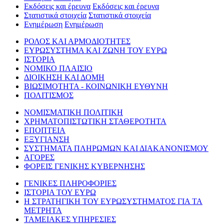
Εκδόσεις και έρευνα
Εκδόσεις και έρευνα
Στατιστικά στοιχεία
Στατιστικά στοιχεία
Ενημέρωση
Ενημέρωση
ΡΟΛΟΣ ΚΑΙ ΑΡΜΟΔΙΟΤΗΤΕΣ
ΕΥΡΩΣΥΣΤΗΜΑ ΚΑΙ ΖΩΝΗ ΤΟΥ ΕΥΡΩ
ΙΣΤΟΡΙΑ
ΝΟΜΙΚΟ ΠΛΑΙΣΙΟ
ΔΙΟΙΚΗΣΗ ΚΑΙ ΔΟΜΗ
ΒΙΩΣΙΜΟΤΗΤΑ - ΚΟΙΝΩΝΙΚΗ ΕΥΘΥΝΗ
ΠΟΛΙΤΙΣΜΟΣ
ΝΟΜΙΣΜΑΤΙΚΗ ΠΟΛΙΤΙΚΗ
ΧΡΗΜΑΤΟΠΙΣΤΩΤΙΚΗ ΣΤΑΘΕΡΟΤΗΤΑ
ΕΠΟΠΤΕΙΑ
ΕΞΥΓΙΑΝΣΗ
ΣΥΣΤΗΜΑΤΑ ΠΛΗΡΩΜΩΝ ΚΑΙ ΔΙΑΚΑΝΟΝΙΣΜΟΥ
ΑΓΟΡΕΣ
ΦΟΡΕΙΣ ΓΕΝΙΚΗΣ ΚΥΒΕΡΝΗΣΗΣ
ΓΕΝΙΚΕΣ ΠΛΗΡΟΦΟΡΙΕΣ
ΙΣΤΟΡΙΑ ΤΟΥ ΕΥΡΩ
Η ΣΤΡΑΤΗΓΙΚΗ ΤΟΥ ΕΥΡΩΣΥΣΤΗΜΑΤΟΣ ΓΙΑ ΤΑ
ΜΕΤΡΗΤΑ
ΤΑΜΕΙΑΚΕΣ ΥΠΗΡΕΣΙΕΣ