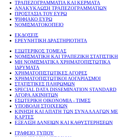
ΤΡΑΠΕΖΟΓΡΑΜΜΑΤΙΑ ΚΑΙ ΚΕΡΜΑΤΑ
ΑΝΑΚΥΚΛΩΣΗ ΤΡΑΠΕΖΟΓΡΑΜΜΑΤΙΩΝ
ΠΡΟΣΤΑΣΙΑ ΤΟΥ ΕΥΡΩ
ΨΗΦΙΑΚΟ ΕΥΡΩ
ΝΟΜΙΣΜΑΤΟΚΟΠΕΙΟ
ΕΚΔΟΣΕΙΣ
ΕΡΕΥΝΗΤΙΚΗ ΔΡΑΣΤΗΡΙΟΤΗΤΑ
ΕΞΩΤΕΡΙΚΟΣ ΤΟΜΕΑΣ
ΝΟΜΙΣΜΑΤΙΚΗ ΚΑΙ ΤΡΑΠΕΖΙΚΗ ΣΤΑΤΙΣΤΙΚΗ
ΜΗ ΝΟΜΙΣΜΑΤΙΚΑ ΧΡΗΜΑΤΟΠΙΣΤΩΤΙΚΑ
ΙΔΡΥΜΑΤΑ
ΧΡΗΜΑΤΟΠΙΣΤΩΤΙΚΕΣ ΑΓΟΡΕΣ
ΧΡΗΜΑΤΟΠΙΣΤΩΤΙΚΟΙ ΛΟΓΑΡΙΑΣΜΟΙ
ΣΤΑΤΙΣΤΙΚΕΣ ΠΛΗΡΩΜΩΝ
SPECIAL DATA DISSEMINATION STANDARD
ΑΓΟΡΑ ΑΚΙΝΗΤΩΝ
ΕΣΩΤΕΡΙΚΗ ΟΙΚΟΝΟΜΙΑ - ΤΙΜΕΣ
ΥΠΟΒΟΛΗ ΣΤΟΙΧΕΙΩΝ
ΚΙΝΗΣΗ ΚΑΙ ΑΠΑΤΗ ΤΩΝ ΣΥΝΑΛΛΑΓΩΝ ΜΕ
ΚΑΡΤΕΣ
ΕΞΕΛΙΞΗ ΔΑΝΕΙΩΝ ΚΑΙ ΚΑΘΥΣΤΕΡΗΣΕΩΝ
ΓΡΑΦΕΙΟ ΤΥΠΟΥ