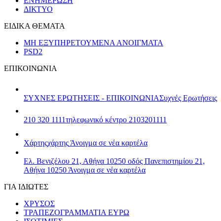
ΕΝΗΜΕΡΩΣΗ
ΔΙΚΤΥΟ
ΕΙΔΙΚΑ ΘΕΜΑΤΑ
ΜΗ ΕΞΥΠΗΡΕΤΟΥΜΕΝΑ ΑΝΟΙΓΜΑΤΑ
PSD2
ΕΠΙΚΟΙΝΩΝΙΑ
ΣΥΧΝΕΣ ΕΡΩΤΗΣΕΙΣ - ΕΠΙΚΟΙΝΩΝΙΑ
Συχνές Ερωτήσεις
210 320 1111
τηλεφωνικό κέντρο 2103201111
Χάρτης
χάρτης
Άνοιγμα σε νέα καρτέλα
Ελ. Βενιζέλου 21, Αθήνα 10250
οδός Πανεπιστημίου 21,
Αθήνα 10250
Άνοιγμα σε νέα καρτέλα
ΓΙΑ ΙΔΙΩΤΕΣ
ΧΡΥΣΟΣ
ΤΡΑΠΕΖΟΓΡΑΜΜΑΤΙΑ ΕΥΡΩ