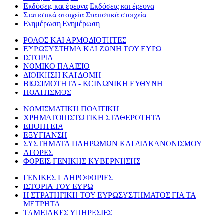
Εκδόσεις και έρευνα
Εκδόσεις και έρευνα
Στατιστικά στοιχεία
Στατιστικά στοιχεία
Ενημέρωση
Ενημέρωση
ΡΟΛΟΣ ΚΑΙ ΑΡΜΟΔΙΟΤΗΤΕΣ
ΕΥΡΩΣΥΣΤΗΜΑ ΚΑΙ ΖΩΝΗ ΤΟΥ ΕΥΡΩ
ΙΣΤΟΡΙΑ
ΝΟΜΙΚΟ ΠΛΑΙΣΙΟ
ΔΙΟΙΚΗΣΗ ΚΑΙ ΔΟΜΗ
ΒΙΩΣΙΜΟΤΗΤΑ - ΚΟΙΝΩΝΙΚΗ ΕΥΘΥΝΗ
ΠΟΛΙΤΙΣΜΟΣ
ΝΟΜΙΣΜΑΤΙΚΗ ΠΟΛΙΤΙΚΗ
ΧΡΗΜΑΤΟΠΙΣΤΩΤΙΚΗ ΣΤΑΘΕΡΟΤΗΤΑ
ΕΠΟΠΤΕΙΑ
ΕΞΥΓΙΑΝΣΗ
ΣΥΣΤΗΜΑΤΑ ΠΛΗΡΩΜΩΝ ΚΑΙ ΔΙΑΚΑΝΟΝΙΣΜΟΥ
ΑΓΟΡΕΣ
ΦΟΡΕΙΣ ΓΕΝΙΚΗΣ ΚΥΒΕΡΝΗΣΗΣ
ΓΕΝΙΚΕΣ ΠΛΗΡΟΦΟΡΙΕΣ
ΙΣΤΟΡΙΑ ΤΟΥ ΕΥΡΩ
Η ΣΤΡΑΤΗΓΙΚΗ ΤΟΥ ΕΥΡΩΣΥΣΤΗΜΑΤΟΣ ΓΙΑ ΤΑ
ΜΕΤΡΗΤΑ
ΤΑΜΕΙΑΚΕΣ ΥΠΗΡΕΣΙΕΣ