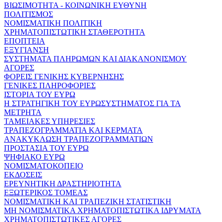
ΒΙΩΣΙΜΟΤΗΤΑ - ΚΟΙΝΩΝΙΚΗ ΕΥΘΥΝΗ
ΠΟΛΙΤΙΣΜΟΣ
ΝΟΜΙΣΜΑΤΙΚΗ ΠΟΛΙΤΙΚΗ
ΧΡΗΜΑΤΟΠΙΣΤΩΤΙΚΗ ΣΤΑΘΕΡΟΤΗΤΑ
ΕΠΟΠΤΕΙΑ
ΕΞΥΓΙΑΝΣΗ
ΣΥΣΤΗΜΑΤΑ ΠΛΗΡΩΜΩΝ ΚΑΙ ΔΙΑΚΑΝΟΝΙΣΜΟΥ
ΑΓΟΡΕΣ
ΦΟΡΕΙΣ ΓΕΝΙΚΗΣ ΚΥΒΕΡΝΗΣΗΣ
ΓΕΝΙΚΕΣ ΠΛΗΡΟΦΟΡΙΕΣ
ΙΣΤΟΡΙΑ ΤΟΥ ΕΥΡΩ
Η ΣΤΡΑΤΗΓΙΚΗ ΤΟΥ ΕΥΡΩΣΥΣΤΗΜΑΤΟΣ ΓΙΑ ΤΑ
ΜΕΤΡΗΤΑ
ΤΑΜΕΙΑΚΕΣ ΥΠΗΡΕΣΙΕΣ
ΤΡΑΠΕΖΟΓΡΑΜΜΑΤΙΑ ΚΑΙ ΚΕΡΜΑΤΑ
ΑΝΑΚΥΚΛΩΣΗ ΤΡΑΠΕΖΟΓΡΑΜΜΑΤΙΩΝ
ΠΡΟΣΤΑΣΙΑ ΤΟΥ ΕΥΡΩ
ΨΗΦΙΑΚΟ ΕΥΡΩ
ΝΟΜΙΣΜΑΤΟΚΟΠΕΙΟ
ΕΚΔΟΣΕΙΣ
ΕΡΕΥΝΗΤΙΚΗ ΔΡΑΣΤΗΡΙΟΤΗΤΑ
ΕΞΩΤΕΡΙΚΟΣ ΤΟΜΕΑΣ
ΝΟΜΙΣΜΑΤΙΚΗ ΚΑΙ ΤΡΑΠΕΖΙΚΗ ΣΤΑΤΙΣΤΙΚΗ
ΜΗ ΝΟΜΙΣΜΑΤΙΚΑ ΧΡΗΜΑΤΟΠΙΣΤΩΤΙΚΑ ΙΔΡΥΜΑΤΑ
ΧΡΗΜΑΤΟΠΙΣΤΩΤΙΚΕΣ ΑΓΟΡΕΣ