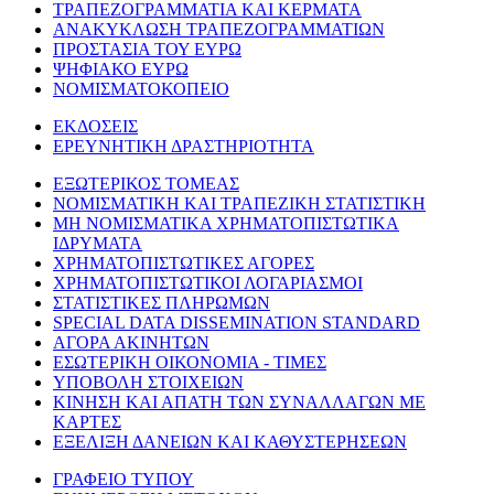
ΤΡΑΠΕΖΟΓΡΑΜΜΑΤΙΑ ΚΑΙ ΚΕΡΜΑΤΑ
ΑΝΑΚΥΚΛΩΣΗ ΤΡΑΠΕΖΟΓΡΑΜΜΑΤΙΩΝ
ΠΡΟΣΤΑΣΙΑ ΤΟΥ ΕΥΡΩ
ΨΗΦΙΑΚΟ ΕΥΡΩ
ΝΟΜΙΣΜΑΤΟΚΟΠΕΙΟ
ΕΚΔΟΣΕΙΣ
ΕΡΕΥΝΗΤΙΚΗ ΔΡΑΣΤΗΡΙΟΤΗΤΑ
ΕΞΩΤΕΡΙΚΟΣ ΤΟΜΕΑΣ
ΝΟΜΙΣΜΑΤΙΚΗ ΚΑΙ ΤΡΑΠΕΖΙΚΗ ΣΤΑΤΙΣΤΙΚΗ
ΜΗ ΝΟΜΙΣΜΑΤΙΚΑ ΧΡΗΜΑΤΟΠΙΣΤΩΤΙΚΑ
ΙΔΡΥΜΑΤΑ
ΧΡΗΜΑΤΟΠΙΣΤΩΤΙΚΕΣ ΑΓΟΡΕΣ
ΧΡΗΜΑΤΟΠΙΣΤΩΤΙΚΟΙ ΛΟΓΑΡΙΑΣΜΟΙ
ΣΤΑΤΙΣΤΙΚΕΣ ΠΛΗΡΩΜΩΝ
SPECIAL DATA DISSEMINATION STANDARD
ΑΓΟΡΑ ΑΚΙΝΗΤΩΝ
ΕΣΩΤΕΡΙΚΗ ΟΙΚΟΝΟΜΙΑ - ΤΙΜΕΣ
ΥΠΟΒΟΛΗ ΣΤΟΙΧΕΙΩΝ
ΚΙΝΗΣΗ ΚΑΙ ΑΠΑΤΗ ΤΩΝ ΣΥΝΑΛΛΑΓΩΝ ΜΕ
ΚΑΡΤΕΣ
ΕΞΕΛΙΞΗ ΔΑΝΕΙΩΝ ΚΑΙ ΚΑΘΥΣΤΕΡΗΣΕΩΝ
ΓΡΑΦΕΙΟ ΤΥΠΟΥ