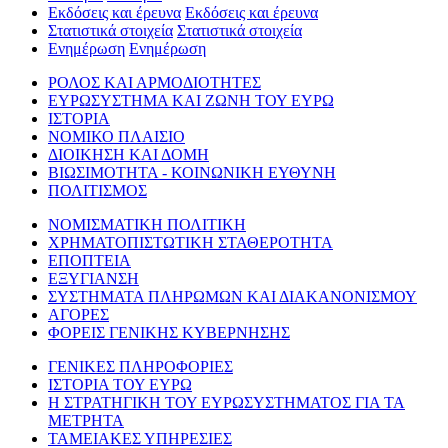
Εκδόσεις και έρευνα
Εκδόσεις και έρευνα
Στατιστικά στοιχεία
Στατιστικά στοιχεία
Ενημέρωση
Ενημέρωση
ΡΟΛΟΣ ΚΑΙ ΑΡΜΟΔΙΟΤΗΤΕΣ
ΕΥΡΩΣΥΣΤΗΜΑ ΚΑΙ ΖΩΝΗ ΤΟΥ ΕΥΡΩ
ΙΣΤΟΡΙΑ
ΝΟΜΙΚΟ ΠΛΑΙΣΙΟ
ΔΙΟΙΚΗΣΗ ΚΑΙ ΔΟΜΗ
ΒΙΩΣΙΜΟΤΗΤΑ - ΚΟΙΝΩΝΙΚΗ ΕΥΘΥΝΗ
ΠΟΛΙΤΙΣΜΟΣ
ΝΟΜΙΣΜΑΤΙΚΗ ΠΟΛΙΤΙΚΗ
ΧΡΗΜΑΤΟΠΙΣΤΩΤΙΚΗ ΣΤΑΘΕΡΟΤΗΤΑ
ΕΠΟΠΤΕΙΑ
ΕΞΥΓΙΑΝΣΗ
ΣΥΣΤΗΜΑΤΑ ΠΛΗΡΩΜΩΝ ΚΑΙ ΔΙΑΚΑΝΟΝΙΣΜΟΥ
ΑΓΟΡΕΣ
ΦΟΡΕΙΣ ΓΕΝΙΚΗΣ ΚΥΒΕΡΝΗΣΗΣ
ΓΕΝΙΚΕΣ ΠΛΗΡΟΦΟΡΙΕΣ
ΙΣΤΟΡΙΑ ΤΟΥ ΕΥΡΩ
Η ΣΤΡΑΤΗΓΙΚΗ ΤΟΥ ΕΥΡΩΣΥΣΤΗΜΑΤΟΣ ΓΙΑ ΤΑ
ΜΕΤΡΗΤΑ
ΤΑΜΕΙΑΚΕΣ ΥΠΗΡΕΣΙΕΣ