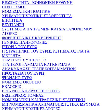
ΒΙΩΣΙΜΟΤΗΤΑ - ΚΟΙΝΩΝΙΚΗ ΕΥΘΥΝΗ
ΠΟΛΙΤΙΣΜΟΣ
ΝΟΜΙΣΜΑΤΙΚΗ ΠΟΛΙΤΙΚΗ
ΧΡΗΜΑΤΟΠΙΣΤΩΤΙΚΗ ΣΤΑΘΕΡΟΤΗΤΑ
ΕΠΟΠΤΕΙΑ
ΕΞΥΓΙΑΝΣΗ
ΣΥΣΤΗΜΑΤΑ ΠΛΗΡΩΜΩΝ ΚΑΙ ΔΙΑΚΑΝΟΝΙΣΜΟΥ
ΑΓΟΡΕΣ
ΦΟΡΕΙΣ ΓΕΝΙΚΗΣ ΚΥΒΕΡΝΗΣΗΣ
ΓΕΝΙΚΕΣ ΠΛΗΡΟΦΟΡΙΕΣ
ΙΣΤΟΡΙΑ ΤΟΥ ΕΥΡΩ
Η ΣΤΡΑΤΗΓΙΚΗ ΤΟΥ ΕΥΡΩΣΥΣΤΗΜΑΤΟΣ ΓΙΑ ΤΑ
ΜΕΤΡΗΤΑ
ΤΑΜΕΙΑΚΕΣ ΥΠΗΡΕΣΙΕΣ
ΤΡΑΠΕΖΟΓΡΑΜΜΑΤΙΑ ΚΑΙ ΚΕΡΜΑΤΑ
ΑΝΑΚΥΚΛΩΣΗ ΤΡΑΠΕΖΟΓΡΑΜΜΑΤΙΩΝ
ΠΡΟΣΤΑΣΙΑ ΤΟΥ ΕΥΡΩ
ΨΗΦΙΑΚΟ ΕΥΡΩ
ΝΟΜΙΣΜΑΤΟΚΟΠΕΙΟ
ΕΚΔΟΣΕΙΣ
ΕΡΕΥΝΗΤΙΚΗ ΔΡΑΣΤΗΡΙΟΤΗΤΑ
ΕΞΩΤΕΡΙΚΟΣ ΤΟΜΕΑΣ
ΝΟΜΙΣΜΑΤΙΚΗ ΚΑΙ ΤΡΑΠΕΖΙΚΗ ΣΤΑΤΙΣΤΙΚΗ
ΜΗ ΝΟΜΙΣΜΑΤΙΚΑ ΧΡΗΜΑΤΟΠΙΣΤΩΤΙΚΑ ΙΔΡΥΜΑΤΑ
ΧΡΗΜΑΤΟΠΙΣΤΩΤΙΚΕΣ ΑΓΟΡΕΣ