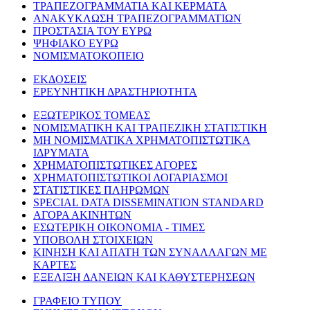
ΤΡΑΠΕΖΟΓΡΑΜΜΑΤΙΑ ΚΑΙ ΚΕΡΜΑΤΑ
ΑΝΑΚΥΚΛΩΣΗ ΤΡΑΠΕΖΟΓΡΑΜΜΑΤΙΩΝ
ΠΡΟΣΤΑΣΙΑ ΤΟΥ ΕΥΡΩ
ΨΗΦΙΑΚΟ ΕΥΡΩ
ΝΟΜΙΣΜΑΤΟΚΟΠΕΙΟ
ΕΚΔΟΣΕΙΣ
ΕΡΕΥΝΗΤΙΚΗ ΔΡΑΣΤΗΡΙΟΤΗΤΑ
ΕΞΩΤΕΡΙΚΟΣ ΤΟΜΕΑΣ
ΝΟΜΙΣΜΑΤΙΚΗ ΚΑΙ ΤΡΑΠΕΖΙΚΗ ΣΤΑΤΙΣΤΙΚΗ
ΜΗ ΝΟΜΙΣΜΑΤΙΚΑ ΧΡΗΜΑΤΟΠΙΣΤΩΤΙΚΑ
ΙΔΡΥΜΑΤΑ
ΧΡΗΜΑΤΟΠΙΣΤΩΤΙΚΕΣ ΑΓΟΡΕΣ
ΧΡΗΜΑΤΟΠΙΣΤΩΤΙΚΟΙ ΛΟΓΑΡΙΑΣΜΟΙ
ΣΤΑΤΙΣΤΙΚΕΣ ΠΛΗΡΩΜΩΝ
SPECIAL DATA DISSEMINATION STANDARD
ΑΓΟΡΑ ΑΚΙΝΗΤΩΝ
ΕΣΩΤΕΡΙΚΗ ΟΙΚΟΝΟΜΙΑ - ΤΙΜΕΣ
ΥΠΟΒΟΛΗ ΣΤΟΙΧΕΙΩΝ
ΚΙΝΗΣΗ ΚΑΙ ΑΠΑΤΗ ΤΩΝ ΣΥΝΑΛΛΑΓΩΝ ΜΕ
ΚΑΡΤΕΣ
ΕΞΕΛΙΞΗ ΔΑΝΕΙΩΝ ΚΑΙ ΚΑΘΥΣΤΕΡΗΣΕΩΝ
ΓΡΑΦΕΙΟ ΤΥΠΟΥ