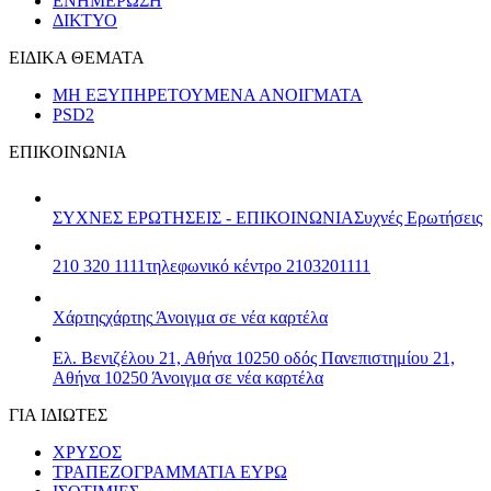
ΕΝΗΜΕΡΩΣΗ
ΔΙΚΤΥΟ
ΕΙΔΙΚΑ ΘΕΜΑΤΑ
ΜΗ ΕΞΥΠΗΡΕΤΟΥΜΕΝΑ ΑΝΟΙΓΜΑΤΑ
PSD2
ΕΠΙΚΟΙΝΩΝΙΑ
ΣΥΧΝΕΣ ΕΡΩΤΗΣΕΙΣ - ΕΠΙΚΟΙΝΩΝΙΑ
Συχνές Ερωτήσεις
210 320 1111
τηλεφωνικό κέντρο 2103201111
Χάρτης
χάρτης
Άνοιγμα σε νέα καρτέλα
Ελ. Βενιζέλου 21, Αθήνα 10250
οδός Πανεπιστημίου 21,
Αθήνα 10250
Άνοιγμα σε νέα καρτέλα
ΓΙΑ ΙΔΙΩΤΕΣ
ΧΡΥΣΟΣ
ΤΡΑΠΕΖΟΓΡΑΜΜΑΤΙΑ ΕΥΡΩ