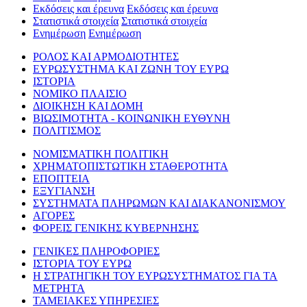
Εκδόσεις και έρευνα
Εκδόσεις και έρευνα
Στατιστικά στοιχεία
Στατιστικά στοιχεία
Ενημέρωση
Ενημέρωση
ΡΟΛΟΣ ΚΑΙ ΑΡΜΟΔΙΟΤΗΤΕΣ
ΕΥΡΩΣΥΣΤΗΜΑ ΚΑΙ ΖΩΝΗ ΤΟΥ ΕΥΡΩ
ΙΣΤΟΡΙΑ
ΝΟΜΙΚΟ ΠΛΑΙΣΙΟ
ΔΙΟΙΚΗΣΗ ΚΑΙ ΔΟΜΗ
ΒΙΩΣΙΜΟΤΗΤΑ - ΚΟΙΝΩΝΙΚΗ ΕΥΘΥΝΗ
ΠΟΛΙΤΙΣΜΟΣ
ΝΟΜΙΣΜΑΤΙΚΗ ΠΟΛΙΤΙΚΗ
ΧΡΗΜΑΤΟΠΙΣΤΩΤΙΚΗ ΣΤΑΘΕΡΟΤΗΤΑ
ΕΠΟΠΤΕΙΑ
ΕΞΥΓΙΑΝΣΗ
ΣΥΣΤΗΜΑΤΑ ΠΛΗΡΩΜΩΝ ΚΑΙ ΔΙΑΚΑΝΟΝΙΣΜΟΥ
ΑΓΟΡΕΣ
ΦΟΡΕΙΣ ΓΕΝΙΚΗΣ ΚΥΒΕΡΝΗΣΗΣ
ΓΕΝΙΚΕΣ ΠΛΗΡΟΦΟΡΙΕΣ
ΙΣΤΟΡΙΑ ΤΟΥ ΕΥΡΩ
Η ΣΤΡΑΤΗΓΙΚΗ ΤΟΥ ΕΥΡΩΣΥΣΤΗΜΑΤΟΣ ΓΙΑ ΤΑ
ΜΕΤΡΗΤΑ
ΤΑΜΕΙΑΚΕΣ ΥΠΗΡΕΣΙΕΣ