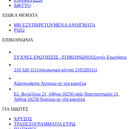
ΕΝΗΜΕΡΩΣΗ
ΔΙΚΤΥΟ
ΕΙΔΙΚΑ ΘΕΜΑΤΑ
ΜΗ ΕΞΥΠΗΡΕΤΟΥΜΕΝΑ ΑΝΟΙΓΜΑΤΑ
PSD2
ΕΠΙΚΟΙΝΩΝΙΑ
ΣΥΧΝΕΣ ΕΡΩΤΗΣΕΙΣ - ΕΠΙΚΟΙΝΩΝΙΑ
Συχνές Ερωτήσεις
210 320 1111
τηλεφωνικό κέντρο 2103201111
Χάρτης
χάρτης
Άνοιγμα σε νέα καρτέλα
Ελ. Βενιζέλου 21, Αθήνα 10250
οδός Πανεπιστημίου 21,
Αθήνα 10250
Άνοιγμα σε νέα καρτέλα
ΓΙΑ ΙΔΙΩΤΕΣ
ΧΡΥΣΟΣ
ΤΡΑΠΕΖΟΓΡΑΜΜΑΤΙΑ ΕΥΡΩ