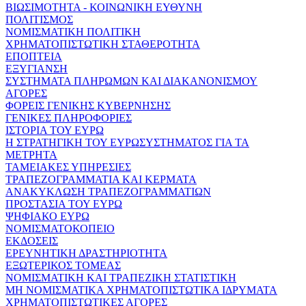
ΒΙΩΣΙΜΟΤΗΤΑ - ΚΟΙΝΩΝΙΚΗ ΕΥΘΥΝΗ
ΠΟΛΙΤΙΣΜΟΣ
ΝΟΜΙΣΜΑΤΙΚΗ ΠΟΛΙΤΙΚΗ
ΧΡΗΜΑΤΟΠΙΣΤΩΤΙΚΗ ΣΤΑΘΕΡΟΤΗΤΑ
ΕΠΟΠΤΕΙΑ
ΕΞΥΓΙΑΝΣΗ
ΣΥΣΤΗΜΑΤΑ ΠΛΗΡΩΜΩΝ ΚΑΙ ΔΙΑΚΑΝΟΝΙΣΜΟΥ
ΑΓΟΡΕΣ
ΦΟΡΕΙΣ ΓΕΝΙΚΗΣ ΚΥΒΕΡΝΗΣΗΣ
ΓΕΝΙΚΕΣ ΠΛΗΡΟΦΟΡΙΕΣ
ΙΣΤΟΡΙΑ ΤΟΥ ΕΥΡΩ
Η ΣΤΡΑΤΗΓΙΚΗ ΤΟΥ ΕΥΡΩΣΥΣΤΗΜΑΤΟΣ ΓΙΑ ΤΑ
ΜΕΤΡΗΤΑ
ΤΑΜΕΙΑΚΕΣ ΥΠΗΡΕΣΙΕΣ
ΤΡΑΠΕΖΟΓΡΑΜΜΑΤΙΑ ΚΑΙ ΚΕΡΜΑΤΑ
ΑΝΑΚΥΚΛΩΣΗ ΤΡΑΠΕΖΟΓΡΑΜΜΑΤΙΩΝ
ΠΡΟΣΤΑΣΙΑ ΤΟΥ ΕΥΡΩ
ΨΗΦΙΑΚΟ ΕΥΡΩ
ΝΟΜΙΣΜΑΤΟΚΟΠΕΙΟ
ΕΚΔΟΣΕΙΣ
ΕΡΕΥΝΗΤΙΚΗ ΔΡΑΣΤΗΡΙΟΤΗΤΑ
ΕΞΩΤΕΡΙΚΟΣ ΤΟΜΕΑΣ
ΝΟΜΙΣΜΑΤΙΚΗ ΚΑΙ ΤΡΑΠΕΖΙΚΗ ΣΤΑΤΙΣΤΙΚΗ
ΜΗ ΝΟΜΙΣΜΑΤΙΚΑ ΧΡΗΜΑΤΟΠΙΣΤΩΤΙΚΑ ΙΔΡΥΜΑΤΑ
ΧΡΗΜΑΤΟΠΙΣΤΩΤΙΚΕΣ ΑΓΟΡΕΣ