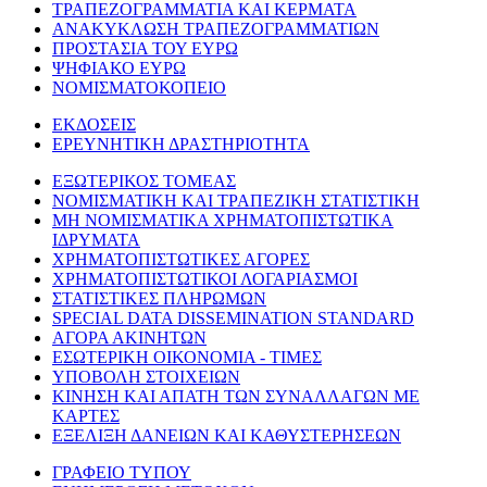
ΤΡΑΠΕΖΟΓΡΑΜΜΑΤΙΑ ΚΑΙ ΚΕΡΜΑΤΑ
ΑΝΑΚΥΚΛΩΣΗ ΤΡΑΠΕΖΟΓΡΑΜΜΑΤΙΩΝ
ΠΡΟΣΤΑΣΙΑ ΤΟΥ ΕΥΡΩ
ΨΗΦΙΑΚΟ ΕΥΡΩ
ΝΟΜΙΣΜΑΤΟΚΟΠΕΙΟ
ΕΚΔΟΣΕΙΣ
ΕΡΕΥΝΗΤΙΚΗ ΔΡΑΣΤΗΡΙΟΤΗΤΑ
ΕΞΩΤΕΡΙΚΟΣ ΤΟΜΕΑΣ
ΝΟΜΙΣΜΑΤΙΚΗ ΚΑΙ ΤΡΑΠΕΖΙΚΗ ΣΤΑΤΙΣΤΙΚΗ
ΜΗ ΝΟΜΙΣΜΑΤΙΚΑ ΧΡΗΜΑΤΟΠΙΣΤΩΤΙΚΑ
ΙΔΡΥΜΑΤΑ
ΧΡΗΜΑΤΟΠΙΣΤΩΤΙΚΕΣ ΑΓΟΡΕΣ
ΧΡΗΜΑΤΟΠΙΣΤΩΤΙΚΟΙ ΛΟΓΑΡΙΑΣΜΟΙ
ΣΤΑΤΙΣΤΙΚΕΣ ΠΛΗΡΩΜΩΝ
SPECIAL DATA DISSEMINATION STANDARD
ΑΓΟΡΑ ΑΚΙΝΗΤΩΝ
ΕΣΩΤΕΡΙΚΗ ΟΙΚΟΝΟΜΙΑ - ΤΙΜΕΣ
ΥΠΟΒΟΛΗ ΣΤΟΙΧΕΙΩΝ
ΚΙΝΗΣΗ ΚΑΙ ΑΠΑΤΗ ΤΩΝ ΣΥΝΑΛΛΑΓΩΝ ΜΕ
ΚΑΡΤΕΣ
ΕΞΕΛΙΞΗ ΔΑΝΕΙΩΝ ΚΑΙ ΚΑΘΥΣΤΕΡΗΣΕΩΝ
ΓΡΑΦΕΙΟ ΤΥΠΟΥ